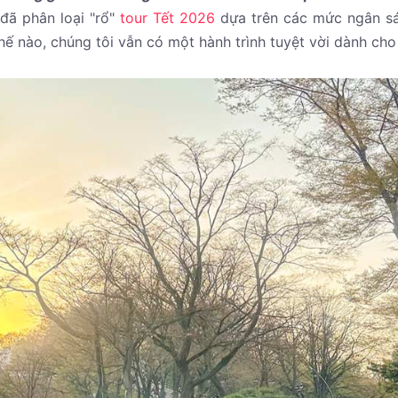
 đã phân loại "rổ"
tour Tết 2026
dựa trên các mức ngân s
thế nào, chúng tôi vẫn có một hành trình tuyệt vời dành cho