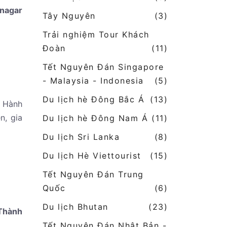
inagar
Tây Nguyên
(3)
Trải nghiệm Tour Khách
Đoàn
(11)
Tết Nguyên Đán Singapore
- Malaysia - Indonesia
(5)
Du lịch hè Đông Bắc Á
(13)
 Hành
n, gia
Du lịch hè Đông Nam Á
(11)
Du lịch Sri Lanka
(8)
Du lịch Hè Viettourist
(15)
Tết Nguyên Đán Trung
Quốc
(6)
Du lịch Bhutan
(23)
 Thành
Tết Nguyên Đán Nhật Bản -