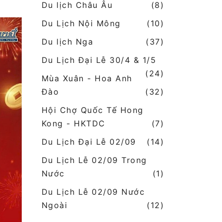
Du lịch Châu Âu
(8)
Du Lịch Nội Mông
(10)
Du lịch Nga
(37)
Du Lịch Đại Lễ 30/4 & 1/5
(24)
Mùa Xuân - Hoa Anh
Đào
(32)
Hội Chợ Quốc Tế Hong
Kong - HKTDC
(7)
Du Lịch Đại Lễ 02/09
(14)
Du Lịch Lễ 02/09 Trong
Nước
(1)
Du Lịch Lễ 02/09 Nước
Ngoài
(12)