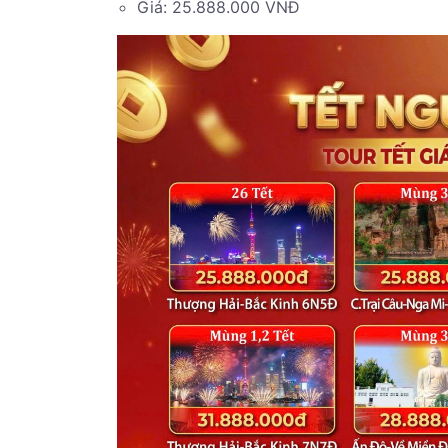
Giá: 25.888.000 VNĐ