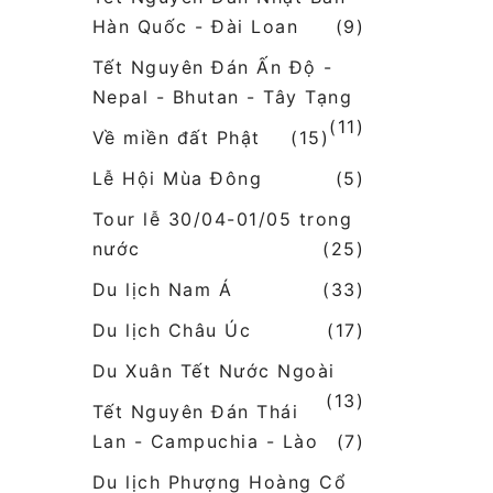
Hàn Quốc - Đài Loan
(9)
Tết Nguyên Đán Ấn Độ -
Nepal - Bhutan - Tây Tạng
(11)
Về miền đất Phật
(15)
Lễ Hội Mùa Đông
(5)
Tour lễ 30/04-01/05 trong
nước
(25)
Du lịch Nam Á
(33)
Du lịch Châu Úc
(17)
Du Xuân Tết Nước Ngoài
(13)
Tết Nguyên Đán Thái
Lan - Campuchia - Lào
(7)
Du lịch Phượng Hoàng Cổ