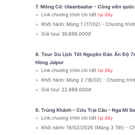
7. Mông Cổ: Ulaanbaatar - Công viên quốc 
Link chương trình chi tiết
tại đây
Khởi hành: Mùng 1 (17/02) - Chương trìn
Giá tour 36.888.000đ
.
Tour Du Lịch Tết Nguyên Đán Ấn Độ 7n
8
Hồng Jaipur
Link chương trình chi tiết
tại đây
Khởi hành: Mùng 2 (18/02) - Chương trìn
Giá tour 22.888.000đ
9. Trùng Khánh – Cửu Trại Câu – Nga Mi S
Link chương trình chi tiết
tại đây
Khởi hành: 19/02/2026 (Mùng 3 Tết)
- C