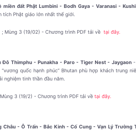
 miền đất Phật Lumbini - Bodh Gaya - Varanasi - Kush
 tích Phật giáo lớn nhất thế giới.
) ; Mùng 3 (19/02) - Chương trình PDF tải về
tại đây.
ủ Đô Thimphu - Punakha - Paro - Tiger Nest - Jaygaon
-
à “vương quốc hạnh phúc” Bhutan phù hợp khách trung niê
ải nghiệm tinh thần đầu năm.
 Mùng 3 (19/2) - Chương trình PDF tải về
tại đây.
g Châu - Ô Trấn - Bắc Kinh - Cố Cung - Vạn Lý Trường