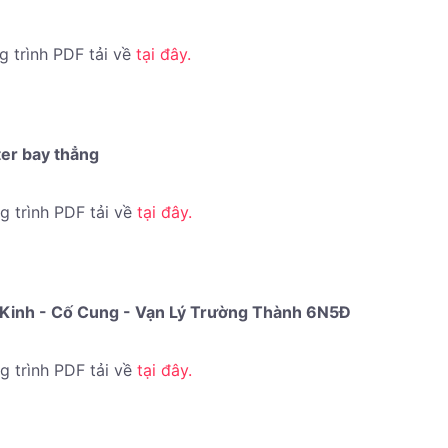
g trình PDF tải về
tại đây.
ter bay thẳng
g trình PDF tải về
tại đây.
c Kinh - Cố Cung - Vạn Lý Trường Thành 6N5Đ
ng trình PDF tải về
tại đây.