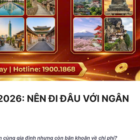
026: NÊN ĐI ĐÂU VỚI NGÂN
 cùng gia đình nhưng còn băn khoăn về chi phí?