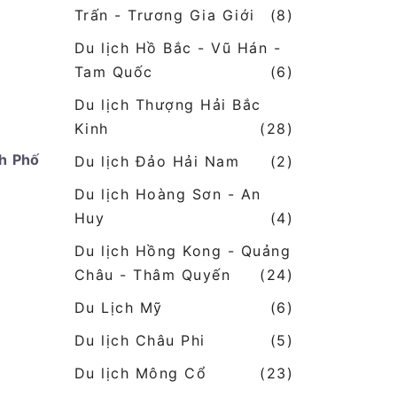
Trấn - Trương Gia Giới
(8)
Du lịch Hồ Bắc - Vũ Hán -
Tam Quốc
(6)
Du lịch Thượng Hải Bắc
Kinh
(28)
nh Phố
Du lịch Đảo Hải Nam
(2)
Du lịch Hoàng Sơn - An
Huy
(4)
Du lịch Hồng Kong - Quảng
Châu - Thâm Quyến
(24)
Du Lịch Mỹ
(6)
Du lịch Châu Phi
(5)
Du lịch Mông Cổ
(23)