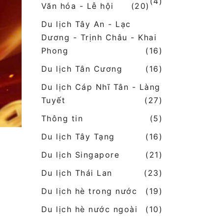
(4)
Văn hóa - Lễ hội
(20)
Du lịch Tây An - Lạc
Dương - Trịnh Châu - Khai
Phong
(16)
Du lịch Tân Cương
(16)
Du lịch Cáp Nhĩ Tân - Làng
Tuyết
(27)
Thông tin
(5)
Du lịch Tây Tạng
(16)
Du lịch Singapore
(21)
Du lịch Thái Lan
(23)
Du lịch hè trong nước
(19)
Du lịch hè nước ngoài
(10)