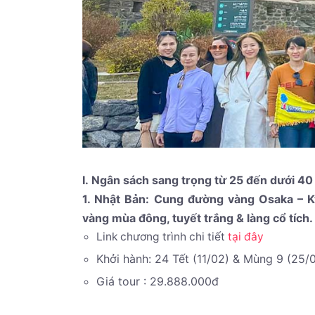
I. Ngân sách sang trọng từ 25 đến dưới 40
1. Nhật Bản: Cung đường vàng Osaka – 
vàng mùa đông, tuyết trắng & làng cổ tích
Link chương trình chi tiết
tại đây
Khởi hành: 24 Tết (11/02) & Mùng 9 (25/
Giá tour : 29.888.000đ