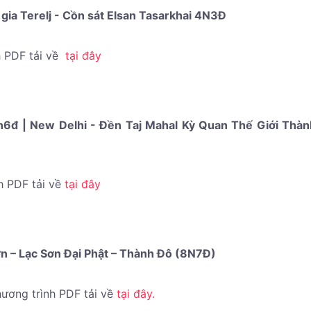
gia Terelj - Cồn sát Elsan Tasarkhai 4N3Đ
h PDF tải về
tại đây
6đ | New Delhi - Đền Taj Mahal Kỳ Quan Thế Giới Thà
h PDF tải về
tại đây
ơn – Lạc Sơn Đại Phật – Thành Đô (8N7Đ)
hương trình PDF tải về
tại đây.