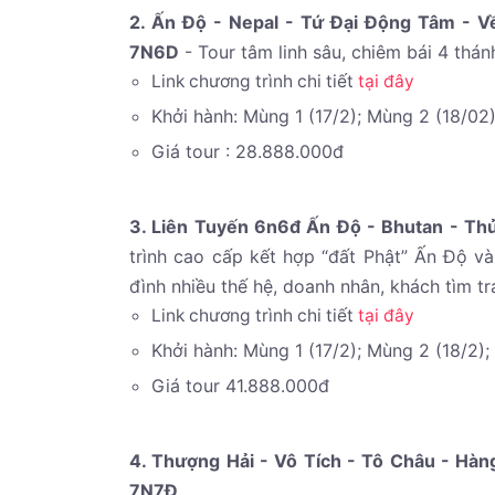
2. Ấn Độ - Nepal - Tứ Đại Động Tâm - Về
7N6D
- Tour tâm linh sâu, chiêm bái 4 thánh
Link chương trình chi tiết
tại đây
Khởi hành: Mùng 1 (17/2); Mùng 2 (18/02
Giá tour : 28.888.000đ
3. Liên Tuyến 6n6đ Ấn Độ - Bhutan - Th
trình cao cấp kết hợp “đất Phật” Ấn Độ v
đình nhiều thế hệ, doanh nhân, khách tìm tr
Link chương trình chi tiết
tại đây
Khởi hành: Mùng 1 (17/2); Mùng 2 (18/2);
Giá tour 41.888.000đ
4. Thượng Hải - Vô Tích - Tô Châu - Hàn
7N7Đ