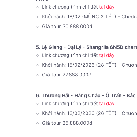
Link chương trình chi tiết
tại đây
Khởi hành: 18/02 (MÙNG 2 TẾT) - Chươn
Giá tour 30.888.000đ
5. Lệ Giang - Đại Lý - Shangrila 6N5Đ char
Link chương trình chi tiết
tại đây
Khởi hành: 15/02/2026 (28 TẾT) - Chươn
Giá tour 27.888.000đ
6. Thượng Hải - Hàng Châu - Ô Trấn - Bắ
Link chương trình chi tiết
tại đây
Khởi hành: 13/02/2026 (26 TẾT) - Chươ
Giá tour 25.888.000đ