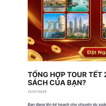
TỔNG HỢP TOUR TẾT 2
SÁCH CỦA BẠN?
12/01/2026
Bạn đang lên kế hoạch cho chuyến du xuân