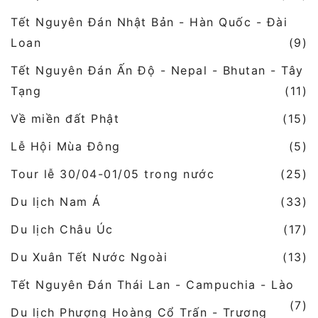
Tết Nguyên Đán Nhật Bản - Hàn Quốc - Đài
Loan
(9)
Tết Nguyên Đán Ấn Độ - Nepal - Bhutan - Tây
Tạng
(11)
Về miền đất Phật
(15)
Lễ Hội Mùa Đông
(5)
Tour lễ 30/04-01/05 trong nước
(25)
Du lịch Nam Á
(33)
Du lịch Châu Úc
(17)
Du Xuân Tết Nước Ngoài
(13)
Tết Nguyên Đán Thái Lan - Campuchia - Lào
(7)
Du lịch Phượng Hoàng Cổ Trấn - Trương