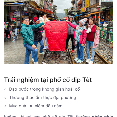
Trải nghiệm tại phố cổ dịp Tết
Dạo bước trong không gian hoài cổ
Thưởng thức ẩm thực địa phương
Mua quà lưu niệm đầu năm
Không khí tại các phố cổ dịp Tết thường
nhộn nhịp