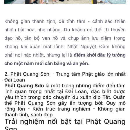
Không gian thanh tịnh, dễ tĩnh tâm - cảnh sắc thiên
nhiên hài hòa, nhẹ nhàng. Du khách có thể: đi thuyền
dạo hồ, tản bộ ven hồ và chụp ảnh lưu niệm trong
không khí xuân mát lành. Nhật Nguyệt Đàm không
phải nơi náo nhiệt, nhưng lại là
điểm khởi đầu lý tưởng
cho một năm mới cân bằng và an yên
.
2. Phật Quang Sơn – Trung tâm Phật giáo lớn nhất
Đài Loan
Phật Quang Sơn
là một trong những điểm đến tâm
linh quan trọng nhất tại Đài Loan, đặc biệt được
yêu thích trong các chuyến du xuân dịp Tết. Quần
thể Phật Quang Sơn gây ấn tượng bởi: Quy mô
rộng lớn - Kiến trúc trang nghiêm - Không gian
thanh tịnh, sạch đẹp
Trải nghiệm nổi bật tại Phật Quang
Sơn