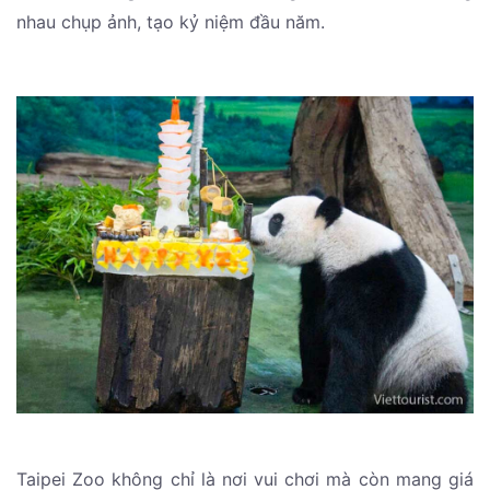
nhau chụp ảnh, tạo kỷ niệm đầu năm.
Taipei Zoo không chỉ là nơi vui chơi mà còn mang giá