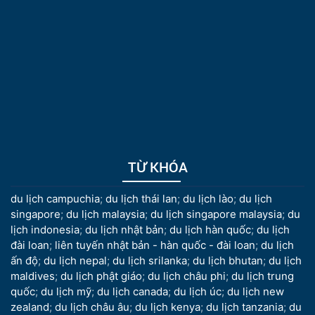
TỪ KHÓA
du lịch campuchia
;
du lịch thái lan
;
du lịch lào
;
du lịch
singapore
;
du lịch malaysia
;
du lịch singapore malaysia
;
du
lịch indonesia
;
du lịch nhật bản
;
du lịch hàn quốc
;
du lịch
đài loan
;
liên tuyến nhật bản - hàn quốc - đài loan
;
du lịch
ấn độ
;
du lịch nepal
;
du lịch srilanka
;
du lịch bhutan
;
du lịch
maldives
;
du lịch phật giáo
;
du lịch châu phi
;
du lịch trung
quốc
;
du lịch mỹ
;
du lịch canada
;
du lịch úc
;
du lịch new
zealand
;
du lịch châu âu
;
du lịch kenya
;
du lịch tanzania
;
du