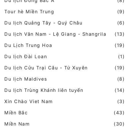
Du lịch Đông Bắc Á
(8)
Tour hè Miền Trung
(9)
Du lịch Quảng Tây - Quý Châu
(6)
Du lịch Vân Nam - Lệ Giang - Shangrila
(13)
Du Lịch Trung Hoa
(19)
Du lịch Đài Loan
(1)
Du lịch Cửu Trại Câu - Tứ Xuyên
(19)
Du lịch Maldives
(8)
Du lịch Trùng Khánh liên tuyến
(14)
Xin Chào Viet Nam
(3)
Miền Bắc
(43)
Miền Nam
(30)