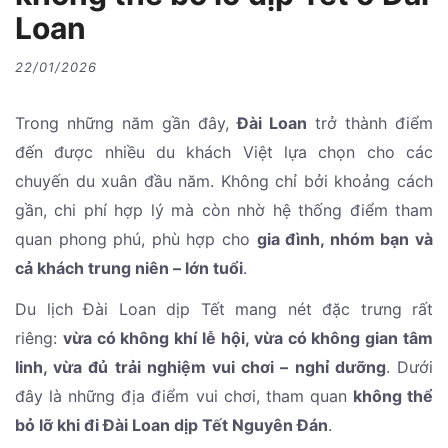
Loan
22/01/2026
Trong những năm gần đây,
Đài Loan
trở thành điểm
đến được nhiều du khách Việt lựa chọn cho các
chuyến du xuân đầu năm. Không chỉ bởi khoảng cách
gần, chi phí hợp lý mà còn nhờ hệ thống điểm tham
quan phong phú, phù hợp cho
gia đình, nhóm bạn và
cả khách trung niên – lớn tuổi
.
Du lịch Đài Loan dịp Tết mang nét đặc trưng rất
riêng:
vừa có không khí lễ hội, vừa có không gian tâm
linh, vừa đủ trải nghiệm vui chơi – nghỉ dưỡng
. Dưới
đây là những địa điểm vui chơi, tham quan
không thể
bỏ lỡ khi đi Đài Loan dịp Tết Nguyên Đán
.