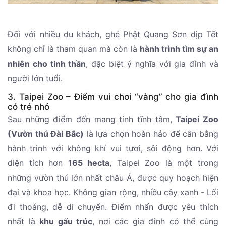
Đối với nhiều du khách, ghé Phật Quang Sơn dịp Tết
không chỉ là tham quan mà còn là
hành trình tìm sự an
nhiên cho tinh thần
, đặc biệt ý nghĩa với gia đình và
người lớn tuổi.
3. Taipei Zoo – Điểm vui chơi “vàng” cho gia đình
có trẻ nhỏ
Sau những điểm đến mang tính tĩnh tâm,
Taipei Zoo
(Vườn thú Đài Bắc)
là lựa chọn hoàn hảo để cân bằng
hành trình với không khí vui tươi, sôi động hơn. Với
diện tích hơn
165 hecta
, Taipei Zoo là một trong
những vườn thú lớn nhất châu Á, được quy hoạch hiện
đại và khoa học. Không gian rộng, nhiều cây xanh - Lối
đi thoáng, dễ di chuyển. Điểm nhấn được yêu thích
nhất là
khu gấu trúc
, nơi các gia đình có thể cùng