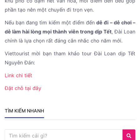
khu phố cổ đậm nét văn hóa, mỗi điểm đến đều góp
phần tạo nên một chuyến đi trọn vẹn.
Nếu bạn đang tìm kiếm một điểm đến
dễ đi – dễ chơi –
dễ làm hài lòng mọi thành viên trong dịp Tết
, Đài Loan
chính là lựa chọn rất đáng cân nhắc cho năm mới.
Viettourist mời bạn tham khảo tour Đài Loan dịp Tết
Nguyên Đán:
Link chi tiết
Đặt chỗ tại đây
TÌM KIẾM NHANH