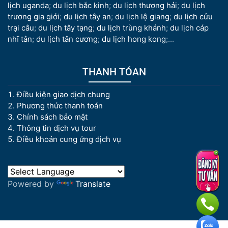
lịch uganda
;
du lịch bắc kinh
;
du lịch thượng hải
;
du lịch
trương gia giới
;
du lịch tây an
;
du lịch lệ giang
;
du lịch cửu
trại câu
;
du lịch tây tạng
;
du lịch trùng khánh
;
du lịch cáp
nhĩ tân
;
du lịch tân cương
;
du lịch hong kong
;...
THANH TÓAN
Điều kiện giao dịch chung
Phương thức thanh toán
Chính sách bảo mật
Thông tin dịch vụ tour
Điều khoản cung ứng dịch vụ
Powered by
Translate