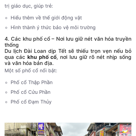
trị giáo dục, giúp trẻ:
Hiểu thêm về thế giới động vật
Hình thành ý thức bảo vệ môi trường
4. Các khu phố cổ – Nơi lưu giữ nét văn hóa truyền
thống
Du lịch Đài Loan dịp Tết sẽ thiếu trọn vẹn nếu bỏ
qua các
khu phố cổ
, nơi lưu giữ rõ nét nhịp sống
và văn hóa bản địa.
Một số phố cổ nổi bật:
Phố cổ Thập Phần
Phố cổ Cửu Phần
Phố cổ Đạm Thủy