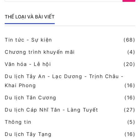
THỂ LOẠI VÀ BÀI VIẾT
Tin tức - Sự kiện
(68)
Chương trình khuyến mãi
(4)
Văn hóa - Lễ hội
(20)
Du lịch Tây An - Lạc Dương - Trịnh Châu -
Khai Phong
(16)
Du lịch Tân Cương
(16)
Du lịch Cáp Nhĩ Tân - Làng Tuyết
(27)
Thông tin
(5)
Du lịch Tây Tạng
(16)