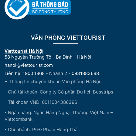
VĂN PHÒNG VIETTOURIST
Viettourist Hà Nội
58 Nguyễn Trường Tộ - Ba Đình - Hà Nội
hanoi@viettourist.com
Liên hệ: 1900 1868 - Nhánh 2 - 0931883688
+ Thông tin chuyển khoản Văn phòng Hà Nội:
- Chủ tài khoản: Công ty Cổ phần Du lịch Bosstrips
- Tài khoản VNĐ: 0011004386396
- Ngân hàng: Ngân Hàng Ngoại Thương Việt Nam –
Vietcombank.
- Chi nhánh: PGĐ Phạm Hồng Thái.