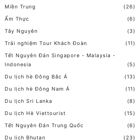
Miền Trung
(26)
Ẩm Thực
(6)
Tây Nguyên
(3)
Trải nghiệm Tour Khách Đoàn
(11)
Tết Nguyên Đán Singapore - Malaysia -
Indonesia
(5)
Du lịch hè Đông Bắc Á
(13)
Du lịch hè Đông Nam Á
(11)
Du lịch Sri Lanka
(8)
Du lịch Hè Viettourist
(15)
Tết Nguyên Đán Trung Quốc
(6)
Du lịch Bhutan
(23)