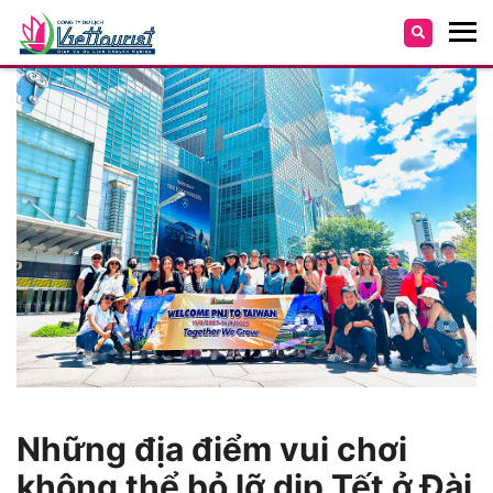
Những địa điểm vui chơi
không thể bỏ lỡ dịp Tết ở Đài