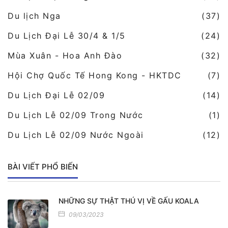
Du lịch Nga
(37)
Du Lịch Đại Lễ 30/4 & 1/5
(24)
Mùa Xuân - Hoa Anh Đào
(32)
Hội Chợ Quốc Tế Hong Kong - HKTDC
(7)
Du Lịch Đại Lễ 02/09
(14)
Du Lịch Lễ 02/09 Trong Nước
(1)
Du Lịch Lễ 02/09 Nước Ngoài
(12)
BÀI VIẾT PHỔ BIẾN
NHỮNG SỰ THẬT THÚ VỊ VỀ GẤU KOALA
09/03/2023