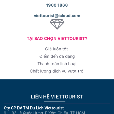
1900 1868
viettourist@icloud.com
TẠI SAO CHỌN VIETTOURIST?
Giá luôn tốt
Điểm đến đa dạng
Thanh toán linh hoạt
Chất lượng dịch vụ vượt trội
LIÊN HỆ VIETTOURIST
Cty CP DV TM Du Lịch Viettourist
91 - 93 Lê Quốc Hưng, P.Xóm Chiếu, TP.HCM