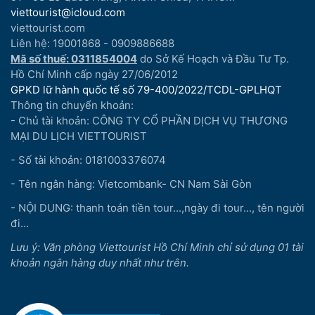
viettourist@icloud.com
viettourist.com
Liên hệ: 19001868 - 0909886688
Mã số thuế: 0311854004
do Sở Kế Hoạch và Đầu Tư Tp.
Hồ Chí Minh cấp ngày 27/06/2012
GPKD lữ hành quốc tế số 79-400/2022/TCDL-GPLHQT
Thông tin chuyển khoản:
- Chủ tài khoản: CÔNG TY CỔ PHẦN DỊCH VỤ THƯƠNG
MẠI DU LỊCH VIETTOURIST
- Số tài khoản: 0181003376074
- Tên ngân hàng: Vietcombank- CN Nam Sài Gòn
- NỘI DUNG: thanh toán tiền tour...,ngày đi tour..., tên người
đi...
Lưu ý: Văn phòng Viettourist Hồ Chí Minh chỉ sử dụng 01 tài
khoản ngân hàng duy nhất như trên.