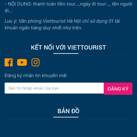
- NỘI DUNG: thanh toán tiền tour...,ngày đi tour..., tên người
đi...
Lưu ý: Văn phòng Viettourist Hà Nội chỉ sử dụng 01 tài
khoản ngân hàng duy nhất như trên.
KẾT NỐI VỚI VIETTOURIST
Đăng ký nhận tin khuyến mãi
ĐĂNG KÝ
BẢN ĐỒ