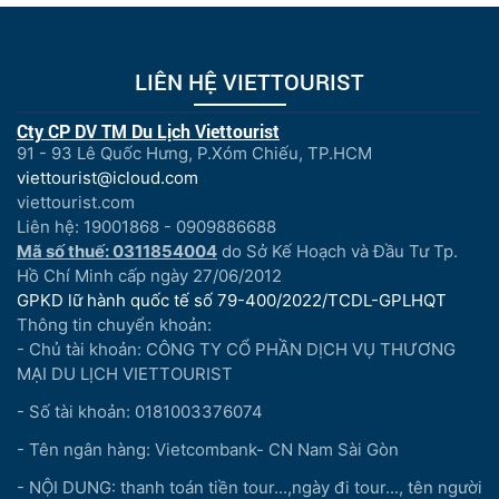
LIÊN HỆ VIETTOURIST
Cty CP DV TM Du Lịch Viettourist
91 - 93 Lê Quốc Hưng, P.Xóm Chiếu, TP.HCM
viettourist@icloud.com
viettourist.com
Liên hệ: 19001868 - 0909886688
Mã số thuế: 0311854004
do Sở Kế Hoạch và Đầu Tư Tp.
Hồ Chí Minh cấp ngày 27/06/2012
GPKD lữ hành quốc tế số 79-400/2022/TCDL-GPLHQT
Thông tin chuyển khoản:
- Chủ tài khoản: CÔNG TY CỔ PHẦN DỊCH VỤ THƯƠNG
MẠI DU LỊCH VIETTOURIST
- Số tài khoản: 0181003376074
- Tên ngân hàng: Vietcombank- CN Nam Sài Gòn
- NỘI DUNG: thanh toán tiền tour...,ngày đi tour..., tên người