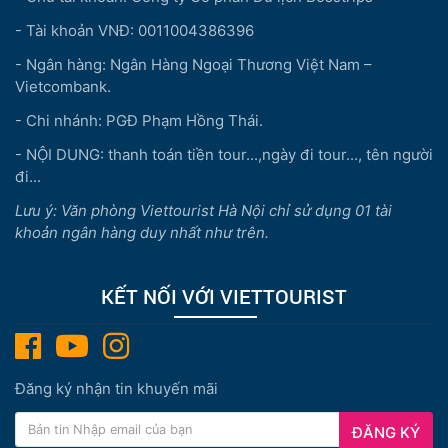
- Tài khoản VNĐ: 0011004386396
- Ngân hàng: Ngân Hàng Ngoại Thương Việt Nam –
Vietcombank.
- Chi nhánh: PGĐ Phạm Hồng Thái.
- NỘI DUNG: thanh toán tiền tour...,ngày đi tour..., tên người
đi...
Lưu ý: Văn phòng Viettourist Hà Nội chỉ sử dụng 01 tài
khoản ngân hàng duy nhất như trên.
KẾT NỐI VỚI VIETTOURIST
Đăng ký nhận tin khuyến mãi
ĐĂNG KÝ