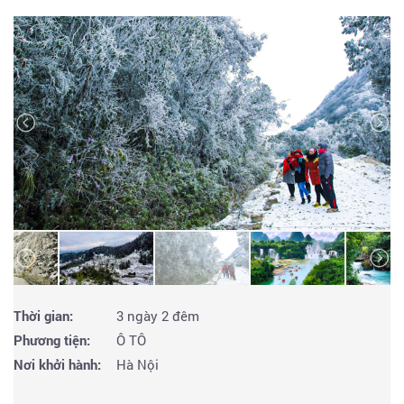
Thời gian:
3 ngày 2 đêm
Phương tiện:
Ô TÔ
Nơi khởi hành:
Hà Nội