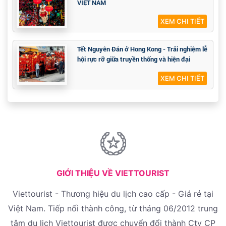
VIỆT NAM
XEM CHI TIẾT
Tết Nguyên Đán ở Hong Kong - Trải nghiệm lễ
hội rực rỡ giữa truyền thống và hiện đại
XEM CHI TIẾT
GIỚI THIỆU VỀ VIETTOURIST
Viettourist - Thương hiệu du lịch cao cấp - Giá rẻ tại
Việt Nam. Tiếp nối thành công, từ tháng 06/2012 trung
tâm du lịch Viettourist được chuyển đổi thành Cty CP