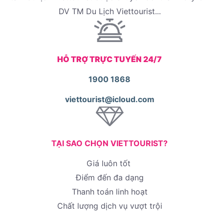
DV TM Du Lịch Viettourist...
HỖ TRỢ TRỰC TUYẾN 24/7
1900 1868
viettourist@icloud.com
TẠI SAO CHỌN VIETTOURIST?
Giá luôn tốt
Điểm đến đa dạng
Thanh toán linh hoạt
Chất lượng dịch vụ vượt trội