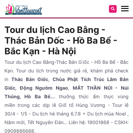
Tour du lịch Cao Bằng -
Thác Bản Dốc - Hồ Ba Bể -
Bắc Kạn - Hà Nội
Tour du lịch Cao Bằng-Thác Bản Giốc - Hồ Ba Bể - Bắc
Kạn. Tour du lịch trong nước giá rẻ, khám phá check
in
Thác Bản Giốc
,
Chùa Phật Tích Trúc Lâm Bản
Giốc,
Động Ngườm Ngao
,
MẮT THẦN NÚI - Núi
Thủng, Hồ Ba Bể...
thưởng thức ẩm thực vùng
miền trong các dịp lễ Giổ tổ Hùng Vương - Tour lễ
30/4 - 1/5 - Du lịch hè tháng 6.7.8 + Du lịch mùa Noel ,
Năm mới, Tết Nguyên Đán... Liên hệ: 19001868 - CSKH:
0909886688.