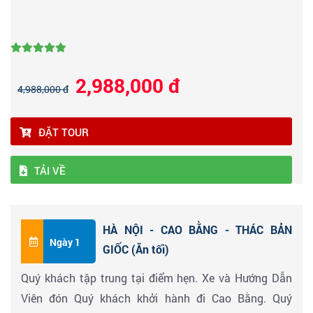
2,988,000 đ
4,988,000 đ
ĐẶT TOUR
TẢI VỀ
HÀ NỘI - CAO BẰNG - THÁC BẢN
Ngày 1
GIỐC (Ăn tối)
Quý khách tập trung tại điểm hẹn. Xe và Hướng Dẫn
Viên đón Quý khách khởi hành đi Cao Bằng. Quý