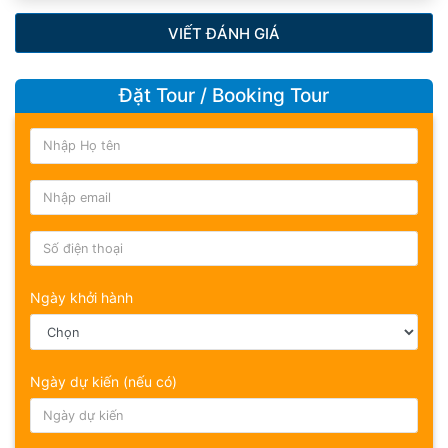
VIẾT ĐÁNH GIÁ
Đặt Tour / Booking Tour
Ngày khởi hành
Ngày dự kiến (nếu có)