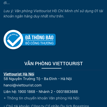
đi...
Lưu ý: Văn phòng Viettourist Hồ Chí Minh chỉ sử dụng 01 tài
khoản ngân hàng duy nhất như trên.
VĂN PHÒNG VIETTOURIST
Viettourist Hà Nội
58 Nguyễn Trường Tộ - Ba Đình - Hà Nội
hanoi@viettourist.com
Liên hệ: 1900 1868 - Nhánh 2 - 0931883688
+ Thông tin chuyển khoản Văn phòng Hà Nội:
- Chủ tài khoản: Công ty Cổ phần Du lịch Bosstrips