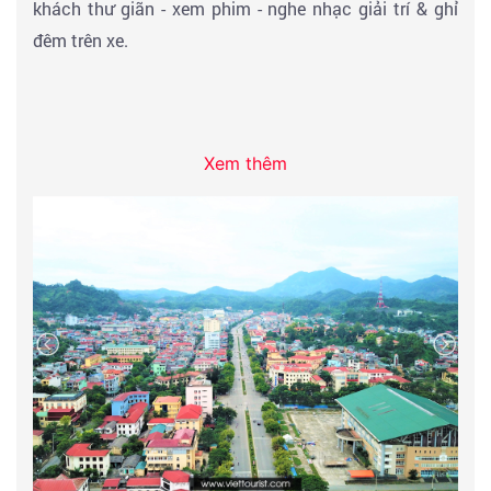
khách thư giãn - xem phim - nghe nhạc giải trí & ghỉ
đêm trên xe.
Xem thêm