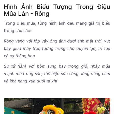
Hình Ảnh Biểu Tượng Trong Điệu
Múa Lân - Rồng
Trong điệu múa, từng hình ảnh đều mang giá trị biểu
trưng sâu sắc:
Rồng vàng với lớp vảy óng ánh dưới ánh mặt trời, vút
bay giữa mây trời, tượng trưng cho quyền lực, trí tuệ
và sự thăng hoa
Sư tử (lân) với bờm tung bay trong gió, nhảy múa
mạnh mẽ trong sân, thể hiện sức sống, lòng dũng cảm
và khả năng xua đuổi tà khí