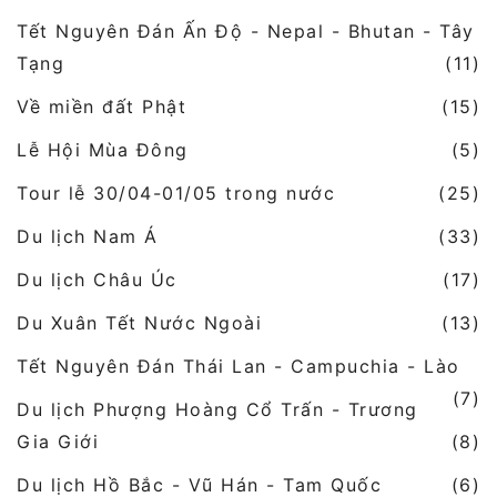
Tết Nguyên Đán Ấn Độ - Nepal - Bhutan - Tây
Tạng
(11)
Về miền đất Phật
(15)
Lễ Hội Mùa Đông
(5)
Tour lễ 30/04-01/05 trong nước
(25)
Du lịch Nam Á
(33)
Du lịch Châu Úc
(17)
Du Xuân Tết Nước Ngoài
(13)
Tết Nguyên Đán Thái Lan - Campuchia - Lào
(7)
Du lịch Phượng Hoàng Cổ Trấn - Trương
Gia Giới
(8)
Du lịch Hồ Bắc - Vũ Hán - Tam Quốc
(6)