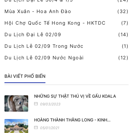
Mùa Xuân - Hoa Anh Đào
(32)
Hội Chợ Quốc Tế Hong Kong - HKTDC
(7)
Du Lịch Đại Lễ 02/09
(14)
Du Lịch Lễ 02/09 Trong Nước
(1)
Du Lịch Lễ 02/09 Nước Ngoài
(12)
BÀI VIẾT PHỔ BIẾN
NHỮNG SỰ THẬT THÚ VỊ VỀ GẤU KOALA
09/03/2023
HOÀNG THÀNH THĂNG LONG - KINH…
05/01/2021