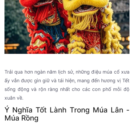
Trải qua hơn ngàn năm lịch sử, những điệu múa cổ xưa
ấy vẫn được gìn giữ và tái hiện, mang đến hương vị Tết
sống động và rộn ràng nhất cho các con phố mỗi độ
xuân về.
Ý Nghĩa Tốt Lành Trong Múa Lân -
Múa Rồng