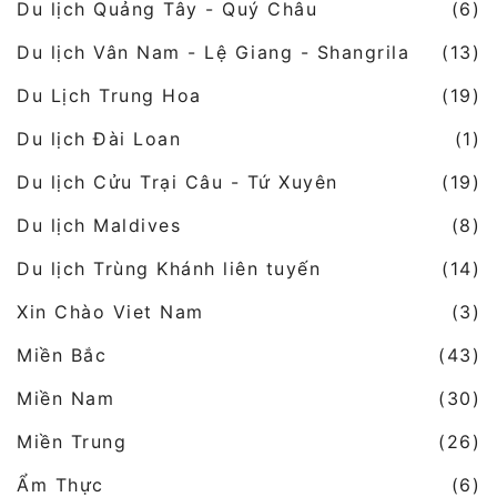
Du lịch Quảng Tây - Quý Châu
(6)
Du lịch Vân Nam - Lệ Giang - Shangrila
(13)
Du Lịch Trung Hoa
(19)
Du lịch Đài Loan
(1)
Du lịch Cửu Trại Câu - Tứ Xuyên
(19)
Du lịch Maldives
(8)
Du lịch Trùng Khánh liên tuyến
(14)
Xin Chào Viet Nam
(3)
Miền Bắc
(43)
Miền Nam
(30)
Miền Trung
(26)
Ẩm Thực
(6)