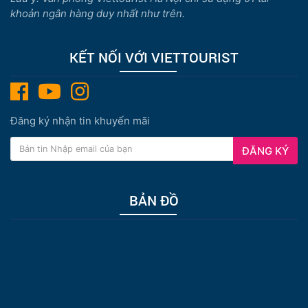
khoản ngân hàng duy nhất như trên.
KẾT NỐI VỚI VIETTOURIST
Đăng ký nhận tin khuyến mãi
ĐĂNG KÝ
BẢN ĐỒ