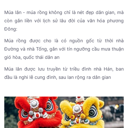
Múa lân - múa rồng không chỉ là nét đẹp dân gian, mà
còn gắn liền với lịch sử lâu đời của văn hóa phương
Đông:
Múa rồng được cho là có nguồn gốc từ thời nhà
Đường và nhà Tống, gắn với tín ngưỡng cầu mưa thuận
gió hòa, quốc thái dân an
Múa lân được lưu truyền từ triều đình nhà Hán, ban
đầu là nghi lễ cung đình, sau lan rộng ra dân gian