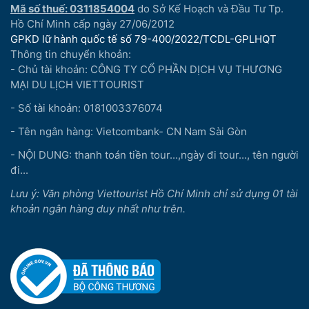
Mã số thuế: 0311854004
do Sở Kế Hoạch và Đầu Tư Tp.
Hồ Chí Minh cấp ngày 27/06/2012
GPKD lữ hành quốc tế số 79-400/2022/TCDL-GPLHQT
Thông tin chuyển khoản:
- Chủ tài khoản: CÔNG TY CỔ PHẦN DỊCH VỤ THƯƠNG
MẠI DU LỊCH VIETTOURIST
- Số tài khoản: 0181003376074
- Tên ngân hàng: Vietcombank- CN Nam Sài Gòn
- NỘI DUNG: thanh toán tiền tour...,ngày đi tour..., tên người
đi...
Lưu ý: Văn phòng Viettourist Hồ Chí Minh chỉ sử dụng 01 tài
khoản ngân hàng duy nhất như trên.