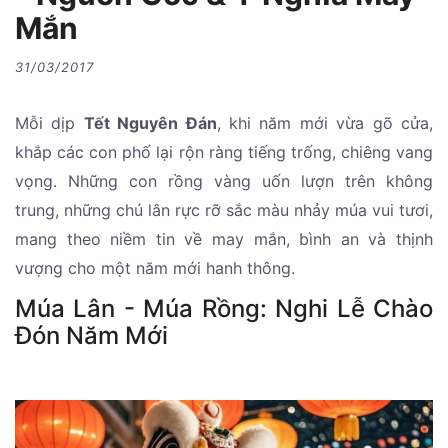
Mắn
31/03/2017
Mỗi dịp
Tết Nguyên Đán
, khi năm mới vừa gõ cửa,
khắp các con phố lại rộn ràng tiếng trống, chiêng vang
vọng. Những con rồng vàng uốn lượn trên không
trung, những chú lân rực rỡ sắc màu nhảy múa vui tươi,
mang theo niềm tin về may mắn, bình an và thịnh
vượng cho một năm mới hanh thông.
Múa Lân - Múa Rồng: Nghi Lễ Chào
Đón Năm Mới