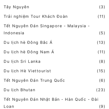
Tây Nguyên
(3)
Trải nghiệm Tour Khách Đoàn
(11)
Tết Nguyên Đán Singapore - Malaysia -
Indonesia
(5)
Du lịch hè Đông Bắc Á
(13)
Du lịch hè Đông Nam Á
(11)
Du lịch Sri Lanka
(8)
Du lịch Hè Viettourist
(15)
Tết Nguyên Đán Trung Quốc
(6)
Du lịch Bhutan
(23)
Tết Nguyên Đán Nhật Bản - Hàn Quốc - Đài
Loan
(9)