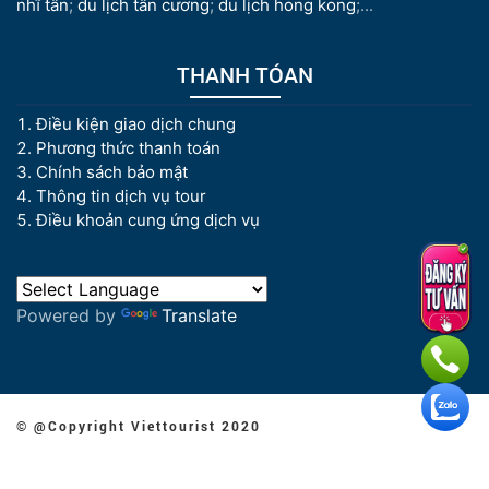
nhĩ tân
;
du lịch tân cương
;
du lịch hong kong
;...
THANH TÓAN
Điều kiện giao dịch chung
Phương thức thanh toán
Chính sách bảo mật
Thông tin dịch vụ tour
Điều khoản cung ứng dịch vụ
Powered by
Translate
© @Copyright Viettourist 2020