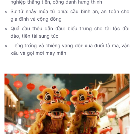
nghiệp thăng tiến, công danh hưng thịnh
Sư tử nhảy múa tứ phía: cầu bình an, an toàn cho
gia đình và cộng đồng
Quả cầu thêu dẫn đầu: biểu trưng cho tài lộc dồi
dào, tiền tài sung túc
Tiếng trống và chiêng vang dội: xua đuổi tà ma, vận
xấu và gọi mời may mắn