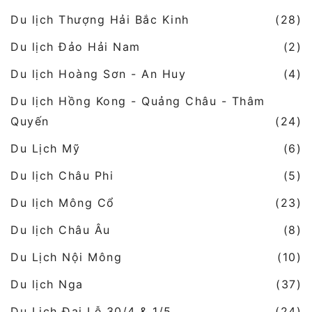
Du lịch Thượng Hải Bắc Kinh
(28)
Du lịch Đảo Hải Nam
(2)
Du lịch Hoàng Sơn - An Huy
(4)
Du lịch Hồng Kong - Quảng Châu - Thâm
Quyến
(24)
Du Lịch Mỹ
(6)
Du lịch Châu Phi
(5)
Du lịch Mông Cổ
(23)
Du lịch Châu Âu
(8)
Du Lịch Nội Mông
(10)
Du lịch Nga
(37)
Du Lịch Đại Lễ 30/4 & 1/5
(24)