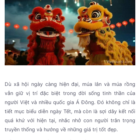
Dù xã hội ngày càng hiện đại, múa lân và múa rồng
vẫn giữ vị trí đặc biệt trong đời sống tinh thần của
người Việt và nhiều quốc gia Á Đông. Đó không chỉ là
tiết mục biểu diễn ngày Tết, mà còn là sợi dây kết nối
quá khứ với hiện tại, nhắc nhở con người trân trọng
truyền thống và hướng về những giá trị tốt đẹp.