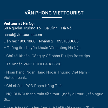
VĂN PHÒNG VIETTOURIST
Viettourist Hà Nội
58 Nguyễn Trường Tộ - Ba Đình - Hà Nội
hanoi@viettourist.com
Liên hệ: 1900 1868 - Nhánh 2 - 0931883688
+ Thông tin chuyển khoản Văn phòng Hà Nội:
- Chủ tài khoản: Công ty Cổ phần Du lịch Bosstrips
- Tài khoản VNĐ: 0011004386396
- Ngân hàng: Ngân Hàng Ngoại Thương Việt Nam –
Vietcombank.
- Chi nhánh: PGĐ Phạm Hồng Thái.
- NỘI DUNG: thanh toán tiền tour...,ngày đi tour..., tên người
đi...
Lưu ý: Văn phòng Viettourist Hà Nội chỉ sử dụng 01 tài