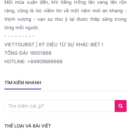
Mỗi mùa xuân đến, khi tiếng trống lân vang lên rộn
ràng, cũng là lúc niềm tin về một năm mới an khang -
thịnh vượng - vạn sự như ý lại được thắp sáng trong
lòng mỗi người.
- - - - - - - - -
VIETTOURIST | KỲ DIỆU TỪ SỰ KHÁC BIỆT !
TỔNG ĐÀI: 19001868
HOTLINE: +84909886688
TÌM KIẾM NHANH
THỂ LOẠI VÀ BÀI VIẾT