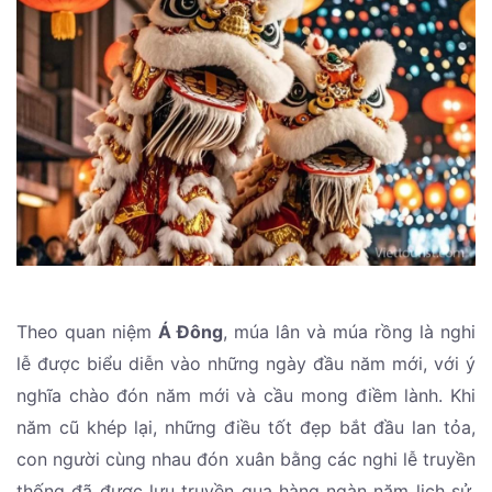
Theo quan niệm
Á Đông
, múa lân và múa rồng là nghi
lễ được biểu diễn vào những ngày đầu năm mới, với ý
nghĩa chào đón năm mới và cầu mong điềm lành. Khi
năm cũ khép lại, những điều tốt đẹp bắt đầu lan tỏa,
con người cùng nhau đón xuân bằng các nghi lễ truyền
thống đã được lưu truyền qua hàng ngàn năm lịch sử.