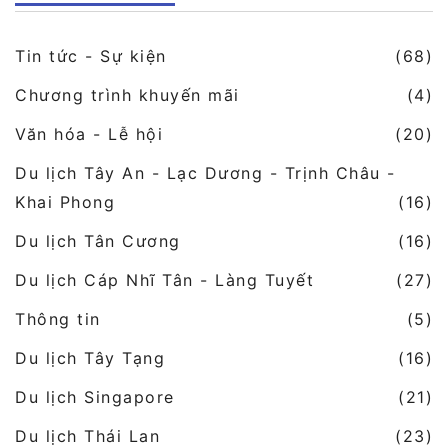
Tin tức - Sự kiện
(68)
Chương trình khuyến mãi
(4)
Văn hóa - Lễ hội
(20)
Du lịch Tây An - Lạc Dương - Trịnh Châu -
Khai Phong
(16)
Du lịch Tân Cương
(16)
Du lịch Cáp Nhĩ Tân - Làng Tuyết
(27)
Thông tin
(5)
Du lịch Tây Tạng
(16)
Du lịch Singapore
(21)
Du lịch Thái Lan
(23)