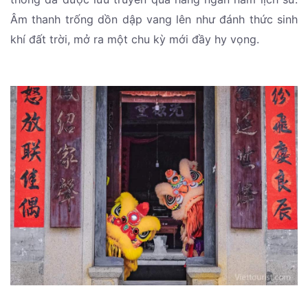
Âm thanh trống dồn dập vang lên như đánh thức sinh
khí đất trời, mở ra một chu kỳ mới đầy hy vọng.