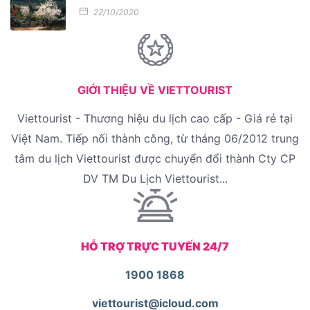
22/10/2020
GIỚI THIỆU VỀ VIETTOURIST
Viettourist - Thương hiệu du lịch cao cấp - Giá rẻ tại
Việt Nam. Tiếp nối thành công, từ tháng 06/2012 trung
tâm du lịch Viettourist được chuyển đổi thành Cty CP
DV TM Du Lịch Viettourist...
HỖ TRỢ TRỰC TUYẾN 24/7
1900 1868
viettourist@icloud.com