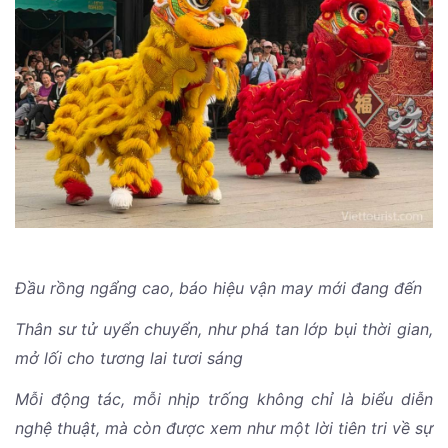
Đầu rồng ngẩng cao, báo hiệu vận may mới đang đến
Thân sư tử uyển chuyển, như phá tan lớp bụi thời gian,
mở lối cho tương lai tươi sáng
Mỗi động tác, mỗi nhịp trống không chỉ là biểu diễn
nghệ thuật, mà còn được xem như một lời tiên tri về sự