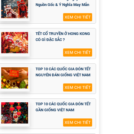
Nguồn Gốc & Ý Nghĩa May Mắn
XEM CHI TIẾT
TẾT CỔ TRUYỀN Ở HONG KONG
CÓ GÌ ĐẶC SẮC ?
XEM CHI TIẾT
TOP 10 CÁC QUỐC GIA ĐÓN TẾT
NGUYÊN ĐÁN GIỐNG VIỆT NAM
XEM CHI TIẾT
TOP 10 CÁC QUỐC GIA ĐÓN TẾT
GẦN GIỐNG VIỆT NAM
XEM CHI TIẾT