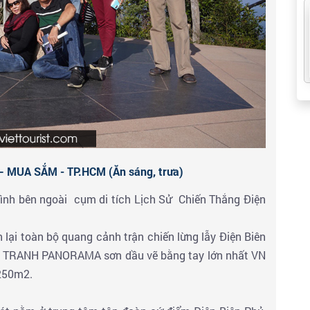
 MUA SẮM - TP.HCM (Ăn sáng, trưa)
ình bên ngoài cụm di tích Lịch Sử Chiến Thắng Điện
iện lại toàn bộ quang cảnh trận chiến lừng lẫy Điện Biên
C TRANH PANORAMA sơn dầu vẽ bằng tay lớn nhất VN
3250m2.