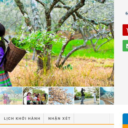
5
LỊCH KHỞI HÀNH
NHẬN XÉT