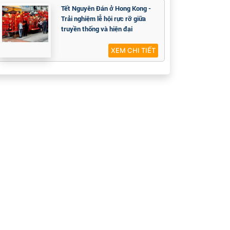
Tết Nguyên Đán ở Hong Kong -
Trải nghiệm lễ hội rực rỡ giữa
truyền thống và hiện đại
XEM CHI TIẾT