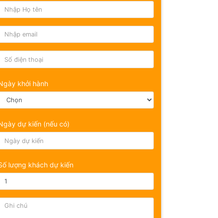
Ngày khởi hành
Ngày dự kiến (nếu có)
Số lượng khách dự kiến