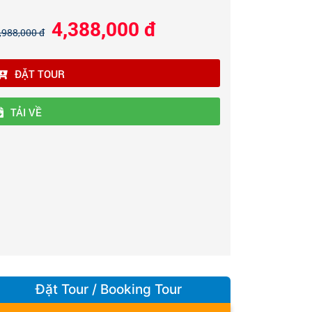
4,388,000 đ
,988,000 đ
ĐẶT TOUR
TẢI VỀ
Đặt Tour / Booking Tour