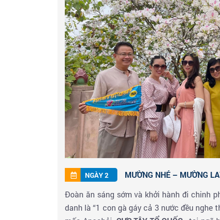
MƯỜNG NHÉ – MƯỜNG LAY – 
NGÀY 2
Đoàn ăn sáng sớm và khởi hành đi chinh 
danh là “1 con gà gáy cả 3 nước đều nghe t