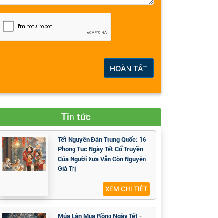
HOÀN TẤT
Tin tức
Tết Nguyên Đán Trung Quốc: 16
Phong Tục Ngày Tết Cổ Truyền
Của Người Xưa Vẫn Còn Nguyên
Giá Trị
XEM CHI TIẾT
Múa Lân Múa Rồng Ngày Tết -