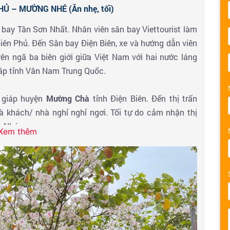
HỦ – MƯỜNG NHÉ (Ăn nhẹ, tối)
 bay Tân Sơn Nhất. Nhân viên sân bay Viettourist làm
iên Phủ. Đến Sân bay Điện Biên, xe và hướng dẫn viên
ên ngã ba biên giới giữa Việt Nam với hai nước láng
iáp tỉnh Vân Nam Trung Quốc.
 giáp huyện
Mường Chà
tỉnh Điện Biên. Đến thị trấn
 khách/ nhà nghỉ nghỉ ngơi. Tối tự do cảm nhận thị
g Nhé.
Xem thêm