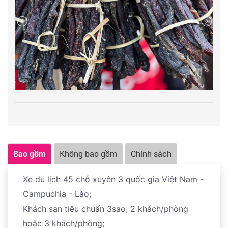
Bao gồm
Không bao gồm
Chính sách
Xe du lịch 45 chỗ xuyên 3 quốc gia Việt Nam -
Campuchia - Lào;
Khách sạn tiêu chuẩn 3sao, 2 khách/phòng
hoặc 3 khách/phòng;