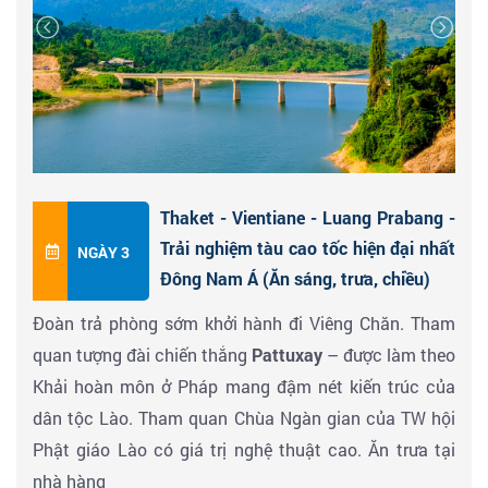
Thaket - Vientiane - Luang Prabang -
Trải nghiệm tàu cao tốc hiện đại nhất
NGÀY 3
Đông Nam Á (Ăn sáng, trưa, chiều)
Đoàn trả phòng sớm khởi hành đi Viêng Chăn. Tham
quan tượng đài chiến thắng
Pattuxay
– được làm theo
Khải hoàn môn ở Pháp mang đậm nét kiến trúc của
dân tộc Lào. Tham quan Chùa Ngàn gian của TW hội
Phật giáo Lào có giá trị nghệ thuật cao. Ăn trưa tại
nhà hàng