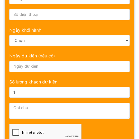
Ngày khởi hành
Ngày dự kiến (nếu có)
Số lượng khách dự kiến