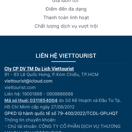
Giá luôn tốt
Điểm đến đa dạng
Thanh toán linh hoạt
Chất lượng dịch vụ vượt trội
LIÊN HỆ VIETTOURIST
Cty CP DV TM Du Lịch Viettourist
91 - 93 Lê Quốc Hưng, P.Xóm Chiếu, TP.HCM
viettourist@icloud.com
viettourist.com
Liên hệ: 19001868 - 0909886688
Mã số thuế: 0311854004
do Sở Kế Hoạch và Đầu Tư Tp.
Hồ Chí Minh cấp ngày 27/06/2012
GPKD lữ hành quốc tế số 79-400/2022/TCDL-GPLHQT
Thông tin chuyển khoản:
- Chủ tài khoản: CÔNG TY CỔ PHẦN DỊCH VỤ THƯƠNG