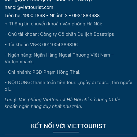
hanoi@viettourist.com
Liên hệ: 1900 1868 - Nhánh 2 - 0931883688
+ Thông tin chuyển khoản Văn phòng Hà Nội:
- Chủ tài khoản: Công ty Cổ phần Du lịch Bosstrips
- Tài khoản VNĐ: 0011004386396
- Ngân hàng: Ngân Hàng Ngoại Thương Việt Nam –
Vietcombank.
- Chi nhánh: PGĐ Phạm Hồng Thái.
- NỘI DUNG: thanh toán tiền tour...,ngày đi tour..., tên người
đi...
Lưu ý: Văn phòng Viettourist Hà Nội chỉ sử dụng 01 tài
khoản ngân hàng duy nhất như trên.
KẾT NỐI VỚI VIETTOURIST