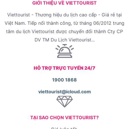
GIỚI THIỆU VỀ VIETTOURIST
Viettourist - Thương hiệu du lịch cao cấp - Giá rẻ tại
Việt Nam. Tiếp nối thành công, từ tháng 06/2012 trung
tâm du lịch Viettourist được chuyển đổi thành Cty CP
DV TM Du Lịch Viettourist...
HỖ TRỢ TRỰC TUYẾN 24/7
1900 1868
viettourist@icloud.com
TẠI SAO CHỌN VIETTOURIST?