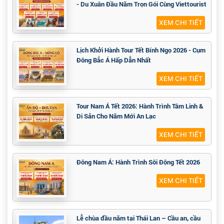
- Du Xuân Đầu Năm Trọn Gói Cùng Viettourist
XEM CHI TIẾT
Lịch Khởi Hành Tour Tết Bính Ngọ 2026 - Cụm
Đông Bắc Á Hấp Dẫn Nhất
XEM CHI TIẾT
Tour Nam Á Tết 2026: Hành Trình Tâm Linh &
Di Sản Cho Năm Mới An Lạc
XEM CHI TIẾT
Đông Nam Á: Hành Trình Sôi Động Tết 2026
XEM CHI TIẾT
Lễ chùa đầu năm tại Thái Lan – Cầu an, cầu