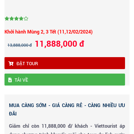
Khởi hành Mùng 2, 3 Tết (11,12/02/2024)
11,888,000 đ
13,888,000 đ
ĐẶT TOUR
TẢI VỀ
MUA CÀNG SỚM - GIÁ CÀNG RẺ - CÀNG NHIỀU ƯU
ĐÃI
Giảm chỉ còn 11,888,000 đ/ khách - Viettourist áp