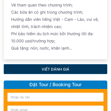
Vé tham quan theo chương trình;
Các bữa ăn có ghi trong chương trình;
Hướng dẫn viên tiếng Việt - Cam - Lào, vui vẻ,
nhiệt tình, trách nhiệm cao;
Phí bảo hiểm du lịch mức bồi thường tối đa:
10.000 usd/trường hợp;
Quà tặng: nón, nước, khăn lạnh...
VIẾT ĐÁNH GIÁ
Đặt Tour / Booking Tour