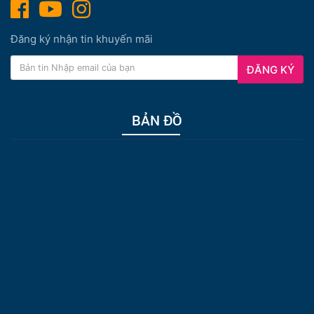
Đăng ký nhận tin khuyến mãi
ĐĂNG KÝ
BẢN ĐỒ