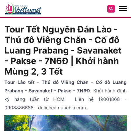
Tour Tết Nguyên Đán Lào -
Thủ đô Viêng Chăn - Cố đô
Luang Prabang - Savanaket
- Pakse - 7N6Đ | Khởi hành
Mùng 2, 3 Tết
Tour Lào tết - Thủ đô Viêng Chăn - Cố đô Luang
Prabang - Savanaket - Pakse - 7N6Đ
. Khởi hành định
kỳ hàng tuần từ HCM. Liên hệ 19001868 -
0908886688 | dulichcampuchia.com.