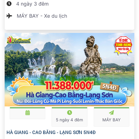
4 ngày 3 đêm
MÁY BAY - Xe du lịch
5 ngày 4 đêm
MÁY BAY
HÀ GIANG - CAO BẰNG - LẠNG SƠN 5N4Đ