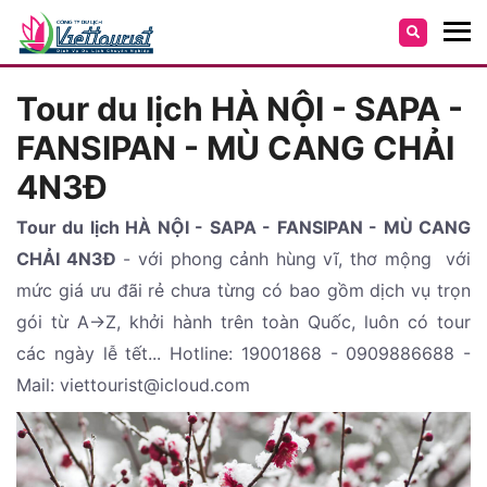
Tour du lịch HÀ NỘI - SAPA -
FANSIPAN - MÙ CANG CHẢI
4N3Đ
Tour du lịch HÀ NỘI - SAPA - FANSIPAN - MÙ CANG
CHẢI 4N3Đ
- với phong cảnh hùng vĩ, thơ mộng với
mức giá ưu đãi rẻ chưa từng có bao gồm dịch vụ trọn
gói từ A->Z, khởi hành trên toàn Quốc, luôn có tour
các ngày lễ tết... Hotline: 19001868 - 0909886688 -
Mail: viettourist@icloud.com