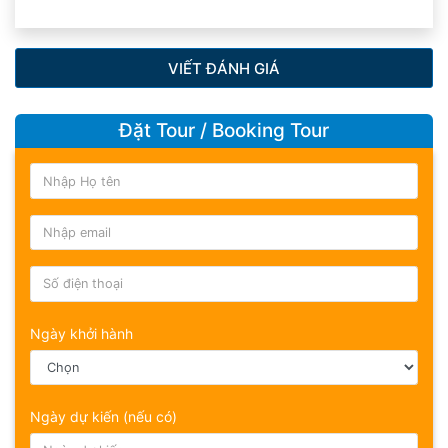
VIẾT ĐÁNH GIÁ
Đặt Tour / Booking Tour
Ngày khởi hành
Ngày dự kiến (nếu có)