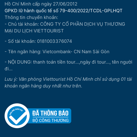
Hồ Chí Minh cấp ngày 27/06/2012
GPKD lữ hành quốc tế số 79-400/2022/TCDL-GPLHQT
Thông tin chuyển khoản:
- Chủ tài khoản: CÔNG TY CỔ PHẦN DỊCH VỤ THƯƠNG
MẠI DU LỊCH VIETTOURIST
- Số tài khoản: 0181003376074
- Tên ngân hàng: Vietcombank- CN Nam Sài Gòn
- NỘI DUNG: thanh toán tiền tour...,ngày đi tour..., tên người
đi...
Lưu ý: Văn phòng Viettourist Hồ Chí Minh chỉ sử dụng 01 tài
khoản ngân hàng duy nhất như trên.