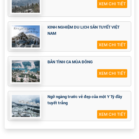
XEM CHI TIẾT
KINH NGHIỆM DU LỊCH SĂN TUYẾT VIỆT
NAM
XEM CHI TIẾT
BẢN TÌNH CA MÙA ĐÔNG
XEM CHI TIẾT
Ngỡ ngàng trước vẻ đẹp của một Y Tý đầy
tuyết trắng
XEM CHI TIẾT