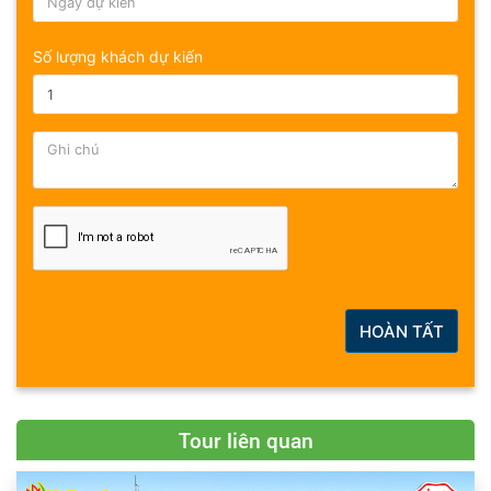
Số lượng khách dự kiến
HOÀN TẤT
Tour liên quan