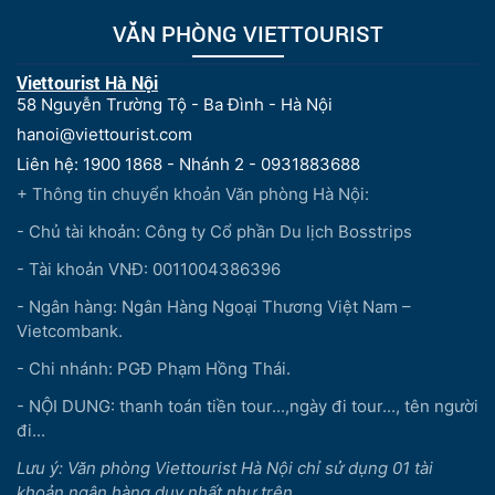
VĂN PHÒNG VIETTOURIST
Viettourist Hà Nội
58 Nguyễn Trường Tộ - Ba Đình - Hà Nội
hanoi@viettourist.com
Liên hệ: 1900 1868 - Nhánh 2 - 0931883688
+ Thông tin chuyển khoản Văn phòng Hà Nội:
- Chủ tài khoản: Công ty Cổ phần Du lịch Bosstrips
- Tài khoản VNĐ: 0011004386396
- Ngân hàng: Ngân Hàng Ngoại Thương Việt Nam –
Vietcombank.
- Chi nhánh: PGĐ Phạm Hồng Thái.
- NỘI DUNG: thanh toán tiền tour...,ngày đi tour..., tên người
đi...
Lưu ý: Văn phòng Viettourist Hà Nội chỉ sử dụng 01 tài
khoản ngân hàng duy nhất như trên.