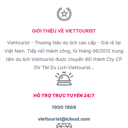
GIỚI THIỆU VỀ VIETTOURIST
Viettourist - Thương hiệu du lịch cao cấp - Giá rẻ tại
Việt Nam. Tiếp nối thành công, từ tháng 06/2012 trung
tâm du lịch Viettourist được chuyển đổi thành Cty CP
DV TM Du Lịch Viettourist...
HỖ TRỢ TRỰC TUYẾN 24/7
1900 1868
viettourist@icloud.com