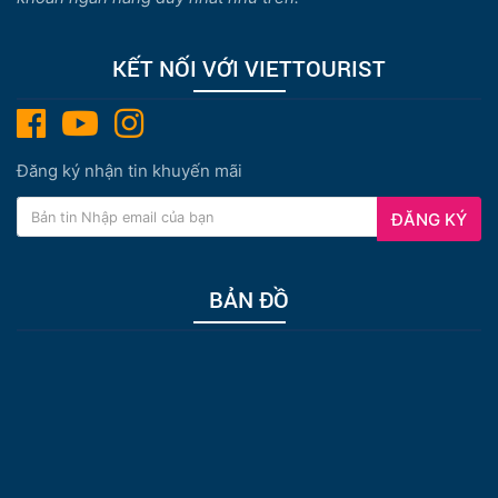
KẾT NỐI VỚI VIETTOURIST
Đăng ký nhận tin khuyến mãi
ĐĂNG KÝ
BẢN ĐỒ