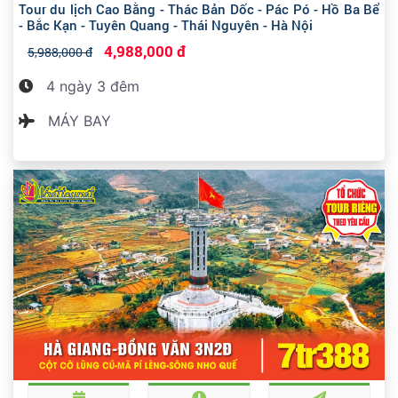
Tour du lịch Cao Bằng - Thác Bản Dốc - Pác Pó - Hồ Ba Bể
- Bắc Kạn - Tuyên Quang - Thái Nguyên - Hà Nội
4,988,000 đ
5,988,000 đ
4 ngày 3 đêm
MÁY BAY