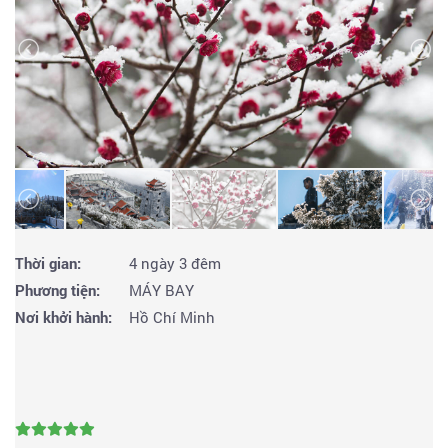
Thời gian:
4 ngày 3 đêm
Phương tiện:
MÁY BAY
Nơi khởi hành:
Hồ Chí Minh