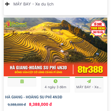
MÁY BAY - Xe du lịch
4 ngày 3 đêm
MÁY BAY - Xe du lịch
HÀ GIANG - HOÀNG SU PHÌ 4N3Đ
8,388,000 đ
9,388,000 đ