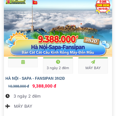
3 ngày 2 đêm
MÁY BAY
HÀ NỘI - SAPA - FANSIPAN 3N2Đ
9,388,000 đ
10,388,000 đ
3 ngày 2 đêm
MÁY BAY