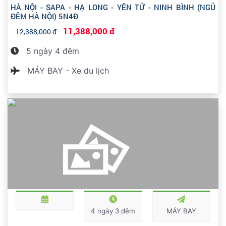
HÀ NỘI - SAPA - HẠ LONG - YÊN TỬ - NINH BÌNH (NGỦ
ĐÊM HÀ NỘI) 5N4Đ
11,388,000 đ
12,388,000 đ
5 ngày 4 đêm
MÁY BAY - Xe du lịch
4 ngày 3 đêm
MÁY BAY