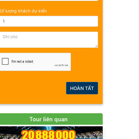
Số lượng khách dự kiến
HOÀN TẤT
Tour liên quan