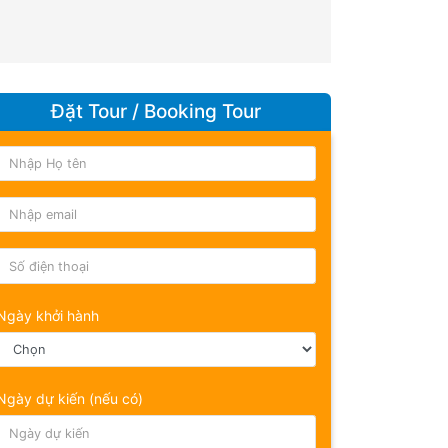
Đặt Tour / Booking Tour
Ngày khởi hành
Ngày dự kiến (nếu có)