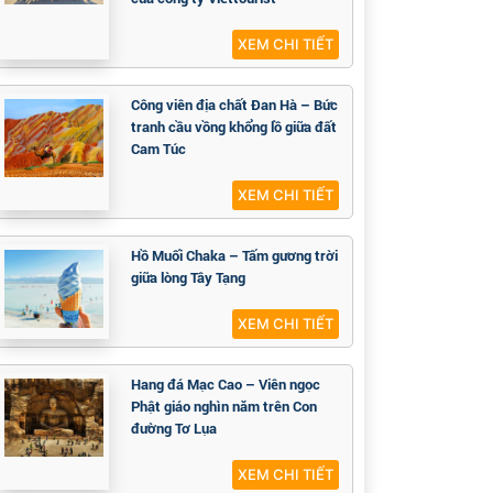
XEM CHI TIẾT
Công viên địa chất Đan Hà – Bức
tranh cầu vồng khổng lồ giữa đất
Cam Túc
XEM CHI TIẾT
Hồ Muối Chaka – Tấm gương trời
giữa lòng Tây Tạng
XEM CHI TIẾT
Hang đá Mạc Cao – Viên ngọc
Phật giáo nghìn năm trên Con
đường Tơ Lụa
XEM CHI TIẾT