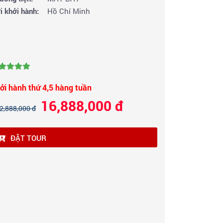
i khởi hành:
Hồ Chí Minh
ởi hành thứ 4,5 hàng tuần
16,888,000 đ
2,888,000 đ
ĐẶT TOUR