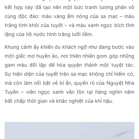
kết hợp này đã tạo nên một bức tranh tương phản vô
cùng độc đáo: màu vàng ấm nóng của sa mạc – màu
trắng tinh khôi của tuyết – và màu xanh ngọc bích tĩnh
lặng của hồ nước hình trăng lưỡi liềm.
Khung cảnh ấy khiến du khách ngỡ như đang bước vào
một giấc mơ huyền ảo, nơi thiên nhiên gom góp những
gam màu đối lập để hòa quyện thành một tuyệt tác.
Sự hiện diện của tuyết trên sa mạc không chỉ hiếm có,
mà còn làm nổi bật vẻ bí ẩn, quyến rũ của Nguyệt Nha
Tuyền – viên ngọc xanh vẫn tồn tại hàng nghìn năm
bất chấp thời gian và khắc nghiệt của khí hậu.