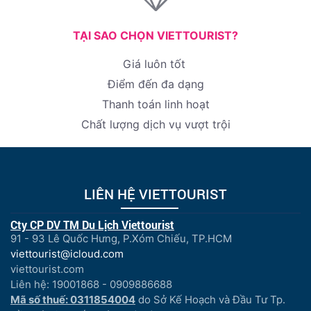
TẠI SAO CHỌN VIETTOURIST?
Giá luôn tốt
Điểm đến đa dạng
Thanh toán linh hoạt
Chất lượng dịch vụ vượt trội
LIÊN HỆ VIETTOURIST
Cty CP DV TM Du Lịch Viettourist
91 - 93 Lê Quốc Hưng, P.Xóm Chiếu, TP.HCM
viettourist@icloud.com
viettourist.com
Liên hệ: 19001868 - 0909886688
Mã số thuế: 0311854004
do Sở Kế Hoạch và Đầu Tư Tp.