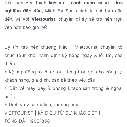
Nếu bạn yêu thích
lịch sử – cảnh quan kỳ vĩ – trải
nghiệm độc đáo
, Minh Sa Sơn chính là nơi bạn cần
đến. Và với
Viettourist
, chuyến đi ấy sẽ trở nên trọn
vẹn hơn bao giờ hết.
- - - - - - - - - -
Uy tín tạo nên thương hiệu - Viettourist chuyên tổ
chức tour khởi hành định kỳ hàng ngày & lễ, tết, cao
điểm.
+ Ký hợp đồng tổ chức tour riêng trọn gói cho công ty,
khách hàng, gia đình, bạn bè theo yêu cầu
+ Đặt vé máy bay & phòng khách sạn trong & ngoài
nước
+ Dịch vụ Visa du lịch, thương mại
VIETTOURIST | KỲ DIỆU TỪ SỰ KHÁC BIỆT !
TỔNG ĐÀI: 19001868