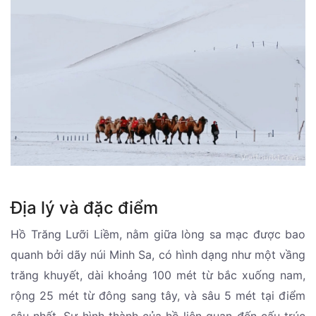
Địa lý và đặc điểm
Hồ Trăng Lưỡi Liềm, nằm giữa lòng sa mạc được bao
quanh bởi dãy núi Minh Sa, có hình dạng như một vầng
trăng khuyết, dài khoảng 100 mét từ bắc xuống nam,
rộng 25 mét từ đông sang tây, và sâu 5 mét tại điểm