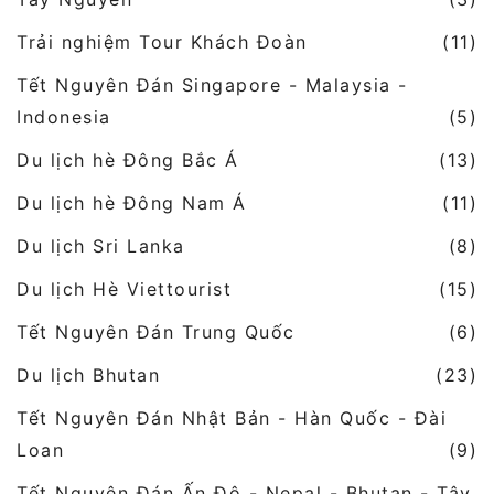
Trải nghiệm Tour Khách Đoàn
(11)
Tết Nguyên Đán Singapore - Malaysia -
Indonesia
(5)
Du lịch hè Đông Bắc Á
(13)
Du lịch hè Đông Nam Á
(11)
Du lịch Sri Lanka
(8)
Du lịch Hè Viettourist
(15)
Tết Nguyên Đán Trung Quốc
(6)
Du lịch Bhutan
(23)
Tết Nguyên Đán Nhật Bản - Hàn Quốc - Đài
Loan
(9)
Tết Nguyên Đán Ấn Độ - Nepal - Bhutan - Tây