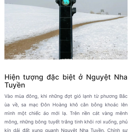
Hiện tượng đặc biệt ở Nguyệt Nha
Tuyền
Vào mùa đông, khi những đợt gió lạnh từ phương Bắc
ùa về, sa mạc Đôn Hoàng khô cằn bỗng khoác lên
mình một chiếc áo mới lạ. Trên nền cát vàng mênh
mông, những bông tuyết trắng tinh khôi rơi xuống, phủ
kín dải đất xung quanh Nguyệt Nha Tuyền. Chính sự