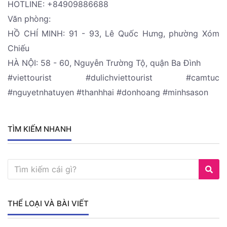
HOTLINE: +84909886688
Văn phòng:
HỒ CHÍ MINH: 91 - 93, Lê Quốc Hưng, phường Xóm
Chiếu
HÀ NỘI: 58 - 60, Nguyễn Trường Tộ, quận Ba Đình
#viettourist #dulichviettourist #camtuc
#nguyetnhatuyen #thanhhai #donhoang #minhsason
TÌM KIẾM NHANH
THỂ LOẠI VÀ BÀI VIẾT