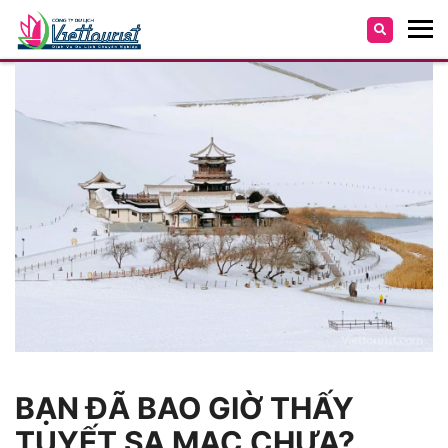
BẠN ĐÃ BAO GIỜ THẤY
TUYẾT SA MẠC CHƯA?