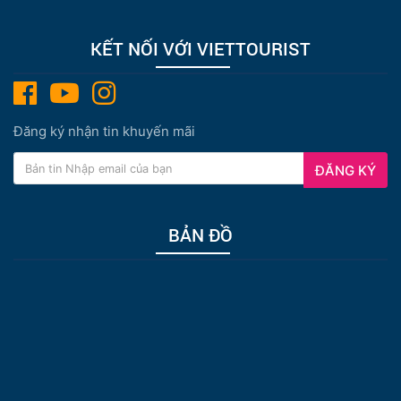
KẾT NỐI VỚI VIETTOURIST
Đăng ký nhận tin khuyến mãi
ĐĂNG KÝ
BẢN ĐỒ