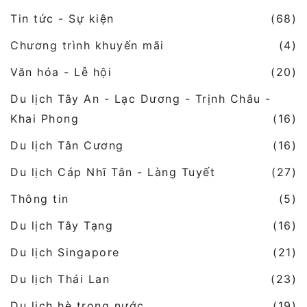
Tin tức - Sự kiện
(68)
Chương trình khuyến mãi
(4)
Văn hóa - Lễ hội
(20)
Du lịch Tây An - Lạc Dương - Trịnh Châu -
Khai Phong
(16)
Du lịch Tân Cương
(16)
Du lịch Cáp Nhĩ Tân - Làng Tuyết
(27)
Thông tin
(5)
Du lịch Tây Tạng
(16)
Du lịch Singapore
(21)
Du lịch Thái Lan
(23)
Du lịch hè trong nước
(19)