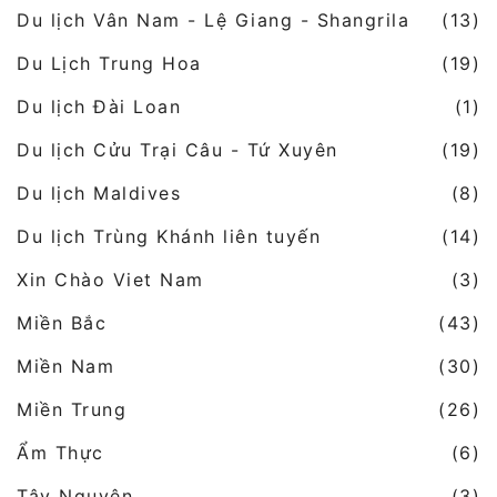
Du lịch Vân Nam - Lệ Giang - Shangrila
(13)
Du Lịch Trung Hoa
(19)
Du lịch Đài Loan
(1)
Du lịch Cửu Trại Câu - Tứ Xuyên
(19)
Du lịch Maldives
(8)
Du lịch Trùng Khánh liên tuyến
(14)
Xin Chào Viet Nam
(3)
Miền Bắc
(43)
Miền Nam
(30)
Miền Trung
(26)
Ẩm Thực
(6)
Tây Nguyên
(3)