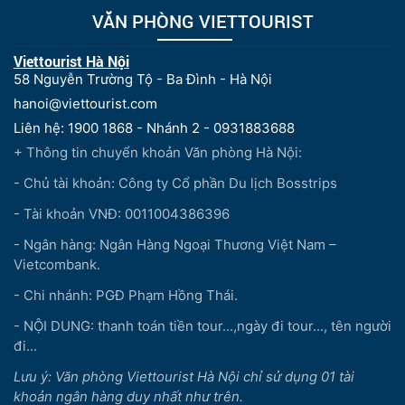
VĂN PHÒNG VIETTOURIST
Viettourist Hà Nội
58 Nguyễn Trường Tộ - Ba Đình - Hà Nội
hanoi@viettourist.com
Liên hệ: 1900 1868 - Nhánh 2 - 0931883688
+ Thông tin chuyển khoản Văn phòng Hà Nội:
- Chủ tài khoản: Công ty Cổ phần Du lịch Bosstrips
- Tài khoản VNĐ: 0011004386396
- Ngân hàng: Ngân Hàng Ngoại Thương Việt Nam –
Vietcombank.
- Chi nhánh: PGĐ Phạm Hồng Thái.
- NỘI DUNG: thanh toán tiền tour...,ngày đi tour..., tên người
đi...
Lưu ý: Văn phòng Viettourist Hà Nội chỉ sử dụng 01 tài
khoản ngân hàng duy nhất như trên.