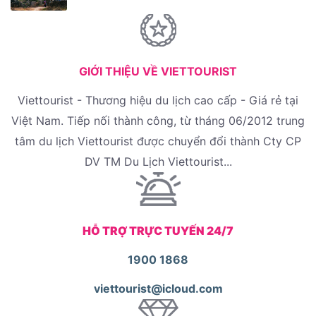
GIỚI THIỆU VỀ VIETTOURIST
Viettourist - Thương hiệu du lịch cao cấp - Giá rẻ tại
Việt Nam. Tiếp nối thành công, từ tháng 06/2012 trung
tâm du lịch Viettourist được chuyển đổi thành Cty CP
DV TM Du Lịch Viettourist...
HỖ TRỢ TRỰC TUYẾN 24/7
1900 1868
viettourist@icloud.com