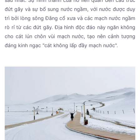
sâu nhất. Sự hình thành của hồ liên quan đến cấu trúc
đứt gãy và sự bổ sung nước ngầm, với nước được duy
trì bởi lòng sông Đằng cổ xưa và các mạch nước ngầm
rò rỉ từ các đứt gãy. Địa hình độc đáo này ngăn không
cho cát lún chôn vùi mạch nước, tạo nên cảnh tượng
đáng kinh ngạc "cát không lấp đầy mạch nước".