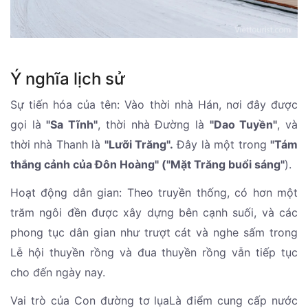
Ý nghĩa lịch sử
‌Sự tiến hóa của tên‌: Vào thời nhà Hán, nơi đây được
gọi là
"Sa Tĩnh"
, thời nhà Đường là
"Dao Tuyền"
, và
thời nhà Thanh là
"Lưỡi Trăng".
Đây là một trong
"Tám
thắng cảnh của Đôn Hoàng" ("Mặt Trăng buổi sáng"
).
Hoạt động dân gian: Theo truyền thống, có hơn một
trăm ngôi đền được xây dựng bên cạnh suối, và các
phong tục dân gian như trượt cát và nghe sấm trong
Lễ hội thuyền rồng và đua thuyền rồng vẫn tiếp tục
cho đến ngày nay.
Vai trò của Con đường tơ lụaLà điểm cung cấp nước