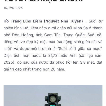
19/08/2025
Hồ Trăng Lưỡi Liềm (Nguyệt Nha Tuyền)
- Suối tự
nhiên hình lưỡi liềm nằm dưới chân núi Minh Sa ở thành
phố Đôn Hoàng, tỉnh Cam Túc, Trung Quốc. Suối nổi
tiếng với vẻ đẹp kỳ diệu của "sự cộng sinh giữa cát và
suối" và được mệnh danh là "Suối số 1 giữa sa mạc".
Diện tích mặt nước là 31,73 mẫu Anh (số liệu năm
2025), độ sâu của nước đã phục hồi lên 3,8 mét, đạt
giá trị cao nhất trong hơn 20 năm.