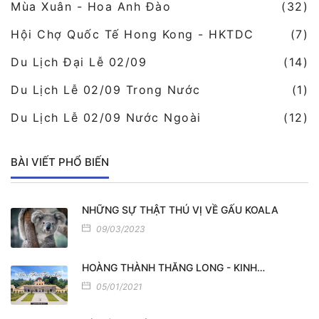
Mùa Xuân - Hoa Anh Đào
(32)
Hội Chợ Quốc Tế Hong Kong - HKTDC
(7)
Du Lịch Đại Lễ 02/09
(14)
Du Lịch Lễ 02/09 Trong Nước
(1)
Du Lịch Lễ 02/09 Nước Ngoài
(12)
BÀI VIẾT PHỔ BIẾN
NHỮNG SỰ THẬT THÚ VỊ VỀ GẤU KOALA
09/03/2023
HOÀNG THÀNH THĂNG LONG - KINH…
05/01/2021