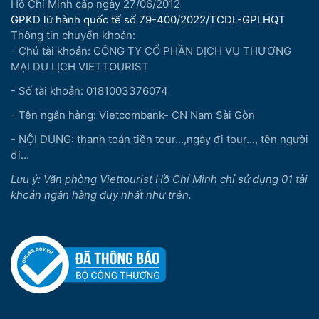
Hồ Chí Minh cấp ngày 27/06/2012
GPKD lữ hành quốc tế số 79-400/2022/TCDL-GPLHQT
Thông tin chuyển khoản:
- Chủ tài khoản: CÔNG TY CỔ PHẦN DỊCH VỤ THƯƠNG
MẠI DU LỊCH VIETTOURIST
- Số tài khoản: 0181003376074
- Tên ngân hàng: Vietcombank- CN Nam Sài Gòn
- NỘI DUNG: thanh toán tiền tour...,ngày đi tour..., tên người
đi...
Lưu ý: Văn phòng Viettourist Hồ Chí Minh chỉ sử dụng 01 tài
khoản ngân hàng duy nhất như trên.