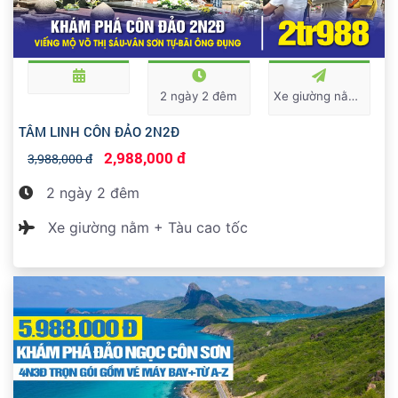
2 ngày 2 đêm
Xe giường nằm + Tàu cao tốc
TÂM LINH CÔN ĐẢO 2N2Đ
2,988,000 đ
3,988,000 đ
2 ngày 2 đêm
Xe giường nằm + Tàu cao tốc