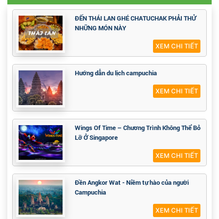
ĐẾN THÁI LAN GHÉ CHATUCHAK PHẢI THỬ
NHỮNG MÓN NÀY
XEM CHI TIẾT
Hướng dẫn du lịch campuchia
XEM CHI TIẾT
Wings Of Time – Chương Trình Không Thể Bỏ
Lỡ Ở Singapore
XEM CHI TIẾT
Đền Angkor Wat - Niềm tự hào của người
Campuchia
XEM CHI TIẾT