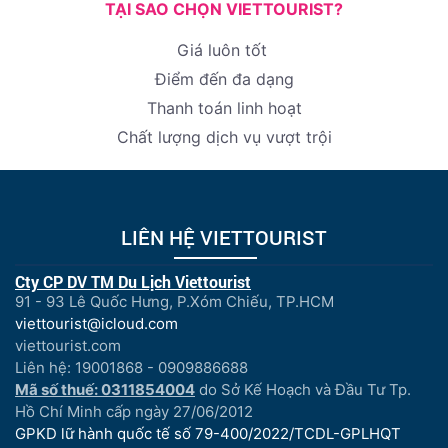
TẠI SAO CHỌN VIETTOURIST?
Giá luôn tốt
Điểm đến đa dạng
Thanh toán linh hoạt
Chất lượng dịch vụ vượt trội
LIÊN HỆ VIETTOURIST
Cty CP DV TM Du Lịch Viettourist
91 - 93 Lê Quốc Hưng, P.Xóm Chiếu, TP.HCM
viettourist@icloud.com
viettourist.com
Liên hệ: 19001868 - 0909886688
Mã số thuế: 0311854004
do Sở Kế Hoạch và Đầu Tư Tp.
Hồ Chí Minh cấp ngày 27/06/2012
GPKD lữ hành quốc tế số 79-400/2022/TCDL-GPLHQT