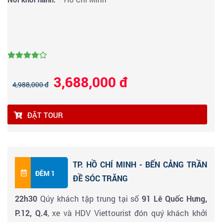
3,688,000 đ
4,988,000 đ
ĐẶT TOUR
TP. HỒ CHÍ MINH - BẾN CẢNG TRẦN
ĐÊM 1
ĐỀ SÓC TRĂNG
22h30
Qúy khách tập trung tại số
91 Lê Quốc Hưng,
P.12, Q.4
, xe và HDV Viettourist đón quý khách khởi