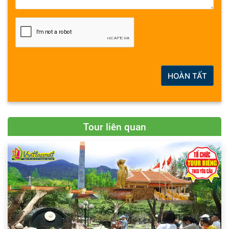
HOÀN TẤT
Tour liên quan