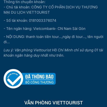
Thông tin chuyển khoản:
- Chủ tài khoản: CÔNG TY CỔ PHẦN DỊCH VỤ THƯƠNG
MẠI DU LỊCH VIETTOURIST
- Số tài khoản: 0181003376074
- Tên ngân hàng: Vietcombank- CN Nam Sài Gòn
- NỘI DUNG: thanh toán tiền tour...,ngày đi tour..., tên người
đi...
Lưu ý: Văn phòng Viettourist Hồ Chí Minh chỉ sử dụng 01 tài
khoản ngân hàng duy nhất như trên.
VĂN PHÒNG VIETTOURIST