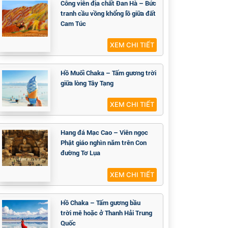
Công viên địa chất Đan Hà – Bức
tranh cầu vồng khổng lồ giữa đất
Cam Túc
XEM CHI TIẾT
Hồ Muối Chaka – Tấm gương trời
giữa lòng Tây Tạng
XEM CHI TIẾT
Hang đá Mạc Cao – Viên ngọc
Phật giáo nghìn năm trên Con
đường Tơ Lụa
XEM CHI TIẾT
Hồ Chaka – Tấm gương bầu
trời mê hoặc ở Thanh Hải Trung
Quốc