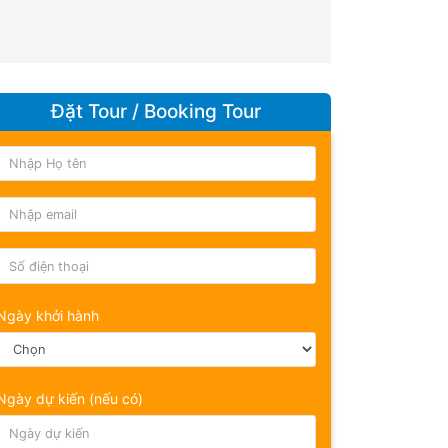
Đặt Tour / Booking Tour
Ngày khởi hành
Ngày dự kiến (nếu có)