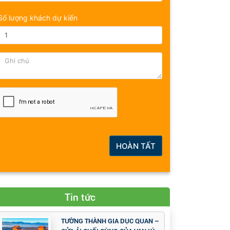
Số lượng khách dự kiến
HOÀN TẤT
Tin tức
TƯỜNG THÀNH GIA DỤC QUAN –