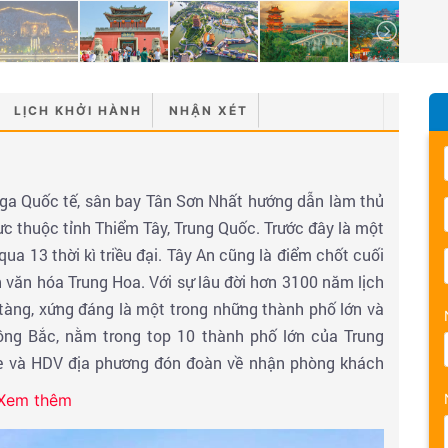
LỊCH KHỞI HÀNH
NHẬN XÉT
 ga Quốc tế, sân bay Tân Sơn Nhất hướng dẫn làm thủ
ực thuộc tỉnh Thiểm Tây, Trung Quốc. Trước đây là một
qua 13 thời kì triều đại. Tây An cũng là điểm chốt cuối
 văn hóa Trung Hoa. Với sự lâu đời hơn 3100 năm lịch
m tàng, xứng đáng là một trong những thành phố lớn và
ông Bắc, nằm trong top 10 thành phố lớn của Trung
e và HDV địa phương đón đoàn về nhận phòng khách
Xem thêm
h00 – 01h10.