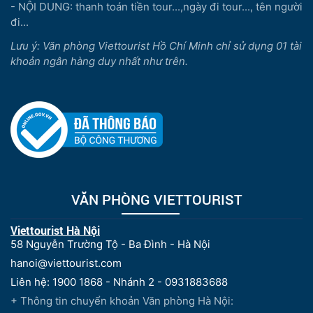
- NỘI DUNG: thanh toán tiền tour...,ngày đi tour..., tên người
đi...
Lưu ý: Văn phòng Viettourist Hồ Chí Minh chỉ sử dụng 01 tài
khoản ngân hàng duy nhất như trên.
VĂN PHÒNG VIETTOURIST
Viettourist Hà Nội
58 Nguyễn Trường Tộ - Ba Đình - Hà Nội
hanoi@viettourist.com
Liên hệ: 1900 1868 - Nhánh 2 - 0931883688
+ Thông tin chuyển khoản Văn phòng Hà Nội: