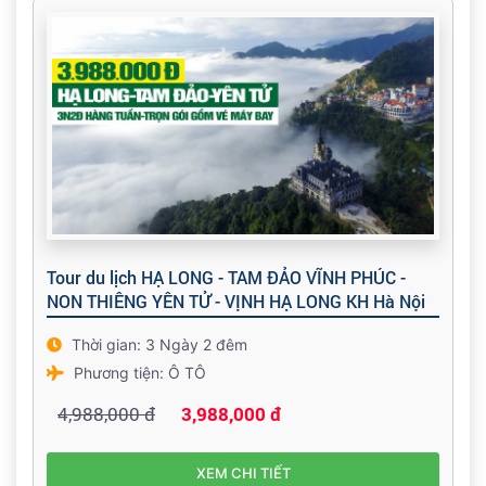
Tour du lịch HẠ LONG - TAM ĐẢO VĨNH PHÚC -
NON THIÊNG YÊN TỬ - VỊNH HẠ LONG KH Hà Nội
Thời gian: 3 Ngày 2 đêm
Phương tiện: Ô TÔ
4,988,000 đ
3,988,000 đ
XEM CHI TIẾT