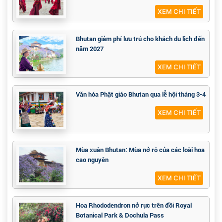
XEM CHI TIẾT
Bhutan giảm phí lưu trú cho khách du lịch đến
năm 2027
XEM CHI TIẾT
Văn hóa Phật giáo Bhutan qua lễ hội tháng 3-4
XEM CHI TIẾT
Mùa xuân Bhutan: Mùa nở rộ của các loài hoa
cao nguyên
XEM CHI TIẾT
Hoa Rhododendron nở rực trên đồi Royal
Botanical Park & Dochula Pass