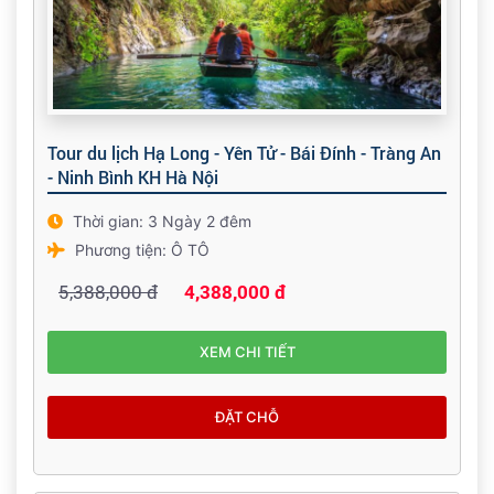
Tour du lịch Hạ Long - Yên Tử - Bái Đính - Tràng An
- Ninh Bình KH Hà Nội
Thời gian: 3 Ngày 2 đêm
Phương tiện: Ô TÔ
5,388,000 đ
4,388,000 đ
XEM CHI TIẾT
ĐẶT CHỖ