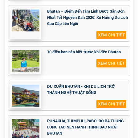
Bhutan – Điểm Đến Tâm Linh Được Săn Đón
Nhất Tết Nguyên Đán 2026: Xu Hướng Du Lịch
Cao Cấp Lên Ngôi
XEM CHI TIẾT
10 điều bạn nên biết trước khi đến Bhutan
XEM CHI TIẾT
DU XUÂN BHUTAN - KHI DU LỊCH TRỞ
THÀNH NGHỆ THUẬT SỐNG
XEM CHI TIẾT
PUNAKHA, THIMPHU, PARO: BỘ BA THUNG
LŨNG TẠO NÊN HÀNH TRÌNH BẬC NHẤT
BHUTAN