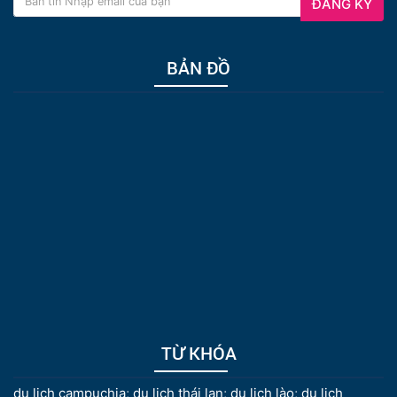
ĐĂNG KÝ
BẢN ĐỒ
TỪ KHÓA
du lịch campuchia
;
du lịch thái lan
;
du lịch lào
;
du lịch