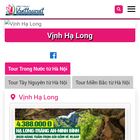
Vịnh Hạ Long
Tour Trong Nước từ Hà Nội
Tour Tây Nguyên từ Hà Nội
Tour Miền Bắc từ Hà Nội
Vịnh Hạ Long