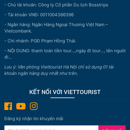
- Chủ tài khoản: Công ty Cổ phần Du lịch Bosstrips
- Tài khoản VNĐ: 0011004386396
- Ngân hàng: Ngân Hàng Ngoại Thương Việt Nam –
Vietcombank.
- Chi nhánh: PGĐ Phạm Hồng Thái.
- NỘI DUNG: thanh toán tiền tour...,ngày đi tour..., tên người
đi...
Lưu ý: Văn phòng Viettourist Hà Nội chỉ sử dụng 01 tài
khoản ngân hàng duy nhất như trên.
KẾT NỐI VỚI VIETTOURIST
Đăng ký nhận tin khuyến mãi