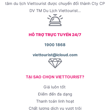
tâm du lịch Viettourist được chuyển đổi thành Cty CP
DV TM Du Lịch Viettourist...
HỖ TRỢ TRỰC TUYẾN 24/7
1900 1868
viettourist@icloud.com
TẠI SAO CHỌN VIETTOURIST?
Giá luôn tốt
Điểm đến đa dạng
Thanh toán linh hoạt
Chất lượng dịch vụ vượt trội