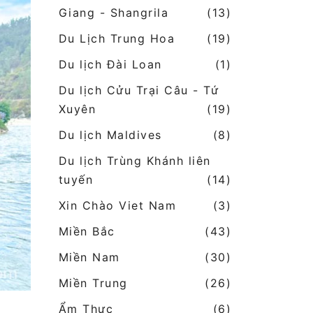
Giang - Shangrila
(13)
Du Lịch Trung Hoa
(19)
Du lịch Đài Loan
(1)
Du lịch Cửu Trại Câu - Tứ
Xuyên
(19)
Du lịch Maldives
(8)
Du lịch Trùng Khánh liên
tuyến
(14)
Xin Chào Viet Nam
(3)
Miền Bắc
(43)
Miền Nam
(30)
Miền Trung
(26)
Ẩm Thực
(6)