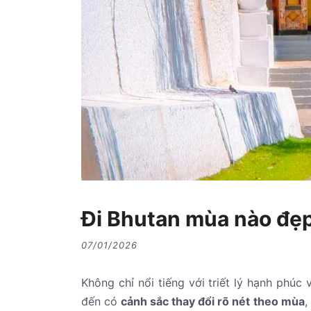
Đi Bhutan mùa nào đẹ
07/01/2026
Không chỉ nổi tiếng với triết lý hạnh phúc
đến có
cảnh sắc thay đổi rõ nét theo mùa
,