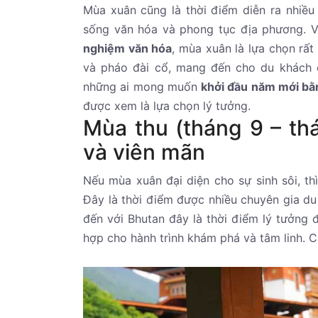
Mùa xuân cũng là thời điểm diễn ra nhiề
sống văn hóa và phong tục địa phương. 
nghiệm văn hóa
, mùa xuân là lựa chọn rất
và pháo đài cổ, mang đến cho du khách c
những ai mong muốn
khởi đầu năm mới bằn
được xem là lựa chọn lý tưởng.
Mùa thu (tháng 9 – thá
và viên mãn
Nếu mùa xuân đại diện cho sự sinh sôi, th
Đây là thời điểm được nhiều chuyên gia du 
đến với Bhutan đây là thời điểm lý tưởng 
hợp cho hành trình khám phá và tâm linh. C