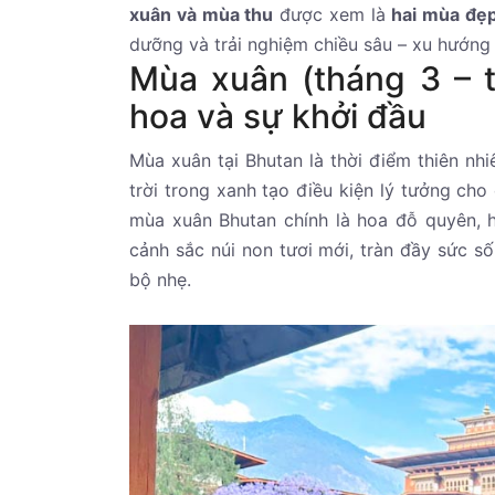
xuân và mùa thu
được xem là
hai mùa đẹ
dưỡng và trải nghiệm chiều sâu – xu hướng
Mùa xuân (tháng 3 – t
hoa và sự khởi đầu
Mùa xuân tại Bhutan là thời điểm thiên nh
trời trong xanh tạo điều kiện lý tưởng ch
mùa xuân Bhutan chính là hoa đỗ quyên, 
cảnh sắc núi non tươi mới, tràn đầy sức số
bộ nhẹ.