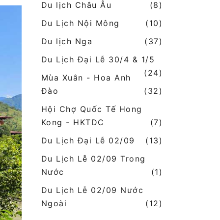
Du lịch Châu Âu
(8)
Du Lịch Nội Mông
(10)
Du lịch Nga
(37)
Du Lịch Đại Lễ 30/4 & 1/5
(24)
Mùa Xuân - Hoa Anh
Đào
(32)
Hội Chợ Quốc Tế Hong
Kong - HKTDC
(7)
Du Lịch Đại Lễ 02/09
(13)
Du Lịch Lễ 02/09 Trong
Nước
(1)
Du Lịch Lễ 02/09 Nước
Ngoài
(12)