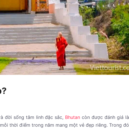
p?
 và đời sống tâm linh đặc sắc,
Bhutan
còn được đánh giá l
 mỗi thời điểm trong năm mang một vẻ đẹp riêng. Trong đ