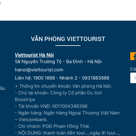
u
VĂN PHÒNG VIETTOURIST
Viettourist Hà Nội
58 Nguyễn Trường Tộ - Ba Đình - Hà Nội
Đă
hanoi@viettourist.com
Liên hệ: 1900 1868 - Nhánh 2 - 0931883688
+ Thông tin chuyển khoản Văn phòng Hà Nội:
Đầu
- Chủ tài khoản: Công ty Cổ phần Du lịch
Bosstrips
- Tài khoản VNĐ: 0011004386396
- Ngân hàng: Ngân Hàng Ngoại Thương Việt Nam
– Vietcombank.
- Chi nhánh: PGĐ Phạm Hồng Thái.
- NỘI DUNG: thanh toán tiền tour...,ngày đi tour...,