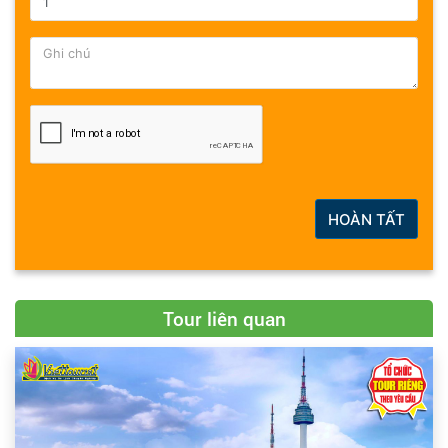
HOÀN TẤT
Tour liên quan