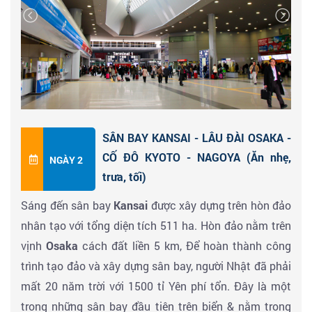
SÂN BAY KANSAI - LÂU ĐÀI OSAKA -
CỐ ĐÔ KYOTO - NAGOYA (Ăn nhẹ,
NGÀY 2
trưa, tối)
Sáng đến sân bay
Kansai
được xây dựng trên hòn đảo
nhân tạo với tổng diện tích 511 ha. Hòn đảo nằm trên
vịnh
Osaka
cách đất liền 5 km, Để hoàn thành công
trình tạo đảo và xây dựng sân bay, người Nhật đã phải
mất 20 năm trời với 1500 tỉ Yên phí tổn. Đây là một
trong những sân bay đầu tiên trên biển & nằm trong