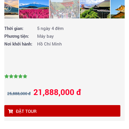
Thời gian:
5 ngày 4 đêm
Phương tiện:
Máy bay
Nơi khởi hành:
Hồ Chí Minh
21,888,000 đ
25,888,000 đ
ĐẶT TOUR