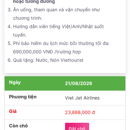
hoặc tương đương
Ăn uống, tham quan và vận chuyển như
chương trình.
Hướng dẫn viên tiếng Việt/Anh/Nhật suốt
tuyến.
Phí bảo hiểm du lịch mức bồi thường tối đa:
690,000,000 VNĐ /trường hợp
Quà tặng: Nước, Nón Viettourist
21/08/2026
Viet Jet Airlines
23,888,000 đ
Đặt chỗ