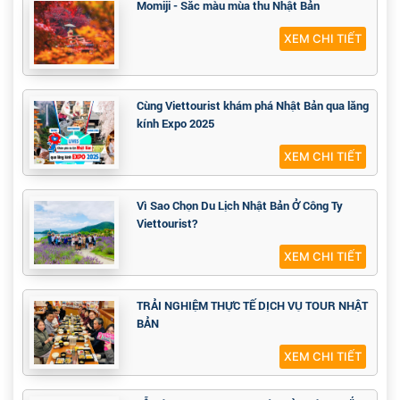
Momiji - Sắc màu mùa thu Nhật Bản
XEM CHI TIẾT
Cùng Viettourist khám phá Nhật Bản qua lăng
kính Expo 2025
XEM CHI TIẾT
Vì Sao Chọn Du Lịch Nhật Bản Ở Công Ty
Viettourist?
XEM CHI TIẾT
TRẢI NGHIỆM THỰC TẾ DỊCH VỤ TOUR NHẬT
BẢN
XEM CHI TIẾT