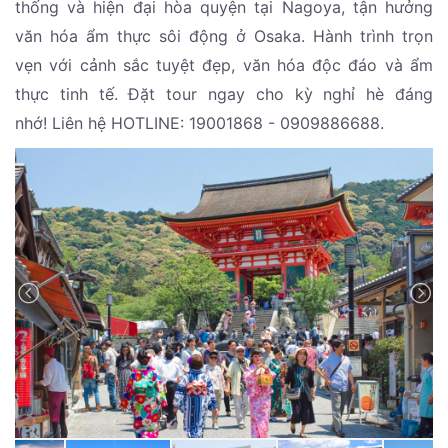
thống và hiện đại hòa quyện tại Nagoya, tận hưởng
văn hóa ẩm thực sôi động ở Osaka. Hành trình trọn
vẹn với cảnh sắc tuyệt đẹp, văn hóa độc đáo và ẩm
thực tinh tế. Đặt tour ngay cho kỳ nghỉ hè đáng
nhớ!
Liên hệ HOTLINE: 19001868 - 0909886688.