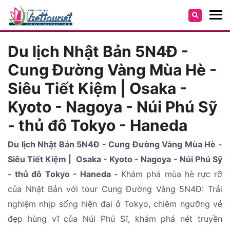
Du lịch Nhật Bản 5N4Đ -
Cung Đường Vàng Mùa Hè -
Siêu Tiết Kiệm | Osaka -
Kyoto - Nagoya - Núi Phú Sỹ
- thủ đô Tokyo - Haneda
Du lịch Nhật Bản 5N4Đ - Cung Đường Vàng Mùa Hè -
Siêu Tiết Kiệm | Osaka - Kyoto - Nagoya - Núi Phú Sỹ
- thủ đô Tokyo - Haneda -
Khám phá mùa hè rực rỡ
của Nhật Bản với tour Cung Đường Vàng 5N4Đ: Trải
nghiệm nhịp sống hiện đại ở Tokyo, chiêm ngưỡng vẻ
đẹp hùng vĩ của Núi Phú Sĩ, khám phá nét truyền