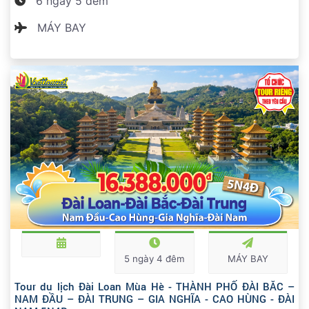
6 ngày 5 đêm
MÁY BAY
5 ngày 4 đêm
MÁY BAY
Tour du lịch Đài Loan Mùa Hè - THÀNH PHỐ ĐÀI BẮC –
NAM ĐẦU – ĐÀI TRUNG – GIA NGHĨA - CAO HÙNG - ĐÀI