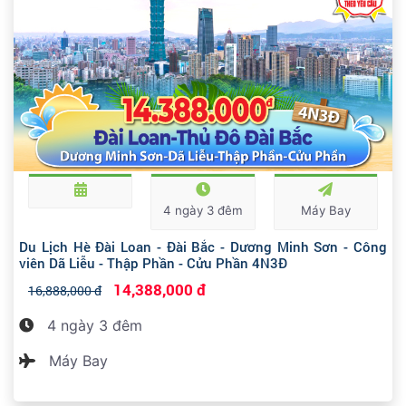
4 ngày 3 đêm
Máy Bay
Du Lịch Hè Đài Loan - Đài Bắc - Dương Minh Sơn - Công
viên Dã Liễu - Thập Phần - Cửu Phần 4N3Đ
14,388,000 đ
16,888,000 đ
4 ngày 3 đêm
Máy Bay