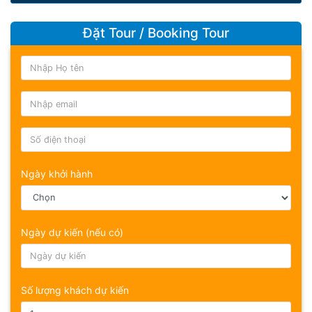
Đặt Tour / Booking Tour
Ngày khởi hành
Ngày dự kiến (nếu có)
Số lượng khách dự kiến