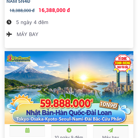
NAM 5N4Đ
16,388,000 đ
18,388,000 đ
5 ngày 4 đêm
MÁY BAY
10 ngày 9 đêm
Máy bay