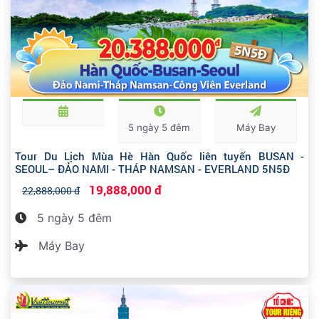
5 ngày 5 đêm
Máy Bay
Tour Du Lịch Mùa Hè Hàn Quốc liên tuyến BUSAN -
SEOUL– ĐẢO NAMI - THÁP NAMSAN - EVERLAND 5N5Đ
19,888,000 đ
22,888,000 đ
5 ngày 5 đêm
Máy Bay