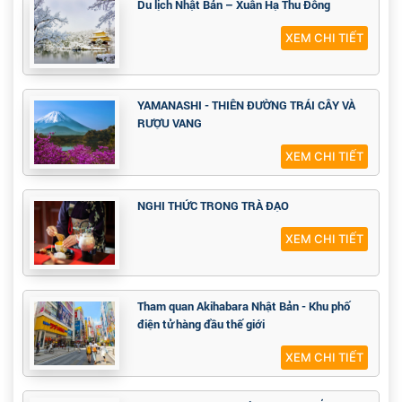
Du lịch Nhật Bản – Xuân Hạ Thu Đông
XEM CHI TIẾT
YAMANASHI - THIÊN ĐƯỜNG TRÁI CÂY VÀ
RƯỢU VANG
XEM CHI TIẾT
NGHI THỨC TRONG TRÀ ĐẠO
XEM CHI TIẾT
Tham quan Akihabara Nhật Bản - Khu phố
điện tử hàng đầu thế giới
XEM CHI TIẾT