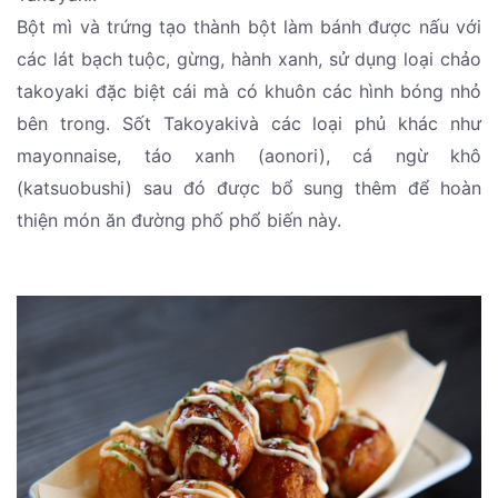
Bột mì và trứng tạo thành bột làm bánh được nấu với
các lát bạch tuộc, gừng, hành xanh, sử dụng loại chảo
takoyaki đặc biệt cái mà có khuôn các hình bóng nhỏ
bên trong. Sốt Takoyakivà các loại phủ khác như
mayonnaise, táo xanh (aonori), cá ngừ khô
(katsuobushi) sau đó được bổ sung thêm để hoàn
thiện món ăn đường phố phổ biến này.