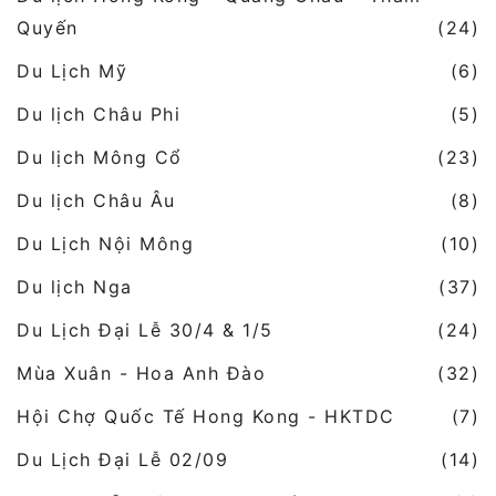
Quyến
(24)
Du Lịch Mỹ
(6)
Du lịch Châu Phi
(5)
Du lịch Mông Cổ
(23)
Du lịch Châu Âu
(8)
Du Lịch Nội Mông
(10)
Du lịch Nga
(37)
Du Lịch Đại Lễ 30/4 & 1/5
(24)
Mùa Xuân - Hoa Anh Đào
(32)
Hội Chợ Quốc Tế Hong Kong - HKTDC
(7)
Du Lịch Đại Lễ 02/09
(14)