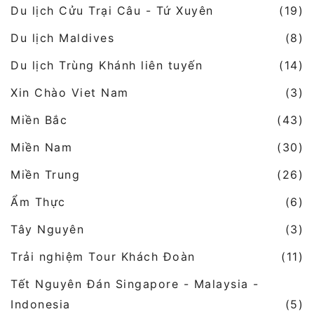
Du lịch Cửu Trại Câu - Tứ Xuyên
(19)
Du lịch Maldives
(8)
Du lịch Trùng Khánh liên tuyến
(14)
Xin Chào Viet Nam
(3)
Miền Bắc
(43)
Miền Nam
(30)
Miền Trung
(26)
Ẩm Thực
(6)
Tây Nguyên
(3)
Trải nghiệm Tour Khách Đoàn
(11)
Tết Nguyên Đán Singapore - Malaysia -
Indonesia
(5)