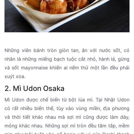
Những viên bánh tròn giòn tan, ăn với nước sốt, có
nhân là những miếng bạch tuộc cắt nhỏ, hành lá, gừng
và sốt mayonnaise khiến ai nếm thử một lần đều phải
xuýt xoa.
2. Mì Udon Osaka
Mì Udon được chế biến từ bột lúa mì. Tại Nhật Udon
có rất nhiều biến thể, tùy vào vùng miền, địa phương
và thời tiết khác nhau mà sợi mì cũng được làm dày,
mỏng khác nhau. Những sợi mì tròn đều tăm tắp, mềm