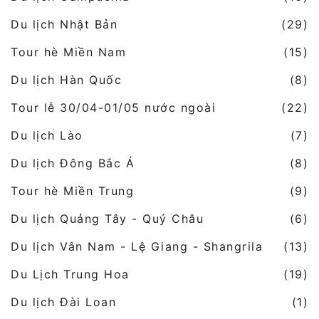
Du lịch Nhật Bản
(29)
Tour hè Miền Nam
(15)
Du lịch Hàn Quốc
(8)
Tour lễ 30/04-01/05 nước ngoài
(22)
Du lịch Lào
(7)
Du lịch Đông Bắc Á
(8)
Tour hè Miền Trung
(9)
Du lịch Quảng Tây - Quý Châu
(6)
Du lịch Vân Nam - Lệ Giang - Shangrila
(13)
Du Lịch Trung Hoa
(19)
Du lịch Đài Loan
(1)