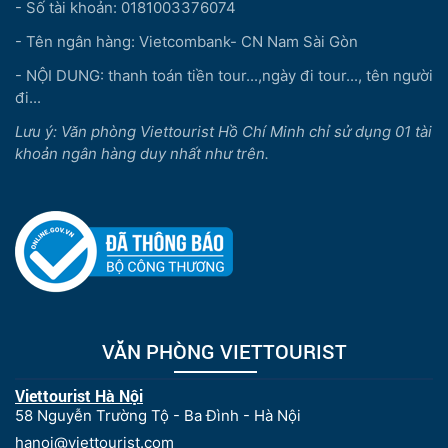
- Số tài khoản: 0181003376074
- Tên ngân hàng: Vietcombank- CN Nam Sài Gòn
- NỘI DUNG: thanh toán tiền tour...,ngày đi tour..., tên người
đi...
Lưu ý: Văn phòng Viettourist Hồ Chí Minh chỉ sử dụng 01 tài
khoản ngân hàng duy nhất như trên.
VĂN PHÒNG VIETTOURIST
Viettourist Hà Nội
58 Nguyễn Trường Tộ - Ba Đình - Hà Nội
hanoi@viettourist.com