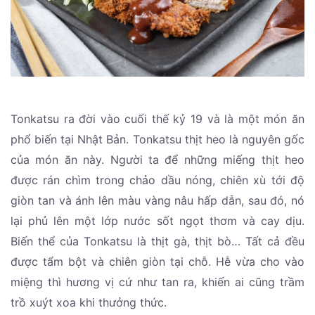
Tonkatsu ra đời vào cuối thế kỷ 19 và là một món ăn
phổ biến tại Nhật Bản. Tonkatsu thịt heo là nguyên gốc
của món ăn này. Người ta để những miếng thịt heo
được rán chìm trong chảo dầu nóng, chiên xù tới độ
giòn tan và ánh lên màu vàng nâu hấp dẫn, sau đó, nó
lại phủ lên một lớp nước sốt ngọt thơm và cay dịu.
Biến thể của Tonkatsu là thịt gà, thịt bò… Tất cả đều
được tẩm bột và chiên giòn tại chỗ. Hễ vừa cho vào
miệng thì hương vị cứ như tan ra, khiến ai cũng trầm
trồ xuýt xoa khi thưởng thức.