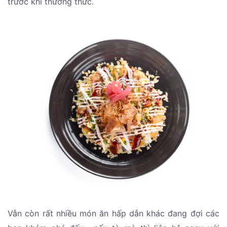
trước khi thưởng thức.
Vẫn còn rất nhiều món ăn hấp dẫn khác đang đợi các