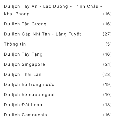
Du lịch Tây An - Lạc Dương - Trịnh Châu -
Khai Phong
(16)
Du lịch Tân Cương
(16)
Du lịch Cáp Nhĩ Tân - Làng Tuyết
(27)
Thông tin
(5)
Du lịch Tây Tạng
(16)
Du lịch Singapore
(21)
Du lịch Thái Lan
(23)
Du lịch hè trong nước
(19)
Du lịch hè nước ngoài
(10)
Du lịch Đài Loan
(13)
Du lịch Campuchia
(16)