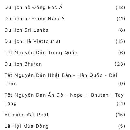
Du lịch hè Đông Bắc Á
(13)
Du lịch hè Đông Nam Á
(11)
Du lịch Sri Lanka
(8)
Du lịch Hè Viettourist
(15)
Tết Nguyên Đán Trung Quốc
(6)
Du lịch Bhutan
(23)
Tết Nguyên Đán Nhật Bản - Hàn Quốc - Đài
Loan
(9)
Tết Nguyên Đán Ấn Độ - Nepal - Bhutan - Tây
Tạng
(11)
Về miền đất Phật
(15)
Lễ Hội Mùa Đông
(5)