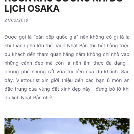
LỊCH OSAKA
21/03/2019
Được gọi là “căn bếp quốc gia” nên không có gì là lạ
khi thành phố lớn thứ hai ở Nhật Bản thu hút hàng triệu
du khách đến tham quan hằng năm không chỉ nhờ vào
những cảnh đẹp mà còn là nền ẩm thực đa dạng ,
phong phú nhưng rất vừa túi tiền của du khách. Sau
đây, Viettourist xin giới thiệu đến các bạn 6 món ăn
đặc trưng của vùng đất xinh đẹp này , đừng bỏ lỡ khi
du lịch Nhật Bản nhé!