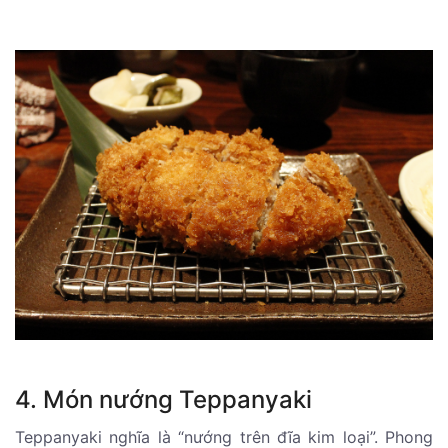
4. Món nướng Teppanyaki
Teppanyaki nghĩa là “nướng trên đĩa kim loại”. Phong