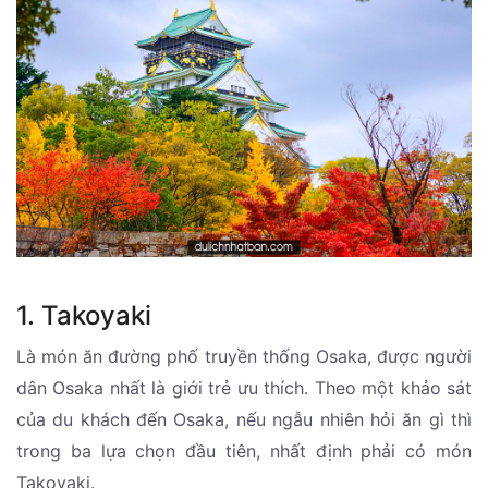
1. Takoyaki
Là món ăn đường phố truyền thống Osaka, được người
dân Osaka nhất là giới trẻ ưu thích. Theo một khảo sát
của du khách đến Osaka, nếu ngẫu nhiên hỏi ăn gì thì
trong ba lựa chọn đầu tiên, nhất định phải có món
Takoyaki.