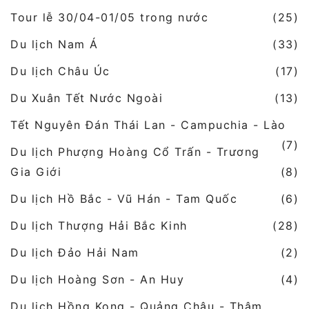
Tour lễ 30/04-01/05 trong nước
(25)
Du lịch Nam Á
(33)
Du lịch Châu Úc
(17)
Du Xuân Tết Nước Ngoài
(13)
Tết Nguyên Đán Thái Lan - Campuchia - Lào
(7)
Du lịch Phượng Hoàng Cổ Trấn - Trương
Gia Giới
(8)
Du lịch Hồ Bắc - Vũ Hán - Tam Quốc
(6)
Du lịch Thượng Hải Bắc Kinh
(28)
Du lịch Đảo Hải Nam
(2)
Du lịch Hoàng Sơn - An Huy
(4)
Du lịch Hồng Kong - Quảng Châu - Thâm