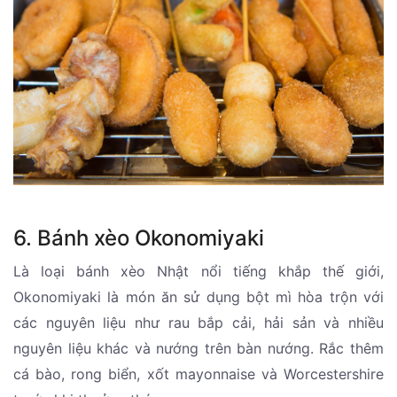
6. Bánh xèo Okonomiyaki
Là loại bánh xèo Nhật nổi tiếng khắp thế giới,
Okonomiyaki là món ăn sử dụng bột mì hòa trộn với
các nguyên liệu như rau bắp cải, hải sản và nhiều
nguyên liệu khác và nướng trên bàn nướng. Rắc thêm
cá bào, rong biển, xốt mayonnaise và Worcestershire