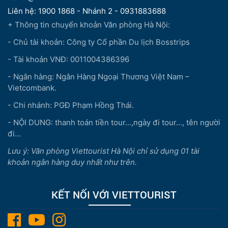
Liên hệ: 1900 1868 - Nhánh 2 - 0931883688
+ Thông tin chuyển khoản Văn phòng Hà Nội:
- Chủ tài khoản: Công ty Cổ phần Du lịch Bosstrips
- Tài khoản VNĐ: 0011004386396
- Ngân hàng: Ngân Hàng Ngoại Thương Việt Nam –
Vietcombank.
- Chi nhánh: PGĐ Phạm Hồng Thái.
- NỘI DUNG: thanh toán tiền tour...,ngày đi tour..., tên người
đi...
Lưu ý: Văn phòng Viettourist Hà Nội chỉ sử dụng 01 tài
khoản ngân hàng duy nhất như trên.
KẾT NỐI VỚI VIETTOURIST