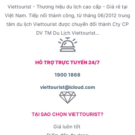
Viettourist - Thương hiệu du lịch cao cấp - Giá rẻ tại
Việt Nam. Tiếp nối thành công, từ tháng 06/2012 trung
tâm du lịch Viettourist được chuyển đổi thành Cty CP
DV TM Du Lịch Viettourist...
HỖ TRỢ TRỰC TUYẾN 24/7
1900 1868
viettourist@icloud.com
TẠI SAO CHỌN VIETTOURIST?
Giá luôn tốt