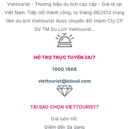
Viettourist - Thương hiệu du lịch cao cấp - Giá rẻ tại
Việt Nam. Tiếp nối thành công, từ tháng 06/2012 trung
tâm du lịch Viettourist được chuyển đổi thành Cty CP
DV TM Du Lịch Viettourist...
HỖ TRỢ TRỰC TUYẾN 24/7
1900 1868
viettourist@icloud.com
TẠI SAO CHỌN VIETTOURIST?
Giá luôn tốt
Điểm đến đa dạng