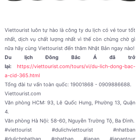
Viettourist luôn tự hào là công ty du lịch có vé tour tốt
nhất, dịch vụ chất lượng nhất vì thế còn chừng chờ gì
nữa hãy cùng Viettourist đến thăm Nhật Bản ngay nào!
Du lịch Đông Bắc Á đã trở
lại:
https://viettourist.com/tours/vi/du-lich-dong-bac-
a-cid-365.html
Tổng đài tư vấn toàn quốc: 19001868 - 0909886688.
Viettourist.com
Văn phòng HCM: 93, Lê Quốc Hưng, Phường 13, Quận
4.
Văn phòng Hà Nội: 58-60, Nguyễn Trường Tộ, Ba Đình.
#viettourist #dulichviettourist #nhatban
#dulichnhatban #nhatban #japan #japantour