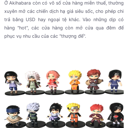
Ở Akihabara còn có vô số cửa hàng miễn thuế, thường
xuyên mở các chiến dịch hạ giá siêu sốc, cho phép chi
trả bằng USD hay ngoại tệ khác. Vào những dịp có
hàng "hot", các cửa hàng còn mở cửa qua đêm để
phục vụ nhu cầu của các "thượng đế".