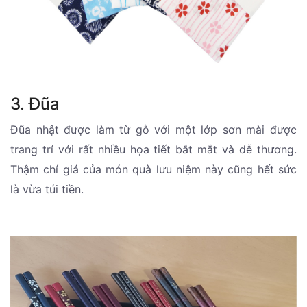
3. Đũa
Đũa nhật được làm từ gỗ với một lớp sơn mài được
trang trí với rất nhiều họa tiết bắt mắt và dễ thương.
Thậm chí giá của món quà lưu niệm này cũng hết sức
là vừa túi tiền.