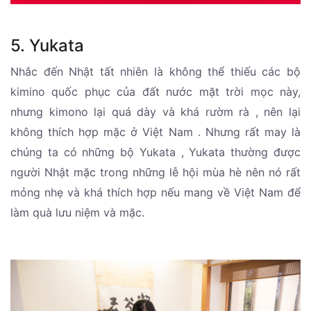
5. Yukata
Nhắc đến Nhật tất nhiên là không thể thiếu các bộ
kimino quốc phục của đất nước mặt trời mọc này,
nhưng kimono lại quá dày và khá rườm rà , nên lại
không thích hợp mặc ở Việt Nam . Nhưng rất may là
chúng ta có những bộ Yukata , Yukata thường được
người Nhật mặc trong những lễ hội mùa hè nên nó rất
mỏng nhẹ và khá thích hợp nếu mang về Việt Nam để
làm quà lưu niệm và mặc.