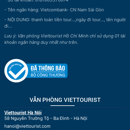
- Tên ngân hàng: Vietcombank- CN Nam Sài Gòn
- NỘI DUNG: thanh toán tiền tour...,ngày đi tour..., tên người
đi...
Lưu ý: Văn phòng Viettourist Hồ Chí Minh chỉ sử dụng 01 tài
khoản ngân hàng duy nhất như trên.
VĂN PHÒNG VIETTOURIST
Viettourist Hà Nội
58 Nguyễn Trường Tộ - Ba Đình - Hà Nội
hanoi@viettourist.com