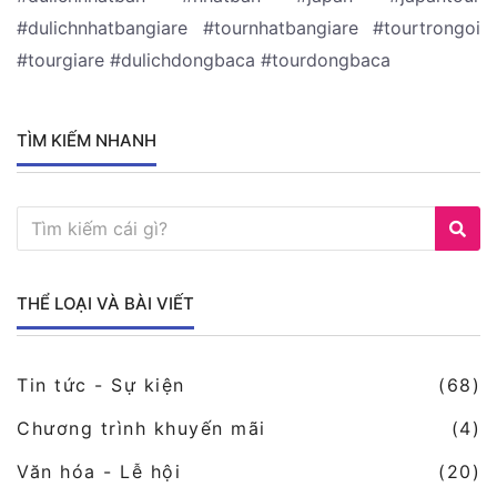
#dulichnhatbangiare #tournhatbangiare #tourtrongoi
#tourgiare #dulichdongbaca #tourdongbaca
TÌM KIẾM NHANH
THỂ LOẠI VÀ BÀI VIẾT
Tin tức - Sự kiện
(68)
Chương trình khuyến mãi
(4)
Văn hóa - Lễ hội
(20)