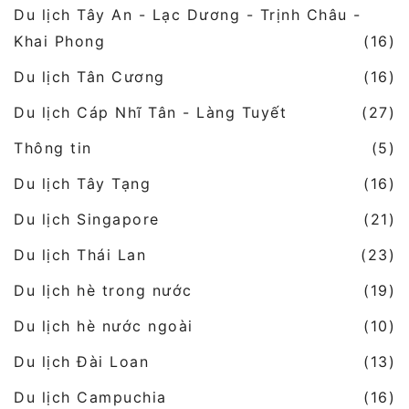
Du lịch Tây An - Lạc Dương - Trịnh Châu -
Khai Phong
(16)
Du lịch Tân Cương
(16)
Du lịch Cáp Nhĩ Tân - Làng Tuyết
(27)
Thông tin
(5)
Du lịch Tây Tạng
(16)
Du lịch Singapore
(21)
Du lịch Thái Lan
(23)
Du lịch hè trong nước
(19)
Du lịch hè nước ngoài
(10)
Du lịch Đài Loan
(13)
Du lịch Campuchia
(16)