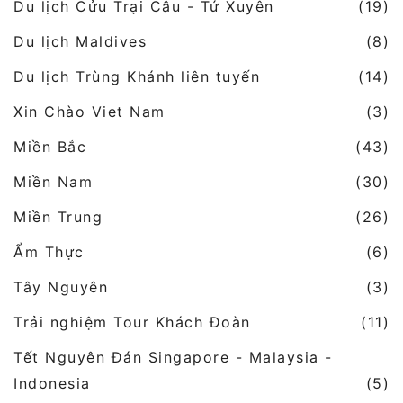
Du lịch Cửu Trại Câu - Tứ Xuyên
(19)
Du lịch Maldives
(8)
Du lịch Trùng Khánh liên tuyến
(14)
Xin Chào Viet Nam
(3)
Miền Bắc
(43)
Miền Nam
(30)
Miền Trung
(26)
Ẩm Thực
(6)
Tây Nguyên
(3)
Trải nghiệm Tour Khách Đoàn
(11)
Tết Nguyên Đán Singapore - Malaysia -
Indonesia
(5)