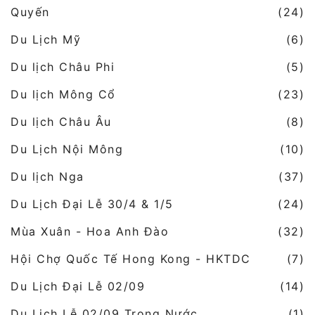
Quyến
(24)
Du Lịch Mỹ
(6)
Du lịch Châu Phi
(5)
Du lịch Mông Cổ
(23)
Du lịch Châu Âu
(8)
Du Lịch Nội Mông
(10)
Du lịch Nga
(37)
Du Lịch Đại Lễ 30/4 & 1/5
(24)
Mùa Xuân - Hoa Anh Đào
(32)
Hội Chợ Quốc Tế Hong Kong - HKTDC
(7)
Du Lịch Đại Lễ 02/09
(14)
Du Lịch Lễ 02/09 Trong Nước
(1)