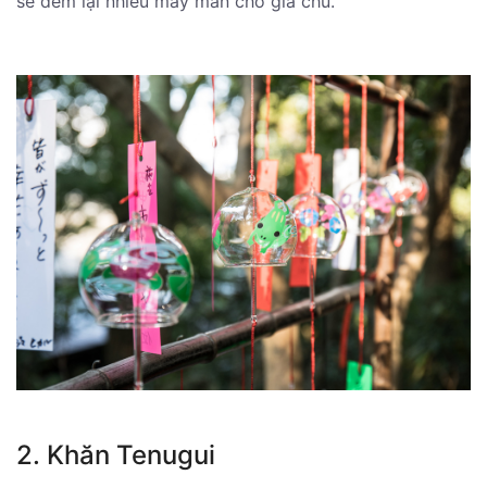
sẽ đem lại nhiều may mắn cho gia chủ.
2. Khăn Tenugui