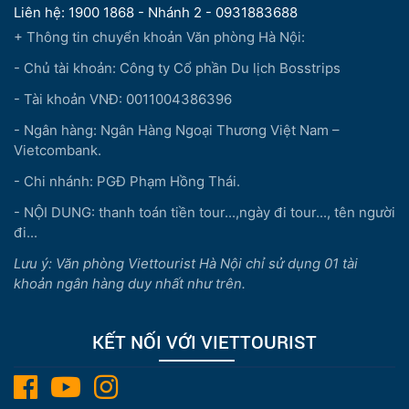
Liên hệ: 1900 1868 - Nhánh 2 - 0931883688
+ Thông tin chuyển khoản Văn phòng Hà Nội:
- Chủ tài khoản: Công ty Cổ phần Du lịch Bosstrips
- Tài khoản VNĐ: 0011004386396
- Ngân hàng: Ngân Hàng Ngoại Thương Việt Nam –
Vietcombank.
- Chi nhánh: PGĐ Phạm Hồng Thái.
- NỘI DUNG: thanh toán tiền tour...,ngày đi tour..., tên người
đi...
Lưu ý: Văn phòng Viettourist Hà Nội chỉ sử dụng 01 tài
khoản ngân hàng duy nhất như trên.
KẾT NỐI VỚI VIETTOURIST