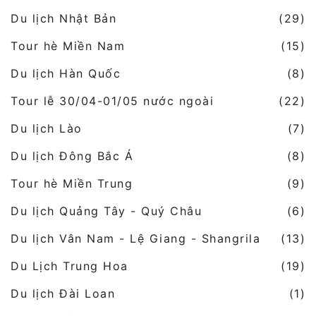
Du lịch Nhật Bản
(29)
Tour hè Miền Nam
(15)
Du lịch Hàn Quốc
(8)
Tour lễ 30/04-01/05 nước ngoài
(22)
Du lịch Lào
(7)
Du lịch Đông Bắc Á
(8)
Tour hè Miền Trung
(9)
Du lịch Quảng Tây - Quý Châu
(6)
Du lịch Vân Nam - Lệ Giang - Shangrila
(13)
Du Lịch Trung Hoa
(19)
Du lịch Đài Loan
(1)