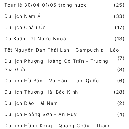
Tour lễ 30/04-01/05 trong nước
(25)
Du lịch Nam Á
(33)
Du lịch Châu Úc
(17)
Du Xuân Tết Nước Ngoài
(13)
Tết Nguyên Đán Thái Lan - Campuchia - Lào
(7)
Du lịch Phượng Hoàng Cổ Trấn - Trương
Gia Giới
(8)
Du lịch Hồ Bắc - Vũ Hán - Tam Quốc
(6)
Du lịch Thượng Hải Bắc Kinh
(28)
Du lịch Đảo Hải Nam
(2)
Du lịch Hoàng Sơn - An Huy
(4)
Du lịch Hồng Kong - Quảng Châu - Thâm