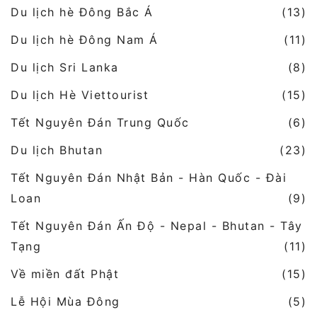
Du lịch hè Đông Bắc Á
(13)
Du lịch hè Đông Nam Á
(11)
Du lịch Sri Lanka
(8)
Du lịch Hè Viettourist
(15)
Tết Nguyên Đán Trung Quốc
(6)
Du lịch Bhutan
(23)
Tết Nguyên Đán Nhật Bản - Hàn Quốc - Đài
Loan
(9)
Tết Nguyên Đán Ấn Độ - Nepal - Bhutan - Tây
Tạng
(11)
Về miền đất Phật
(15)
Lễ Hội Mùa Đông
(5)