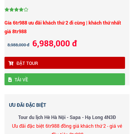
Gía 6tr988 ưu đãi khách thứ 2 đi cùng | khách thứ nhất
giá 8tr988
6,988,000 đ
8,988,000 đ
ĐẶT TOUR
TẢI VỀ
ƯU ĐÃI ĐẶC BIỆT
Tour du lịch Hè Hà Nội - Sapa - Hạ Long 4N3Đ
Ưu đãi đặc biệt 6tr988 đồng giá khách thứ 2 - giá vé