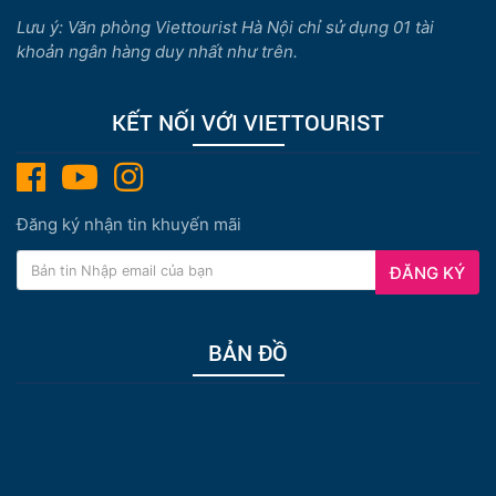
Lưu ý: Văn phòng Viettourist Hà Nội chỉ sử dụng 01 tài
khoản ngân hàng duy nhất như trên.
KẾT NỐI VỚI VIETTOURIST
Đăng ký nhận tin khuyến mãi
ĐĂNG KÝ
BẢN ĐỒ