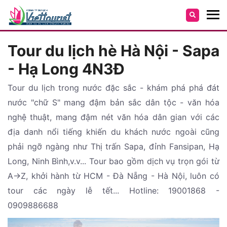
Tour du lịch hè Hà Nội - Sapa
- Hạ Long 4N3Đ
Tour du lịch trong nước đặc sắc - khám phá phá đát
nước "chữ S" mang đậm bản sắc dân tộc - văn hóa
nghệ thuật, mang đậm nét văn hóa dân gian với các
địa danh nổi tiếng khiến du khách nước ngoài cũng
phải ngỡ ngàng như Thị trấn Sapa, đỉnh Fansipan, Hạ
Long, Ninh Bình,v.v... Tour bao gồm dịch vụ trọn gói từ
A->Z, khởi hành từ HCM - Đà Nẵng - Hà Nội, luôn có
tour các ngày lễ tết... Hotline: 19001868 -
0909886688