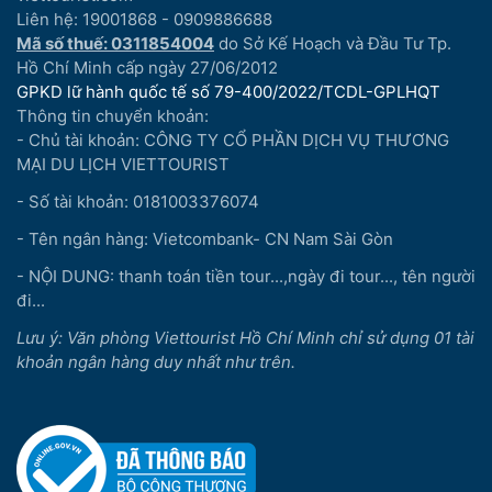
Liên hệ: 19001868 - 0909886688
Mã số thuế: 0311854004
do Sở Kế Hoạch và Đầu Tư Tp.
Hồ Chí Minh cấp ngày 27/06/2012
GPKD lữ hành quốc tế số 79-400/2022/TCDL-GPLHQT
Thông tin chuyển khoản:
- Chủ tài khoản: CÔNG TY CỔ PHẦN DỊCH VỤ THƯƠNG
MẠI DU LỊCH VIETTOURIST
- Số tài khoản: 0181003376074
- Tên ngân hàng: Vietcombank- CN Nam Sài Gòn
- NỘI DUNG: thanh toán tiền tour...,ngày đi tour..., tên người
đi...
Lưu ý: Văn phòng Viettourist Hồ Chí Minh chỉ sử dụng 01 tài
khoản ngân hàng duy nhất như trên.