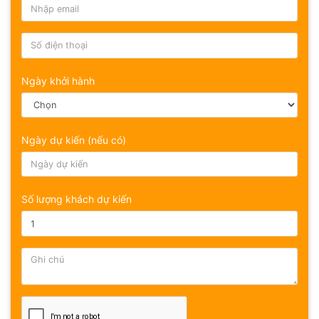
Ngày khởi hành
Ngày dự kiến (nếu có)
Số lượng khách dự kiến