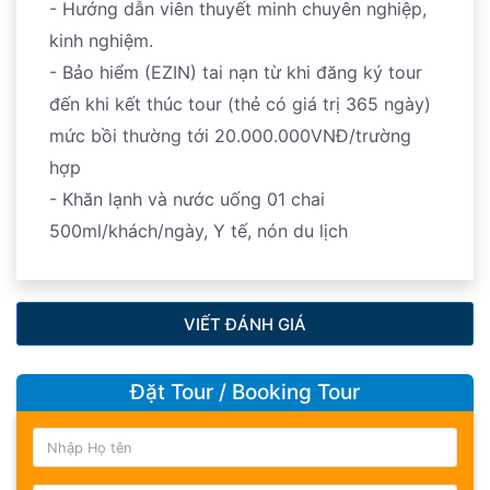
- Hướng dẫn viên thuyết minh chuyên nghiệp,
kinh nghiệm.
- Bảo hiểm (EZIN) tai nạn từ khi đăng ký tour
đến khi kết thúc tour (thẻ có giá trị 365 ngày)
mức bồi thường tới 20.000.000VNĐ/trường
hợp
- Khăn lạnh và nước uống 01 chai
500ml/khách/ngày, Y tế, nón du lịch
VIẾT ĐÁNH GIÁ
Đặt Tour / Booking Tour