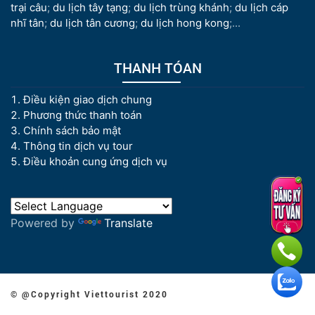
trại câu
;
du lịch tây tạng
;
du lịch trùng khánh
;
du lịch cáp
nhĩ tân
;
du lịch tân cương
;
du lịch hong kong
;...
THANH TÓAN
Điều kiện giao dịch chung
Phương thức thanh toán
Chính sách bảo mật
Thông tin dịch vụ tour
Điều khoản cung ứng dịch vụ
Powered by
Translate
© @Copyright Viettourist 2020