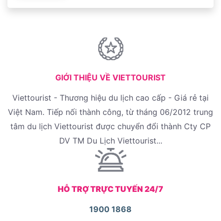
GIỚI THIỆU VỀ VIETTOURIST
Viettourist - Thương hiệu du lịch cao cấp - Giá rẻ tại
Việt Nam. Tiếp nối thành công, từ tháng 06/2012 trung
tâm du lịch Viettourist được chuyển đổi thành Cty CP
DV TM Du Lịch Viettourist...
HỖ TRỢ TRỰC TUYẾN 24/7
1900 1868