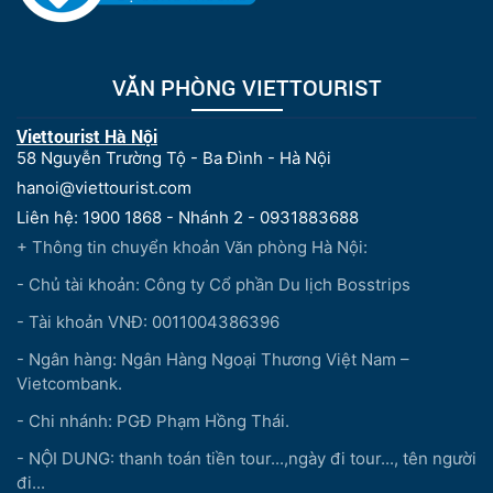
VĂN PHÒNG VIETTOURIST
Viettourist Hà Nội
58 Nguyễn Trường Tộ - Ba Đình - Hà Nội
hanoi@viettourist.com
Liên hệ: 1900 1868 - Nhánh 2 - 0931883688
+ Thông tin chuyển khoản Văn phòng Hà Nội:
- Chủ tài khoản: Công ty Cổ phần Du lịch Bosstrips
- Tài khoản VNĐ: 0011004386396
- Ngân hàng: Ngân Hàng Ngoại Thương Việt Nam –
Vietcombank.
- Chi nhánh: PGĐ Phạm Hồng Thái.
- NỘI DUNG: thanh toán tiền tour...,ngày đi tour..., tên người
đi...