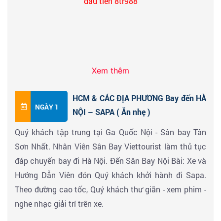
đầu tiên 8tr988
Xem thêm
HCM & CÁC ĐỊA PHƯƠNG Bay đến HÀ
NGÀY 1
NỘI – SAPA ( Ăn nhẹ )
Quý khách tập trung tại Ga Quốc Nội - Sân bay Tân
Sơn Nhất. Nhân Viên Sân Bay Viettourist làm thủ tục
đáp chuyến bay đi Hà Nội. Đến Sân Bay Nội Bài: Xe và
Hướng Dẫn Viên đón Quý khách khởi hành đi Sapa.
Theo đường cao tốc, Quý khách thư giãn - xem phim -
nghe nhạc giải trí trên xe.