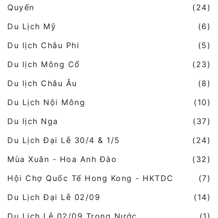
Quyến
(24)
Du Lịch Mỹ
(6)
Du lịch Châu Phi
(5)
Du lịch Mông Cổ
(23)
Du lịch Châu Âu
(8)
Du Lịch Nội Mông
(10)
Du lịch Nga
(37)
Du Lịch Đại Lễ 30/4 & 1/5
(24)
Mùa Xuân - Hoa Anh Đào
(32)
Hội Chợ Quốc Tế Hong Kong - HKTDC
(7)
Du Lịch Đại Lễ 02/09
(14)
Du Lịch Lễ 02/09 Trong Nước
(1)