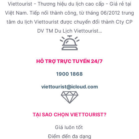
Viettourist - Thương hiệu du lịch cao cấp - Giá rẻ tại
Việt Nam. Tiếp nối thành công, từ tháng 06/2012 trung
tâm du lịch Viettourist được chuyển đổi thành Cty CP
DV TM Du Lịch Viettourist...
HỖ TRỢ TRỰC TUYẾN 24/7
1900 1868
viettourist@icloud.com
TẠI SAO CHỌN VIETTOURIST?
Giá luôn tốt
Điểm đến đa dạng