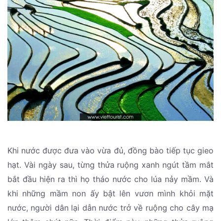
Khi nước được đưa vào vừa đủ, đồng bào tiếp tục gieo
hạt. Vài ngày sau, từng thửa ruộng xanh ngút tầm mắt
bắt đầu hiện ra thì họ tháo nước cho lúa nảy mầm. Và
khi những mầm non ấy bật lên vươn mình khỏi mặt
nước, người dân lại dẫn nước trở về ruộng cho cây mạ