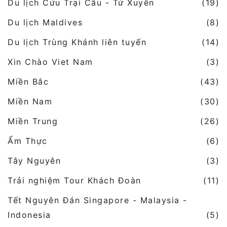
Du lịch Cửu Trại Câu - Tứ Xuyên
(19)
Du lịch Maldives
(8)
Du lịch Trùng Khánh liên tuyến
(14)
Xin Chào Viet Nam
(3)
Miền Bắc
(43)
Miền Nam
(30)
Miền Trung
(26)
Ẩm Thực
(6)
Tây Nguyên
(3)
Trải nghiệm Tour Khách Đoàn
(11)
Tết Nguyên Đán Singapore - Malaysia -
Indonesia
(5)