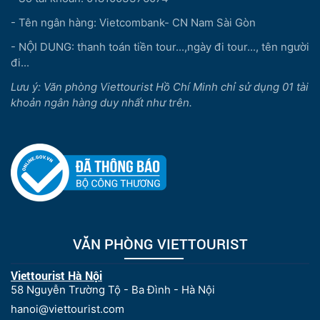
- Tên ngân hàng: Vietcombank- CN Nam Sài Gòn
- NỘI DUNG: thanh toán tiền tour...,ngày đi tour..., tên người
đi...
Lưu ý: Văn phòng Viettourist Hồ Chí Minh chỉ sử dụng 01 tài
khoản ngân hàng duy nhất như trên.
VĂN PHÒNG VIETTOURIST
Viettourist Hà Nội
58 Nguyễn Trường Tộ - Ba Đình - Hà Nội
hanoi@viettourist.com