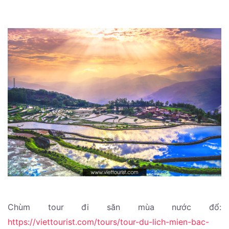
Chùm tour đi săn mùa nước đổ:
https://viettourist.com/tours/tour-du-lich-mien-bac-