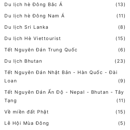
Du lịch hè Đông Bắc Á
(13)
Du lịch hè Đông Nam Á
(11)
Du lịch Sri Lanka
(8)
Du lịch Hè Viettourist
(15)
Tết Nguyên Đán Trung Quốc
(6)
Du lịch Bhutan
(23)
Tết Nguyên Đán Nhật Bản - Hàn Quốc - Đài
Loan
(9)
Tết Nguyên Đán Ấn Độ - Nepal - Bhutan - Tây
Tạng
(11)
Về miền đất Phật
(15)
Lễ Hội Mùa Đông
(5)