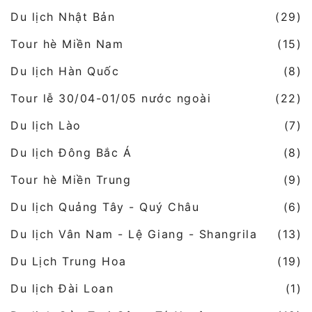
Du lịch Nhật Bản
(29)
Tour hè Miền Nam
(15)
Du lịch Hàn Quốc
(8)
Tour lễ 30/04-01/05 nước ngoài
(22)
Du lịch Lào
(7)
Du lịch Đông Bắc Á
(8)
Tour hè Miền Trung
(9)
Du lịch Quảng Tây - Quý Châu
(6)
Du lịch Vân Nam - Lệ Giang - Shangrila
(13)
Du Lịch Trung Hoa
(19)
Du lịch Đài Loan
(1)