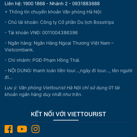
Liên hệ: 1900 1868 - Nhánh 2 - 0931883688
+ Thông tin chuyển khoản Văn phòng Hà Nội:
- Chủ tài khoản: Công ty Cổ phần Du lịch Bosstrips
- Tài khoản VNĐ: 0011004386396
- Ngân hàng: Ngân Hàng Ngoại Thương Việt Nam –
Vietcombank.
- Chi nhánh: PGĐ Phạm Hồng Thái.
- NỘI DUNG: thanh toán tiền tour...,ngày đi tour..., tên người
đi...
Lưu ý: Văn phòng Viettourist Hà Nội chỉ sử dụng 01 tài
khoản ngân hàng duy nhất như trên.
KẾT NỐI VỚI VIETTOURIST