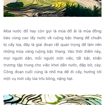
Mùa nước đổ hay còn gọi là mùa đổ ải là mùa đồng
bào vùng cao lấy nước về ruộng bậc thang để chuẩn
bị cấy lúa, đây là giai đoạn rất quan trọng để làm nên
những mùa vàng ruộng bậc thang. Vào thời điểm này,
mọi người dân, mỗi người một việc, tất bật, khẩn
trương tập trung cho việc khơi dẫn nước, đắp bờ, cày.
Công đoạn cuối cùng là nhổ mạ để đi cấy, hướng tới
một vụ mới cây lúa trĩu bông, nặng hạt.