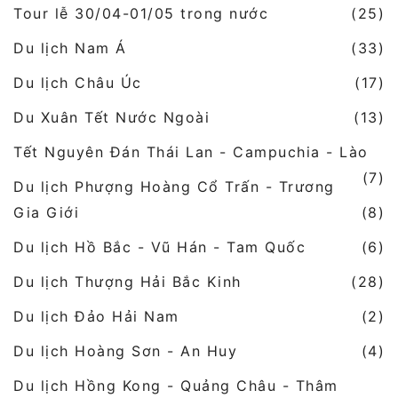
Tour lễ 30/04-01/05 trong nước
(25)
Du lịch Nam Á
(33)
Du lịch Châu Úc
(17)
Du Xuân Tết Nước Ngoài
(13)
Tết Nguyên Đán Thái Lan - Campuchia - Lào
(7)
Du lịch Phượng Hoàng Cổ Trấn - Trương
Gia Giới
(8)
Du lịch Hồ Bắc - Vũ Hán - Tam Quốc
(6)
Du lịch Thượng Hải Bắc Kinh
(28)
Du lịch Đảo Hải Nam
(2)
Du lịch Hoàng Sơn - An Huy
(4)
Du lịch Hồng Kong - Quảng Châu - Thâm