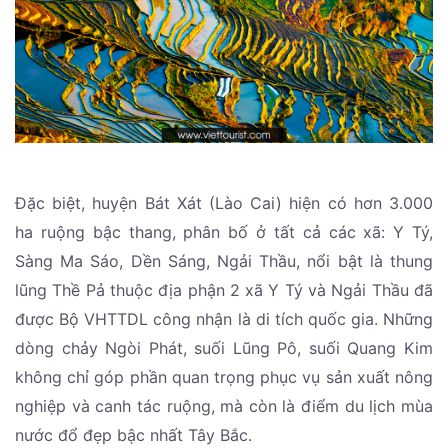
Đặc biệt, huyện Bát Xát (Lào Cai) hiện có hơn 3.000
ha ruộng bậc thang, phân bố ở tất cả các xã: Y Tý,
Sàng Ma Sáo, Dền Sáng, Ngải Thầu, nổi bật là thung
lũng Thề Pả thuộc địa phận 2 xã Y Tý và Ngải Thầu đã
được Bộ VHTTDL công nhận là di tích quốc gia. Những
dòng chảy Ngòi Phát, suối Lũng Pô, suối Quang Kim
không chỉ góp phần quan trọng phục vụ sản xuất nông
nghiệp và canh tác ruộng, mà còn là điểm du lịch mùa
nước đổ đẹp bậc nhất Tây Bắc.