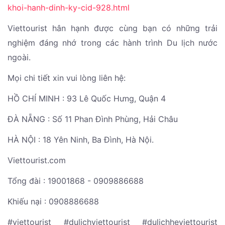
khoi-hanh-dinh-ky-cid-928.html
Viettourist hân hạnh được cùng bạn có những trải
nghiệm đáng nhớ trong các hành trình Du lịch nước
ngoài.
Mọi chi tiết xin vui lòng liên hệ:
HỒ CHÍ MINH : 93 Lê Quốc Hưng, Quận 4
ĐÀ NẴNG : Số 11 Phan Đình Phùng, Hải Châu
HÀ NỘI : 18 Yên Ninh, Ba Đình, Hà Nội.
Viettourist.com
Tổng đài : 19001868 - 0909886688
Khiếu nại : 0908886688
#viettourist #dulichviettourist #dulichheviettourist