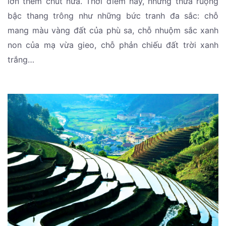
lớn thêm chút nữa. Thời điểm này, những thửa ruộng
bậc thang trông như những bức tranh đa sắc: chỗ
mang màu vàng đất của phù sa, chỗ nhuộm sắc xanh
non của mạ vừa gieo, chỗ phản chiếu đất trời xanh
trắng…