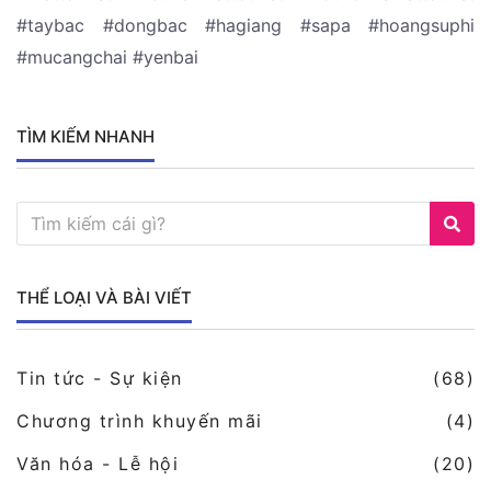
#taybac #dongbac #hagiang #sapa #hoangsuphi
#mucangchai #yenbai
TÌM KIẾM NHANH
THỂ LOẠI VÀ BÀI VIẾT
Tin tức - Sự kiện
(68)
Chương trình khuyến mãi
(4)
Văn hóa - Lễ hội
(20)