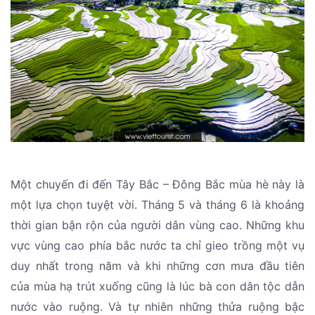
Một chuyến đi đến Tây Bắc – Đông Bắc mùa hè này là
một lựa chọn tuyệt vời. Tháng 5 và tháng 6 là khoảng
thời gian bận rộn của người dân vùng cao. Những khu
vực vùng cao phía bắc nước ta chỉ gieo trồng một vụ
duy nhất trong năm và khi những cơn mưa đầu tiên
của mùa hạ trút xuống cũng là lúc bà con dân tộc dẫn
nước vào ruộng. Và tự nhiên những thửa ruộng bậc