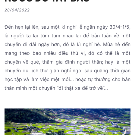
28/04/2022
Đến hẹn lại lên, sau một kì nghỉ lễ ngắn ngày 30/4-1/5,
là người ta lại túm tụm nhau lại để bàn luận về một
chuyến đi dài ngày hơn, đó là kì nghỉ hè. Mùa hè đến
mang theo bao nhiêu điều thú vị, đó có thể là môt
chuyến về quê, thăm gia đình người thân; hay là một
chuyến du lịch thư giãn nghỉ ngơi sau quãng thời gian
học tập và làm việc mệt mỏi… hoặc tự thưởng cho bản
thân mình một chuyến “đi thật xa để trở về”…