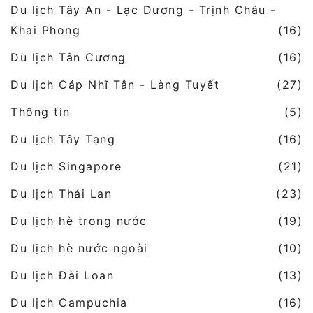
Du lịch Tây An - Lạc Dương - Trịnh Châu -
Khai Phong
(16)
Du lịch Tân Cương
(16)
Du lịch Cáp Nhĩ Tân - Làng Tuyết
(27)
Thông tin
(5)
Du lịch Tây Tạng
(16)
Du lịch Singapore
(21)
Du lịch Thái Lan
(23)
Du lịch hè trong nước
(19)
Du lịch hè nước ngoài
(10)
Du lịch Đài Loan
(13)
Du lịch Campuchia
(16)