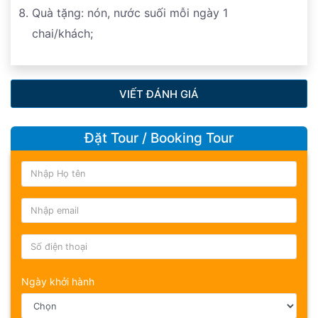
Quà tặng: nón, nước suối mỗi ngày 1
chai/khách;
VIẾT ĐÁNH GIÁ
Đặt Tour / Booking Tour
Ngày khởi hành