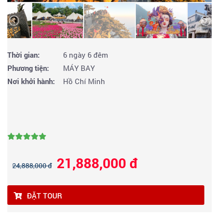
Thời gian:
6 ngày 6 đêm
Phương tiện:
MÁY BAY
Nơi khởi hành:
Hồ Chí Minh
21,888,000 đ
24,888,000 đ
ĐẶT TOUR