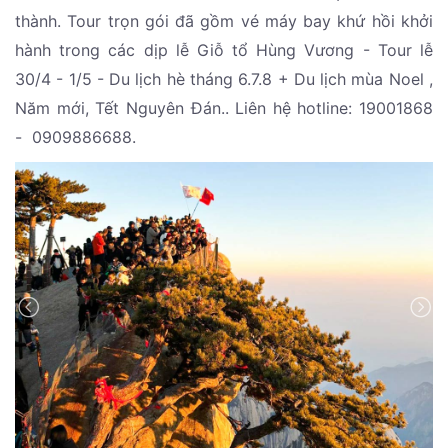
thành. Tour trọn gói đã gồm vé máy bay khứ hồi khởi
hành trong các dịp lễ Giỗ tổ Hùng Vương - Tour lễ
30/4 - 1/5 - Du lịch hè tháng 6.7.8 + Du lịch mùa Noel ,
Năm mới, Tết Nguyên Đán.. Liên hệ hotline: 19001868
- 0909886688.