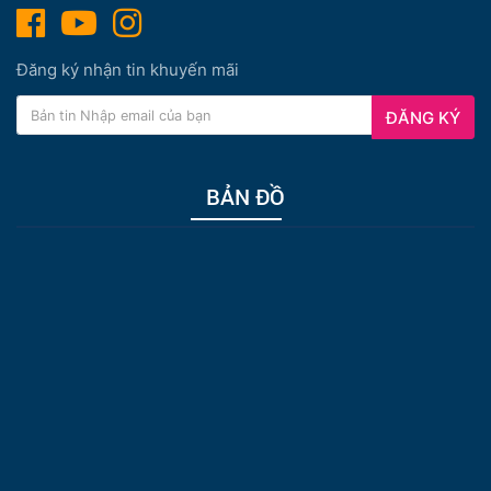
Đăng ký nhận tin khuyến mãi
ĐĂNG KÝ
BẢN ĐỒ