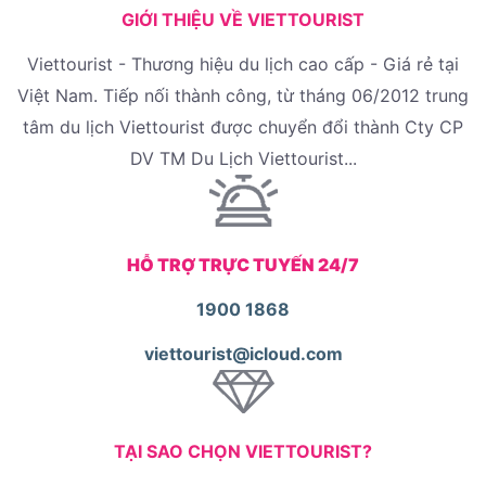
GIỚI THIỆU VỀ VIETTOURIST
Viettourist - Thương hiệu du lịch cao cấp - Giá rẻ tại
Việt Nam. Tiếp nối thành công, từ tháng 06/2012 trung
tâm du lịch Viettourist được chuyển đổi thành Cty CP
DV TM Du Lịch Viettourist...
HỖ TRỢ TRỰC TUYẾN 24/7
1900 1868
viettourist@icloud.com
TẠI SAO CHỌN VIETTOURIST?