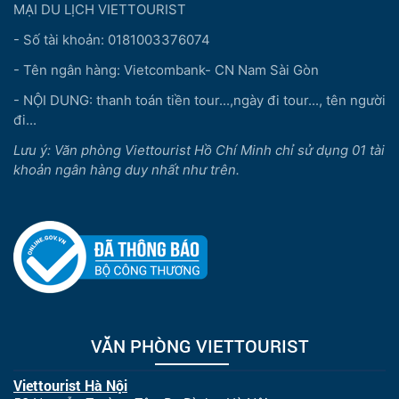
MẠI DU LỊCH VIETTOURIST
- Số tài khoản: 0181003376074
- Tên ngân hàng: Vietcombank- CN Nam Sài Gòn
- NỘI DUNG: thanh toán tiền tour...,ngày đi tour..., tên người
đi...
Lưu ý: Văn phòng Viettourist Hồ Chí Minh chỉ sử dụng 01 tài
khoản ngân hàng duy nhất như trên.
VĂN PHÒNG VIETTOURIST
Viettourist Hà Nội