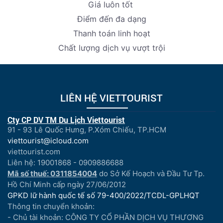
Giá luôn tốt
Điểm đến đa dạng
Thanh toán linh hoạt
Chất lượng dịch vụ vượt trội
LIÊN HỆ VIETTOURIST
Cty CP DV TM Du Lịch Viettourist
91 - 93 Lê Quốc Hưng, P.Xóm Chiếu, TP.HCM
viettourist@icloud.com
viettourist.com
Liên hệ: 19001868 - 0909886688
Mã số thuế: 0311854004
do Sở Kế Hoạch và Đầu Tư Tp.
Hồ Chí Minh cấp ngày 27/06/2012
GPKD lữ hành quốc tế số 79-400/2022/TCDL-GPLHQT
Thông tin chuyển khoản:
- Chủ tài khoản: CÔNG TY CỔ PHẦN DỊCH VỤ THƯƠNG