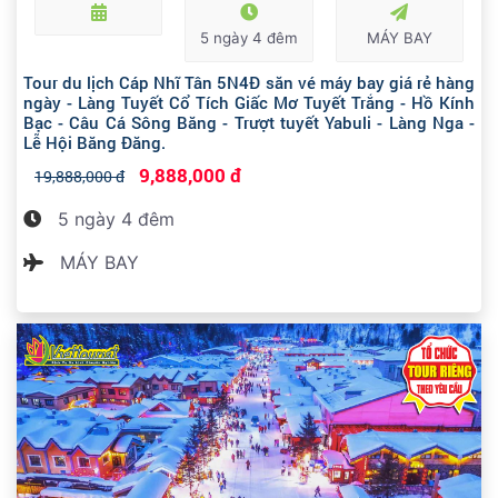
5 ngày 4 đêm
MÁY BAY
Tour du lịch Cáp Nhĩ Tân 5N4Đ săn vé máy bay giá rẻ hàng
ngày - Làng Tuyết Cổ Tích Giấc Mơ Tuyết Trắng - Hồ Kính
Bạc - Câu Cá Sông Băng - Trượt tuyết Yabuli - Làng Nga -
Lễ Hội Băng Đăng.
9,888,000 đ
19,888,000 đ
5 ngày 4 đêm
MÁY BAY