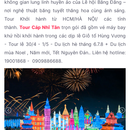
không gian lung linh huyền ảo của Lễ hội Băng Đăng –
nơi nghệ thuật băng tuyết thăng hoa cùng ánh sáng.
Tour Khởi hành từ HCM/HÀ NỘI/ các tỉnh
thành.
Tour Cáp Nhĩ Tân
trọn gói đã gồm vé máy bay
khứ hồi khởi hành trong các dịp lễ Giỗ tổ Hùng Vương
- Tour lễ 30/4 - 1/5 - Du lịch hè tháng 6.7.8 + Du lịch
mùa Noel , Năm mới, Tết Nguyên Đán.. Liên hệ hotline:
19001868 - 0909886688.