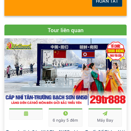
HOÀN TẤT
Tour liên quan