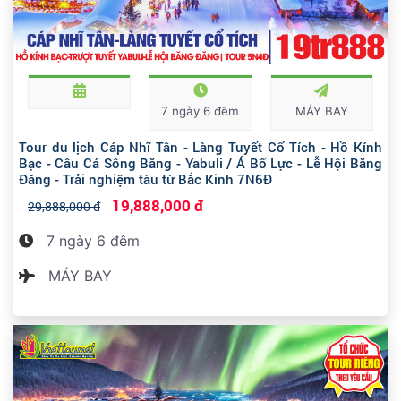
7 ngày 6 đêm
MÁY BAY
Tour du lịch Cáp Nhĩ Tân - Làng Tuyết Cổ Tích - Hồ Kính
Bạc - Câu Cá Sông Băng - Yabuli / Á Bố Lực - Lễ Hội Băng
Đăng - Trải nghiệm tàu từ Bắc Kinh 7N6Đ
19,888,000 đ
29,888,000 đ