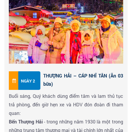
THƯỢNG HẢI – CÁP NHĨ TÂN (Ăn 03
NGÀY 2
bữa)
Buổi sáng, Quý khách dùng điểm tâm và lam thủ tục
trả phòng, đến giờ hẹn xe và HDV đón đoàn đi tham
quan:
Bến Thượng Hải
- trong những năm 1930 là một trong
những trung tâm thương mại và tài chính lớn nhất của