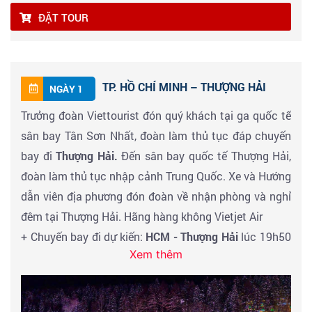
ĐẶT TOUR
TP. HỒ CHÍ MINH – THƯỢNG HẢI
NGÀY 1
Trưởng đoàn Viettourist đón quý khách tại ga quốc tế
sân bay Tân Sơn Nhất, đoàn làm thủ tục đáp chuyến
bay đi
Thượng
Hải.
Đến sân bay quốc tế Thượng Hải,
đoàn làm thủ tục nhập cảnh Trung Quốc. Xe và Hướng
dẫn viên địa phương đón đoàn về nhận phòng và nghỉ
đêm tại Thượng Hải. Hãng hàng không Vietjet Air
+ Chuyến bay đi dự kiến:
HCM - Thượng Hải
lúc 19h50
Xem thêm
– 00h55.