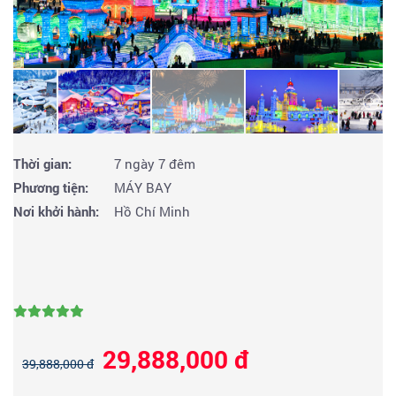
Thời gian:
7 ngày 7 đêm
Phương tiện:
MÁY BAY
Nơi khởi hành:
Hồ Chí Minh
29,888,000 đ
39,888,000 đ