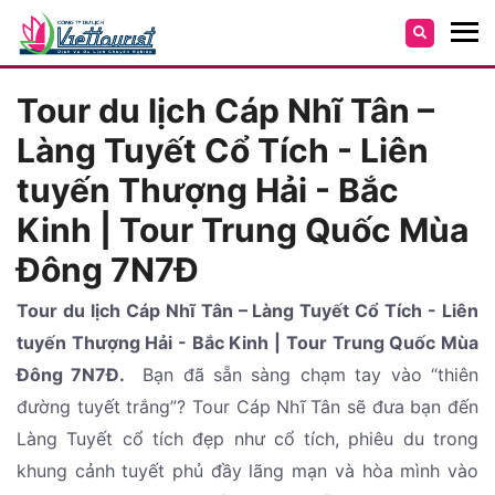
Tour du lịch Cáp Nhĩ Tân –
Làng Tuyết Cổ Tích - Liên
tuyến Thượng Hải - Bắc
Kinh | Tour Trung Quốc Mùa
Đông 7N7Đ
Tour du lịch Cáp Nhĩ Tân – Làng Tuyết Cổ Tích - Liên
tuyến Thượng Hải - Bắc Kinh | Tour Trung Quốc Mùa
Đông 7N7Đ.
Bạn đã sẵn sàng chạm tay vào “thiên
đường tuyết trắng”? Tour Cáp Nhĩ Tân sẽ đưa bạn đến
Làng Tuyết cổ tích đẹp như cổ tích, phiêu du trong
khung cảnh tuyết phủ đầy lãng mạn và hòa mình vào