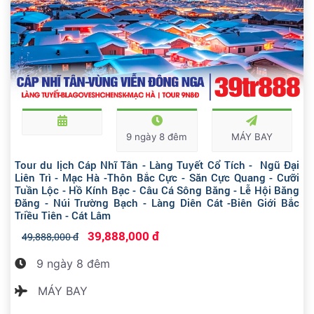
7 ngày 6 đêm
MÁY BAY
9 ngày 8 đêm
MÁY BAY
Tour du lịch Cáp Nhĩ Tân - Làng Tuyết Cổ Tích - Ngũ Đại
Liên Trì - Mạc Hà -Thôn Bắc Cực - Săn Cực Quang - Cưỡi