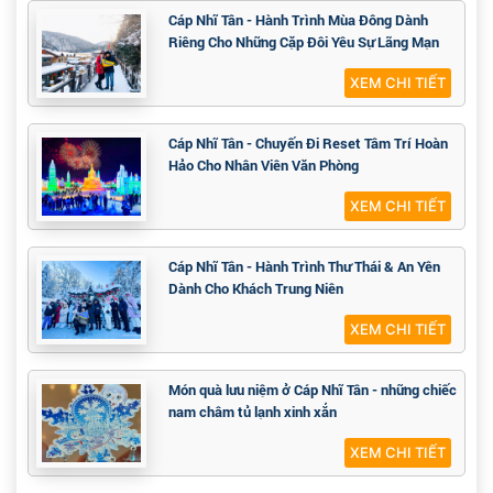
XEM CHI TIẾT
Cáp Nhĩ Tân - Hành Trình Cho Trẻ Lần Đầu
Thấy Tuyết Đầy Ý Nghĩa
XEM CHI TIẾT
Cáp Nhĩ Tân - Hành Trình Mùa Đông Dành
Riêng Cho Những Cặp Đôi Yêu Sự Lãng Mạn
XEM CHI TIẾT
Cáp Nhĩ Tân - Chuyến Đi Reset Tâm Trí Hoàn
Hảo Cho Nhân Viên Văn Phòng
XEM CHI TIẾT
Cáp Nhĩ Tân - Hành Trình Thư Thái & An Yên
Dành Cho Khách Trung Niên