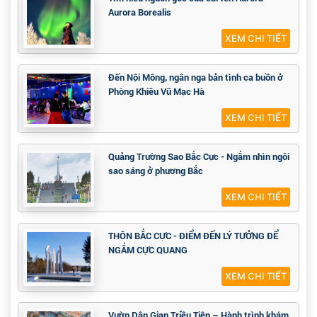
Vì sao gọi cực quang là Aurora?
XEM CHI TIẾT
Tìm hiểu nguồn gốc của cái tên Aurora -
Aurora Borealis
XEM CHI TIẾT
Đến Nội Mông, ngân nga bản tình ca buồn ở
Phòng Khiêu Vũ Mạc Hà
XEM CHI TIẾT
Quảng Trường Sao Bắc Cực - Ngắm nhìn ngôi
sao sáng ở phương Bắc