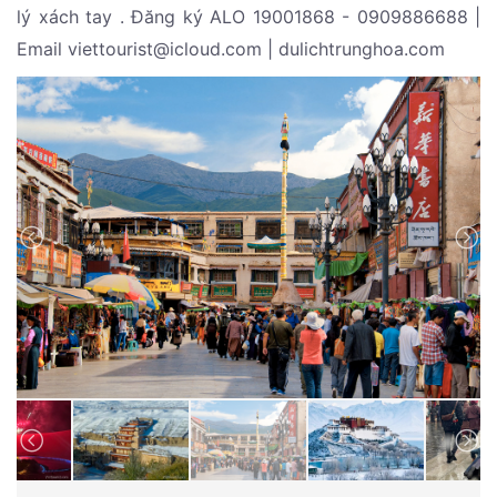
lý xách tay . Đăng ký ALO 19001868 - 0909886688 |
Email viettourist@icloud.com | dulichtrunghoa.com