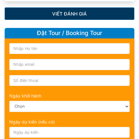
VIẾT ĐÁNH GIÁ
Đặt Tour / Booking Tour
Ngày khởi hành
Ngày dự kiến (nếu có)