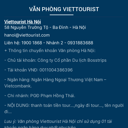
VĂN PHÒNG VIETTOURIST
Viettourist Hà Nội
58 Nguyễn Trường Tộ - Ba Đình - Hà Nội
hanoi@viettourist.com
Liên hệ: 1900 1868 - Nhánh 2 - 0931883688
+ Thông tin chuyển khoản Văn phòng Hà Nội:
- Chủ tài khoản: Công ty Cổ phần Du lịch Bosstrips
- Tài khoản VNĐ: 0011004386396
- Ngân hàng: Ngân Hàng Ngoại Thương Việt Nam –
Vietcombank.
- Chi nhánh: PGĐ Phạm Hồng Thái.
- NỘI DUNG: thanh toán tiền tour...,ngày đi tour..., tên người
đi...
Lưu ý: Văn phòng Viettourist Hà Nội chỉ sử dụng 01 tài
khoản ngân hàng duy nhất như trên.