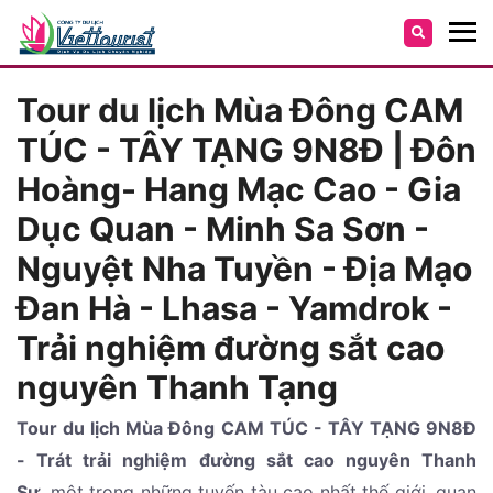
Tour du lịch Mùa Đông CAM
TÚC - TÂY TẠNG 9N8Đ | Đôn
Hoàng- Hang Mạc Cao - Gia
Dục Quan - Minh Sa Sơn -
Nguyệt Nha Tuyền - Địa Mạo
Đan Hà - Lhasa - Yamdrok -
Trải nghiệm đường sắt cao
nguyên Thanh Tạng
Tour du lịch Mùa Đông CAM TÚC - TÂY TẠNG 9N8Đ
- Trát trải nghiệm đường sắt cao nguyên Thanh
Sư
một trong những tuyến tàu cao nhất thế giới, quan