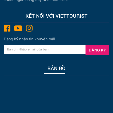
KẾT NỐI VỚI VIETTOURIST
Đăng ký nhận tin khuyến mãi
ĐĂNG KÝ
BẢN ĐỒ