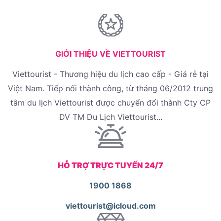
GIỚI THIỆU VỀ VIETTOURIST
Viettourist - Thương hiệu du lịch cao cấp - Giá rẻ tại
Việt Nam. Tiếp nối thành công, từ tháng 06/2012 trung
tâm du lịch Viettourist được chuyển đổi thành Cty CP
DV TM Du Lịch Viettourist...
HỖ TRỢ TRỰC TUYẾN 24/7
1900 1868
viettourist@icloud.com