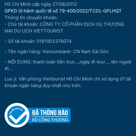
Hồ Chí Minh cấp ngày 27/06/2012
GPKD lữ hành quốc tế số 79-400/2022/TCDL-GPLHQT
Thông tin chuyển khoản:
- Chủ tài khoản: CÔNG TY CỔ PHẦN DỊCH VỤ THƯƠNG
MẠI DU LỊCH VIETTOURIST
- Số tài khoản: 0181003376074
- Tên ngân hàng: Vietcombank- CN Nam Sài Gòn
- NỘI DUNG: thanh toán tiền tour...,ngày đi tour..., tên người
đi...
Lưu ý: Văn phòng Viettourist Hồ Chí Minh chỉ sử dụng 01 tài
khoản ngân hàng duy nhất như trên.