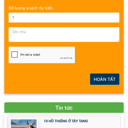
Số lượng khách dự kiến
HOÀN TẤT
Tin tức
10 HỒ THIÊNG Ở TÂY TẠNG