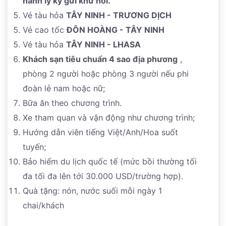
hành lý ký gửi khứ hồi.
Vé tàu hỏa
TÂY NINH - TRƯƠNG DỊCH
Vé cao tốc
ĐÔN HOÀNG
- TÂY NINH
Vé tàu hỏa
TÂY NINH - LHASA
Khách sạn tiêu chuẩn 4 sao địa phương
,
phòng 2 người hoặc phòng 3 người nếu phi
đoàn lẻ nam hoặc nữ;
Bữa ăn theo chương trình.
Xe tham quan và vận động như chương trình;
Hướng dẫn viên tiếng Việt/Anh/Hoa suốt
tuyến;
Bảo hiểm du lịch quốc tế (mức bồi thường tối
đa tối đa lên tới 30.000 USD/trường hợp).
Quà tặng: nón, nước suối mỗi ngày 1
chai/khách