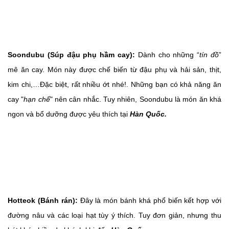
Soondubu (Súp đậu phụ hầm cay):
Dành cho những “
tín đồ
”
mê ăn cay. Món này được chế biến từ đậu phụ và hải sản, thịt,
kim chi,…Đặc biệt, rất nhiều ớt nhé!. Những bạn có khả năng ăn
cay "
hạn chế
" nên cân nhắc. Tuy nhiên, Soondubu là món ăn khá
ngon và bổ dưỡng được yêu thích tại
Hàn Quốc.
Hotteok (Bánh rán):
Đây là món bánh khá phổ biến kết hợp với
đường nâu và các loại hạt tùy ý thích. Tuy đơn giản, nhưng thu