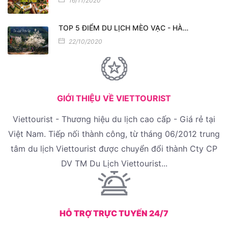
16/11/2020
TOP 5 ĐIỂM DU LỊCH MÈO VẠC - HÀ…
22/10/2020
GIỚI THIỆU VỀ VIETTOURIST
Viettourist - Thương hiệu du lịch cao cấp - Giá rẻ tại
Việt Nam. Tiếp nối thành công, từ tháng 06/2012 trung
tâm du lịch Viettourist được chuyển đổi thành Cty CP
DV TM Du Lịch Viettourist...
HỖ TRỢ TRỰC TUYẾN 24/7