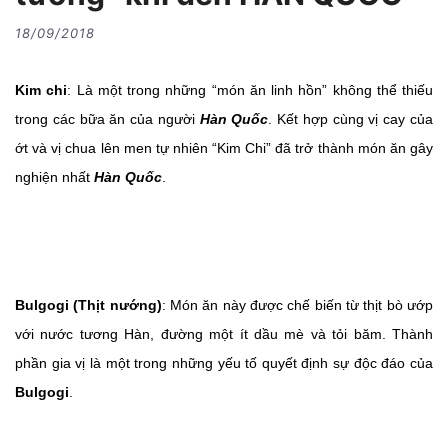
18/09/2018
Kim chi
: Là một trong những “món ăn linh hồn” không thể thiếu
trong các bữa ăn của người
Hàn Quốc
. Kết hợp cùng vị cay của
ớt và vị chua lên men tự nhiên “Kim Chi” đã trở thành món ăn gây
nghiện nhất
Hàn Quốc
.
Bulgogi (Thịt nướng)
: Món ăn này được chế biến từ thịt bò ướp
với nước tương Hàn, đường một ít dầu mè và tỏi băm. Thành
phần gia vị là một trong những yếu tố quyết định sự độc đáo của
Bulgogi
.