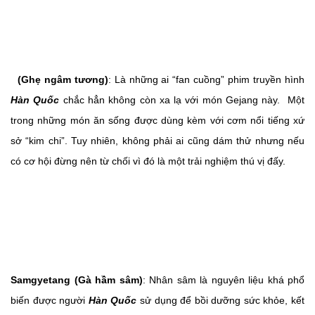
(Ghẹ ngâm tương)
: Là những ai “fan cuồng” phim truyền hình
Hàn Quốc
chắc hẳn không còn xa lạ với món Gejang này. Một
trong những món ăn sống được dùng kèm với cơm nổi tiếng xứ
sở “kim chi”. Tuy nhiên, không phải ai cũng dám thử nhưng nếu
có cơ hội đừng nên từ chối vì đó là một trải nghiệm thú vị đấy.
Samgyetang (Gà hầm sâm)
: Nhân sâm là nguyên liệu khá phổ
biến được người
Hàn Quốc
sử dụng để bồi dưỡng sức khỏe, kết