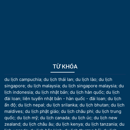
TỪ KHÓA
du lịch campuchia
;
du lịch thái lan
;
du lịch lào
;
du lịch
singapore
;
du lịch malaysia
;
du lịch singapore malaysia
;
du
lịch indonesia
;
du lịch nhật bản
;
du lịch hàn quốc
;
du lịch
đài loan
;
liên tuyến nhật bản - hàn quốc - đài loan
;
du lịch
ấn độ
;
du lịch nepal
;
du lịch srilanka
;
du lịch bhutan
;
du lịch
maldives
;
du lịch phật giáo
;
du lịch châu phi
;
du lịch trung
quốc
;
du lịch mỹ
;
du lịch canada
;
du lịch úc
;
du lịch new
zealand
;
du lịch châu âu
;
du lịch kenya
;
du lịch tanzania
;
du