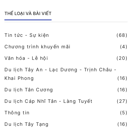
THỂ LOẠI VÀ BÀI VIẾT
Tin tức - Sự kiện
(68)
Chương trình khuyến mãi
(4)
Văn hóa - Lễ hội
(20)
Du lịch Tây An - Lạc Dương - Trịnh Châu -
Khai Phong
(16)
Du lịch Tân Cương
(16)
Du lịch Cáp Nhĩ Tân - Làng Tuyết
(27)
Thông tin
(5)
Du lịch Tây Tạng
(16)