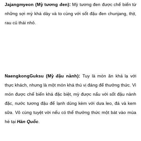
Jajangmyeon (Mỳ tương đen):
Mỳ tương đen được chế biến từ
những sợi mỳ khá dày và to cùng với sốt đậu đen chunjang, thịt,
rau củ thái nhỏ.
NaengkongGuksu (Mỳ đậu nành):
Tuy là món ăn khá lạ với
thực khách, nhưng là một món khá thú vị đáng để thưởng thức. Vì
món được chế biến khá đặc biệt, mỳ được nấu với sốt đậu nành
đặc, nước tương đậu để lạnh dùng kèm với dưa leo, đá và kem
sữa. Vô cùng tuyệt vời nếu có thể thưởng thức một bát vào mùa
hè tại
Hàn Quốc
.