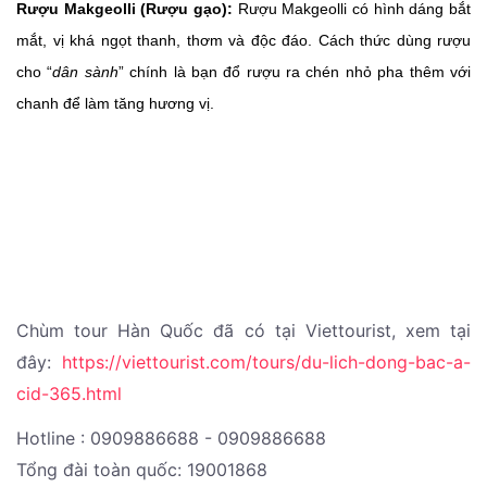
Rượu Makgeolli (Rượu gạo):
Rượu Makgeolli có hình dáng bắt
mắt, vị khá ngọt thanh, thơm và độc đáo. Cách thức dùng rượu
cho “
dân sành
” chính là bạn đổ rượu ra chén nhỏ pha thêm với
chanh để làm tăng hương vị.
Chùm tour Hàn Quốc đã có tại Viettourist, xem tại
đây:
https://viettourist.com/tours/du-lich-dong-bac-a-
cid-365.html
Hotline : 0909886688 - 0909886688
Tổng đài toàn quốc: 19001868