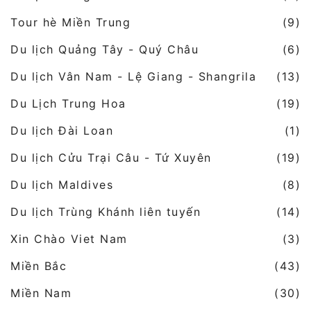
Tour hè Miền Trung
(9)
Du lịch Quảng Tây - Quý Châu
(6)
Du lịch Vân Nam - Lệ Giang - Shangrila
(13)
Du Lịch Trung Hoa
(19)
Du lịch Đài Loan
(1)
Du lịch Cửu Trại Câu - Tứ Xuyên
(19)
Du lịch Maldives
(8)
Du lịch Trùng Khánh liên tuyến
(14)
Xin Chào Viet Nam
(3)
Miền Bắc
(43)
Miền Nam
(30)