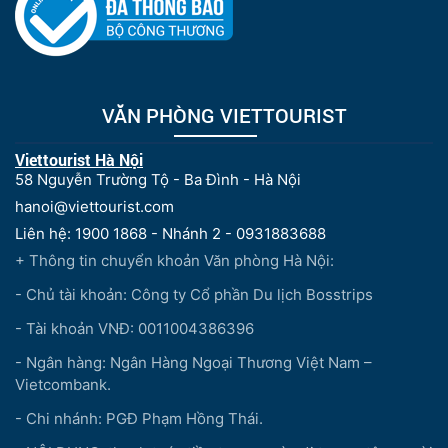
VĂN PHÒNG VIETTOURIST
Viettourist Hà Nội
58 Nguyễn Trường Tộ - Ba Đình - Hà Nội
hanoi@viettourist.com
Liên hệ: 1900 1868 - Nhánh 2 - 0931883688
+ Thông tin chuyển khoản Văn phòng Hà Nội:
- Chủ tài khoản: Công ty Cổ phần Du lịch Bosstrips
- Tài khoản VNĐ: 0011004386396
- Ngân hàng: Ngân Hàng Ngoại Thương Việt Nam –
Vietcombank.
- Chi nhánh: PGĐ Phạm Hồng Thái.