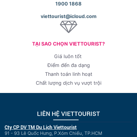
1900 1868
viettourist@icloud.com
TẠI SAO CHỌN VIETTOURIST?
Giá luôn tốt
Điểm đến đa dạng
Thanh toán linh hoạt
Chất lượng dịch vụ vượt trội
LIÊN HỆ VIETTOURIST
Cty CP DV TM Du Lịch Viettourist
91 - 93 Lê Quốc Hưng, P.Xóm Chiếu, TP.HCM