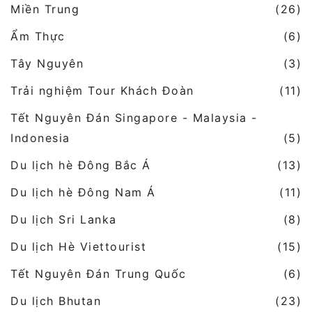
Miền Trung
(26)
Ẩm Thực
(6)
Tây Nguyên
(3)
Trải nghiệm Tour Khách Đoàn
(11)
Tết Nguyên Đán Singapore - Malaysia -
Indonesia
(5)
Du lịch hè Đông Bắc Á
(13)
Du lịch hè Đông Nam Á
(11)
Du lịch Sri Lanka
(8)
Du lịch Hè Viettourist
(15)
Tết Nguyên Đán Trung Quốc
(6)
Du lịch Bhutan
(23)