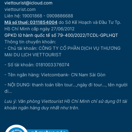
viettourist@icloud.com
viettourist.com
Liên hệ: 19001868 - 0909886688
Mã số thuế: 0311854004
do Sở Kế Hoạch và Đầu Tư Tp.
Hồ Chí Minh cấp ngày 27/06/2012
GPKD lữ hành quốc tế số 79-400/2022/TCDL-GPLHQT
Thông tin chuyển khoản:
- Chủ tài khoản: CÔNG TY CỔ PHẦN DỊCH VỤ THƯƠNG
MẠI DU LỊCH VIETTOURIST
- Số tài khoản: 0181003376074
- Tên ngân hàng: Vietcombank- CN Nam Sài Gòn
- NỘI DUNG: thanh toán tiền tour...,ngày đi tour..., tên người
đi...
Lưu ý: Văn phòng Viettourist Hồ Chí Minh chỉ sử dụng 01 tài
khoản ngân hàng duy nhất như trên.