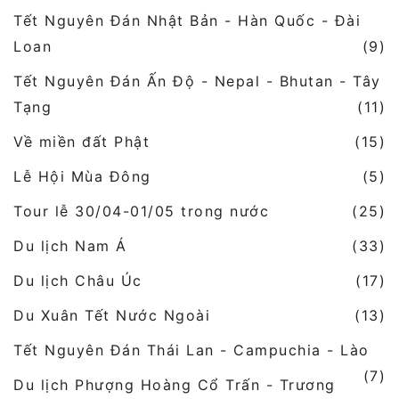
Tết Nguyên Đán Nhật Bản - Hàn Quốc - Đài
Loan
(9)
Tết Nguyên Đán Ấn Độ - Nepal - Bhutan - Tây
Tạng
(11)
Về miền đất Phật
(15)
Lễ Hội Mùa Đông
(5)
Tour lễ 30/04-01/05 trong nước
(25)
Du lịch Nam Á
(33)
Du lịch Châu Úc
(17)
Du Xuân Tết Nước Ngoài
(13)
Tết Nguyên Đán Thái Lan - Campuchia - Lào
(7)
Du lịch Phượng Hoàng Cổ Trấn - Trương