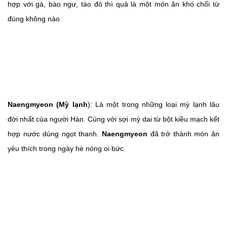
hợp với gà, bào ngư, táo đỏ thì quả là một món ăn khó chối từ
đúng không nào
Naengmyeon (Mỳ lạnh
): Là một trong những loại mỳ lạnh lâu
đời nhất của người Hàn. Cùng với sợi mỳ dai từ bột kiều mạch kết
hợp nước dùng ngọt thanh.
Naengmyeon
đã trở thành món ăn
yêu thích trong ngày hè nóng oi
bức.