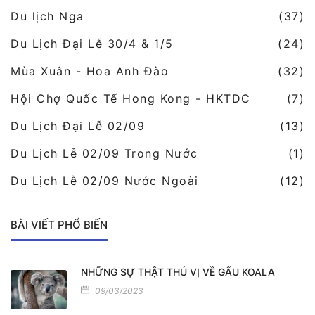
Du lịch Nga
(37)
Du Lịch Đại Lễ 30/4 & 1/5
(24)
Mùa Xuân - Hoa Anh Đào
(32)
Hội Chợ Quốc Tế Hong Kong - HKTDC
(7)
Du Lịch Đại Lễ 02/09
(13)
Du Lịch Lễ 02/09 Trong Nước
(1)
Du Lịch Lễ 02/09 Nước Ngoài
(12)
BÀI VIẾT PHỔ BIẾN
NHỮNG SỰ THẬT THÚ VỊ VỀ GẤU KOALA
09/03/2023