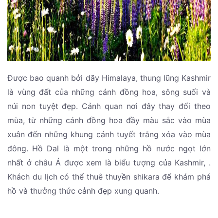
Được bao quanh bởi dãy Himalaya, thung lũng Kashmir
là vùng đất của những cánh đồng hoa, sông suối và
núi non tuyệt đẹp. Cảnh quan nơi đây thay đổi theo
mùa, từ những cánh đồng hoa đầy màu sắc vào mùa
xuân đến những khung cảnh tuyết trắng xóa vào mùa
đông. Hồ Dal là một trong những hồ nước ngọt lớn
nhất ở châu Á được xem là biểu tượng của Kashmir, .
Khách du lịch có thể thuê thuyền shikara để khám phá
hồ và thưởng thức cảnh đẹp xung quanh.