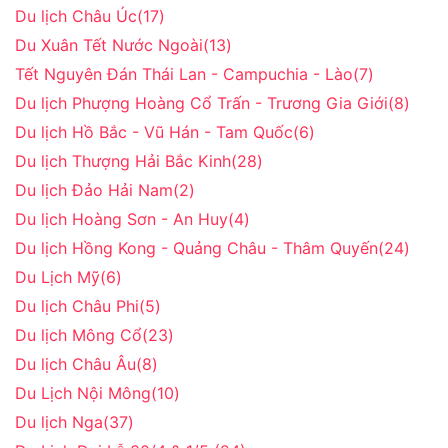
Du lịch Châu Úc
(17)
Du Xuân Tết Nước Ngoài
(13)
Tết Nguyên Đán Thái Lan - Campuchia - Lào
(7)
Du lịch Phượng Hoàng Cổ Trấn - Trương Gia Giới
(8)
Du lịch Hồ Bắc - Vũ Hán - Tam Quốc
(6)
Du lịch Thượng Hải Bắc Kinh
(28)
Du lịch Đảo Hải Nam
(2)
Du lịch Hoàng Sơn - An Huy
(4)
Du lịch Hồng Kong - Quảng Châu - Thâm Quyến
(24)
Du Lịch Mỹ
(6)
Du lịch Châu Phi
(5)
Du lịch Mông Cổ
(23)
Du lịch Châu Âu
(8)
Du Lịch Nội Mông
(10)
Du lịch Nga
(37)