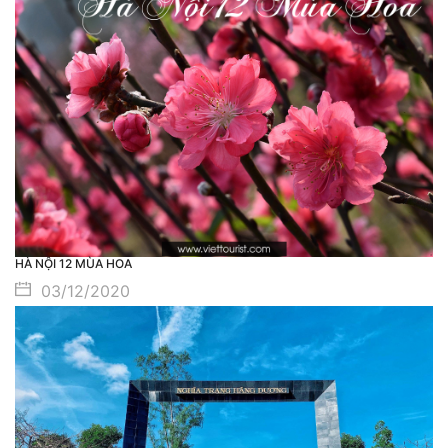
HÀ NỘI 12 MÙA HOA
03/12/2020