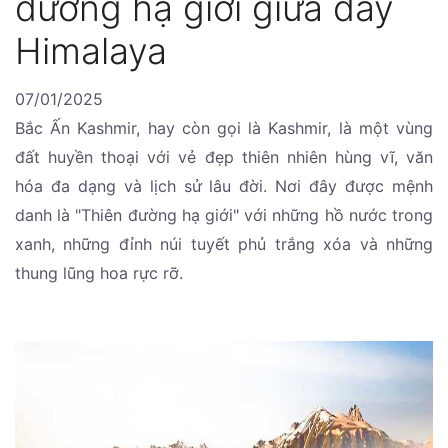
đường hạ giới giữa dãy
Himalaya
07/01/2025
Bắc Ấn Kashmir, hay còn gọi là Kashmir, là một vùng
đất huyền thoại với vẻ đẹp thiên nhiên hùng vĩ, văn
hóa đa dạng và lịch sử lâu đời. Nơi đây được mệnh
danh là "Thiên đường hạ giới" với những hồ nước trong
xanh, những đỉnh núi tuyết phủ trắng xóa và những
thung lũng hoa rực rỡ.