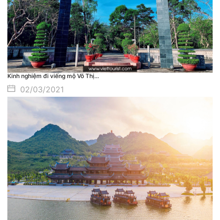
Kinh nghiệm đi viếng mộ Võ Thị…
02/03/2021