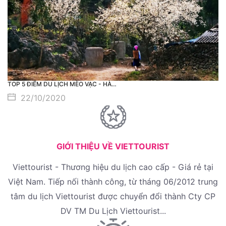
TOP 5 ĐIỂM DU LỊCH MÈO VẠC - HÀ…
22/10/2020
GIỚI THIỆU VỀ VIETTOURIST
Viettourist - Thương hiệu du lịch cao cấp - Giá rẻ tại
Việt Nam. Tiếp nối thành công, từ tháng 06/2012 trung
tâm du lịch Viettourist được chuyển đổi thành Cty CP
DV TM Du Lịch Viettourist...