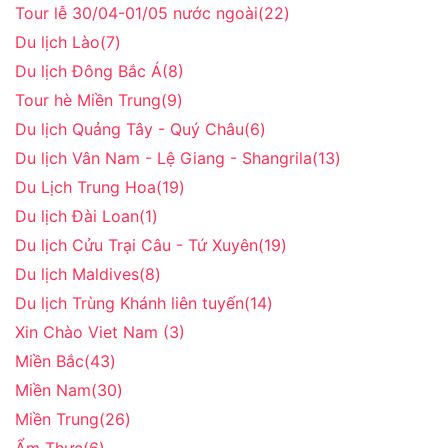
Tour lễ 30/04-01/05 nước ngoài
(22)
Du lịch Lào
(7)
Du lịch Đông Bắc Á
(8)
Tour hè Miền Trung
(9)
Du lịch Quảng Tây - Quý Châu
(6)
Du lịch Vân Nam - Lệ Giang - Shangrila
(13)
Du Lịch Trung Hoa
(19)
Du lịch Đài Loan
(1)
Du lịch Cửu Trại Câu - Tứ Xuyên
(19)
Du lịch Maldives
(8)
Du lịch Trùng Khánh liên tuyến
(14)
Xin Chào Viet Nam
(3)
Miền Bắc
(43)
Miền Nam
(30)
Miền Trung
(26)