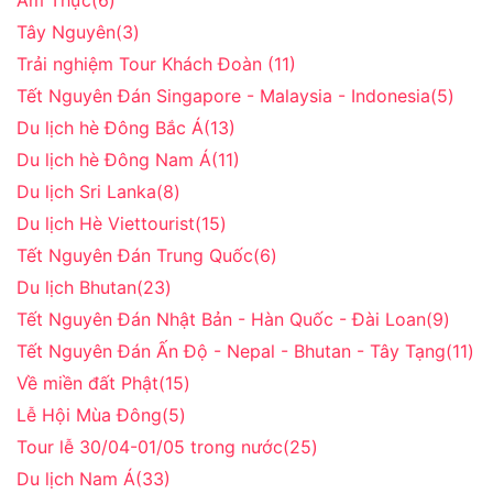
Ẩm Thực
(6)
Tây Nguyên
(3)
Trải nghiệm Tour Khách Đoàn
(11)
Tết Nguyên Đán Singapore - Malaysia - Indonesia
(5)
Du lịch hè Đông Bắc Á
(13)
Du lịch hè Đông Nam Á
(11)
Du lịch Sri Lanka
(8)
Du lịch Hè Viettourist
(15)
Tết Nguyên Đán Trung Quốc
(6)
Du lịch Bhutan
(23)
Tết Nguyên Đán Nhật Bản - Hàn Quốc - Đài Loan
(9)
Tết Nguyên Đán Ấn Độ - Nepal - Bhutan - Tây Tạng
(11)
Về miền đất Phật
(15)
Lễ Hội Mùa Đông
(5)
Tour lễ 30/04-01/05 trong nước
(25)
Du lịch Nam Á
(33)