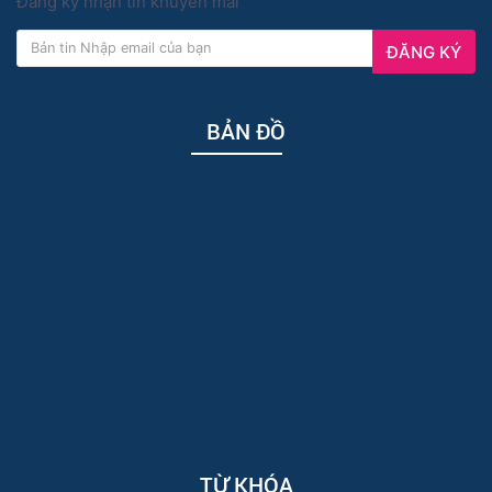
Đăng ký nhận tin khuyến mãi
ĐĂNG KÝ
BẢN ĐỒ
TỪ KHÓA