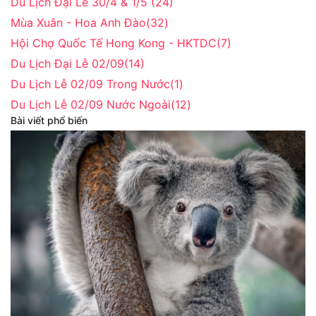
Du Lịch Đại Lễ 30/4 & 1/5
(24)
Mùa Xuân - Hoa Anh Đào
(32)
Hội Chợ Quốc Tế Hong Kong - HKTDC
(7)
Du Lịch Đại Lễ 02/09
(14)
Du Lịch Lễ 02/09 Trong Nước
(1)
Du Lịch Lễ 02/09 Nước Ngoài
(12)
Bài viết phổ biến