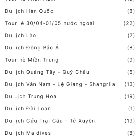
Du lịch Hàn Quốc
(8)
Tour lễ 30/04-01/05 nước ngoài
(22)
Du lịch Lào
(7)
Du lịch Đông Bắc Á
(8)
Tour hè Miền Trung
(9)
Du lịch Quảng Tây - Quý Châu
(6)
Du lịch Vân Nam - Lệ Giang - Shangrila
(13)
Du Lịch Trung Hoa
(19)
Du lịch Đài Loan
(1)
Du lịch Cửu Trại Câu - Tứ Xuyên
(19)
Du lịch Maldives
(8)