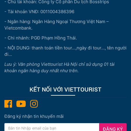
- Chủ tài khoản: Công ty Cổ phần Du lịch Bosstrips
- Tài khoản VNĐ: 0011004386396
- Ngân hàng: Ngân Hàng Ngoại Thương Việt Nam –
Vietcombank.
- Chi nhánh: PGĐ Phạm Hồng Thái.
- NỘI DUNG: thanh toán tiền tour...,ngày đi tour..., tên người
đi...
Lưu ý: Văn phòng Viettourist Hà Nội chỉ sử dụng 01 tài
khoản ngân hàng duy nhất như trên.
KẾT NỐI VỚI VIETTOURIST
Đăng ký nhận tin khuyến mãi
ĐĂNG KÝ