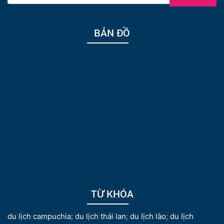
BẢN ĐỒ
TỪ KHÓA
du lịch campuchia
;
du lịch thái lan
;
du lịch lào
;
du lịch