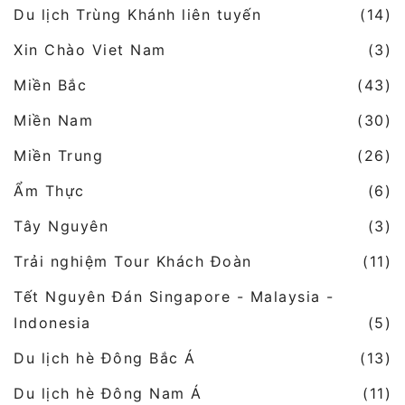
Du lịch Trùng Khánh liên tuyến
(14)
Xin Chào Viet Nam
(3)
Miền Bắc
(43)
Miền Nam
(30)
Miền Trung
(26)
Ẩm Thực
(6)
Tây Nguyên
(3)
Trải nghiệm Tour Khách Đoàn
(11)
Tết Nguyên Đán Singapore - Malaysia -
Indonesia
(5)
Du lịch hè Đông Bắc Á
(13)
Du lịch hè Đông Nam Á
(11)