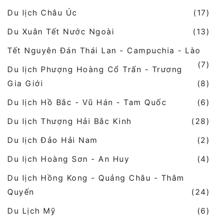
Du lịch Châu Úc
(17)
Du Xuân Tết Nước Ngoài
(13)
Tết Nguyên Đán Thái Lan - Campuchia - Lào
(7)
Du lịch Phượng Hoàng Cổ Trấn - Trương
Gia Giới
(8)
Du lịch Hồ Bắc - Vũ Hán - Tam Quốc
(6)
Du lịch Thượng Hải Bắc Kinh
(28)
Du lịch Đảo Hải Nam
(2)
Du lịch Hoàng Sơn - An Huy
(4)
Du lịch Hồng Kong - Quảng Châu - Thâm
Quyến
(24)
Du Lịch Mỹ
(6)