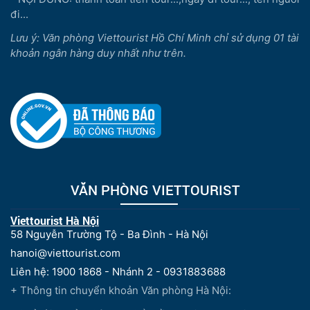
đi...
Lưu ý: Văn phòng Viettourist Hồ Chí Minh chỉ sử dụng 01 tài
khoản ngân hàng duy nhất như trên.
VĂN PHÒNG VIETTOURIST
Viettourist Hà Nội
58 Nguyễn Trường Tộ - Ba Đình - Hà Nội
hanoi@viettourist.com
Liên hệ: 1900 1868 - Nhánh 2 - 0931883688
+ Thông tin chuyển khoản Văn phòng Hà Nội: