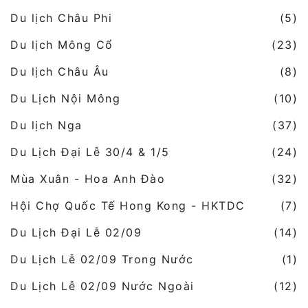
Du lịch Châu Phi
(5)
Du lịch Mông Cổ
(23)
Du lịch Châu Âu
(8)
Du Lịch Nội Mông
(10)
Du lịch Nga
(37)
Du Lịch Đại Lễ 30/4 & 1/5
(24)
Mùa Xuân - Hoa Anh Đào
(32)
Hội Chợ Quốc Tế Hong Kong - HKTDC
(7)
Du Lịch Đại Lễ 02/09
(14)
Du Lịch Lễ 02/09 Trong Nước
(1)
Du Lịch Lễ 02/09 Nước Ngoài
(12)