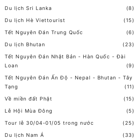
Du lịch Sri Lanka
(8)
Du lịch Hè Viettourist
(15)
Tết Nguyên Đán Trung Quốc
(6)
Du lịch Bhutan
(23)
Tết Nguyên Đán Nhật Bản - Hàn Quốc - Đài
Loan
(9)
Tết Nguyên Đán Ấn Độ - Nepal - Bhutan - Tây
Tạng
(11)
Về miền đất Phật
(15)
Lễ Hội Mùa Đông
(5)
Tour lễ 30/04-01/05 trong nước
(25)
Du lịch Nam Á
(33)