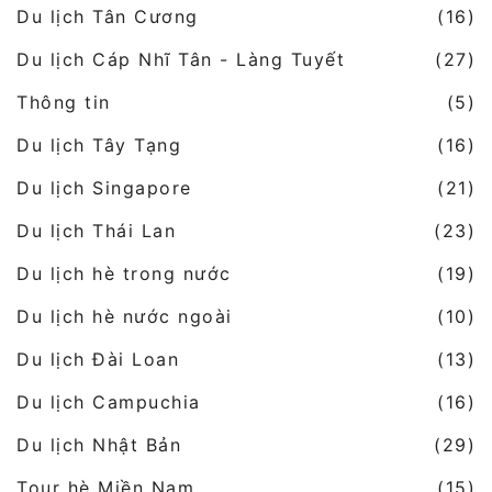
Du lịch Tân Cương
(16)
Du lịch Cáp Nhĩ Tân - Làng Tuyết
(27)
Thông tin
(5)
Du lịch Tây Tạng
(16)
Du lịch Singapore
(21)
Du lịch Thái Lan
(23)
Du lịch hè trong nước
(19)
Du lịch hè nước ngoài
(10)
Du lịch Đài Loan
(13)
Du lịch Campuchia
(16)
Du lịch Nhật Bản
(29)
Tour hè Miền Nam
(15)