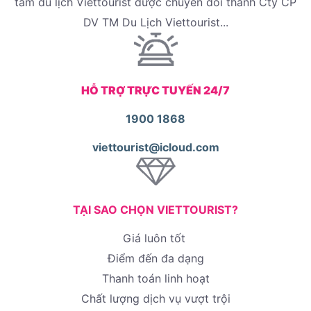
tâm du lịch Viettourist được chuyển đổi thành Cty CP
DV TM Du Lịch Viettourist...
HỖ TRỢ TRỰC TUYẾN 24/7
1900 1868
viettourist@icloud.com
TẠI SAO CHỌN VIETTOURIST?
Giá luôn tốt
Điểm đến đa dạng
Thanh toán linh hoạt
Chất lượng dịch vụ vượt trội