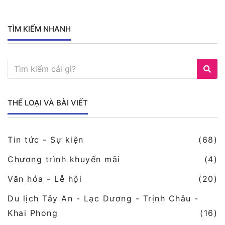
TÌM KIẾM NHANH
THỂ LOẠI VÀ BÀI VIẾT
Tin tức - Sự kiện
(68)
Chương trình khuyến mãi
(4)
Văn hóa - Lễ hội
(20)
Du lịch Tây An - Lạc Dương - Trịnh Châu -
Khai Phong
(16)