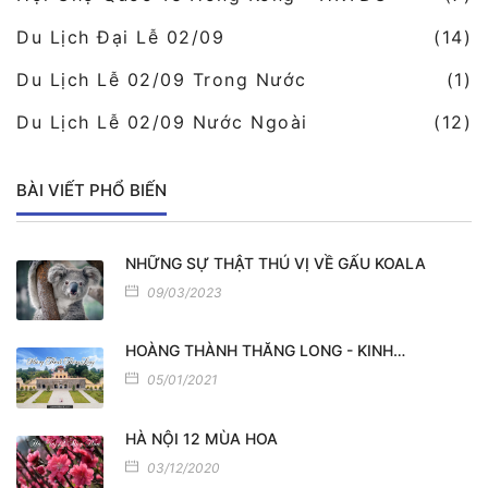
Du Lịch Đại Lễ 02/09
(14)
Du Lịch Lễ 02/09 Trong Nước
(1)
Du Lịch Lễ 02/09 Nước Ngoài
(12)
BÀI VIẾT PHỔ BIẾN
NHỮNG SỰ THẬT THÚ VỊ VỀ GẤU KOALA
09/03/2023
HOÀNG THÀNH THĂNG LONG - KINH…
05/01/2021
HÀ NỘI 12 MÙA HOA
03/12/2020