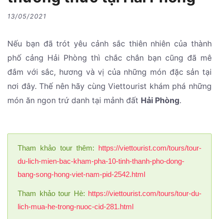
13/05/2021
Nếu bạn đã trót yêu cảnh sắc thiên nhiên của thành
phố cảng Hải Phòng thì chắc chắn bạn cũng đã mê
đắm với sắc, hương và vị của những món đặc sản tại
nơi đây. Thế nên hãy cùng Viettourist khám phá những
món ăn ngon trứ danh tại mảnh đất
Hải Phòng
.
Tham khảo tour thêm:
https://viettourist.com/tours/tour-
du-lich-mien-bac-kham-pha-10-tinh-thanh-pho-dong-
bang-song-hong-viet-nam-pid-2542.html
Tham khảo tour Hè:
https://viettourist.com/tours/tour-du-
lich-mua-he-trong-nuoc-cid-281.html