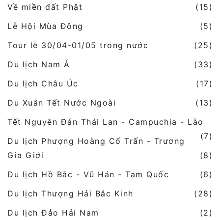
Về miền đất Phật
(15)
Lễ Hội Mùa Đông
(5)
Tour lễ 30/04-01/05 trong nước
(25)
Du lịch Nam Á
(33)
Du lịch Châu Úc
(17)
Du Xuân Tết Nước Ngoài
(13)
Tết Nguyên Đán Thái Lan - Campuchia - Lào
(7)
Du lịch Phượng Hoàng Cổ Trấn - Trương
Gia Giới
(8)
Du lịch Hồ Bắc - Vũ Hán - Tam Quốc
(6)
Du lịch Thượng Hải Bắc Kinh
(28)
Du lịch Đảo Hải Nam
(2)