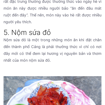
rất đặc trưng thường được thưởng thức vào ngày hè vì
món ăn này được nhiều người bảo “ăn đến đâu mát
ruột đến đây”. Thế nên, món này vào hè rất được nhiều
người yêu thích.
5. Nộm sứa đỏ
Nộm sứa đỏ là một trong những món ăn khi đặt chân
đến thành phố Cảng là phải thưởng thức vì chỉ có nơi
đây mới có thể đem lại hương vị nguyên bản và thơm
nhất của món nộm sứa đỏ.