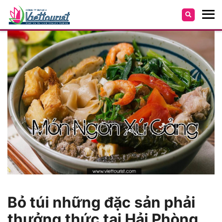
Bỏ túi những đặc sản phải
thưởng thức tại Hải Phòng