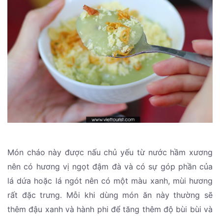
Món cháo này được nấu chủ yếu từ nước hầm xương
nên có hương vị ngọt đậm đà và có sự góp phần của
lá dứa hoặc lá ngót nên có một màu xanh, mùi hương
rất đặc trưng. Mỗi khi dùng món ăn này thường sẽ
thêm đậu xanh và hành phi để tăng thêm độ bùi bùi và