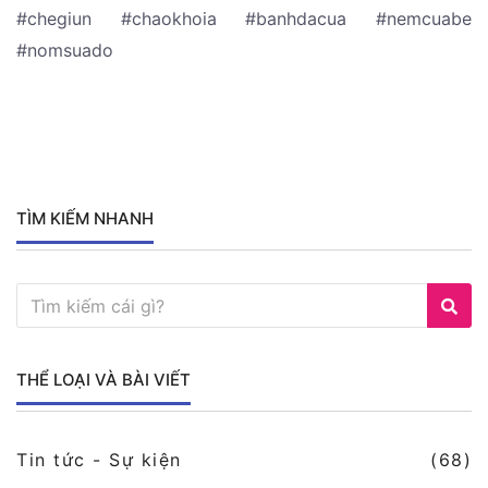
#chegiun #chaokhoia #banhdacua #nemcuabe
#nomsuado
TÌM KIẾM NHANH
THỂ LOẠI VÀ BÀI VIẾT
Tin tức - Sự kiện
(68)