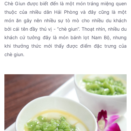
Chè Giun được biết đến là một món tráng miệng quen
thuộc của nhiều dân Hải Phòng và đây cũng là một
món ăn gây nên nhiều sự tò mò cho nhiều du khách
bởi cái tên đầy thú vị - “chè giun”. Thoạt nhìn, nhiều du
khách cứ tưởng đây là món bánh lọt Nam Bộ, nhưng
khi thưởng thức mới thấy được điểm đặc trưng của
chè giun.