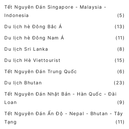
Tết Nguyên Đán Singapore - Malaysia -
Indonesia
(5)
Du lịch hè Đông Bắc Á
(13)
Du lịch hè Đông Nam Á
(11)
Du lịch Sri Lanka
(8)
Du lịch Hè Viettourist
(15)
Tết Nguyên Đán Trung Quốc
(6)
Du lịch Bhutan
(23)
Tết Nguyên Đán Nhật Bản - Hàn Quốc - Đài
Loan
(9)
Tết Nguyên Đán Ấn Độ - Nepal - Bhutan - Tây
Tạng
(11)