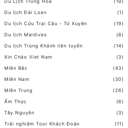
Du Lịch Trung Hoa
(19)
Du lịch Đài Loan
(1)
Du lịch Cửu Trại Câu - Tứ Xuyên
(19)
Du lịch Maldives
(8)
Du lịch Trùng Khánh liên tuyến
(14)
Xin Chào Viet Nam
(3)
Miền Bắc
(43)
Miền Nam
(30)
Miền Trung
(26)
Ẩm Thực
(6)
Tây Nguyên
(3)
Trải nghiệm Tour Khách Đoàn
(11)