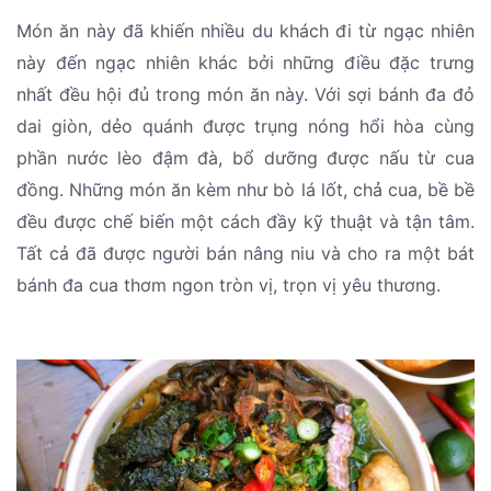
Món ăn này đã khiến nhiều du khách đi từ ngạc nhiên
này đến ngạc nhiên khác bởi những điều đặc trưng
nhất đều hội đủ trong món ăn này. Với sợi bánh đa đỏ
dai giòn, dẻo quánh được trụng nóng hổi hòa cùng
phần nước lèo đậm đà, bổ dưỡng được nấu từ cua
đồng. Những món ăn kèm như bò lá lốt, chả cua, bề bề
đều được chế biến một cách đầy kỹ thuật và tận tâm.
Tất cả đã được người bán nâng niu và cho ra một bát
bánh đa cua thơm ngon tròn vị, trọn vị yêu thương.