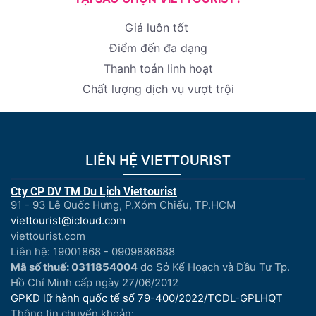
Giá luôn tốt
Điểm đến đa dạng
Thanh toán linh hoạt
Chất lượng dịch vụ vượt trội
LIÊN HỆ VIETTOURIST
Cty CP DV TM Du Lịch Viettourist
91 - 93 Lê Quốc Hưng, P.Xóm Chiếu, TP.HCM
viettourist@icloud.com
viettourist.com
Liên hệ: 19001868 - 0909886688
Mã số thuế: 0311854004
do Sở Kế Hoạch và Đầu Tư Tp.
Hồ Chí Minh cấp ngày 27/06/2012
GPKD lữ hành quốc tế số 79-400/2022/TCDL-GPLHQT
Thông tin chuyển khoản: