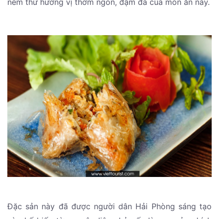
nếm thử hương vị thơm ngon, đậm đà của món ăn này.
Đặc sản này đã được người dân Hải Phòng sáng tạo