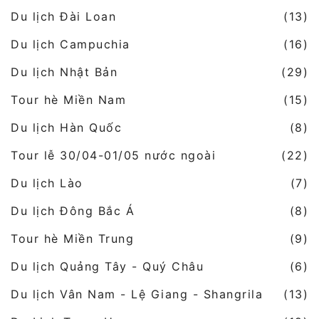
Du lịch Đài Loan
(13)
Du lịch Campuchia
(16)
Du lịch Nhật Bản
(29)
Tour hè Miền Nam
(15)
Du lịch Hàn Quốc
(8)
Tour lễ 30/04-01/05 nước ngoài
(22)
Du lịch Lào
(7)
Du lịch Đông Bắc Á
(8)
Tour hè Miền Trung
(9)
Du lịch Quảng Tây - Quý Châu
(6)
Du lịch Vân Nam - Lệ Giang - Shangrila
(13)