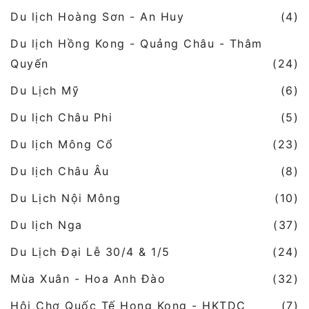
Du lịch Hoàng Sơn - An Huy
(4)
Du lịch Hồng Kong - Quảng Châu - Thâm
Quyến
(24)
Du Lịch Mỹ
(6)
Du lịch Châu Phi
(5)
Du lịch Mông Cổ
(23)
Du lịch Châu Âu
(8)
Du Lịch Nội Mông
(10)
Du lịch Nga
(37)
Du Lịch Đại Lễ 30/4 & 1/5
(24)
Mùa Xuân - Hoa Anh Đào
(32)
Hội Chợ Quốc Tế Hong Kong - HKTDC
(7)