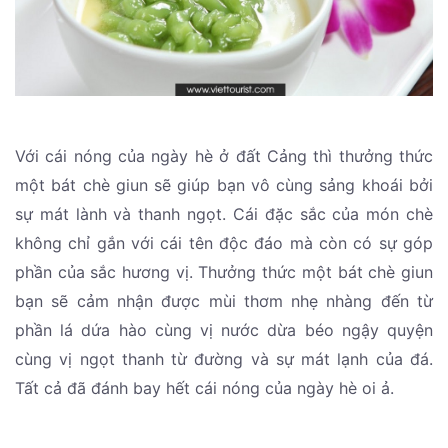
Với cái nóng của ngày hè ở đất Cảng thì thưởng thức
một bát chè giun sẽ giúp bạn vô cùng sảng khoái bởi
sự mát lành và thanh ngọt. Cái đặc sắc của món chè
không chỉ gắn với cái tên độc đáo mà còn có sự góp
phần của sắc hương vị. Thưởng thức một bát chè giun
bạn sẽ cảm nhận được mùi thơm nhẹ nhàng đến từ
phần lá dứa hào cùng vị nước dừa béo ngậy quyện
cùng vị ngọt thanh từ đường và sự mát lạnh của đá.
Tất cả đã đánh bay hết cái nóng của ngày hè oi ả.