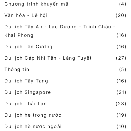
Chương trình khuyến mãi
(4)
Văn hóa - Lễ hội
(20)
Du lịch Tây An - Lạc Dương - Trịnh Châu -
Khai Phong
(16)
Du lịch Tân Cương
(16)
Du lịch Cáp Nhĩ Tân - Làng Tuyết
(27)
Thông tin
(5)
Du lịch Tây Tạng
(16)
Du lịch Singapore
(21)
Du lịch Thái Lan
(23)
Du lịch hè trong nước
(19)
Du lịch hè nước ngoài
(10)