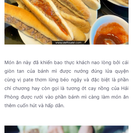
Món ăn này đã khiến bao thực khách nao lòng bởi cái
giòn tan của bánh mì được nướng đúng lửa quyện
cùng vị pate thơm lừng béo ngậy và đặc biệt là phần
chí chương hay còn gọi là tương ớt cay nồng của Hải
Phòng được rưới vào phần bánh mì càng làm món ăn
thêm cuốn hút và hấp dẫn.