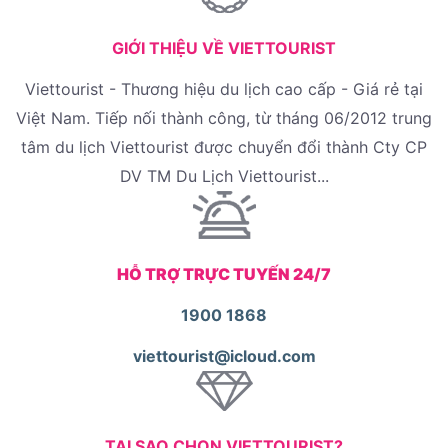
GIỚI THIỆU VỀ VIETTOURIST
Viettourist - Thương hiệu du lịch cao cấp - Giá rẻ tại
Việt Nam. Tiếp nối thành công, từ tháng 06/2012 trung
tâm du lịch Viettourist được chuyển đổi thành Cty CP
DV TM Du Lịch Viettourist...
HỖ TRỢ TRỰC TUYẾN 24/7
1900 1868
viettourist@icloud.com
TẠI SAO CHỌN VIETTOURIST?