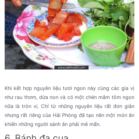
Khi kết hợp nguyên liệu tươi ngon này cùng các gia vị
như rau thơm, dừa non và có một chén mắm tôm ngon
nữa là tròn vị. Chỉ từ những nguyên liệu rất đơn giản
nhưng rất riêng của Hải Phòng đã tạo nên một món ăn
khiến những người sành ăn phải mê mẩn.
6. Bánh đa cua