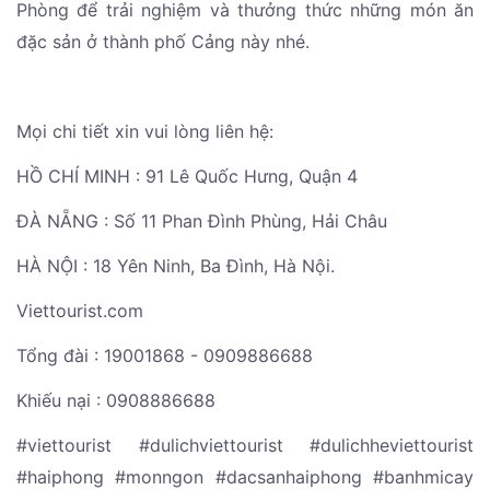
Phòng để trải nghiệm và thưởng thức những món ăn
đặc sản ở thành phố Cảng này nhé.
Mọi chi tiết xin vui lòng liên hệ:
HỒ CHÍ MINH : 91 Lê Quốc Hưng, Quận 4
ĐÀ NẴNG : Số 11 Phan Đình Phùng, Hải Châu
HÀ NỘI : 18 Yên Ninh, Ba Đình, Hà Nội.
Viettourist.com
Tổng đài : 19001868 - 0909886688
Khiếu nại : 0908886688
#viettourist #dulichviettourist #dulichheviettourist
#haiphong #monngon #dacsanhaiphong #banhmicay