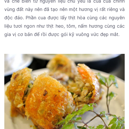
và chế biến từ nguyên liệu chủ yếu là cua của chính
vùng đất này nên đã tạo nên một hương vị rất riêng và
độc đáo. Phần cua được lấy thịt hòa cùng các nguyên
liệu tươi ngon như thịt heo, tôm, nấm hương cùng các
gia vị cơ bản để rồi được gói kỹ vuông vức đẹp mắt.