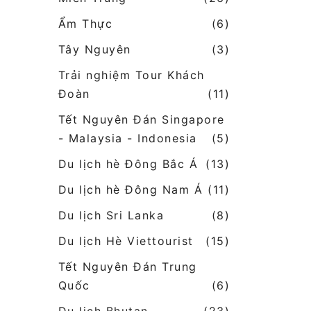
Ẩm Thực
(6)
Tây Nguyên
(3)
Trải nghiệm Tour Khách
Đoàn
(11)
Tết Nguyên Đán Singapore
- Malaysia - Indonesia
(5)
Du lịch hè Đông Bắc Á
(13)
Du lịch hè Đông Nam Á
(11)
Du lịch Sri Lanka
(8)
Du lịch Hè Viettourist
(15)
Tết Nguyên Đán Trung
Quốc
(6)