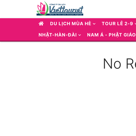
DU LỊCH MÙA HÈ
TOUR LỄ 2-9
NHẬT-HÀN-ĐÀI
NAM Á - PHẬT GIÁO
No R