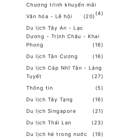
Chương trình khuyến mãi
(4)
Văn hóa - Lễ hội
(20)
Du lịch Tây An - Lạc
Dương - Trịnh Châu - Khai
Phong
(16)
Du lịch Tân Cương
(16)
Du lịch Cáp Nhĩ Tân - Làng
Tuyết
(27)
Thông tin
(5)
Du lịch Tây Tạng
(16)
Du lịch Singapore
(21)
Du lịch Thái Lan
(23)
Du lịch hè trong nước
(19)