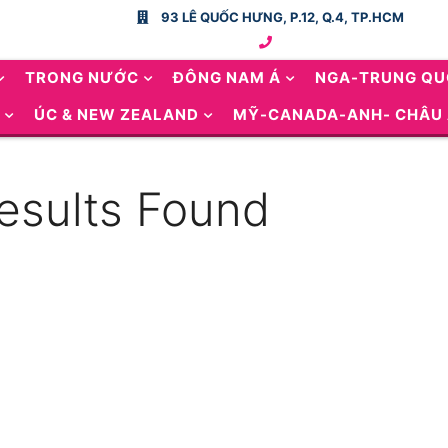
93 LÊ QUỐC HƯNG, P.12, Q.4, TP.HCM
TRONG NƯỚC
ĐÔNG NAM Á
NGA-TRUNG Q
ÚC & NEW ZEALAND
MỸ-CANADA-ANH- CHÂU
esults Found