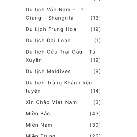
Du lịch Vân Nam - Lệ
Giang - Shangrila
(13)
Du Lịch Trung Hoa
(19)
Du lịch Đài Loan
(1)
Du lịch Cửu Trại Câu - Tứ
Xuyên
(19)
Du lịch Maldives
(8)
Du lịch Trùng Khánh liên
tuyến
(14)
Xin Chào Viet Nam
(3)
Miền Bắc
(43)
Miền Nam
(30)
Miền Trung
(26)