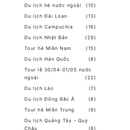
Du lịch hè nước ngoài
(10)
Du lịch Đài Loan
(13)
Du lịch Campuchia
(16)
Du lịch Nhật Bản
(29)
Tour hè Miền Nam
(15)
Du lịch Hàn Quốc
(8)
Tour lễ 30/04-01/05 nước
ngoài
(22)
Du lịch Lào
(7)
Du lịch Đông Bắc Á
(8)
Tour hè Miền Trung
(9)
Du lịch Quảng Tây - Quý
Châu
(6)