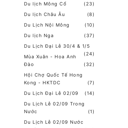
Du lịch Mông Cổ
(23)
Du lịch Châu Âu
(8)
Du Lịch Nội Mông
(10)
Du lịch Nga
(37)
Du Lịch Đại Lễ 30/4 & 1/5
(24)
Mùa Xuân - Hoa Anh
Đào
(32)
Hội Chợ Quốc Tế Hong
Kong - HKTDC
(7)
Du Lịch Đại Lễ 02/09
(14)
Du Lịch Lễ 02/09 Trong
Nước
(1)
Du Lịch Lễ 02/09 Nước