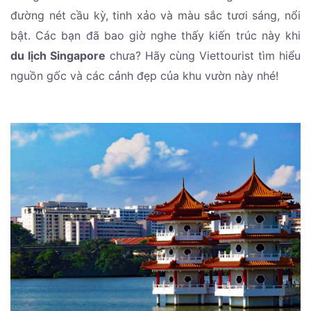
đường nét cầu kỳ, tinh xảo và màu sắc tươi sáng, nổi
bật. Các bạn đã bao giờ nghe thấy kiến trúc này khi
du lịch Singapore
chưa? Hãy cùng Viettourist tìm hiểu
nguồn gốc và các cảnh đẹp của khu vườn này nhé!