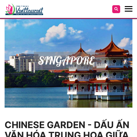
CHINESE GARDEN - DẤU ẤN
VĂN HÓA TRUNG HOA GIỮA