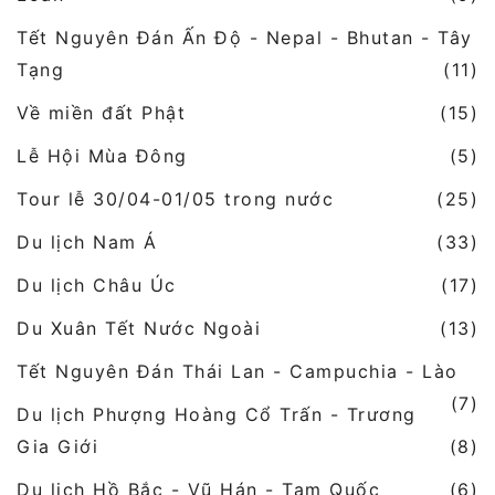
Tết Nguyên Đán Ấn Độ - Nepal - Bhutan - Tây
Tạng
(11)
Về miền đất Phật
(15)
Lễ Hội Mùa Đông
(5)
Tour lễ 30/04-01/05 trong nước
(25)
Du lịch Nam Á
(33)
Du lịch Châu Úc
(17)
Du Xuân Tết Nước Ngoài
(13)
Tết Nguyên Đán Thái Lan - Campuchia - Lào
(7)
Du lịch Phượng Hoàng Cổ Trấn - Trương
Gia Giới
(8)
Du lịch Hồ Bắc - Vũ Hán - Tam Quốc
(6)