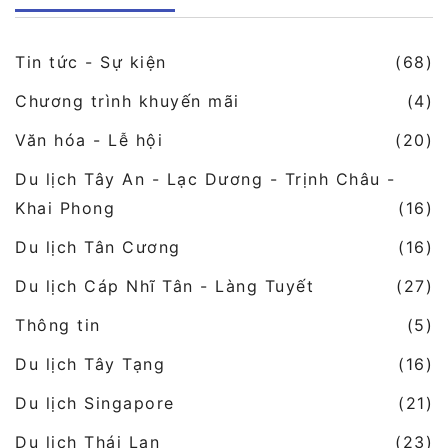
Tin tức - Sự kiện
(68)
Chương trình khuyến mãi
(4)
Văn hóa - Lễ hội
(20)
Du lịch Tây An - Lạc Dương - Trịnh Châu -
Khai Phong
(16)
Du lịch Tân Cương
(16)
Du lịch Cáp Nhĩ Tân - Làng Tuyết
(27)
Thông tin
(5)
Du lịch Tây Tạng
(16)
Du lịch Singapore
(21)
Du lịch Thái Lan
(23)