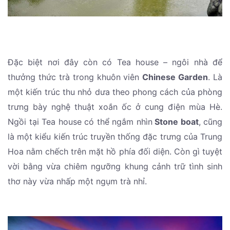
Đặc biệt nơi đây còn có Tea house – ngôi nhà để
thưởng thức trà trong khuôn viên
Chinese Garden
. Là
một kiến trúc thu nhỏ dưa theo phong cách của phòng
trưng bày nghệ thuật xoắn ốc ở cung điện mùa Hè.
Ngồi tại Tea house có thể ngắm nhìn
Stone boat
, cũng
là một kiểu kiến trúc truyền thống đặc trưng của Trung
Hoa nằm chếch trên mặt hồ phía đối diện. Còn gì tuyệt
vời bằng vừa chiêm ngưỡng khung cảnh trữ tình sinh
thơ này vừa nhấp một ngụm trà nhỉ.