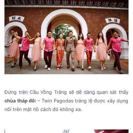
Đứng trên Cầu Vồng Trắng sẽ dễ dàng quan sát thấy
chùa tháp đô
i – Twin Pagodas tráng lệ được xây dựng
nổi trên mặt hồ cách đó không xa.