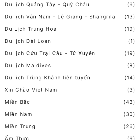
Du lịch Quảng Tây - Quý Châu
(6)
Du lịch Vân Nam - Lệ Giang - Shangrila
(13)
Du Lịch Trung Hoa
(19)
Du lịch Đài Loan
(1)
Du lịch Cửu Trại Câu - Tứ Xuyên
(19)
Du lịch Maldives
(8)
Du lịch Trùng Khánh liên tuyến
(14)
Xin Chào Viet Nam
(3)
Miền Bắc
(43)
Miền Nam
(30)
Miền Trung
(26)
Ẩm Thực
(6)