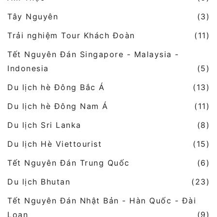
Tây Nguyên
(3)
Trải nghiệm Tour Khách Đoàn
(11)
Tết Nguyên Đán Singapore - Malaysia -
Indonesia
(5)
Du lịch hè Đông Bắc Á
(13)
Du lịch hè Đông Nam Á
(11)
Du lịch Sri Lanka
(8)
Du lịch Hè Viettourist
(15)
Tết Nguyên Đán Trung Quốc
(6)
Du lịch Bhutan
(23)
Tết Nguyên Đán Nhật Bản - Hàn Quốc - Đài
Loan
(9)