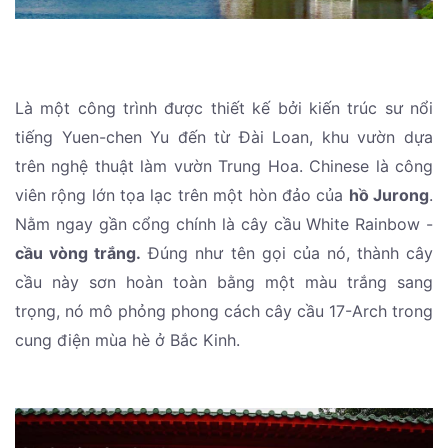
Là một công trình được thiết kế bởi kiến trúc sư nổi
tiếng Yuen-chen Yu đến từ Đài Loan, khu vườn dựa
trên nghệ thuật làm vườn Trung Hoa. Chinese là công
viên rộng lớn tọa lạc trên một hòn đảo của
hồ Jurong
.
Nằm ngay gần cổng chính là cây cầu White Rainbow -
cầu vòng trắng.
Đúng như tên gọi của nó, thành cây
cầu này sơn hoàn toàn bằng một màu trắng sang
trọng, nó mô phỏng phong cách cây cầu 17-Arch trong
cung điện mùa hè ở Bắc Kinh.