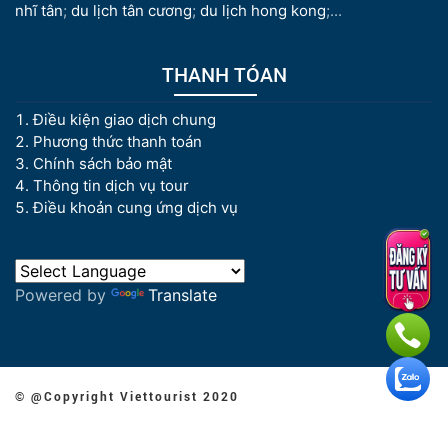
nhĩ tân
;
du lịch tân cương
;
du lịch hong kong
;...
THANH TÓAN
Điều kiện giao dịch chung
Phương thức thanh toán
Chính sách bảo mật
Thông tin dịch vụ tour
Điều khoản cung ứng dịch vụ
Powered by
Translate
© @Copyright Viettourist 2020