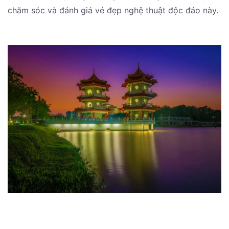
chăm sóc và đánh giá vẻ đẹp nghệ thuật độc đáo này.