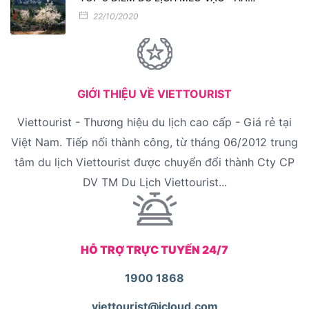
22/10/2020
GIỚI THIỆU VỀ VIETTOURIST
Viettourist - Thương hiệu du lịch cao cấp - Giá rẻ tại
Việt Nam. Tiếp nối thành công, từ tháng 06/2012 trung
tâm du lịch Viettourist được chuyển đổi thành Cty CP
DV TM Du Lịch Viettourist...
HỖ TRỢ TRỰC TUYẾN 24/7
1900 1868
viettourist@icloud.com