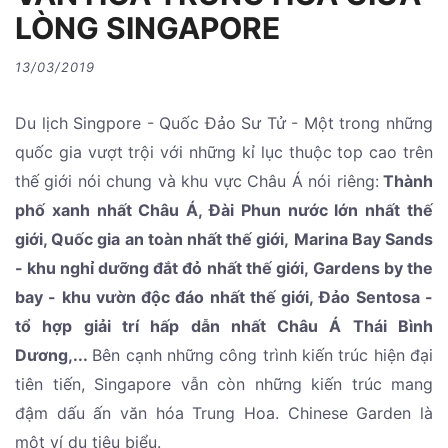
LÒNG SINGAPORE
13/03/2019
Du lịch Singpore - Quốc Đảo Sư Tử - Một trong những
quốc gia vượt trội với những kỉ lục thuộc top cao trên
thế giới nói chung và khu vực Châu Á nói riêng:
Thành
phố xanh nhất Châu Á, Đài Phun nước lớn nhất thế
giới, Quốc gia an toàn nhất thế giới, Marina Bay Sands
- khu nghỉ dưỡng đắt đỏ nhất thế giới, Gardens by the
bay - khu vườn độc đáo nhất thế giới, Đảo Sentosa -
tổ hợp giải trí hấp dẫn nhất Châu Á Thái Bình
Dương,...
Bên cạnh những công trình kiến trúc hiện đại
tiên tiến, Singapore vẫn còn những kiến trúc mang
đậm dấu ấn văn hóa Trung Hoa. Chinese Garden là
một ví dụ tiêu biểu.