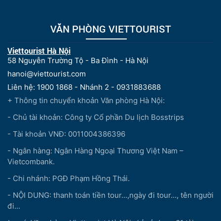
VĂN PHÒNG VIETTOURIST
Viettourist Hà Nội
58 Nguyễn Trường Tộ - Ba Đình - Hà Nội
hanoi@viettourist.com
Liên hệ: 1900 1868 - Nhánh 2 - 0931883688
+ Thông tin chuyển khoản Văn phòng Hà Nội:
- Chủ tài khoản: Công ty Cổ phần Du lịch Bosstrips
- Tài khoản VNĐ: 0011004386396
- Ngân hàng: Ngân Hàng Ngoại Thương Việt Nam –
Vietcombank.
- Chi nhánh: PGĐ Phạm Hồng Thái.
- NỘI DUNG: thanh toán tiền tour...,ngày đi tour..., tên người
đi...