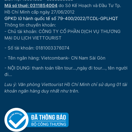
Mã số thuế: 0311854004
do Sở Kế Hoạch và Đầu Tư Tp.
Hồ Chí Minh cấp ngày 27/06/2012
GPKD lữ hành quốc tế số 79-400/2022/TCDL-GPLHQT
Thông tin chuyển khoản:
- Chủ tài khoản: CÔNG TY CỔ PHẦN DỊCH VỤ THƯƠNG
MẠI DU LỊCH VIETTOURIST
- Số tài khoản: 0181003376074
- Tên ngân hàng: Vietcombank- CN Nam Sài Gòn
- NỘI DUNG: thanh toán tiền tour...,ngày đi tour..., tên người
đi...
Lưu ý: Văn phòng Viettourist Hồ Chí Minh chỉ sử dụng 01 tài
khoản ngân hàng duy nhất như trên.