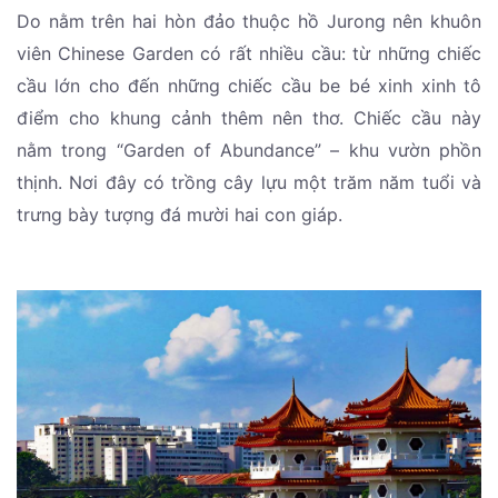
Do nằm trên hai hòn đảo thuộc hồ Jurong nên khuôn
viên Chinese Garden có rất nhiều cầu: từ những chiếc
cầu lớn cho đến những chiếc cầu be bé xinh xinh tô
điểm cho khung cảnh thêm nên thơ. Chiếc cầu này
nằm trong “Garden of Abundance” – khu vườn phồn
thịnh. Nơi đây có trồng cây lựu một trăm năm tuổi và
trưng bày tượng đá mười hai con giáp.