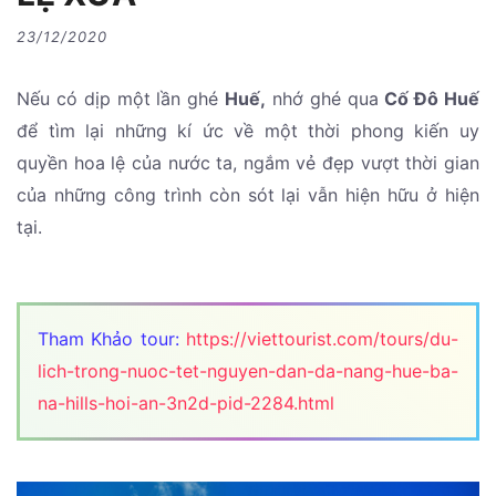
23/12/2020
Nếu có dịp một lần ghé
Huế,
nhớ ghé qua
Cố Đô Huế
để tìm lại những kí ức về một thời phong kiến uy
quyền hoa lệ của nước ta, ngắm vẻ đẹp vượt thời gian
của những công trình còn sót lại vẫn hiện hữu ở hiện
tại.
Tham Khảo tour:
https://viettourist.com/tours/du-
lich-trong-nuoc-tet-nguyen-dan-da-nang-hue-ba-
na-hills-hoi-an-3n2d-pid-2284.html