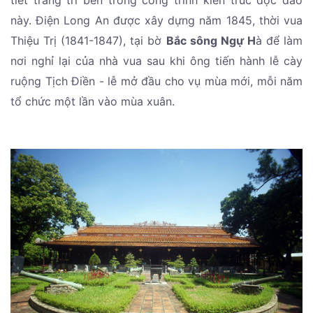
tiết trang trí bên trong công trình kiến trúc độc đáo
này. Điện Long An được xây dựng năm 1845, thời vua
Thiệu Trị (1841-1847), tại bờ
Bắc sông Ngự H
à để làm
nơi nghỉ lại của nhà vua sau khi ông tiến hành lễ cày
ruộng Tịch Điền - lễ mở đầu cho vụ mùa mới, mỗi năm
tổ chức một lần vào mùa xuân.