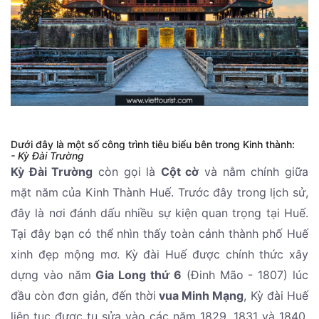
Dưới đây là một số công trình tiêu biểu bên trong Kinh thành:
- Kỳ Đài Trường
Kỳ Đài Trường
còn gọi là
Cột cờ
và nằm chính giữa
mặt năm của Kinh Thành Huế. Trước đây trong lịch sử,
đây là nơi đánh dấu nhiều sự kiện quan trọng tại Huế.
Tại đây bạn có thể nhìn thấy toàn cảnh thành phố Huế
xinh đẹp mộng mơ. Kỳ đài Huế được chính thức xây
dựng vào năm
Gia Long thứ 6
(Đinh Mão - 1807) lúc
đầu còn đơn giản, đến thời
vua Minh Mạng
, Kỳ đài Huế
liên tục được tu sửa vào các năm 1829, 1831 và 1840.