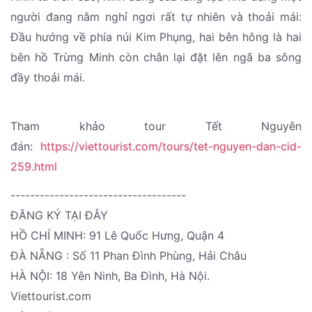
người đang nằm nghỉ ngơi rất tự nhiên và thoải mái:
Đầu hướng về phía núi Kim Phụng, hai bên hông là hai
bên hồ Trừng Minh còn chân lại đặt lên ngã ba sông
đầy thoải mái.
Tham khảo tour Tết Nguyên
đán:
https://viettourist.com/tours/tet-nguyen-dan-cid-
259.html
------------------------------------
ĐĂNG KÝ TẠI ĐÂY
HỒ CHÍ MINH: 91 Lê Quốc Hưng, Quận 4
ĐÀ NẴNG : Số 11 Phan Đình Phùng, Hải Châu
HÀ NỘI: 18 Yên Ninh, Ba Đình, Hà Nội.
Viettourist.com