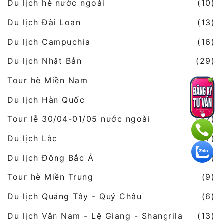
Du lịch hè nước ngoài
(10)
Du lịch Đài Loan
(13)
Du lịch Campuchia
(16)
Du lịch Nhật Bản
(29)
Tour hè Miền Nam
(15)
Du lịch Hàn Quốc
(8)
Tour lễ 30/04-01/05 nước ngoài
(22)
Du lịch Lào
(7)
Du lịch Đông Bắc Á
(8)
Tour hè Miền Trung
(9)
Du lịch Quảng Tây - Quý Châu
(6)
Du lịch Vân Nam - Lệ Giang - Shangrila
(13)