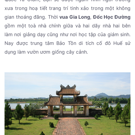
xưa trong hoạ tiết trang trí tinh xảo trong một không
gian thoáng đãng. Thời
vua Gia Long
,
Đốc Học Đường
gồm một toà nhà chính giữa và hai dãy nhà hai bên
làm nơi giảng dạy cũng như nơi học tập của giám sinh.
Nay được trung tâm Bảo Tồn di tích cố đô Huế sử
dụng làm vườn ươm giống cây cảnh.