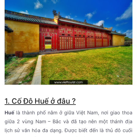
1. Cố Đô Huế ở đâu ?
Huế
là thành phố nằm ở giữa Việt Nam, nơi giao thoa
giữa 2 vùng Nam – Bắc và đã tạo nên một thánh địa
lịch sử văn hóa đa dạng. Được biết đến là thủ đô cuối