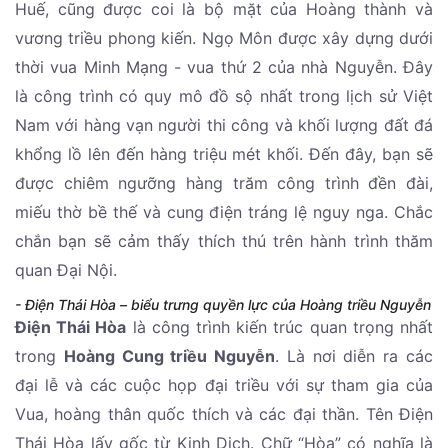
Huế, cũng được coi là bộ mặt của Hoàng thành và
vương triều phong kiến. Ngọ Môn được xây dựng dưới
thời vua Minh Mạng - vua thứ 2 của nhà Nguyễn. Đây
là công trình có quy mô đồ sộ nhất trong lịch sử Việt
Nam với hàng vạn người thi công và khối lượng đất đá
khổng lồ lên đến hàng triệu mét khối. Đến đây, bạn sẽ
được chiêm ngưỡng hàng trăm công trình đền đài,
miếu thờ bề thế và cung điện tráng lệ nguy nga. Chắc
chắn bạn sẽ cảm thấy thích thú trên hành trình thăm
quan Đại Nội.
- Điện Thái Hòa – biểu trưng quyền lực của Hoàng triều Nguyễn
Điện Thái Hòa
là công trình kiến trúc quan trọng nhất
trong
Hoàng Cung triều Nguyễn
. Là nơi diễn ra các
đại lễ và các cuộc họp đại triều với sự tham gia của
Vua, hoàng thân quốc thích và các đại thần. Tên Điện
Thái Hòa lấy gốc từ Kinh Dịch. Chữ “Hòa” có nghĩa là