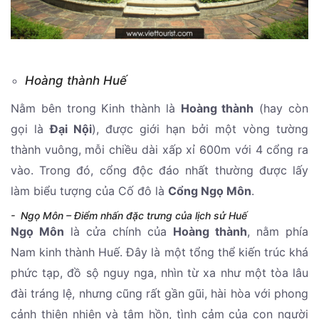
Hoàng thành Huế
Nằm bên trong Kinh thành là
Hoàng thành
(hay còn
gọi là
Đại Nội
), được giới hạn bởi một vòng tường
thành vuông, mỗi chiều dài xấp xỉ 600m với 4 cổng ra
vào. Trong đó, cổng độc đáo nhất thường được lấy
làm biểu tượng của Cố đô là
Cổng Ngọ Môn
.
- Ngọ Môn – Điểm nhấn đặc trưng của lịch sử Huế
Ngọ Môn
là cửa chính của
Hoàng thành
, nằm phía
Nam kinh thành Huế. Đây là một tổng thể kiến trúc khá
phức tạp, đồ sộ nguy nga, nhìn từ xa như một tòa lâu
đài tráng lệ, nhưng cũng rất gần gũi, hài hòa với phong
cảnh thiên nhiên và tâm hồn, tình cảm của con người