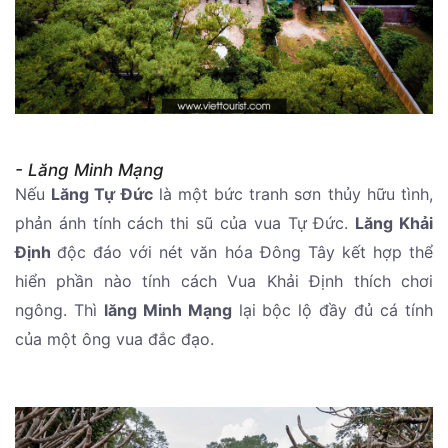
- Lăng Minh Mạng
Nếu
Lăng Tự Đức
là một bức tranh sơn thủy hữu tình,
phản ánh tính cách thi sũ của vua Tự Đức.
Lăng Khải
Định
độc đáo với nét văn hóa Đông Tây kết hợp thể
hiển phần nào tính cách Vua Khải Định thích chơi
ngông. Thì
lăng Minh Mạng
lại bộc lộ đầy đủ cá tính
của một ông vua đắc đạo.