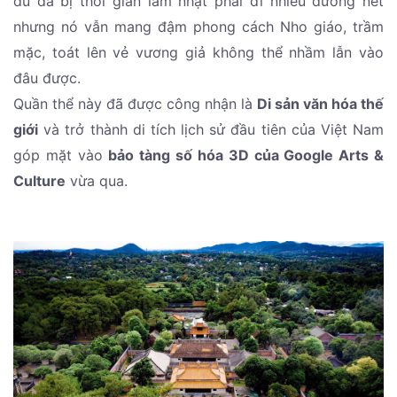
dù đã bị thời gian làm nhạt phai đi nhiều đường nét
nhưng nó vẫn mang đậm phong cách Nho giáo, trầm
mặc, toát lên vẻ vương giả không thể nhầm lẫn vào
đâu được.
Quần thể này đã được công nhận là
Di sản văn hóa thế
giới
và trở thành di tích lịch sử đầu tiên của Việt Nam
góp mặt vào
bảo tàng số hóa 3D của Google Arts &
Culture
vừa qua.