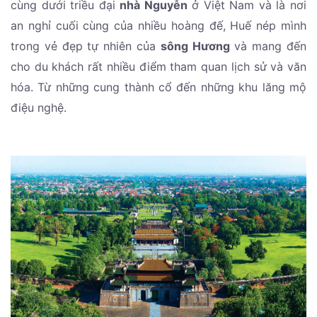
cùng dưới triều đại
nhà Nguyễn
ở Việt Nam và là nơi
an nghỉ cuối cùng của nhiều hoàng đế, Huế nép mình
trong vẻ đẹp tự nhiên của
sông Hương
và mang đến
cho du khách rất nhiều điểm tham quan lịch sử và văn
hóa. Từ những cung thành cổ đến những khu lăng mộ
điệu nghệ.