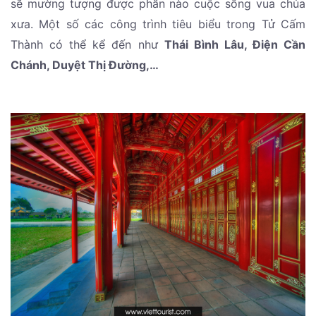
sẽ mường tượng được phần nào cuộc sống vua chúa
xưa. Một số các công trình tiêu biểu trong Tử Cấm
Thành có thể kể đến như
Thái Bình Lâu, Điện Cần
Chánh, Duyệt Thị Đường,…