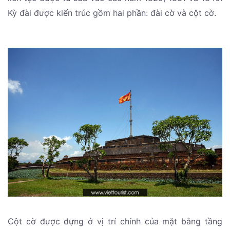
Kỳ đài được kiến trúc gồm hai phần: đài cờ và cột cờ.
Cột cờ được dựng ở vị trí chính của mặt bằng tầng