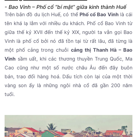
- Bao Vinh – Phố cổ “bí mật” giữa kinh thành Huế
Trên bản đồ du lịch Huế, có thể
Phố cổ Bao Vinh
là cái
tên khá lạ lẫm với nhiều du khách. Phố cổ Bao Vinh từ
giữa thế kỷ XVII đến thế kỷ XIX, người ta vẫn gọi Bao
Vinh là phố cổ bởi nó đã tồn tại từ rất lâu, đã từng là
một phố cảng trong chuỗi
cảng thị Thanh Hà – Bao
Vinh
sầm uất, khi các thương thuyền Trung Quốc, Ma
Cao cũng như một số nước châu Âu đến đây buôn
bán, trao đổi hàng hoá. Dấu tích còn lại của một thời
vàng son ấy là những ngôi nhà cổ đã gần 200 năm
tuổi.