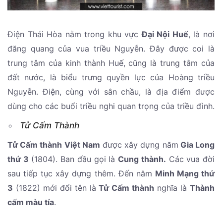
Điện Thái Hòa nằm trong khu vực
Đại Nội Huế
, là nơi
đăng quang của vua triều Nguyễn. Đây được coi là
trung tâm của kinh thành Huế, cũng là trung tâm của
đất nước, là biểu trưng quyền lực của Hoàng triều
Nguyễn. Điện, cùng với sân chầu, là địa điểm được
dùng cho các buổi triều nghi quan trọng của triều đình.
Tử Cấm Thành
Tử Cấm thành Việt Nam
được xây dựng năm
Gia Long
thứ 3
(1804). Ban đầu gọi là
Cung thành.
Các vua đời
sau tiếp tục xây dựng thêm. Đến năm
Minh Mạng thứ
3
(1822) mới đổi tên là
Tử Cấm thành
nghĩa là
Thành
cấm màu tía
.