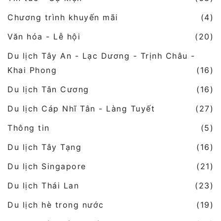
Chương trình khuyến mãi
(4)
Văn hóa - Lễ hội
(20)
Du lịch Tây An - Lạc Dương - Trịnh Châu -
Khai Phong
(16)
Du lịch Tân Cương
(16)
Du lịch Cáp Nhĩ Tân - Làng Tuyết
(27)
Thông tin
(5)
Du lịch Tây Tạng
(16)
Du lịch Singapore
(21)
Du lịch Thái Lan
(23)
Du lịch hè trong nước
(19)