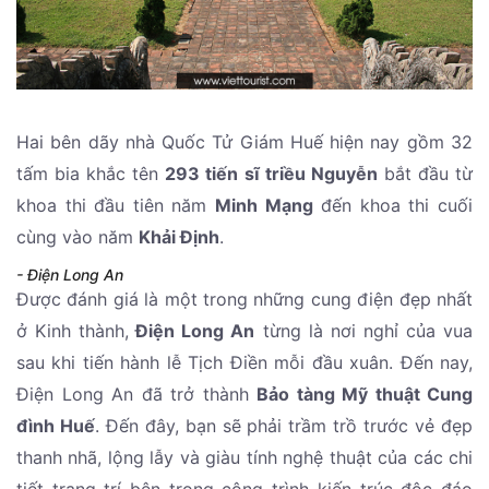
Hai bên dãy nhà Quốc Tử Giám Huế hiện nay gồm 32
tấm bia khắc tên
293 tiến sĩ triều Nguyễn
bắt đầu từ
khoa thi đầu tiên năm
Minh Mạng
đến khoa thi cuối
cùng vào năm
Khải Định
.
- Điện Long An
Được đánh giá là một trong những cung điện đẹp nhất
ở Kinh thành,
Điện Long An
từng là nơi nghỉ của vua
sau khi tiến hành lễ Tịch Điền mỗi đầu xuân. Đến nay,
Điện Long An đã trở thành
Bảo tàng Mỹ thuật Cung
đình Huế
. Đến đây, bạn sẽ phải trầm trồ trước vẻ đẹp
thanh nhã, lộng lẫy và giàu tính nghệ thuật của các chi