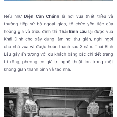
Nếu như
Điện Cần Chánh
là nơi vua thiết triều và
thường tiếp sứ bộ ngoại giao, tổ chức yến tiệc của
hoàng gia và triều đình thì
Thái Bình Lâu
lại được vua
Khải Định cho xây dựng làm nơi thư giãn, nghỉ ngơi
cho nhà vua và được hoàn thành sau 3 năm. Thái Bình
Lâu gây ấn tượng với du khách bằng các chi tiết trang
trí rồng, phượng có giá trị nghệ thuật lớn trong một
không gian thanh bình và tao nhã.