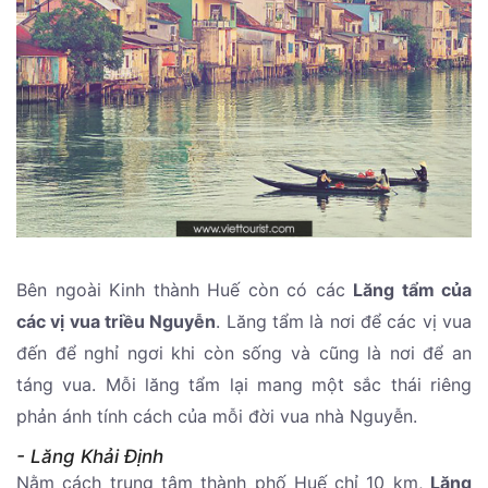
Bên ngoài Kinh thành Huế còn có các
Lăng tẩm của
các vị vua triều Nguyễn
. Lăng tẩm là nơi để các vị vua
đến để nghỉ ngơi khi còn sống và cũng là nơi để an
táng vua. Mỗi lăng tẩm lại mang một sắc thái riêng
phản ánh tính cách của mỗi đời vua nhà Nguyễn.
- Lăng Khải Định
Nằm cách trung tâm thành phố Huế chỉ 10 km,
Lăng