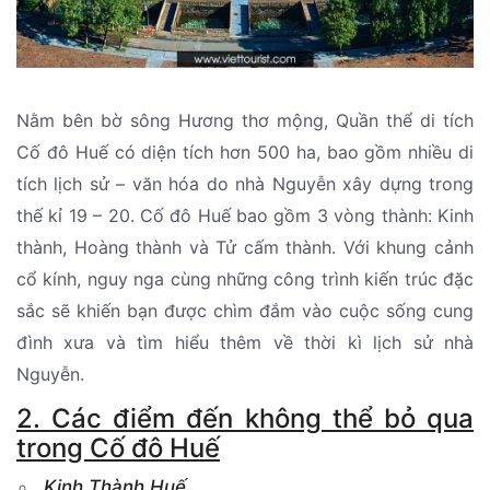
Nằm bên bờ sông Hương thơ mộng, Quần thể di tích
Cố đô Huế có diện tích hơn 500 ha, bao gồm nhiều di
tích lịch sử – văn hóa do nhà Nguyễn xây dựng trong
thế kỉ 19 – 20. Cố đô Huế bao gồm 3 vòng thành: Kinh
thành, Hoàng thành và Tử cấm thành. Với khung cảnh
cổ kính, nguy nga cùng những công trình kiến trúc đặc
sắc sẽ khiến bạn được chìm đắm vào cuộc sống cung
đình xưa và tìm hiểu thêm về thời kì lịch sử nhà
Nguyễn.
2. Các điểm đến không thể bỏ qua
trong Cố đô Huế
Kinh Thành Huế