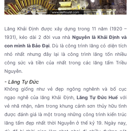
Lăng Khải Định được xây dựng trong 11 năm (1920 –
1931), kéo dài 2 đời vua nhà
Nguyễn là Khải Định và
con mình là Bảo Đại
. Dù là công trình lăng có diện tích
nhỏ nhất nhưng đây lại là công trình lăng tốn nhiều
công sức và tiền của nhất trong các lăng tẩm Triều
Nguyễn.
- Lăng Tự Đức
Không giống như vẻ đẹp ngông nghênh và bố cục
ngạo nghễ của lăng Khải Định,
Lăng Tự Đức Huế
với
vẻ nhã nhặn, nằm trong khung cảnh sơn thủy hữu tình
được đánh giá là một trong những công trình kiến trúc
lăng tẩm đẹp nhất thời Nguyễn ở thế kỷ 19. Ngày nay,