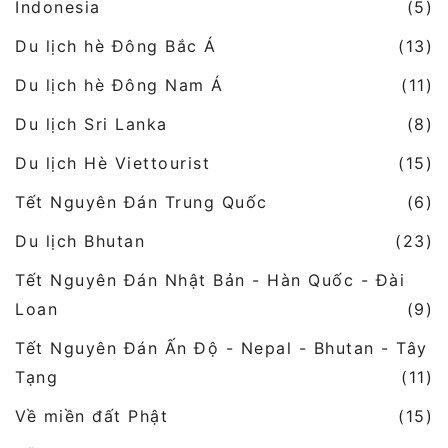
Indonesia
(5)
Du lịch hè Đông Bắc Á
(13)
Du lịch hè Đông Nam Á
(11)
Du lịch Sri Lanka
(8)
Du lịch Hè Viettourist
(15)
Tết Nguyên Đán Trung Quốc
(6)
Du lịch Bhutan
(23)
Tết Nguyên Đán Nhật Bản - Hàn Quốc - Đài
Loan
(9)
Tết Nguyên Đán Ấn Độ - Nepal - Bhutan - Tây
Tạng
(11)
Về miền đất Phật
(15)