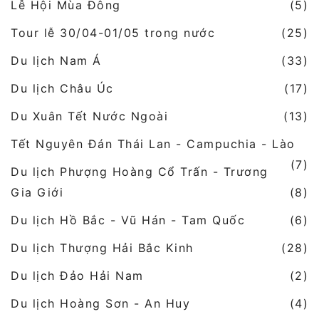
Lễ Hội Mùa Đông
(5)
Tour lễ 30/04-01/05 trong nước
(25)
Du lịch Nam Á
(33)
Du lịch Châu Úc
(17)
Du Xuân Tết Nước Ngoài
(13)
Tết Nguyên Đán Thái Lan - Campuchia - Lào
(7)
Du lịch Phượng Hoàng Cổ Trấn - Trương
Gia Giới
(8)
Du lịch Hồ Bắc - Vũ Hán - Tam Quốc
(6)
Du lịch Thượng Hải Bắc Kinh
(28)
Du lịch Đảo Hải Nam
(2)
Du lịch Hoàng Sơn - An Huy
(4)