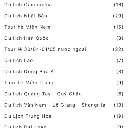
Du lịch Campuchia
(16)
Du lịch Nhật Bản
(29)
Tour hè Miền Nam
(15)
Du lịch Hàn Quốc
(8)
Tour lễ 30/04-01/05 nước ngoài
(22)
Du lịch Lào
(7)
Du lịch Đông Bắc Á
(8)
Tour hè Miền Trung
(9)
Du lịch Quảng Tây - Quý Châu
(6)
Du lịch Vân Nam - Lệ Giang - Shangrila
(13)
Du Lịch Trung Hoa
(19)
Du lịch Đài Loan
(1)