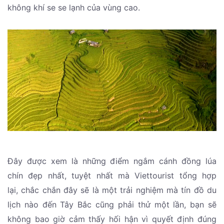
không khí se se lạnh của vùng cao.
Đây được xem là những điểm ngắm cánh đồng lúa
chín đẹp nhất, tuyệt nhất mà Viettourist tổng hợp
lại, chắc chắn đây sẽ là một trải nghiệm mà tín đồ du
lịch nào đến Tây Bắc cũng phải thử một lần, bạn sẽ
không bao giờ cảm thấy hối hận vì quyết định đúng