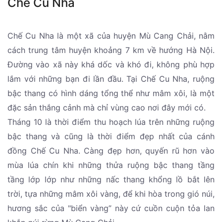
Chế Cu Nha
Chế Cu Nha là một xã của huyện Mù Cang Chải, nằm
cách trung tâm huyện khoảng 7 km về hướng Hà Nội.
Đường vào xã này khá dốc và khó đi, không phù hợp
lắm với những bạn đi lần đầu. Tại Chế Cu Nha, ruộng
bậc thang có hình dáng tổng thể như mâm xôi, là một
đặc sản thắng cảnh mà chỉ vùng cao nơi đây mới có.
Tháng 10 là thời điểm thu hoạch lúa trên những ruộng
bậc thang và cũng là thời điểm đẹp nhất của cánh
đồng Chế Cu Nha. Càng đẹp hơn, quyến rũ hơn vào
mùa lúa chín khi những thửa ruộng bậc thang tầng
tầng lớp lớp như những nấc thang khổng lồ bắt lên
trời, tựa những mâm xôi vàng, để khi hòa trong gió núi,
hương sắc của "biển vàng” này cứ cuồn cuộn tỏa lan