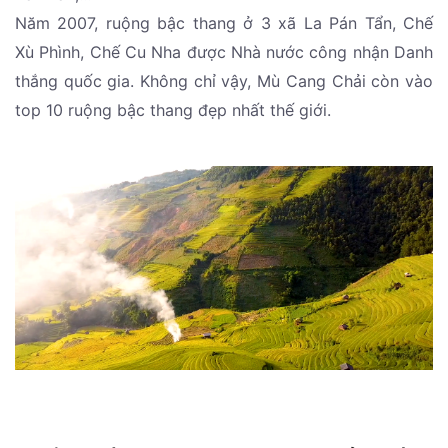
Năm 2007, ruộng bậc thang ở 3 xã La Pán Tẩn, Chế
Xù Phình, Chế Cu Nha được Nhà nước công nhận Danh
thắng quốc gia. Không chỉ vậy, Mù Cang Chải còn vào
top 10 ruộng bậc thang đẹp nhất thế giới.