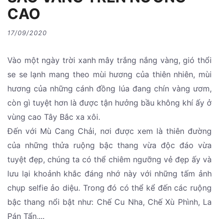
CAO
17/09/2020
Vào một ngày trời xanh mây trắng nắng vàng, gió thổi
se se lạnh mang theo mùi hương của thiên nhiên, mùi
hương của những cánh đồng lúa đang chín vàng ươm,
còn gì tuyệt hơn là được tận hưởng bầu không khí ấy ở
vùng cao Tây Bắc xa xôi.
Đến với Mù Cang Chải, nơi được xem là thiên đường
của những thửa ruộng bậc thang vừa độc đáo vừa
tuyệt đẹp, chúng ta có thể chiêm ngưỡng vẻ đẹp ấy và
lưu lại khoảnh khắc đáng nhớ này với những tấm ảnh
chụp selfie ảo diệu. Trong đó có thể kể đến các ruộng
bậc thang nổi bật như: Chế Cu Nha, Chế Xù Phình, La
Pán Tẩn,...