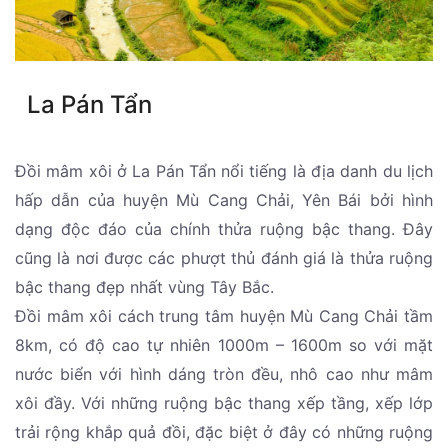
La Pán Tẩn
Đồi mâm xôi ở La Pán Tẩn nổi tiếng là địa danh du lịch
hấp dẫn của huyện Mù Cang Chải, Yên Bái bởi hình
dạng độc đáo của chính thửa ruộng bậc thang. Đây
cũng là nơi được các phượt thủ đánh giá là thửa ruộng
bậc thang đẹp nhất vùng Tây Bắc.
Đồi mâm xôi cách trung tâm huyện Mù Cang Chải tầm
8km, có độ cao tự nhiên 1000m – 1600m so với mặt
nước biển với hình dáng tròn đều, nhô cao như mâm
xôi đầy. Với những ruộng bậc thang xếp tầng, xếp lớp
trải rộng khắp quả đồi, đặc biệt ở đây có những ruộng