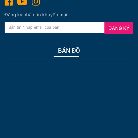
Đăng ký nhận tin khuyến mãi
ĐĂNG KÝ
BẢN ĐỒ