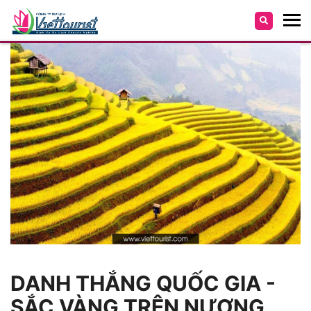
DANH THẮNG QUỐC GIA -
SẮC VÀNG TRÊN NƯƠNG