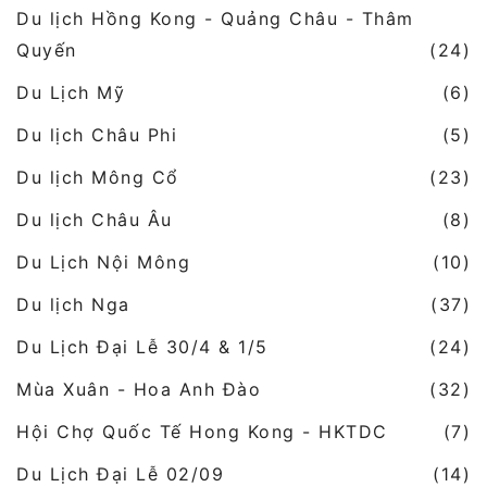
Du lịch Hồng Kong - Quảng Châu - Thâm
Quyến
(24)
Du Lịch Mỹ
(6)
Du lịch Châu Phi
(5)
Du lịch Mông Cổ
(23)
Du lịch Châu Âu
(8)
Du Lịch Nội Mông
(10)
Du lịch Nga
(37)
Du Lịch Đại Lễ 30/4 & 1/5
(24)
Mùa Xuân - Hoa Anh Đào
(32)
Hội Chợ Quốc Tế Hong Kong - HKTDC
(7)
Du Lịch Đại Lễ 02/09
(14)