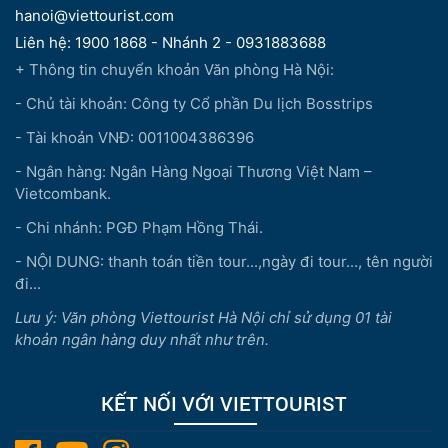
hanoi@viettourist.com
Liên hệ: 1900 1868 - Nhánh 2 - 0931883688
+ Thông tin chuyển khoản Văn phòng Hà Nội:
- Chủ tài khoản: Công ty Cổ phần Du lịch Bosstrips
- Tài khoản VNĐ: 0011004386396
- Ngân hàng: Ngân Hàng Ngoại Thương Việt Nam –
Vietcombank.
- Chi nhánh: PGĐ Phạm Hồng Thái.
- NỘI DUNG: thanh toán tiền tour...,ngày đi tour..., tên người
đi...
Lưu ý: Văn phòng Viettourist Hà Nội chỉ sử dụng 01 tài
khoản ngân hàng duy nhất như trên.
KẾT NỐI VỚI VIETTOURIST