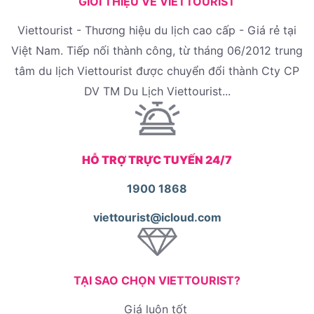
GIỚI THIỆU VỀ VIETTOURIST
Viettourist - Thương hiệu du lịch cao cấp - Giá rẻ tại
Việt Nam. Tiếp nối thành công, từ tháng 06/2012 trung
tâm du lịch Viettourist được chuyển đổi thành Cty CP
DV TM Du Lịch Viettourist...
HỖ TRỢ TRỰC TUYẾN 24/7
1900 1868
viettourist@icloud.com
TẠI SAO CHỌN VIETTOURIST?
Giá luôn tốt