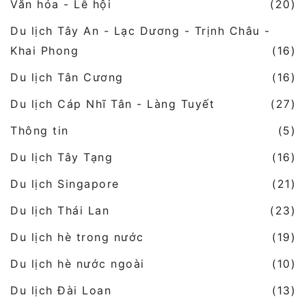
Văn hóa - Lễ hội
(20)
Du lịch Tây An - Lạc Dương - Trịnh Châu -
Khai Phong
(16)
Du lịch Tân Cương
(16)
Du lịch Cáp Nhĩ Tân - Làng Tuyết
(27)
Thông tin
(5)
Du lịch Tây Tạng
(16)
Du lịch Singapore
(21)
Du lịch Thái Lan
(23)
Du lịch hè trong nước
(19)
Du lịch hè nước ngoài
(10)
Du lịch Đài Loan
(13)