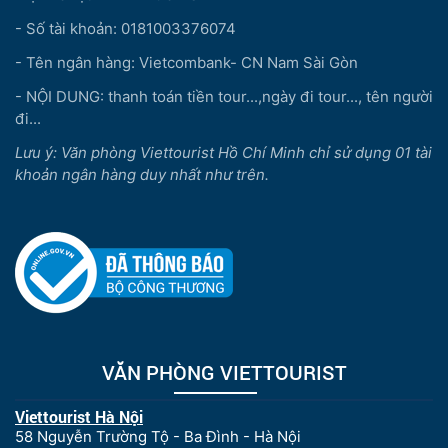
- Số tài khoản: 0181003376074
- Tên ngân hàng: Vietcombank- CN Nam Sài Gòn
- NỘI DUNG: thanh toán tiền tour...,ngày đi tour..., tên người
đi...
Lưu ý: Văn phòng Viettourist Hồ Chí Minh chỉ sử dụng 01 tài
khoản ngân hàng duy nhất như trên.
VĂN PHÒNG VIETTOURIST
Viettourist Hà Nội
58 Nguyễn Trường Tộ - Ba Đình - Hà Nội