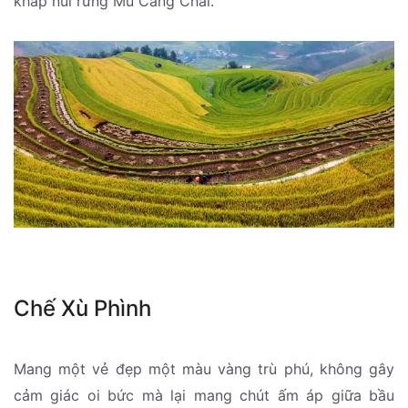
khắp núi rừng Mù Cang Chải.
Chế Xù Phình
Mang một vẻ đẹp một màu vàng trù phú, không gây
cảm giác oi bức mà lại mang chút ấm áp giữa bầu