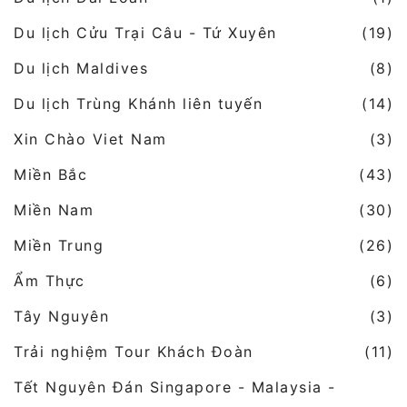
Du lịch Cửu Trại Câu - Tứ Xuyên
(19)
Du lịch Maldives
(8)
Du lịch Trùng Khánh liên tuyến
(14)
Xin Chào Viet Nam
(3)
Miền Bắc
(43)
Miền Nam
(30)
Miền Trung
(26)
Ẩm Thực
(6)
Tây Nguyên
(3)
Trải nghiệm Tour Khách Đoàn
(11)
Tết Nguyên Đán Singapore - Malaysia -