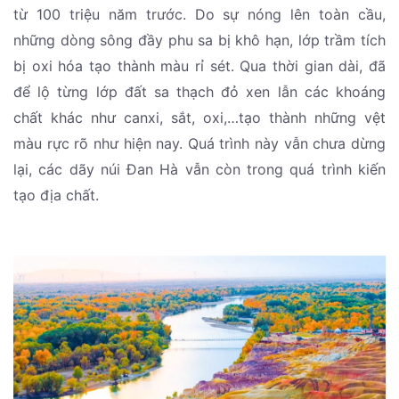
từ 100 triệu năm trước. Do sự nóng lên toàn cầu,
những dòng sông đầy phu sa bị khô hạn, lớp trầm tích
bị oxi hóa tạo thành màu rỉ sét. Qua thời gian dài, đã
để lộ từng lớp đất sa thạch đỏ xen lẫn các khoáng
chất khác như canxi, sắt, oxi,…tạo thành những vệt
màu rực rõ như hiện nay. Quá trình này vẫn chưa dừng
lại, các dãy núi Đan Hà vẫn còn trong quá trình kiến
tạo địa chất.