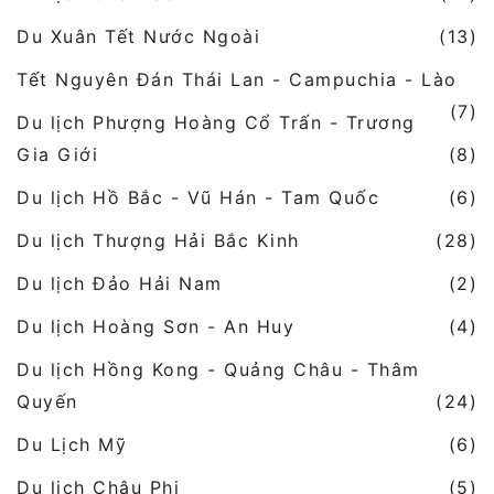
Du Xuân Tết Nước Ngoài
(13)
Tết Nguyên Đán Thái Lan - Campuchia - Lào
(7)
Du lịch Phượng Hoàng Cổ Trấn - Trương
Gia Giới
(8)
Du lịch Hồ Bắc - Vũ Hán - Tam Quốc
(6)
Du lịch Thượng Hải Bắc Kinh
(28)
Du lịch Đảo Hải Nam
(2)
Du lịch Hoàng Sơn - An Huy
(4)
Du lịch Hồng Kong - Quảng Châu - Thâm
Quyến
(24)
Du Lịch Mỹ
(6)
Du lịch Châu Phi
(5)