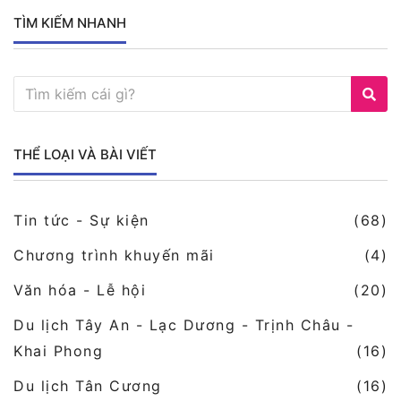
TÌM KIẾM NHANH
THỂ LOẠI VÀ BÀI VIẾT
Tin tức - Sự kiện
(68)
Chương trình khuyến mãi
(4)
Văn hóa - Lễ hội
(20)
Du lịch Tây An - Lạc Dương - Trịnh Châu -
Khai Phong
(16)
Du lịch Tân Cương
(16)