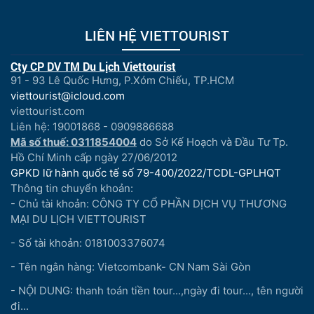
LIÊN HỆ VIETTOURIST
Cty CP DV TM Du Lịch Viettourist
91 - 93 Lê Quốc Hưng, P.Xóm Chiếu, TP.HCM
viettourist@icloud.com
viettourist.com
Liên hệ: 19001868 - 0909886688
Mã số thuế: 0311854004
do Sở Kế Hoạch và Đầu Tư Tp.
Hồ Chí Minh cấp ngày 27/06/2012
GPKD lữ hành quốc tế số 79-400/2022/TCDL-GPLHQT
Thông tin chuyển khoản:
- Chủ tài khoản: CÔNG TY CỔ PHẦN DỊCH VỤ THƯƠNG
MẠI DU LỊCH VIETTOURIST
- Số tài khoản: 0181003376074
- Tên ngân hàng: Vietcombank- CN Nam Sài Gòn
- NỘI DUNG: thanh toán tiền tour...,ngày đi tour..., tên người
đi...