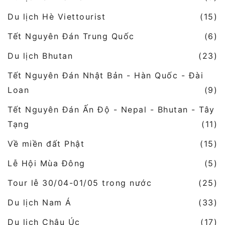
Du lịch Hè Viettourist
(15)
Tết Nguyên Đán Trung Quốc
(6)
Du lịch Bhutan
(23)
Tết Nguyên Đán Nhật Bản - Hàn Quốc - Đài
Loan
(9)
Tết Nguyên Đán Ấn Độ - Nepal - Bhutan - Tây
Tạng
(11)
Về miền đất Phật
(15)
Lễ Hội Mùa Đông
(5)
Tour lễ 30/04-01/05 trong nước
(25)
Du lịch Nam Á
(33)
Du lịch Châu Úc
(17)