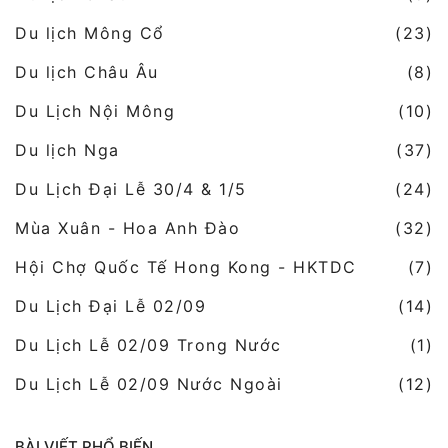
Du lịch Mông Cổ
(23)
Du lịch Châu Âu
(8)
Du Lịch Nội Mông
(10)
Du lịch Nga
(37)
Du Lịch Đại Lễ 30/4 & 1/5
(24)
Mùa Xuân - Hoa Anh Đào
(32)
Hội Chợ Quốc Tế Hong Kong - HKTDC
(7)
Du Lịch Đại Lễ 02/09
(14)
Du Lịch Lễ 02/09 Trong Nước
(1)
Du Lịch Lễ 02/09 Nước Ngoài
(12)
BÀI VIẾT PHỔ BIẾN