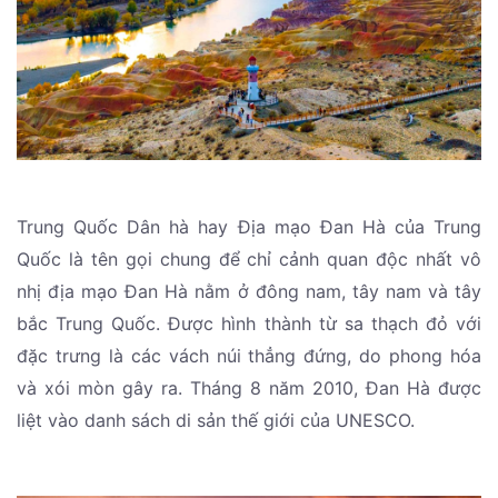
Trung Quốc Dân hà hay Địa mạo Đan Hà của Trung
Quốc là tên gọi chung để chỉ cảnh quan độc nhất vô
nhị địa mạo Đan Hà nằm ở đông nam, tây nam và tây
bắc Trung Quốc. Được hình thành từ sa thạch đỏ với
đặc trưng là các vách núi thẳng đứng, do phong hóa
và xói mòn gây ra. Tháng 8 năm 2010, Đan Hà được
liệt vào danh sách di sản thế giới của UNESCO.