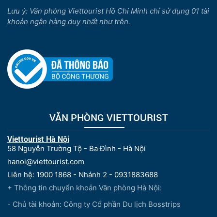
Lưu ý: Văn phòng Viettourist Hồ Chí Minh chỉ sử dụng 01 tài
khoản ngân hàng duy nhất như trên.
VĂN PHÒNG VIETTOURIST
Viettourist Hà Nội
58 Nguyễn Trường Tộ - Ba Đình - Hà Nội
hanoi@viettourist.com
Liên hệ: 1900 1868 - Nhánh 2 - 0931883688
+ Thông tin chuyển khoản Văn phòng Hà Nội:
- Chủ tài khoản: Công ty Cổ phần Du lịch Bosstrips