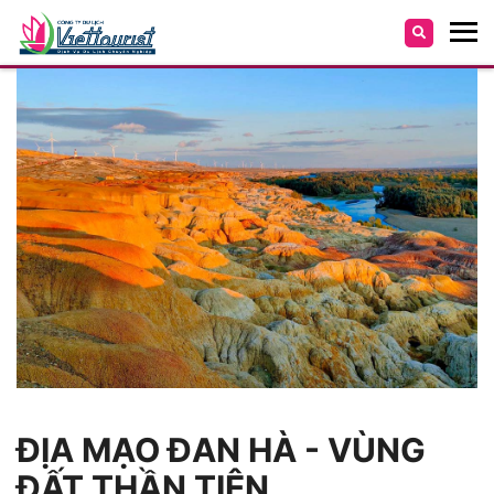
ĐỊA MẠO ĐAN HÀ - VÙNG
ĐẤT THẦN TIÊN