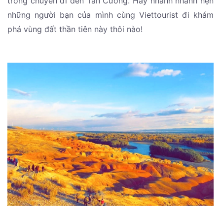
trong chuyến đi đến Tân Cương. Hãy nhanh nhanh hẹn
những người bạn của mình cùng Viettourist đi khám
phá vùng đất thần tiên này thôi nào!