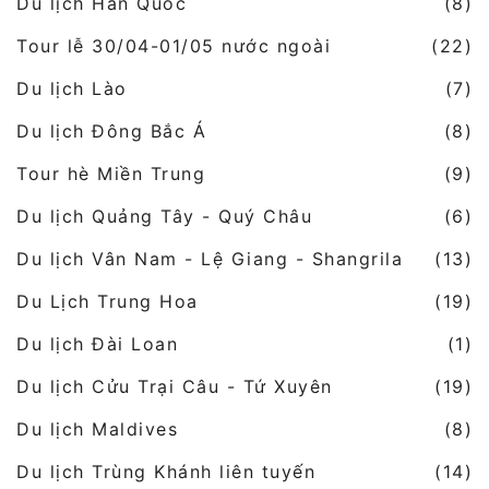
Du lịch Hàn Quốc
(8)
Tour lễ 30/04-01/05 nước ngoài
(22)
Du lịch Lào
(7)
Du lịch Đông Bắc Á
(8)
Tour hè Miền Trung
(9)
Du lịch Quảng Tây - Quý Châu
(6)
Du lịch Vân Nam - Lệ Giang - Shangrila
(13)
Du Lịch Trung Hoa
(19)
Du lịch Đài Loan
(1)
Du lịch Cửu Trại Câu - Tứ Xuyên
(19)
Du lịch Maldives
(8)
Du lịch Trùng Khánh liên tuyến
(14)