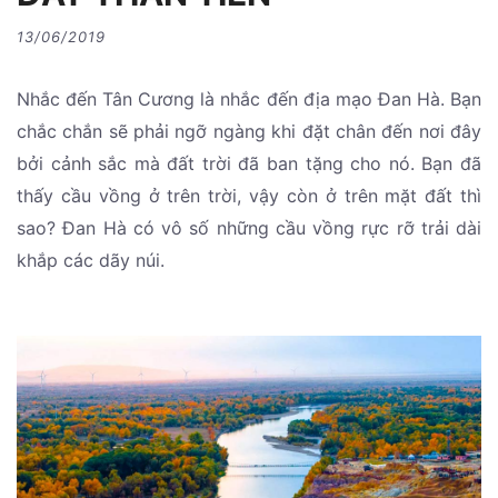
13/06/2019
Nhắc đến Tân Cương là nhắc đến địa mạo Đan Hà. Bạn
chắc chắn sẽ phải ngỡ ngàng khi đặt chân đến nơi đây
bởi cảnh sắc mà đất trời đã ban tặng cho nó. Bạn đã
thấy cầu vồng ở trên trời, vậy còn ở trên mặt đất thì
sao? Đan Hà có vô số những cầu vồng rực rỡ trải dài
khắp các dãy núi.