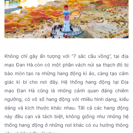
Không chỉ gây ấn tượng với “7 sắc cầu vồng”, tại địa
mạo Đan Hà còn có một phần vách núi sa thạch đỏ bị
bào mòn tạo ra những hang động kì ảo, càng tạo cảm
giác kì bí cho nơi đây. Hệ thống hang động tại Địa
mạo Đan Hà cũng là những cảnh quan đáng chiêm
ngưỡng, có vô số hang động với nhiều hình dạng, kiểu
dáng và kích thước khác nhau. Tất cả các hang động
này đều cạn và tách biệt, không giống như những hệ
thống hang động ở những nơi khác có xu hướng thông