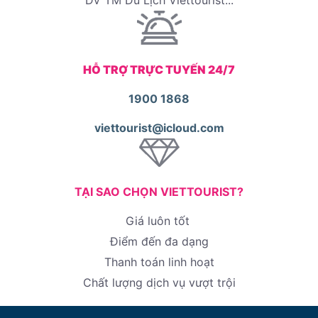
DV TM Du Lịch Viettourist...
HỖ TRỢ TRỰC TUYẾN 24/7
1900 1868
viettourist@icloud.com
TẠI SAO CHỌN VIETTOURIST?
Giá luôn tốt
Điểm đến đa dạng
Thanh toán linh hoạt
Chất lượng dịch vụ vượt trội