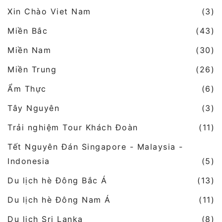
Xin Chào Viet Nam
(3)
Miền Bắc
(43)
Miền Nam
(30)
Miền Trung
(26)
Ẩm Thực
(6)
Tây Nguyên
(3)
Trải nghiệm Tour Khách Đoàn
(11)
Tết Nguyên Đán Singapore - Malaysia -
Indonesia
(5)
Du lịch hè Đông Bắc Á
(13)
Du lịch hè Đông Nam Á
(11)
Du lịch Sri Lanka
(8)