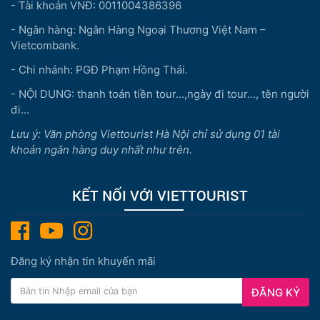
- Tài khoản VNĐ: 0011004386396
- Ngân hàng: Ngân Hàng Ngoại Thương Việt Nam –
Vietcombank.
- Chi nhánh: PGĐ Phạm Hồng Thái.
- NỘI DUNG: thanh toán tiền tour...,ngày đi tour..., tên người
đi...
Lưu ý: Văn phòng Viettourist Hà Nội chỉ sử dụng 01 tài
khoản ngân hàng duy nhất như trên.
KẾT NỐI VỚI VIETTOURIST
Đăng ký nhận tin khuyến mãi
ĐĂNG KÝ