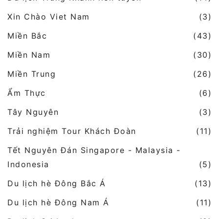
Xin Chào Viet Nam
(3)
Miền Bắc
(43)
Miền Nam
(30)
Miền Trung
(26)
Ẩm Thực
(6)
Tây Nguyên
(3)
Trải nghiệm Tour Khách Đoàn
(11)
Tết Nguyên Đán Singapore - Malaysia -
Indonesia
(5)
Du lịch hè Đông Bắc Á
(13)
Du lịch hè Đông Nam Á
(11)