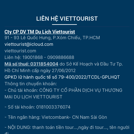
LIÊN HỆ VIETTOURIST
Cty CP DV TM Du Lịch Viettourist
91 - 93 Lê Quốc Hưng, P.Xóm Chiếu, TP.HCM
viettourist@icloud.com
viettourist.com
Liên hệ: 19001868 - 0909886688
Mã số thuế: 0311854004
do Sở Kế Hoạch và Đầu Tư Tp.
Hồ Chí Minh cấp ngày 27/06/2012
GPKD lữ hành quốc tế số 79-400/2022/TCDL-GPLHQT
Thông tin chuyển khoản:
- Chủ tài khoản: CÔNG TY CỔ PHẦN DỊCH VỤ THƯƠNG
MẠI DU LỊCH VIETTOURIST
- Số tài khoản: 0181003376074
- Tên ngân hàng: Vietcombank- CN Nam Sài Gòn
- NỘI DUNG: thanh toán tiền tour...,ngày đi tour..., tên người
đi...