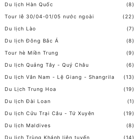
Du lịch Hàn Quốc
(8)
Tour lễ 30/04-01/05 nước ngoài
(22)
Du lịch Lào
(7)
Du lịch Đông Bắc Á
(8)
Tour hè Miền Trung
(9)
Du lịch Quảng Tây - Quý Châu
(6)
Du lịch Vân Nam - Lệ Giang - Shangrila
(13)
Du Lịch Trung Hoa
(19)
Du lịch Đài Loan
(1)
Du lịch Cửu Trại Câu - Tứ Xuyên
(19)
Du lịch Maldives
(8)
Du lịch Trùng Khánh liên tuyến
(14)