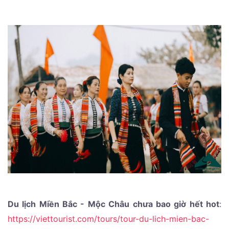
Du lịch Miền Bắc - Mộc Châu chưa bao giờ hết hot
:
https://viettourist.com/tours/tour-du-lich-mien-bac-