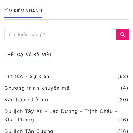
TÌM KIẾM NHANH
THỂ LOẠI VÀ BÀI VIẾT
Tin tức - Sự kiện
(68)
Chương trình khuyến mãi
(4)
Văn hóa - Lễ hội
(20)
Du lịch Tây An - Lạc Dương - Trịnh Châu -
Khai Phong
(16)
Du lịch Tân Cương
(16)