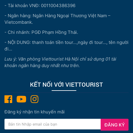
- Tài khoản VNĐ: 0011004386396
- Ngân hàng: Ngân Hàng Ngoại Thương Việt Nam –
Vietcombank.
- Chi nhánh: PGĐ Phạm Hồng Thái.
- NỘI DUNG: thanh toán tiền tour...,ngày đi tour..., tên người
đi...
Lưu ý: Văn phòng Viettourist Hà Nội chỉ sử dụng 01 tài
khoản ngân hàng duy nhất như trên.
KẾT NỐI VỚI VIETTOURIST
Đăng ký nhận tin khuyến mãi
ĐĂNG KÝ