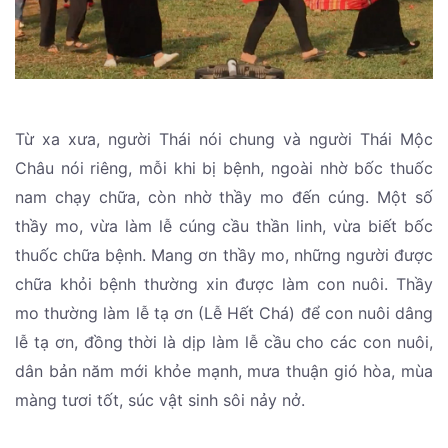
Từ xa xưa, người Thái nói chung và người Thái Mộc
Châu nói riêng, mỗi khi bị bệnh, ngoài nhờ bốc thuốc
nam chạy chữa, còn nhờ thầy mo đến cúng. Một số
thầy mo, vừa làm lễ cúng cầu thần linh, vừa biết bốc
thuốc chữa bệnh. Mang ơn thầy mo, những người được
chữa khỏi bệnh thường xin được làm con nuôi. Thầy
mo thường làm lễ tạ ơn (Lễ Hết Chá) để con nuôi dâng
lễ tạ ơn, đồng thời là dịp làm lễ cầu cho các con nuôi,
dân bản năm mới khỏe mạnh, mưa thuận gió hòa, mùa
màng tươi tốt, súc vật sinh sôi nảy nở.