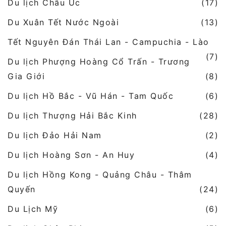
Du lịch Châu Úc
(17)
Du Xuân Tết Nước Ngoài
(13)
Tết Nguyên Đán Thái Lan - Campuchia - Lào
(7)
Du lịch Phượng Hoàng Cổ Trấn - Trương
Gia Giới
(8)
Du lịch Hồ Bắc - Vũ Hán - Tam Quốc
(6)
Du lịch Thượng Hải Bắc Kinh
(28)
Du lịch Đảo Hải Nam
(2)
Du lịch Hoàng Sơn - An Huy
(4)
Du lịch Hồng Kong - Quảng Châu - Thâm
Quyến
(24)
Du Lịch Mỹ
(6)