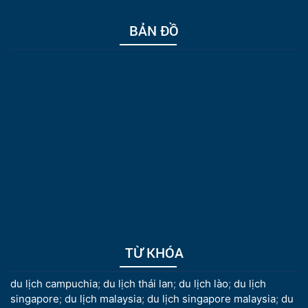
BẢN ĐỒ
TỪ KHÓA
du lịch campuchia
;
du lịch thái lan
;
du lịch lào
;
du lịch
singapore
;
du lịch malaysia
;
du lịch singapore malaysia
;
du