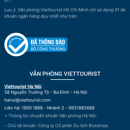
Lưu ý: Văn phòng Viettourist Hồ Chí Minh chỉ sử dụng 01 tài
khoản ngân hàng duy nhất như trên.
VĂN PHÒNG VIETTOURIST
Viettourist Hà Nội
58 Nguyễn Trường Tộ - Ba Đình - Hà Nội
hanoi@viettourist.com
Liên hệ: 1900 1868 - Nhánh 2 - 0931883688
+ Thông tin chuyển khoản Văn phòng Hà Nội:
- Chủ tài khoản: Công ty Cổ phần Du lịch Bosstrips