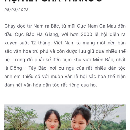
08/03/2023
Chạy dọc từ Nam ra Bắc, từ mũi Cực Nam Cà Mau đến
đầu Cực Bắc Hà Giang, với hơn 2000 lễ hội diễn ra
xuyên suốt 12 tháng, Việt Nam ta mang một nền bản
sắc văn hoa trù phú và còn được lưu giữ qua nhiều thế
hệ. Trong đó phải kể đến cụm khu vực Miền Bắc, nhất
là Đông - Tây Bắc, nơi cư ngụ của rất nhiều dân tộc
anh em thiểu số với muôn vàn lễ hội sắc hoa thể hiện
đậm nét văn hóa dân tộc rất riêng của họ.