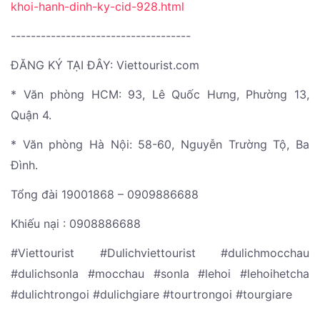
khoi-hanh-dinh-ky-cid-928.html
------------------------------------
ĐĂNG KÝ TẠI ĐÂY: Viettourist.com
* Văn phòng HCM: 93, Lê Quốc Hưng, Phường 13,
Quận 4.
* Văn phòng Hà Nội: 58-60, Nguyễn Trường Tộ, Ba
Đình.
Tổng đài 19001868 – 0909886688
Khiếu nại : 0908886688
#Viettourist #Dulichviettourist #dulichmocchau
#dulichsonla #mocchau #sonla #lehoi #lehoihetcha
#dulichtrongoi #dulichgiare #tourtrongoi #tourgiare