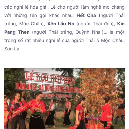
các nghi lễ hóa giải. Lễ cho người làm nghề mo chang
với những tên gọi khác nhau:
Hết Chá
(người Thái
trắng, Mộc Châu),
Xên Lẩu Nó
(người Thái đen),
Kin
Pang Then
(người Thái trắng, Quỳnh Nhai)… là một
trong số rất nhiều nghi lễ của người Thái ở Mộc Châu,
Sơn La.