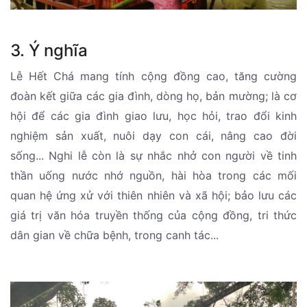
3. Ý nghĩa
Lễ Hết Chá mang tính cộng đồng cao, tăng cường
đoàn kết giữa các gia đình, dòng họ, bản mường; là cơ
hội để các gia đình giao lưu, học hỏi, trao đổi kinh
nghiệm sản xuất, nuôi dạy con cái, nâng cao đời
sống... Nghi lễ còn là sự nhắc nhở con người về tinh
thần uống nước nhớ nguồn, hài hòa trong các mối
quan hệ ứng xử với thiên nhiên và xã hội; bảo lưu các
giá trị văn hóa truyền thống của cộng đồng, tri thức
dân gian về chữa bệnh, trong canh tác...