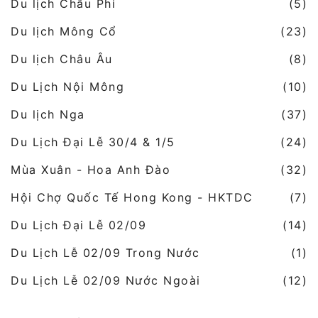
Du lịch Châu Phi
(5)
Du lịch Mông Cổ
(23)
Du lịch Châu Âu
(8)
Du Lịch Nội Mông
(10)
Du lịch Nga
(37)
Du Lịch Đại Lễ 30/4 & 1/5
(24)
Mùa Xuân - Hoa Anh Đào
(32)
Hội Chợ Quốc Tế Hong Kong - HKTDC
(7)
Du Lịch Đại Lễ 02/09
(14)
Du Lịch Lễ 02/09 Trong Nước
(1)
Du Lịch Lễ 02/09 Nước Ngoài
(12)