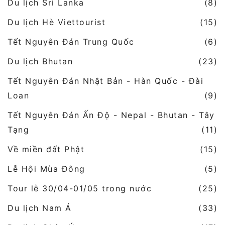
Du lịch Sri Lanka
(8)
Du lịch Hè Viettourist
(15)
Tết Nguyên Đán Trung Quốc
(6)
Du lịch Bhutan
(23)
Tết Nguyên Đán Nhật Bản - Hàn Quốc - Đài
Loan
(9)
Tết Nguyên Đán Ấn Độ - Nepal - Bhutan - Tây
Tạng
(11)
Về miền đất Phật
(15)
Lễ Hội Mùa Đông
(5)
Tour lễ 30/04-01/05 trong nước
(25)
Du lịch Nam Á
(33)