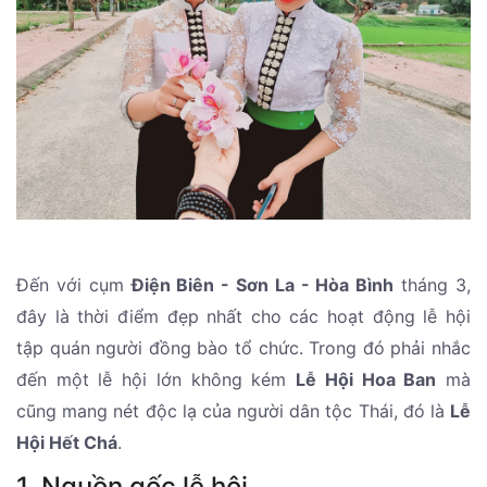
Đến với cụm
Điện Biên - Sơn La - Hòa Bình
tháng 3,
đây là thời điểm đẹp nhất cho các hoạt động lễ hội
tập quán người đồng bào tổ chức. Trong đó phải nhắc
đến một lễ hội lớn không kém
Lễ Hội Hoa Ban
mà
cũng mang nét độc lạ của người dân tộc Thái, đó là
Lễ
Hội Hết Chá
.
1. Nguồn gốc lễ hội