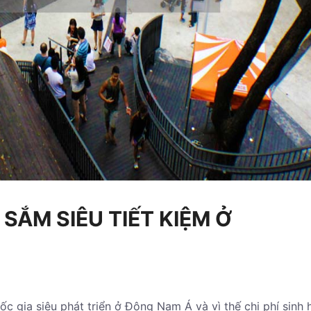
 SẮM SIÊU TIẾT KIỆM Ở
c gia siêu phát triển ở Đông Nam Á và vì thế chi phí sinh 