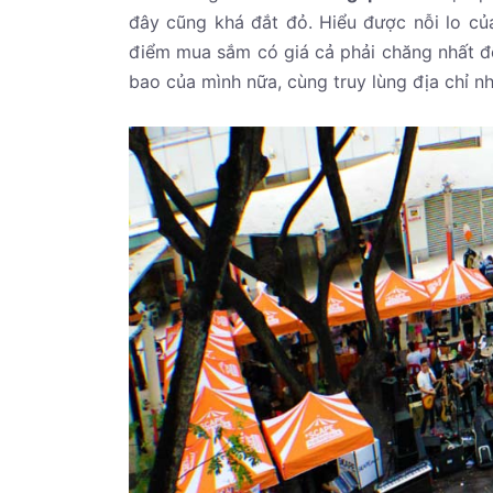
đây cũng khá đắt đỏ. Hiểu được nỗi lo c
điểm mua sắm có giá cả phải chăng nhất đ
bao của mình nữa, cùng truy lùng địa chỉ n