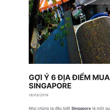
GỢI Ý 6 ĐỊA ĐIỂM MUA
SINGAPORE
19/03/2019
Như chúng ta đều biết
Singapore
là một quố