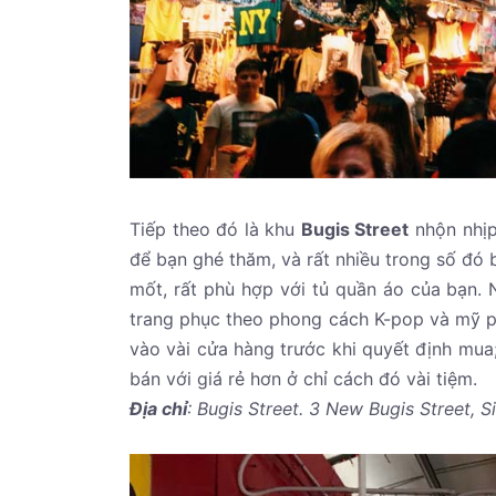
Tiếp theo đó là khu
Bugis Street
nhộn nhịp
để bạn ghé thăm, và rất nhiều trong số đó
mốt, rất phù hợp với tủ quần áo của bạn.
trang phục theo phong cách K-pop và mỹ 
vào vài cửa hàng trước khi quyết định mua
bán với giá rẻ hơn ở chỉ cách đó vài tiệm.
Địa chỉ
: Bugis Street. 3 New Bugis Street, S