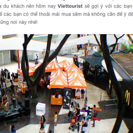
ủa du khách nên hôm nay
Viettourist
sẽ gợi ý với các bạn
ể các bạn có thể thoải mái mua sắm mà không cần để ý đ
hững nơi này nhé!