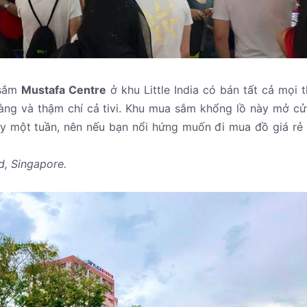
 sắm
Mustafa Centre
ở khu Little India có bán tất cả mọi t
àng và thậm chí cả tivi. Khu mua sắm khổng lồ này mở c
y một tuần, nên nếu bạn nổi hứng muốn đi mua đồ giá rẻ
d, Singapore.