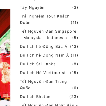
Tây Nguyên
(3)
Trải nghiệm Tour Khách
Đoàn
(11)
Tết Nguyên Đán Singapore
- Malaysia - Indonesia
(5)
Du lịch hè Đông Bắc Á
(13)
Du lịch hè Đông Nam Á
(11)
Du lịch Sri Lanka
(8)
Du lịch Hè Viettourist
(15)
Tết Nguyên Đán Trung
Quốc
(6)
Du lịch Bhutan
(23)
Tết Nguyên Đán Nhật Bản -