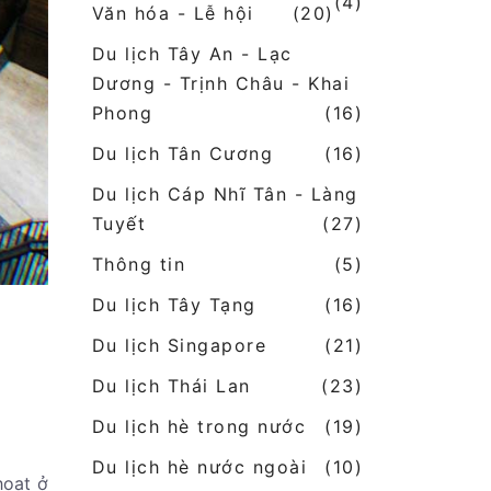
(4)
Văn hóa - Lễ hội
(20)
Du lịch Tây An - Lạc
Dương - Trịnh Châu - Khai
Phong
(16)
Du lịch Tân Cương
(16)
Du lịch Cáp Nhĩ Tân - Làng
Tuyết
(27)
Thông tin
(5)
Du lịch Tây Tạng
(16)
Du lịch Singapore
(21)
Du lịch Thái Lan
(23)
Du lịch hè trong nước
(19)
Du lịch hè nước ngoài
(10)
hoạt ở