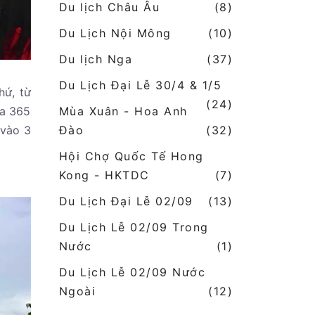
Du lịch Châu Âu
(8)
Du Lịch Nội Mông
(10)
Du lịch Nga
(37)
Du Lịch Đại Lễ 30/4 & 1/5
hứ, từ
(24)
ửa 365
Mùa Xuân - Hoa Anh
 vào 3
Đào
(32)
Hội Chợ Quốc Tế Hong
Kong - HKTDC
(7)
Du Lịch Đại Lễ 02/09
(13)
Du Lịch Lễ 02/09 Trong
Nước
(1)
Du Lịch Lễ 02/09 Nước
Ngoài
(12)