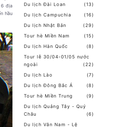
Du lịch Đài Loan
(13)
 6 địa
ến hầu
Du lịch Campuchia
(16)
Du lịch Nhật Bản
(29)
Tour hè Miền Nam
(15)
Du lịch Hàn Quốc
(8)
Tour lễ 30/04-01/05 nước
ngoài
(22)
Du lịch Lào
(7)
Du lịch Đông Bắc Á
(8)
Tour hè Miền Trung
(9)
Du lịch Quảng Tây - Quý
Châu
(6)
Du lịch Vân Nam - Lệ