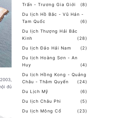
Trấn - Trương Gia Giới
(8)
Du lịch Hồ Bắc - Vũ Hán -
Tam Quốc
(6)
Du lịch Thượng Hải Bắc
Kinh
(28)
Du lịch Đảo Hải Nam
(2)
Du lịch Hoàng Sơn - An
Huy
(4)
Du lịch Hồng Kong - Quảng
 2003,
Châu - Thâm Quyến
(24)
hội đủ
Du Lịch Mỹ
(6)
Du lịch Châu Phi
(5)
Du lịch Mông Cổ
(23)