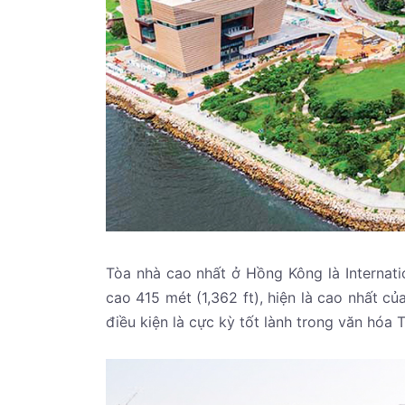
Tòa nhà cao nhất ở Hồng Kông là Internat
cao 415 mét (1,362 ft), hiện là cao nhất c
điều kiện là cực kỳ tốt lành trong văn hóa 