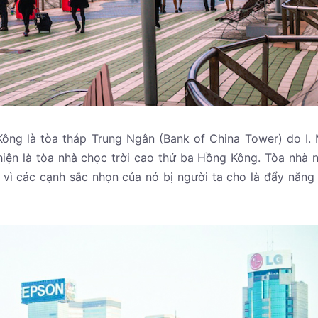
ông là tòa tháp Trung Ngân (Bank of China Tower) do I. 
hiện là tòa nhà chọc trời cao thứ ba Hồng Kông. Tòa nhà 
n vì các cạnh sắc nhọn của nó bị người ta cho là đẩy năng