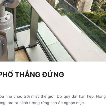
PHỐ THẲNG ĐỨNG
òa nhà chọc trời nhất thế giới. Do quỹ đất hạn hẹp, Hon
đứng, tạo ra cảnh tượng rừng cao ốc ngoạn mục.