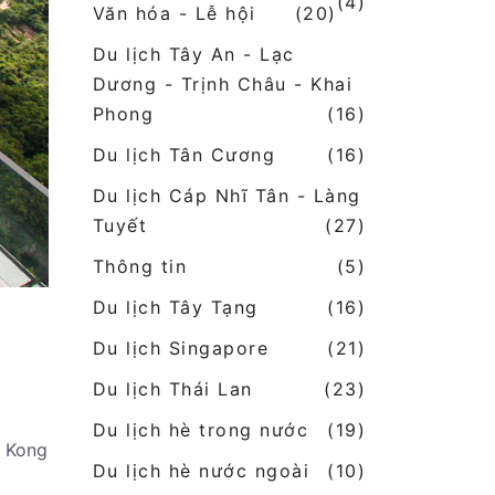
(4)
Văn hóa - Lễ hội
(20)
Du lịch Tây An - Lạc
Dương - Trịnh Châu - Khai
Phong
(16)
Du lịch Tân Cương
(16)
Du lịch Cáp Nhĩ Tân - Làng
Tuyết
(27)
Thông tin
(5)
Du lịch Tây Tạng
(16)
Du lịch Singapore
(21)
Du lịch Thái Lan
(23)
Du lịch hè trong nước
(19)
g Kong
Du lịch hè nước ngoài
(10)