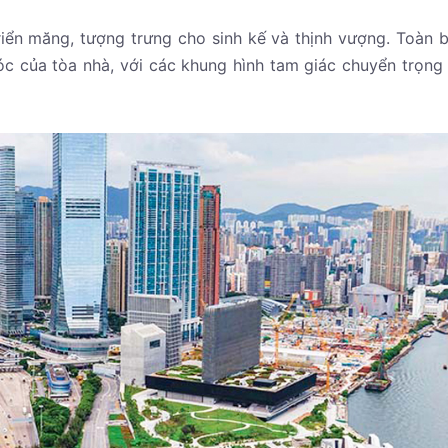
riển măng, tượng trưng cho sinh kế và thịnh vượng. Toàn 
óc của tòa nhà, với các khung hình tam giác chuyển trọng