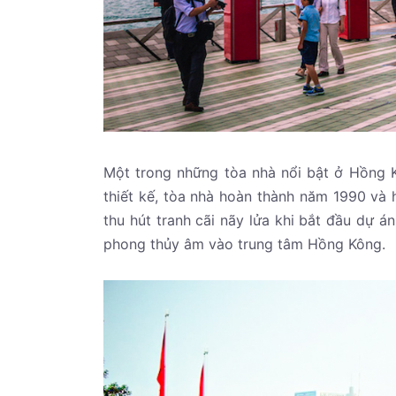
Một trong những tòa nhà nổi bật ở Hồng K
thiết kế, tòa nhà hoàn thành năm 1990 và 
thu hút tranh cãi nãy lửa khi bắt đầu dự á
phong thủy âm vào trung tâm Hồng Kông.