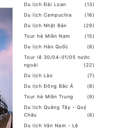
Du lịch Đài Loan
(13)
Du lịch Campuchia
(16)
Du lịch Nhật Bản
(29)
Tour hè Miền Nam
(15)
Du lịch Hàn Quốc
(8)
Tour lễ 30/04-01/05 nước
ngoài
(22)
Du lịch Lào
(7)
Du lịch Đông Bắc Á
(8)
Tour hè Miền Trung
(9)
Du lịch Quảng Tây - Quý
Châu
(6)
Du lịch Vân Nam - Lệ