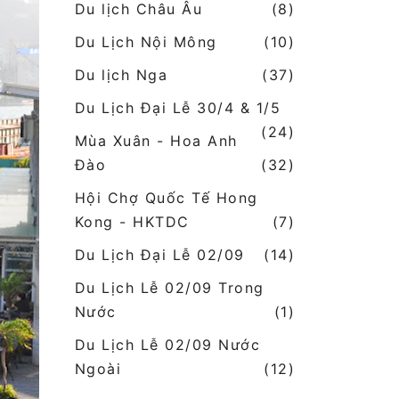
Du lịch Châu Âu
(8)
Du Lịch Nội Mông
(10)
Du lịch Nga
(37)
Du Lịch Đại Lễ 30/4 & 1/5
(24)
Mùa Xuân - Hoa Anh
Đào
(32)
Hội Chợ Quốc Tế Hong
Kong - HKTDC
(7)
Du Lịch Đại Lễ 02/09
(14)
Du Lịch Lễ 02/09 Trong
Nước
(1)
Du Lịch Lễ 02/09 Nước
Ngoài
(12)