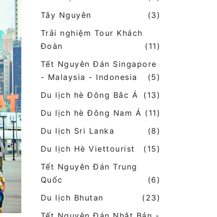
Tây Nguyên
(3)
Trải nghiệm Tour Khách
Đoàn
(11)
Tết Nguyên Đán Singapore
- Malaysia - Indonesia
(5)
Du lịch hè Đông Bắc Á
(13)
Du lịch hè Đông Nam Á
(11)
Du lịch Sri Lanka
(8)
Du lịch Hè Viettourist
(15)
Tết Nguyên Đán Trung
Quốc
(6)
Du lịch Bhutan
(23)
Tết Nguyên Đán Nhật Bản -