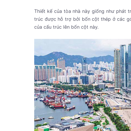
Thiết kế của tòa nhà này giống như phát t
trúc được hỗ trợ bởi bốn cột thép ở các g
của cấu trúc lên bốn cột này.