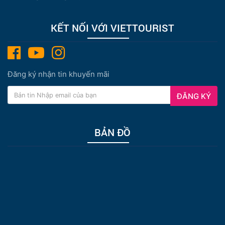
KẾT NỐI VỚI VIETTOURIST
Đăng ký nhận tin khuyến mãi
ĐĂNG KÝ
BẢN ĐỒ