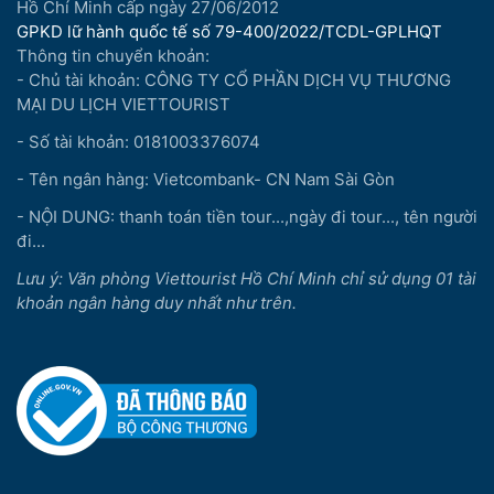
Hồ Chí Minh cấp ngày 27/06/2012
GPKD lữ hành quốc tế số 79-400/2022/TCDL-GPLHQT
Thông tin chuyển khoản:
- Chủ tài khoản: CÔNG TY CỔ PHẦN DỊCH VỤ THƯƠNG
MẠI DU LỊCH VIETTOURIST
- Số tài khoản: 0181003376074
- Tên ngân hàng: Vietcombank- CN Nam Sài Gòn
- NỘI DUNG: thanh toán tiền tour...,ngày đi tour..., tên người
đi...
Lưu ý: Văn phòng Viettourist Hồ Chí Minh chỉ sử dụng 01 tài
khoản ngân hàng duy nhất như trên.