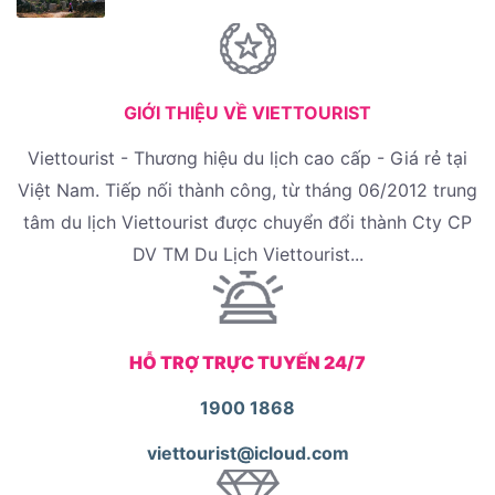
GIỚI THIỆU VỀ VIETTOURIST
Viettourist - Thương hiệu du lịch cao cấp - Giá rẻ tại
Việt Nam. Tiếp nối thành công, từ tháng 06/2012 trung
tâm du lịch Viettourist được chuyển đổi thành Cty CP
DV TM Du Lịch Viettourist...
HỖ TRỢ TRỰC TUYẾN 24/7
1900 1868
viettourist@icloud.com