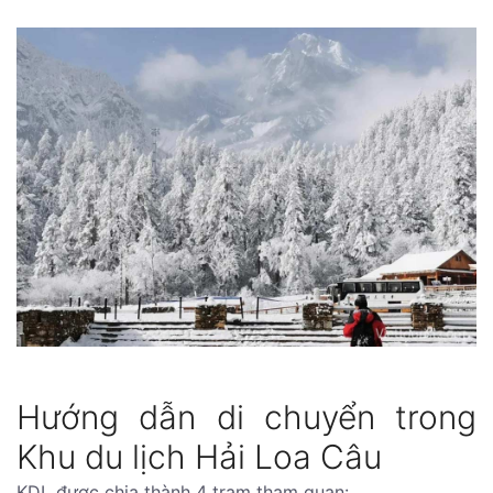
Hướng dẫn di chuyển trong
Khu du lịch Hải Loa Câu
KDL được chia thành 4 trạm tham quan: