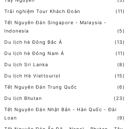
Tây Nguyên
(3)
Trải nghiệm Tour Khách Đoàn
(11)
Tết Nguyên Đán Singapore - Malaysia -
Indonesia
(5)
Du lịch hè Đông Bắc Á
(13)
Du lịch hè Đông Nam Á
(11)
Du lịch Sri Lanka
(8)
Du lịch Hè Viettourist
(15)
Tết Nguyên Đán Trung Quốc
(6)
Du lịch Bhutan
(23)
Tết Nguyên Đán Nhật Bản - Hàn Quốc - Đài
Loan
(9)