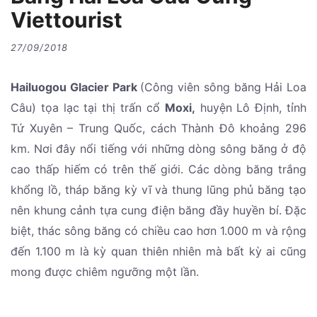
Viettourist
27/09/2018
Hailuogou Glacier Park
(Công viên sông băng Hải Loa
Câu) tọa lạc tại thị trấn cổ
Moxi,
huyện Lô Định, tỉnh
Tứ Xuyên – Trung Quốc, cách Thành Đô khoảng 296
km. Nơi đây nổi tiếng với những dòng sông băng ở độ
cao thấp hiếm có trên thế giới. Các dòng băng trắng
khổng lồ, tháp băng kỳ vĩ và thung lũng phủ băng tạo
nên khung cảnh tựa cung điện băng đầy huyền bí. Đặc
biệt, thác sông băng có chiều cao hơn 1.000 m và rộng
đến 1.100 m là kỳ quan thiên nhiên mà bất kỳ ai cũng
mong được chiêm ngưỡng một lần.