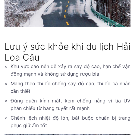
Lưu ý sức khỏe khi du lịch Hải
Loa Câu
Khu vực cao nên dễ xảy ra say độ cao, hạn chế vận
động mạnh và không sử dụng rượu bia
Mang theo thuốc chống say độ cao, thuốc cá nhân
cần thiết
Đừng quên kính mát, kem chống nắng vì tia UV
phản chiếu từ băng tuyết rất mạnh
Chênh lệch nhiệt độ lớn, bắt buộc chuẩn bị trang
phục giữ ấm tốt