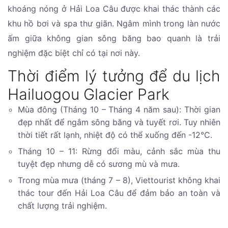
khoáng nóng ở Hải Loa Câu được khai thác thành các
khu hồ bơi và spa thư giãn. Ngâm mình trong làn nước
ấm giữa không gian sông băng bao quanh là trải
nghiệm đặc biệt chỉ có tại nơi này.
Thời điểm lý tưởng để du lịch
Hailuogou Glacier Park
Mùa đông (Tháng 10 – Tháng 4 năm sau): Thời gian
đẹp nhất để ngắm sông băng và tuyết rơi. Tuy nhiên
thời tiết rất lạnh, nhiệt độ có thể xuống đến -12°C.
Tháng 10 – 11: Rừng đổi màu, cảnh sắc mùa thu
tuyệt đẹp nhưng dễ có sương mù và mưa.
Trong mùa mưa (tháng 7 – 8), Viettourist không khai
thác tour đến Hải Loa Câu để đảm bảo an toàn và
chất lượng trải nghiệm.