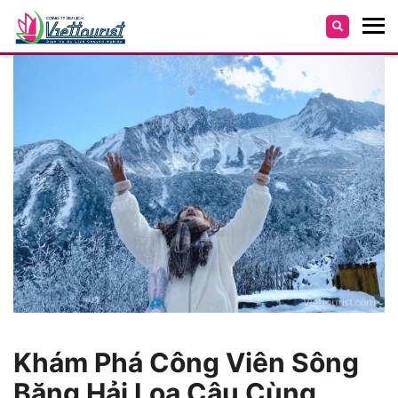
Khám Phá Công Viên Sông
Băng Hải Loa Câu Cùng