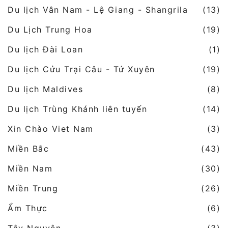
Du lịch Vân Nam - Lệ Giang - Shangrila
(13)
Du Lịch Trung Hoa
(19)
Du lịch Đài Loan
(1)
Du lịch Cửu Trại Câu - Tứ Xuyên
(19)
Du lịch Maldives
(8)
Du lịch Trùng Khánh liên tuyến
(14)
Xin Chào Viet Nam
(3)
Miền Bắc
(43)
Miền Nam
(30)
Miền Trung
(26)
Ẩm Thực
(6)