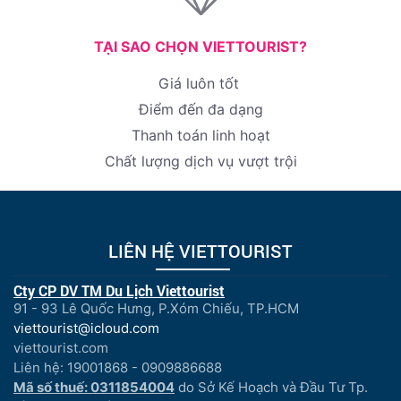
TẠI SAO CHỌN VIETTOURIST?
Giá luôn tốt
Điểm đến đa dạng
Thanh toán linh hoạt
Chất lượng dịch vụ vượt trội
LIÊN HỆ VIETTOURIST
Cty CP DV TM Du Lịch Viettourist
91 - 93 Lê Quốc Hưng, P.Xóm Chiếu, TP.HCM
viettourist@icloud.com
viettourist.com
Liên hệ: 19001868 - 0909886688
Mã số thuế: 0311854004
do Sở Kế Hoạch và Đầu Tư Tp.