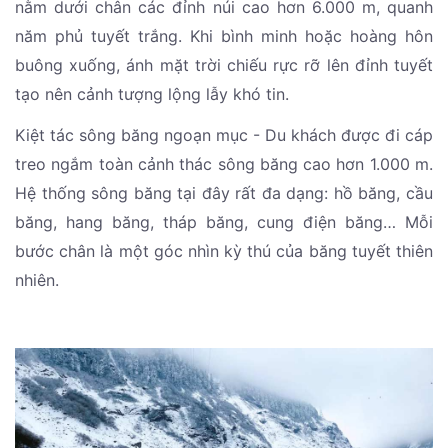
nằm dưới chân các đỉnh núi cao hơn 6.000 m, quanh
năm phủ tuyết trắng. Khi bình minh hoặc hoàng hôn
buông xuống, ánh mặt trời chiếu rực rỡ lên đỉnh tuyết
tạo nên cảnh tượng lộng lẫy khó tin.
Kiệt tác sông băng ngoạn mục - Du khách được đi cáp
treo ngắm toàn cảnh thác sông băng cao hơn 1.000 m.
Hệ thống sông băng tại đây rất đa dạng: hồ băng, cầu
băng, hang băng, tháp băng, cung điện băng… Mỗi
bước chân là một góc nhìn kỳ thú của băng tuyết thiên
nhiên.