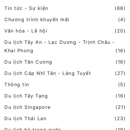
Tin tức - Sự kiện
(68)
Chương trình khuyến mãi
(4)
Văn hóa - Lễ hội
(20)
Du lịch Tây An - Lạc Dương - Trịnh Châu -
Khai Phong
(16)
Du lịch Tân Cương
(16)
Du lịch Cáp Nhĩ Tân - Làng Tuyết
(27)
Thông tin
(5)
Du lịch Tây Tạng
(16)
Du lịch Singapore
(21)
Du lịch Thái Lan
(23)
Du lịch hè trong nước
(19)