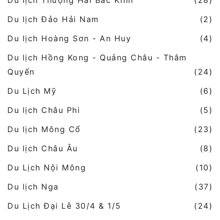
Du lịch Thượng Hải Bắc Kinh
(28)
Du lịch Đảo Hải Nam
(2)
Du lịch Hoàng Sơn - An Huy
(4)
Du lịch Hồng Kong - Quảng Châu - Thâm
Quyến
(24)
Du Lịch Mỹ
(6)
Du lịch Châu Phi
(5)
Du lịch Mông Cổ
(23)
Du lịch Châu Âu
(8)
Du Lịch Nội Mông
(10)
Du lịch Nga
(37)
Du Lịch Đại Lễ 30/4 & 1/5
(24)