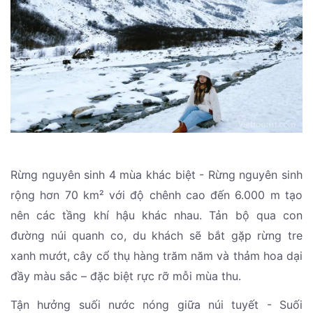
Rừng nguyên sinh 4 mùa khác biệt - Rừng nguyên sinh
rộng hơn 70 km² với độ chênh cao đến 6.000 m tạo
nên các tầng khí hậu khác nhau. Tản bộ qua con
đường núi quanh co, du khách sẽ bắt gặp rừng tre
xanh mướt, cây cổ thụ hàng trăm năm và thảm hoa dại
đầy màu sắc – đặc biệt rực rỡ mỗi mùa thu.
Tận hưởng suối nước nóng giữa núi tuyết - Suối