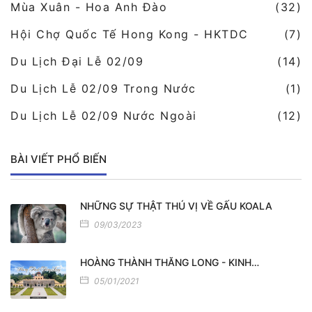
Mùa Xuân - Hoa Anh Đào
(32)
Hội Chợ Quốc Tế Hong Kong - HKTDC
(7)
Du Lịch Đại Lễ 02/09
(14)
Du Lịch Lễ 02/09 Trong Nước
(1)
Du Lịch Lễ 02/09 Nước Ngoài
(12)
BÀI VIẾT PHỔ BIẾN
NHỮNG SỰ THẬT THÚ VỊ VỀ GẤU KOALA
09/03/2023
HOÀNG THÀNH THĂNG LONG - KINH…
05/01/2021