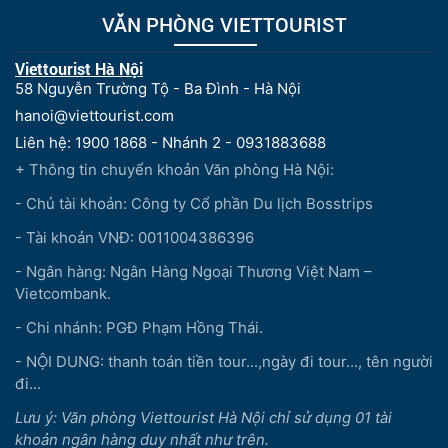
VĂN PHÒNG VIETTOURIST
Viettourist Hà Nội
58 Nguyễn Trường Tộ - Ba Đình - Hà Nội
hanoi@viettourist.com
Liên hệ: 1900 1868 - Nhánh 2 - 0931883688
+ Thông tin chuyển khoản Văn phòng Hà Nội:
- Chủ tài khoản: Công ty Cổ phần Du lịch Bosstrips
- Tài khoản VNĐ: 0011004386396
- Ngân hàng: Ngân Hàng Ngoại Thương Việt Nam –
Vietcombank.
- Chi nhánh: PGĐ Phạm Hồng Thái.
- NỘI DUNG: thanh toán tiền tour...,ngày đi tour..., tên người
đi...
Lưu ý: Văn phòng Viettourist Hà Nội chỉ sử dụng 01 tài
khoản ngân hàng duy nhất như trên.