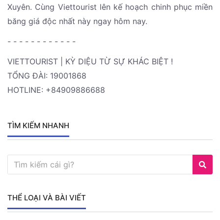
Xuyên. Cùng Viettourist lên kế hoạch chinh phục miền
băng giá độc nhất này ngay hôm nay.
- - - - - - - - - - - -
VIETTOURIST | KỲ DIỆU TỪ SỰ KHÁC BIỆT !
TỔNG ĐÀI: 19001868
HOTLINE: +84909886688
TÌM KIẾM NHANH
THỂ LOẠI VÀ BÀI VIẾT