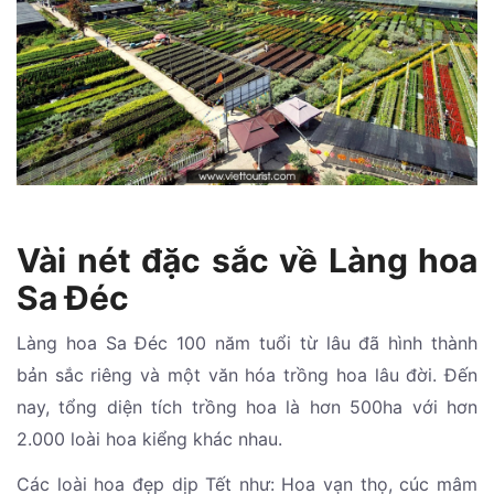
Vài nét đặc sắc về Làng hoa
Sa Đéc
Làng hoa Sa Đéc 100 năm tuổi từ lâu đã hình thành
bản sắc riêng và một văn hóa trồng hoa lâu đời. Đến
nay, tổng diện tích trồng hoa là hơn 500ha với hơn
2.000 loài hoa kiểng khác nhau.
Các loài hoa đẹp dịp Tết như: Hoa vạn thọ, cúc mâm