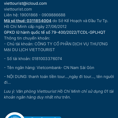
viettourist@icloud.com
viettourist.com
Liên hệ: 19001868 - 0909886688
Mã số thuế: 0311854004
do Sở Kế Hoạch và Đầu Tư Tp.
Hồ Chí Minh cấp ngày 27/06/2012
GPKD lữ hành quốc tế số 79-400/2022/TCDL-GPLHQT
Thông tin chuyển khoản:
- Chủ tài khoản: CÔNG TY CỔ PHẦN DỊCH VỤ THƯƠNG
MẠI DU LỊCH VIETTOURIST
- Số tài khoản: 0181003376074
- Tên ngân hàng: Vietcombank- CN Nam Sài Gòn
- NỘI DUNG: thanh toán tiền tour...,ngày đi tour..., tên người
đi...
Lưu ý: Văn phòng Viettourist Hồ Chí Minh chỉ sử dụng 01 tài
khoản ngân hàng duy nhất như trên.