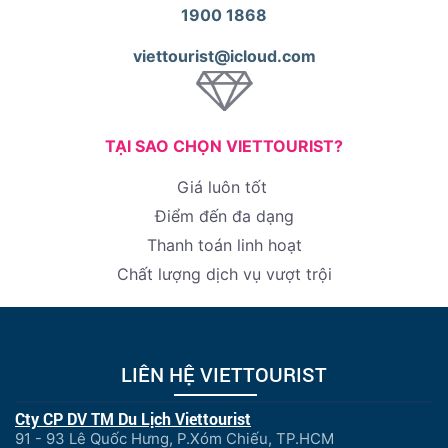
1900 1868
viettourist@icloud.com
TẠI SAO CHỌN VIETTOURIST?
Giá luôn tốt
Điểm đến đa dạng
Thanh toán linh hoạt
Chất lượng dịch vụ vượt trội
LIÊN HỆ VIETTOURIST
Cty CP DV TM Du Lịch Viettourist
91 - 93 Lê Quốc Hưng, P.Xóm Chiếu, TP.HCM