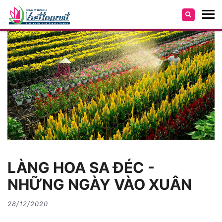
LÀNG HOA SA ĐÉC -
NHỮNG NGÀY VÀO XUÂN
28/12/2020