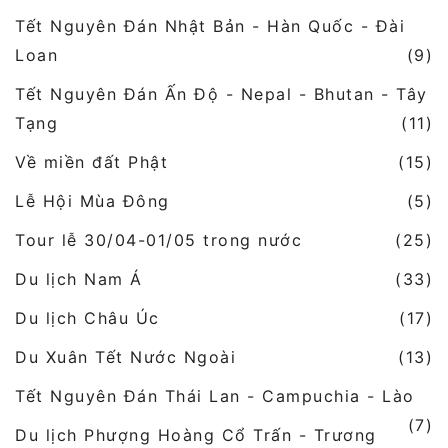
Tết Nguyên Đán Nhật Bản - Hàn Quốc - Đài
Loan
(9)
Tết Nguyên Đán Ấn Độ - Nepal - Bhutan - Tây
Tạng
(11)
Về miền đất Phật
(15)
Lễ Hội Mùa Đông
(5)
Tour lễ 30/04-01/05 trong nước
(25)
Du lịch Nam Á
(33)
Du lịch Châu Úc
(17)
Du Xuân Tết Nước Ngoài
(13)
Tết Nguyên Đán Thái Lan - Campuchia - Lào
(7)
Du lịch Phượng Hoàng Cổ Trấn - Trương