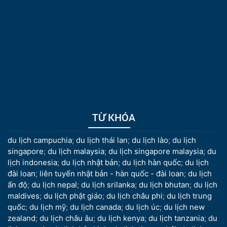
TỪ KHÓA
du lịch campuchia
;
du lịch thái lan
;
du lịch lào
;
du lịch
singapore
;
du lịch malaysia
;
du lịch singapore malaysia
;
du
lịch indonesia
;
du lịch nhật bản
;
du lịch hàn quốc
;
du lịch
đài loan
;
liên tuyến nhật bản - hàn quốc - đài loan
;
du lịch
ấn độ
;
du lịch nepal
;
du lịch srilanka
;
du lịch bhutan
;
du lịch
maldives
;
du lịch phật giáo
;
du lịch châu phi
;
du lịch trung
quốc
;
du lịch mỹ
;
du lịch canada
;
du lịch úc
;
du lịch new
zealand
;
du lịch châu âu
;
du lịch kenya
;
du lịch tanzania
;
du