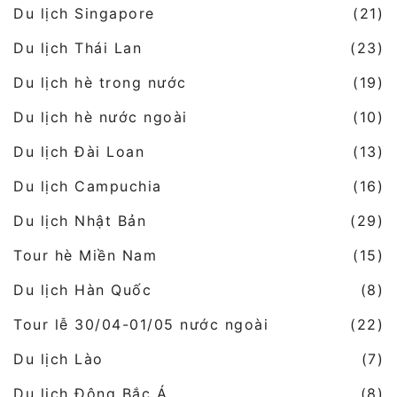
Du lịch Singapore
(21)
Du lịch Thái Lan
(23)
Du lịch hè trong nước
(19)
Du lịch hè nước ngoài
(10)
Du lịch Đài Loan
(13)
Du lịch Campuchia
(16)
Du lịch Nhật Bản
(29)
Tour hè Miền Nam
(15)
Du lịch Hàn Quốc
(8)
Tour lễ 30/04-01/05 nước ngoài
(22)
Du lịch Lào
(7)
Du lịch Đông Bắc Á
(8)