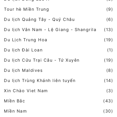
Tour hè Miền Trung
(9)
Du lịch Quảng Tây - Quý Châu
(6)
Du lịch Vân Nam - Lệ Giang - Shangrila
(13)
Du Lịch Trung Hoa
(19)
Du lịch Đài Loan
(1)
Du lịch Cửu Trại Câu - Tứ Xuyên
(19)
Du lịch Maldives
(8)
Du lịch Trùng Khánh liên tuyến
(14)
Xin Chào Viet Nam
(3)
Miền Bắc
(43)
Miền Nam
(30)