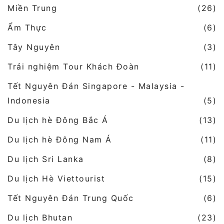
Miền Trung
(26)
Ẩm Thực
(6)
Tây Nguyên
(3)
Trải nghiệm Tour Khách Đoàn
(11)
Tết Nguyên Đán Singapore - Malaysia -
Indonesia
(5)
Du lịch hè Đông Bắc Á
(13)
Du lịch hè Đông Nam Á
(11)
Du lịch Sri Lanka
(8)
Du lịch Hè Viettourist
(15)
Tết Nguyên Đán Trung Quốc
(6)
Du lịch Bhutan
(23)