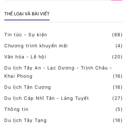
THỂ LOẠI VÀ BÀI VIẾT
Tin tức - Sự kiện
(68)
Chương trình khuyến mãi
(4)
Văn hóa - Lễ hội
(20)
Du lịch Tây An - Lạc Dương - Trịnh Châu -
Khai Phong
(16)
Du lịch Tân Cương
(16)
Du lịch Cáp Nhĩ Tân - Làng Tuyết
(27)
Thông tin
(5)
Du lịch Tây Tạng
(16)