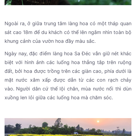
Ngoài ra, ở giữa trung tâm làng hoa có một tháp quan
sát cao 18m để du khách có thể lên ngắm nhìn toàn bộ
khung cảnh của vườn hoa đầy màu sắc.
Ngày nay, đặc điểm làng hoa Sa Đéc vẫn giữ nét khác
biệt với hình ảnh các luống hoa thẳng tắp trên ruộng
đất, bởi hoa được trồng trên các giàn cao, phía dưới là
mặt nước xâm xấp được dẫn từ các con rạch chảy
vào. Người dân cứ thế lội chân, mùa nước nổi thì dùn
xuồng len lỏi giữa các luống hoa mà chăm sóc.