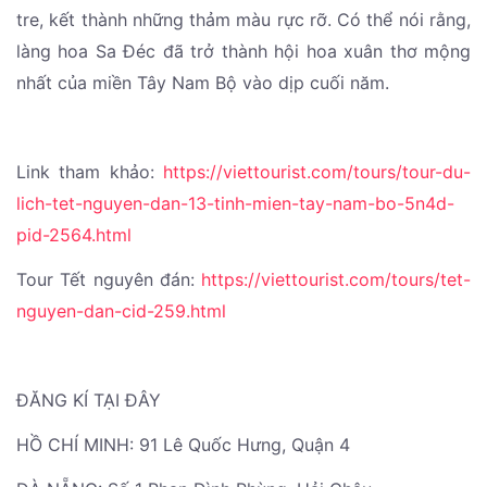
tre, kết thành những thảm màu rực rỡ. Có thể nói rằng,
làng hoa Sa Đéc đã trở thành hội hoa xuân thơ mộng
nhất của miền Tây Nam Bộ vào dịp cuối năm.
Link tham khảo:
https://viettourist.com/tours/tour-du-
lich-tet-nguyen-dan-13-tinh-mien-tay-nam-bo-5n4d-
pid-2564.html
Tour Tết nguyên đán:
https://viettourist.com/tours/tet-
nguyen-dan-cid-259.html
ĐĂNG KÍ TẠI ĐÂY
HỒ CHÍ MINH: 91 Lê Quốc Hưng, Quận 4