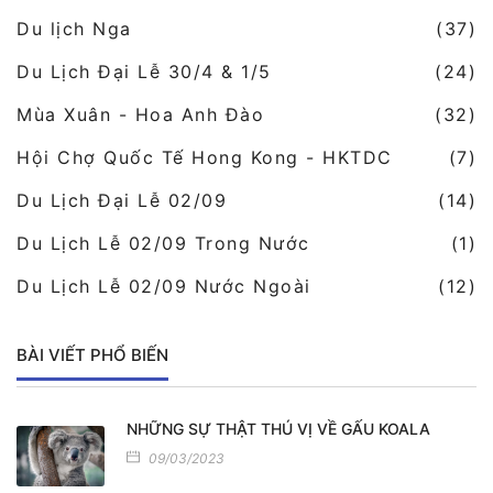
Du lịch Nga
(37)
Du Lịch Đại Lễ 30/4 & 1/5
(24)
Mùa Xuân - Hoa Anh Đào
(32)
Hội Chợ Quốc Tế Hong Kong - HKTDC
(7)
Du Lịch Đại Lễ 02/09
(14)
Du Lịch Lễ 02/09 Trong Nước
(1)
Du Lịch Lễ 02/09 Nước Ngoài
(12)
BÀI VIẾT PHỔ BIẾN
NHỮNG SỰ THẬT THÚ VỊ VỀ GẤU KOALA
09/03/2023