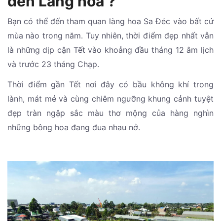
đến Làng hoa ?
Bạn có thể đến tham quan làng hoa Sa Đéc vào bất cứ
mùa nào trong năm. Tuy nhiên, thời điểm đẹp nhất vẫn
là những dịp cận Tết vào khoảng đầu tháng 12 âm lịch
và trước 23 tháng Chạp.
Thời điểm gần Tết nơi đây có bầu không khí trong
lành, mát mẻ và cùng chiêm ngưỡng khung cảnh tuyệt
đẹp tràn ngập sắc màu thơ mộng của hàng nghìn
những bông hoa đang đua nhau nở.