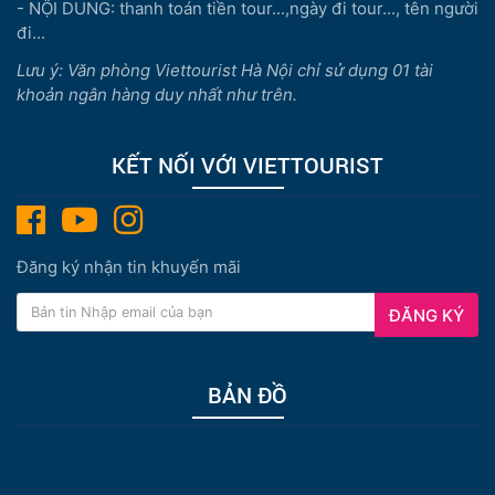
- NỘI DUNG: thanh toán tiền tour...,ngày đi tour..., tên người
đi...
Lưu ý: Văn phòng Viettourist Hà Nội chỉ sử dụng 01 tài
khoản ngân hàng duy nhất như trên.
KẾT NỐI VỚI VIETTOURIST
Đăng ký nhận tin khuyến mãi
ĐĂNG KÝ
BẢN ĐỒ