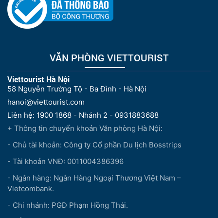
VĂN PHÒNG VIETTOURIST
Viettourist Hà Nội
58 Nguyễn Trường Tộ - Ba Đình - Hà Nội
hanoi@viettourist.com
Liên hệ: 1900 1868 - Nhánh 2 - 0931883688
+ Thông tin chuyển khoản Văn phòng Hà Nội:
- Chủ tài khoản: Công ty Cổ phần Du lịch Bosstrips
- Tài khoản VNĐ: 0011004386396
- Ngân hàng: Ngân Hàng Ngoại Thương Việt Nam –
Vietcombank.
- Chi nhánh: PGĐ Phạm Hồng Thái.