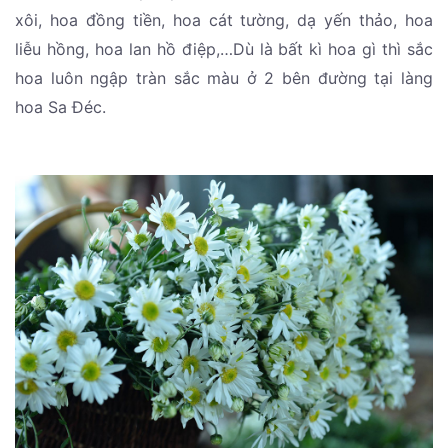
xôi, hoa đồng tiền, hoa cát tường, dạ yến thảo, hoa
liễu hồng, hoa lan hồ điệp,…Dù là bất kì hoa gì thì sắc
hoa luôn ngập tràn sắc màu ở 2 bên đường tại làng
hoa Sa Đéc.