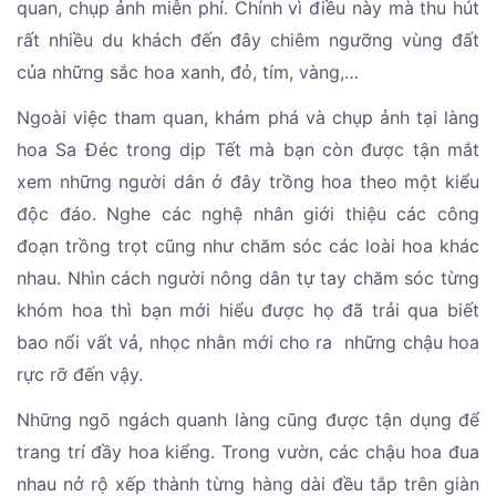
quan, chụp ảnh miễn phí. Chính vì điều này mà thu hút
rất nhiều du khách đến đây chiêm ngưỡng vùng đất
của những sắc hoa xanh, đỏ, tím, vàng,…
Ngoài việc tham quan, khám phá và chụp ảnh tại làng
hoa Sa Đéc trong dịp Tết mà bạn còn được tận mắt
xem những người dân ở đây trồng hoa theo một kiểu
độc đáo. Nghe các nghệ nhân giới thiệu các công
đoạn trồng trọt cũng như chăm sóc các loài hoa khác
nhau. Nhìn cách người nông dân tự tay chăm sóc từng
khóm hoa thì bạn mới hiểu được họ đã trải qua biết
bao nổi vất vả, nhọc nhằn mới cho ra những chậu hoa
rực rỡ đến vậy.
Những ngõ ngách quanh làng cũng được tận dụng để
trang trí đầy hoa kiểng. Trong vườn, các chậu hoa đua
nhau nở rộ xếp thành từng hàng dài đều tắp trên giàn