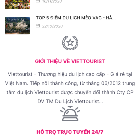
16/11/2020
TOP 5 ĐIỂM DU LỊCH MÈO VẠC - HÀ…
22/10/2020
GIỚI THIỆU VỀ VIETTOURIST
Viettourist - Thương hiệu du lịch cao cấp - Giá rẻ tại
Việt Nam. Tiếp nối thành công, từ tháng 06/2012 trung
tâm du lịch Viettourist được chuyển đổi thành Cty CP
DV TM Du Lịch Viettourist...
HỖ TRỢ TRỰC TUYẾN 24/7