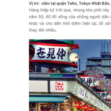
Vị trí: nằm tại quận Taito, Tokyo Nhật Bản
Hàng thập kỷ trôi qua, nhưng khu phố này 
năm 50, 60 lối sống của những người dân 
khác và cho đến thời điểm hiện tại, lối 
thay đổi nhiều.