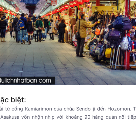
ặc biệt:
ài từ cổng Kamiarimon của chùa Sendo-ji đến Hozomon. T
 Asakusa vốn nhộn nhịp với khoảng 90 hàng quán nối tiế