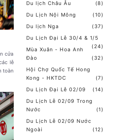
Du lịch Châu Âu
(8)
Du Lịch Nội Mông
(10)
Du lịch Nga
(37)
Du Lịch Đại Lễ 30/4 & 1/5
(24)
Mùa Xuân - Hoa Anh
ên cửa
Đào
(32)
các lễ
Hội Chợ Quốc Tế Hong
n toàn
Kong - HKTDC
(7)
Du Lịch Đại Lễ 02/09
(14)
Du Lịch Lễ 02/09 Trong
Nước
(1)
Du Lịch Lễ 02/09 Nước
Ngoài
(12)