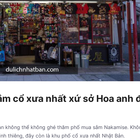
m cổ xưa nhất xứ sở Hoa anh 
bạn không thể không ghé thăm phố mua sắm Nakamise. Khô
nh thiêng, đây còn là khu phố cổ xưa nhất Nhật Bản.