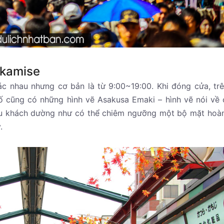
akamise
c nhau nhưng cơ bản là từ 9:00~19:00. Khi đóng cửa, tr
ố cũng có những hình vẽ Asakusa Emaki – hình vẽ nói về 
Du khách dường như có thể chiêm ngưỡng một bộ mặt hoà
.