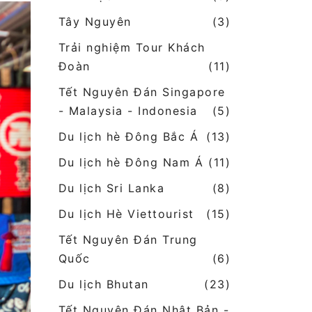
Tây Nguyên
(3)
Trải nghiệm Tour Khách
Đoàn
(11)
Tết Nguyên Đán Singapore
- Malaysia - Indonesia
(5)
Du lịch hè Đông Bắc Á
(13)
Du lịch hè Đông Nam Á
(11)
Du lịch Sri Lanka
(8)
Du lịch Hè Viettourist
(15)
Tết Nguyên Đán Trung
Quốc
(6)
Du lịch Bhutan
(23)
Tết Nguyên Đán Nhật Bản -