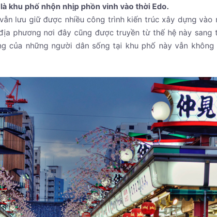
, là khu phố nhộn nhịp phồn vinh vào thời Edo.
vẫn lưu giữ được nhiều công trình kiến trúc xây dựng vào
địa phương nơi đây cũng được truyền từ thế hệ này sang 
sống của những người dân sống tại khu phố này vẫn không