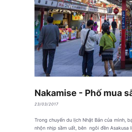
Nakamise - Phố mua sắ
23/03/2017
Trong chuyến du lịch Nhật Bản của mình, 
nhộn nhịp sầm uất, bên ngôi đền Asakusa li