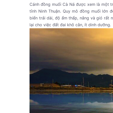
Cánh đồng muối Cà Ná được xem là một tr
tỉnh Ninh Thuận. Quy mô đồng muối lớn đến
biển trải dài, độ ẩm thấp, nắng và gió rất 
lại cho việc đất đai khô cằn, ít dinh dưỡng.