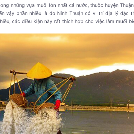
ong những vựa muối lớn nhất cả nước, thuộc huyện Thuậ
 vậy phần nhiều là do Ninh Thuận có vị trí địa lý đặc t
nhiều, các điều kiện này rất thích hợp cho việc làm muối bi