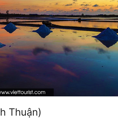
nh Thuận)