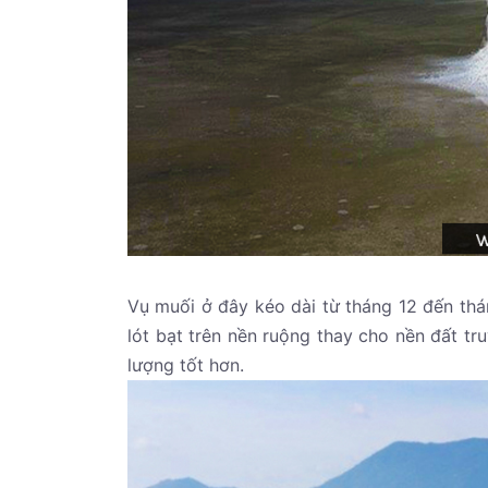
Vụ muối ở đây kéo dài từ tháng 12 đến thá
lót bạt trên nền ruộng thay cho nền đất tr
lượng tốt hơn.