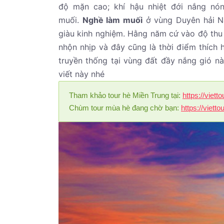
độ mặn cao; khí hậu nhiệt đới nắng nón
muối.
Nghề làm muối
ở vùng Duyên hải Na
giàu kinh nghiệm. Hằng năm cứ vào độ thu 
nhộn nhịp và đây cũng là thời điểm thích
truyền thống tại vùng đất đầy nắng gió nà
viết này nhé
Tham khảo tour hè Miền Trung tại:
https://viet
Chùm tour mùa hè đang chờ bạn:
https://viett