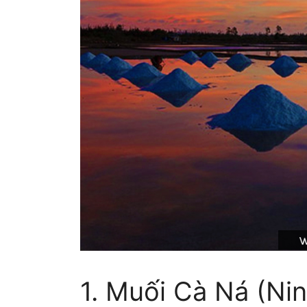
1. Muối Cà Ná (Ni