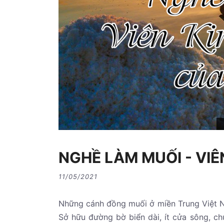
NGHỀ LÀM MUỐI - VI
11/05/2021
Những cánh đồng muối ở miền Trung Việt 
Sở hữu đường bờ biển dài, ít cửa sông, c