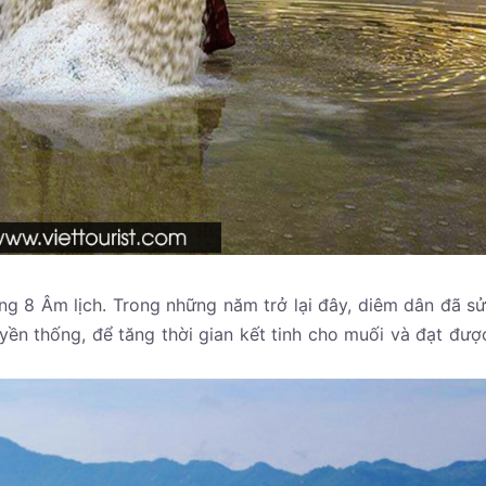
ng 8 Âm lịch. Trong những năm trở lại đây, diêm dân đã s
uyền thống, để tăng thời gian kết tinh cho muối và đạt đượ