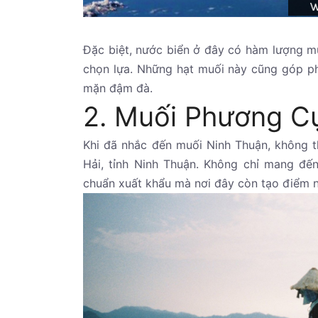
Đặc biệt, nước biển ở đây có hàm lượng mu
chọn lựa. Những hạt muối này cũng góp p
mặn đậm đà.
2. Muối Phương C
Khi đã nhắc đến muối Ninh Thuận, không 
Hải, tỉnh Ninh Thuận. Không chỉ mang đến 
chuẩn xuất khẩu mà nơi đây còn tạo điểm n