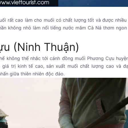
ối rất cao làm cho muối có chất lượng tốt và được nhiều
hần không nhỏ làm nổi tiếng nước mắm Cà Ná thơm ngon 
ựu (Ninh Thuận)
thể không thể nhắc tới cánh đồng muối Phương Cựu huyệ
giá trị kinh tế cao, sản xuất muối chất lượng cao và đạ
hấn giữa thiên nhiên độc đáo.