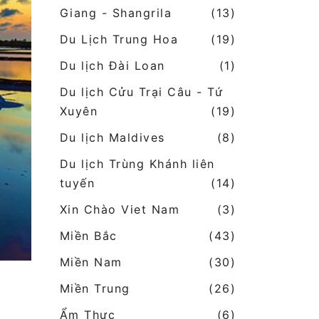
Giang - Shangrila
(13)
Du Lịch Trung Hoa
(19)
Du lịch Đài Loan
(1)
Du lịch Cửu Trại Câu - Tứ
Xuyên
(19)
Du lịch Maldives
(8)
Du lịch Trùng Khánh liên
tuyến
(14)
Xin Chào Viet Nam
(3)
Miền Bắc
(43)
Miền Nam
(30)
Miền Trung
(26)
Ẩm Thực
(6)