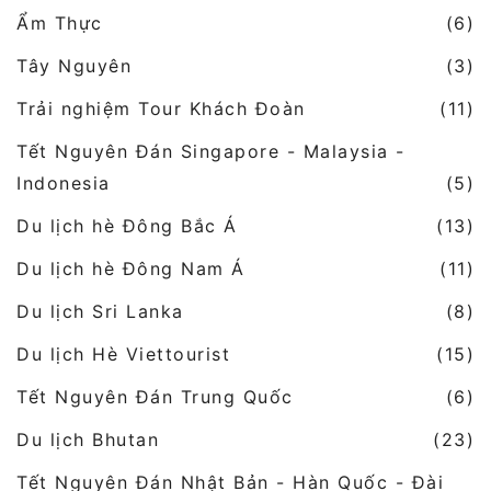
Ẩm Thực
(6)
Tây Nguyên
(3)
Trải nghiệm Tour Khách Đoàn
(11)
Tết Nguyên Đán Singapore - Malaysia -
Indonesia
(5)
Du lịch hè Đông Bắc Á
(13)
Du lịch hè Đông Nam Á
(11)
Du lịch Sri Lanka
(8)
Du lịch Hè Viettourist
(15)
Tết Nguyên Đán Trung Quốc
(6)
Du lịch Bhutan
(23)
Tết Nguyên Đán Nhật Bản - Hàn Quốc - Đài