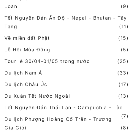
Loan
(9)
Tết Nguyên Đán Ấn Độ - Nepal - Bhutan - Tây
Tạng
(11)
Về miền đất Phật
(15)
Lễ Hội Mùa Đông
(5)
Tour lễ 30/04-01/05 trong nước
(25)
Du lịch Nam Á
(33)
Du lịch Châu Úc
(17)
Du Xuân Tết Nước Ngoài
(13)
Tết Nguyên Đán Thái Lan - Campuchia - Lào
(7)
Du lịch Phượng Hoàng Cổ Trấn - Trương
Gia Giới
(8)