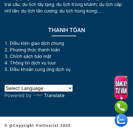
trại câu
;
du lịch tây tạng
;
du lịch trùng khánh
;
du lịch cáp
nhĩ tân
;
du lịch tân cương
;
du lịch hong kong
;...
THANH TÓAN
Điều kiện giao dịch chung
Phương thức thanh toán
Chính sách bảo mật
Thông tin dịch vụ tour
Điều khoản cung ứng dịch vụ
Powered by
Translate
© @Copyright Viettourist 2020