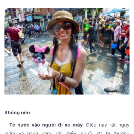
Không nên
:
-
Té nước vào người đi xe máy
: Điều này rất nguy
hiểm và hàng năm, rất nhiều người đã bị thương