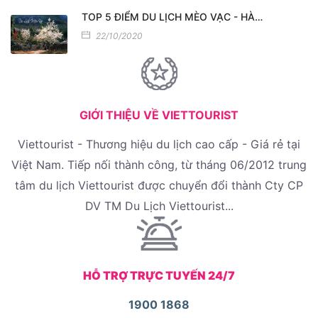
TOP 5 ĐIỂM DU LỊCH MÈO VẠC - HÀ…
22/10/2020
GIỚI THIỆU VỀ VIETTOURIST
Viettourist - Thương hiệu du lịch cao cấp - Giá rẻ tại
Việt Nam. Tiếp nối thành công, từ tháng 06/2012 trung
tâm du lịch Viettourist được chuyển đổi thành Cty CP
DV TM Du Lịch Viettourist...
HỖ TRỢ TRỰC TUYẾN 24/7
1900 1868