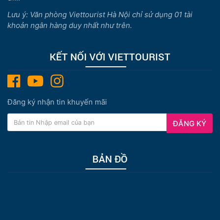
Lưu ý: Văn phòng Viettourist Hà Nội chỉ sử dụng 01 tài
khoản ngân hàng duy nhất như trên.
KẾT NỐI VỚI VIETTOURIST
Đăng ký nhận tin khuyến mãi
ĐĂNG KÝ
BẢN ĐỒ