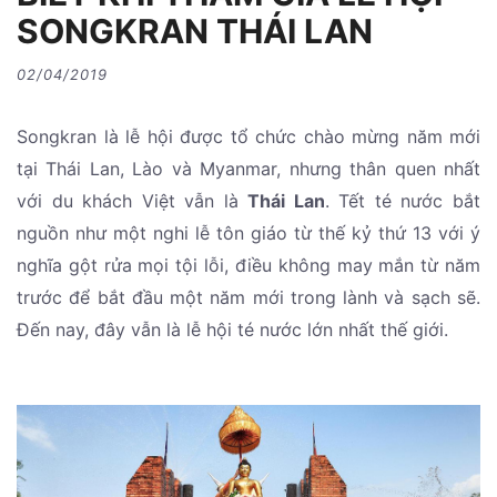
SONGKRAN THÁI LAN
02/04/2019
Songkran là lễ hội được tổ chức chào mừng năm mới
tại Thái Lan, Lào và Myanmar, nhưng thân quen nhất
với du khách Việt vẫn là
Thái Lan
. Tết té nước bắt
nguồn như một nghi lễ tôn giáo từ thế kỷ thứ 13 với ý
nghĩa gột rửa mọi tội lỗi, điều không may mắn từ năm
trước để bắt đầu một năm mới trong lành và sạch sẽ.
Đến nay, đây vẫn là lễ hội té nước lớn nhất thế giới.