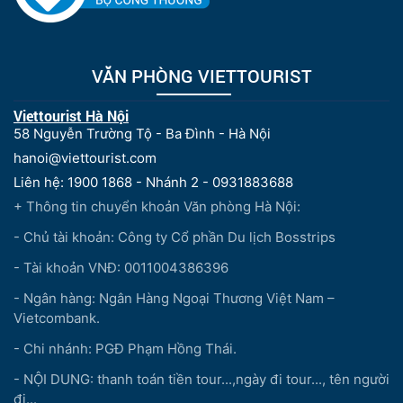
VĂN PHÒNG VIETTOURIST
Viettourist Hà Nội
58 Nguyễn Trường Tộ - Ba Đình - Hà Nội
hanoi@viettourist.com
Liên hệ: 1900 1868 - Nhánh 2 - 0931883688
+ Thông tin chuyển khoản Văn phòng Hà Nội:
- Chủ tài khoản: Công ty Cổ phần Du lịch Bosstrips
- Tài khoản VNĐ: 0011004386396
- Ngân hàng: Ngân Hàng Ngoại Thương Việt Nam –
Vietcombank.
- Chi nhánh: PGĐ Phạm Hồng Thái.
- NỘI DUNG: thanh toán tiền tour...,ngày đi tour..., tên người
đi...