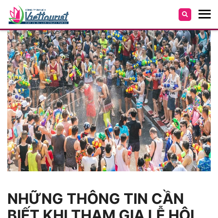
NHỮNG THÔNG TIN CẦN
BIẾT KHI THAM GIA LỄ HỘI