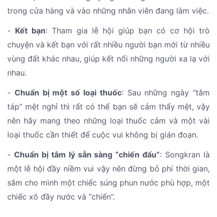
trong cửa hàng và vào những nhân viên đang làm việc.
-
Kết bạn
: Tham gia lễ hội giúp bạn có cơ hội trò
chuyện và kết bạn với rất nhiều người bạn mới từ nhiều
vùng đất khác nhau, giúp kết nối những người xa lạ với
nhau.
-
Chuẩn bị một số loại thuốc
: Sau những ngày “tắm
táp” mệt nghỉ thì rất có thể bạn sẽ cảm thấy mệt, vậy
nên hãy mang theo những loại thuốc cảm và một vài
loại thuốc cần thiết để cuộc vui không bị gián đoạn.
-
Chuẩn bị tâm lý sẵn sàng “chiến đấu”
: Songkran là
một lễ hội đầy niềm vui vậy nên đừng bỏ phí thời gian,
sắm cho mình một chiếc súng phun nước phù hợp, một
chiếc xô đầy nước và “chiến”.