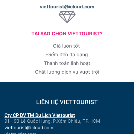
viettourist@icloud.com
TẠI SAO CHỌN VIETTOURIST?
Giá luôn tốt
Điểm đến đa dạng
Thanh toán linh hoạt
Chất lượng dịch vụ vượt trội
LIÊN HỆ VIETTOURIST
Cty CP DV TM Du Lịch Viettourist
91 - 93 Lê Quốc Hưng, P.Xóm Chiếu, TP.HCM
viettourist@icloud.com