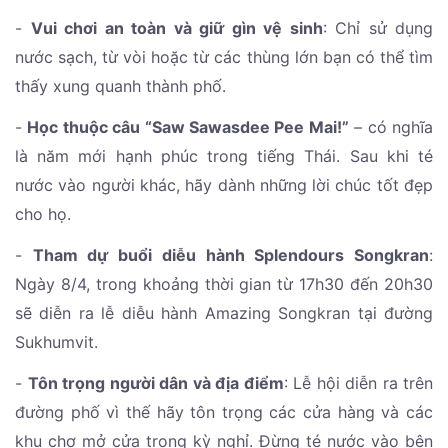
-
Vui chơi an toàn và giữ gìn vệ sinh
: Chỉ sử dụng
nước sạch, từ vòi hoặc từ các thùng lớn bạn có thể tìm
thấy xung quanh thành phố.
-
Học thuộc câu “Saw Sawasdee Pee Mai!”
– có nghĩa
là năm mới hạnh phúc trong tiếng Thái. Sau khi té
nước vào người khác, hãy dành những lời chúc tốt đẹp
cho họ.
-
Tham dự buổi diễu hành Splendours Songkran
:
Ngày 8/4, trong khoảng thời gian từ 17h30 đến 20h30
sẽ diễn ra lễ diễu hành Amazing Songkran tại đường
Sukhumvit.
-
Tôn trọng người dân và địa điểm
: Lễ hội diễn ra trên
đường phố vì thế hãy tôn trọng các cửa hàng và các
khu chợ mở cửa trong kỳ nghỉ. Đừng té nước vào bên