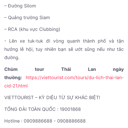
– Đường Silom
– Quảng trường Siam
– RCA (khu vực Clubbing)
- Lên xe tuk-tuk đi vòng quanh thành phố và tận
hưởng lễ hội, tuy nhiên bạn sẽ ướt sũng nếu như tắc
đường.
Chùm tour Thái Lan ngày
thường:
https://viettourist.com/tours/du-lich-thai-lan-
cid-21.html
VIETTOURIST – KỲ DIỆU TỪ SỰ KHÁC BIỆT!
TỔNG ĐÀI TOÀN QUỐC : 19001868
Hotline : 0909886688 - 0908886688