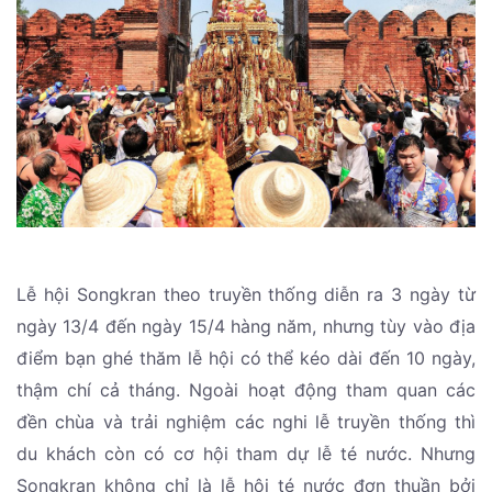
Lễ hội Songkran theo truyền thống diễn ra 3 ngày từ
ngày 13/4 đến ngày 15/4 hàng năm, nhưng tùy vào địa
điểm bạn ghé thăm lễ hội có thể kéo dài đến 10 ngày,
thậm chí cả tháng. Ngoài hoạt động tham quan các
đền chùa và trải nghiệm các nghi lễ truyền thống thì
du khách còn có cơ hội tham dự lễ té nước. Nhưng
Songkran không chỉ là lễ hội té nước đơn thuần bởi