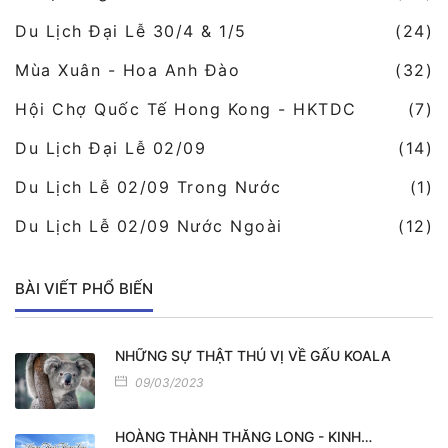
Du Lịch Đại Lễ 30/4 & 1/5
(24)
Mùa Xuân - Hoa Anh Đào
(32)
Hội Chợ Quốc Tế Hong Kong - HKTDC
(7)
Du Lịch Đại Lễ 02/09
(14)
Du Lịch Lễ 02/09 Trong Nước
(1)
Du Lịch Lễ 02/09 Nước Ngoài
(12)
BÀI VIẾT PHỔ BIẾN
NHỮNG SỰ THẬT THÚ VỊ VỀ GẤU KOALA
09/03/2023
HOÀNG THÀNH THĂNG LONG - KINH…