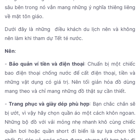
sâu bên trong nó vẫn mang những ý nghĩa thiêng liêng
về mặt tôn giáo.
Dưới đây là những điều khách du lịch nên và không
nên làm khi tham dự Tết té nước.
Nên
:
-
Bảo quản ví tiền và điện thoại
: Chuẩn bị một chiếc
bao điện thoại chống nước để cất điện thoại, tiền và
những vật dụng có giá trị. Nên tối giản hóa đồ dùng
mang theo và chỉ mang những đồ thật sự cần thiết.
-
Trang phục và giày dép phù hợp
: Bạn chắc chắn sẽ
bị ướt, vì vậy hãy chọn quần áo một cách khôn ngoan.
Những bộ đồ với vải mỏng nhẹ nhanh khô cùng chiếc
quần bơi hoặc quần short đi biển là sự lựa chọn tốt