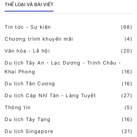
THỂ LOẠI VÀ BÀI VIẾT
Tin tức - Sự kiện
(68)
Chương trình khuyến mãi
(4)
Văn hóa - Lễ hội
(20)
Du lịch Tây An - Lạc Dương - Trịnh Châu -
Khai Phong
(16)
Du lịch Tân Cương
(16)
Du lịch Cáp Nhĩ Tân - Làng Tuyết
(27)
Thông tin
(5)
Du lịch Tây Tạng
(16)
Du lịch Singapore
(21)