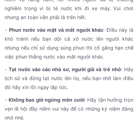
nghiêm trọng vì bị té nước khi đi xe máy. Vui chơi
nhưng an toàn vẫn phải là trên hết.
-
Phun nước vào mặt và mắt người khác
: Điều này là
khó tránh nếu bạn dội cả xô nước lên người khác
nhưng nếu chỉ sử dụng súng phun thì cố gắng hạn chế
việc phun thẳng nước vào mắt người khác.
-
Tạt nước vào các nhà sư, người già và trẻ nhỏ
: Hãy
lịch sử và đừng tạt nước lên họ, nếu bạn nhỡ làm điều
đó hãy xin lỗi ngay lập tức.
-
Không bao giờ ngừng mỉm cười
: Hãy tận hưởng trọn
vẹn lễ hội đầy niềm vui này để có những kỷ niệm đáng
nhớ nhé.