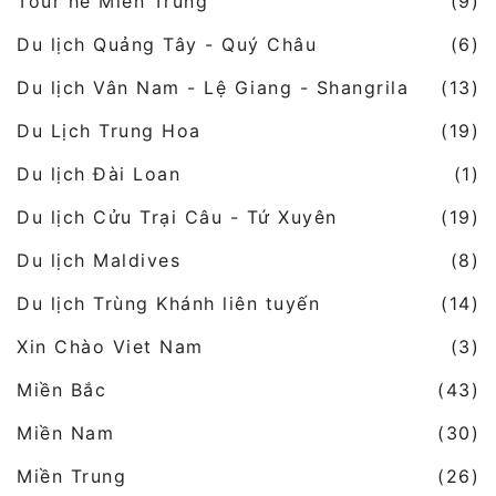
Tour hè Miền Trung
(9)
Du lịch Quảng Tây - Quý Châu
(6)
Du lịch Vân Nam - Lệ Giang - Shangrila
(13)
Du Lịch Trung Hoa
(19)
Du lịch Đài Loan
(1)
Du lịch Cửu Trại Câu - Tứ Xuyên
(19)
Du lịch Maldives
(8)
Du lịch Trùng Khánh liên tuyến
(14)
Xin Chào Viet Nam
(3)
Miền Bắc
(43)
Miền Nam
(30)
Miền Trung
(26)