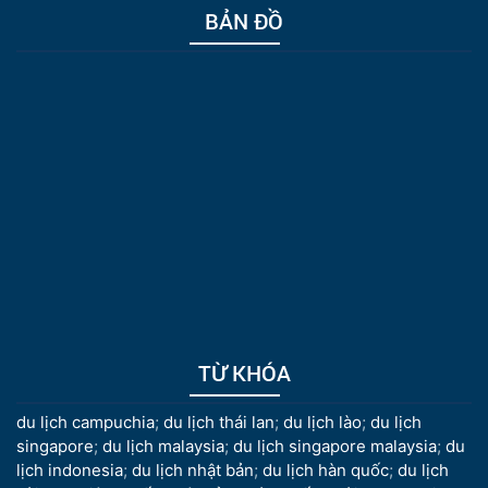
BẢN ĐỒ
TỪ KHÓA
du lịch campuchia
;
du lịch thái lan
;
du lịch lào
;
du lịch
singapore
;
du lịch malaysia
;
du lịch singapore malaysia
;
du
lịch indonesia
;
du lịch nhật bản
;
du lịch hàn quốc
;
du lịch