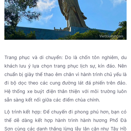
Trang phục và di chuyển: Do là chốn tôn nghiêm, du
khách lưu ý lựa chọn trang phục lịch sự, kín đáo. Nên
chuẩn bị giày thể thao êm chân vì hành trình chủ yếu là
đi bộ dọc theo các cung đường lát đá phiến trên đảo.
Hệ thống xe buýt điện thân thiện với môi trường luôn
sẵn sàng kết nối giữa các điểm chùa chính.
Lộ trình kết hợp: Để chuyến đi phong phú hơn, bạn có
thể dễ dàng kết hợp hành trình hành hương Phổ Đà
Sơn cùng các danh thắng lừng lẫy lân cận như Tây Hồ