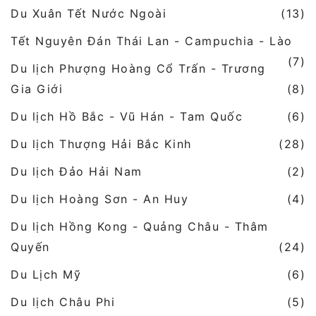
Du Xuân Tết Nước Ngoài
(13)
Tết Nguyên Đán Thái Lan - Campuchia - Lào
(7)
Du lịch Phượng Hoàng Cổ Trấn - Trương
Gia Giới
(8)
Du lịch Hồ Bắc - Vũ Hán - Tam Quốc
(6)
Du lịch Thượng Hải Bắc Kinh
(28)
Du lịch Đảo Hải Nam
(2)
Du lịch Hoàng Sơn - An Huy
(4)
Du lịch Hồng Kong - Quảng Châu - Thâm
Quyến
(24)
Du Lịch Mỹ
(6)
Du lịch Châu Phi
(5)