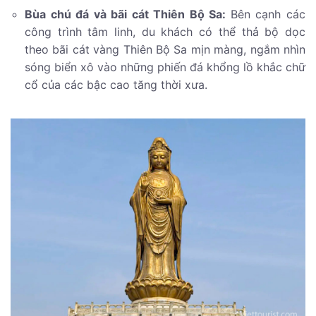
Bùa chú đá và bãi cát Thiên Bộ Sa:
Bên cạnh các
công trình tâm linh, du khách có thể thả bộ dọc
theo bãi cát vàng Thiên Bộ Sa mịn màng, ngắm nhìn
sóng biển xô vào những phiến đá khổng lồ khắc chữ
cổ của các bậc cao tăng thời xưa.