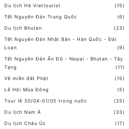
Du lịch Hè Viettourist
(15)
Tết Nguyên Đán Trung Quốc
(6)
Du lịch Bhutan
(23)
Tết Nguyên Đán Nhật Bản - Hàn Quốc - Đài
Loan
(9)
Tết Nguyên Đán Ấn Độ - Nepal - Bhutan - Tây
Tạng
(11)
Về miền đất Phật
(15)
Lễ Hội Mùa Đông
(5)
Tour lễ 30/04-01/05 trong nước
(25)
Du lịch Nam Á
(33)
Du lịch Châu Úc
(17)