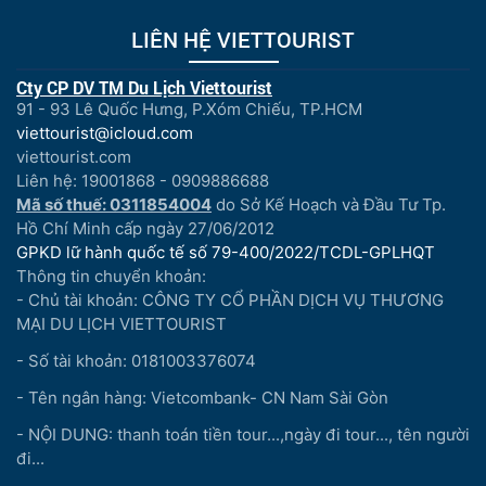
LIÊN HỆ VIETTOURIST
Cty CP DV TM Du Lịch Viettourist
91 - 93 Lê Quốc Hưng, P.Xóm Chiếu, TP.HCM
viettourist@icloud.com
viettourist.com
Liên hệ: 19001868 - 0909886688
Mã số thuế: 0311854004
do Sở Kế Hoạch và Đầu Tư Tp.
Hồ Chí Minh cấp ngày 27/06/2012
GPKD lữ hành quốc tế số 79-400/2022/TCDL-GPLHQT
Thông tin chuyển khoản:
- Chủ tài khoản: CÔNG TY CỔ PHẦN DỊCH VỤ THƯƠNG
MẠI DU LỊCH VIETTOURIST
- Số tài khoản: 0181003376074
- Tên ngân hàng: Vietcombank- CN Nam Sài Gòn
- NỘI DUNG: thanh toán tiền tour...,ngày đi tour..., tên người
đi...