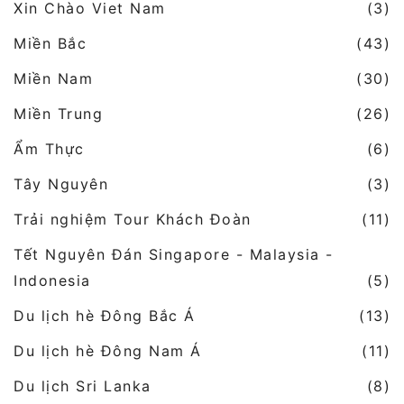
Xin Chào Viet Nam
(3)
Miền Bắc
(43)
Miền Nam
(30)
Miền Trung
(26)
Ẩm Thực
(6)
Tây Nguyên
(3)
Trải nghiệm Tour Khách Đoàn
(11)
Tết Nguyên Đán Singapore - Malaysia -
Indonesia
(5)
Du lịch hè Đông Bắc Á
(13)
Du lịch hè Đông Nam Á
(11)
Du lịch Sri Lanka
(8)