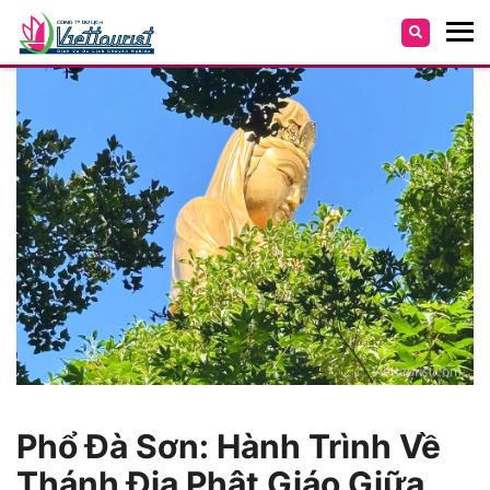
Phổ Đà Sơn: Hành Trình Về
Thánh Địa Phật Giáo Giữa