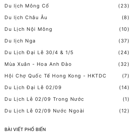
Du lịch Mông Cổ
(23)
Du lịch Châu Âu
(8)
Du Lịch Nội Mông
(10)
Du lịch Nga
(37)
Du Lịch Đại Lễ 30/4 & 1/5
(24)
Mùa Xuân - Hoa Anh Đào
(32)
Hội Chợ Quốc Tế Hong Kong - HKTDC
(7)
Du Lịch Đại Lễ 02/09
(14)
Du Lịch Lễ 02/09 Trong Nước
(1)
Du Lịch Lễ 02/09 Nước Ngoài
(12)
BÀI VIẾT PHỔ BIẾN