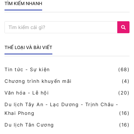
TÌM KIẾM NHANH
THỂ LOẠI VÀ BÀI VIẾT
Tin tức - Sự kiện
(68)
Chương trình khuyến mãi
(4)
Văn hóa - Lễ hội
(20)
Du lịch Tây An - Lạc Dương - Trịnh Châu -
Khai Phong
(16)
Du lịch Tân Cương
(16)