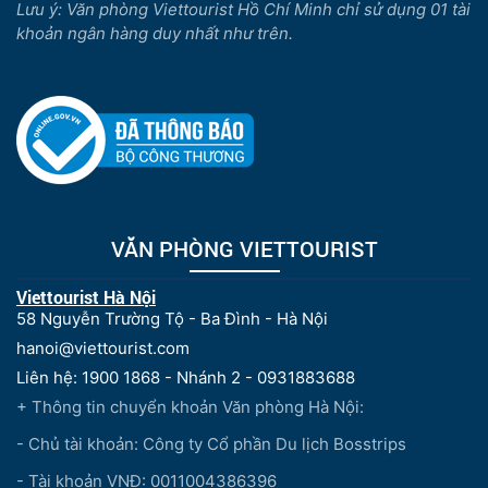
Lưu ý: Văn phòng Viettourist Hồ Chí Minh chỉ sử dụng 01 tài
khoản ngân hàng duy nhất như trên.
VĂN PHÒNG VIETTOURIST
Viettourist Hà Nội
58 Nguyễn Trường Tộ - Ba Đình - Hà Nội
hanoi@viettourist.com
Liên hệ: 1900 1868 - Nhánh 2 - 0931883688
+ Thông tin chuyển khoản Văn phòng Hà Nội:
- Chủ tài khoản: Công ty Cổ phần Du lịch Bosstrips
- Tài khoản VNĐ: 0011004386396