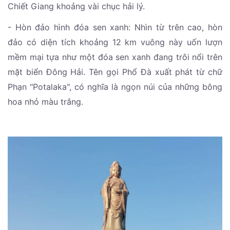
Chiết Giang khoảng vài chục hải lý.
- Hòn đảo hình đóa sen xanh: Nhìn từ trên cao, hòn
đảo có diện tích khoảng 12 km vuông này uốn lượn
mềm mại tựa như một đóa sen xanh đang trôi nổi trên
mặt biển Đông Hải. Tên gọi Phổ Đà xuất phát từ chữ
Phạn "Potalaka", có nghĩa là ngọn núi của những bông
hoa nhỏ màu trắng.