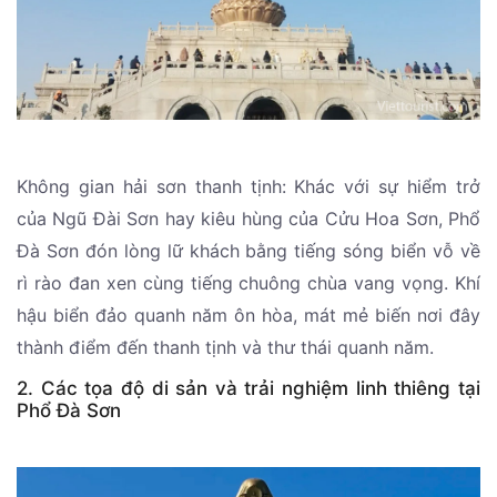
Không gian hải sơn thanh tịnh: Khác với sự hiểm trở
của Ngũ Đài Sơn hay kiêu hùng của Cửu Hoa Sơn, Phổ
Đà Sơn đón lòng lữ khách bằng tiếng sóng biển vỗ về
rì rào đan xen cùng tiếng chuông chùa vang vọng. Khí
hậu biển đảo quanh năm ôn hòa, mát mẻ biến nơi đây
thành điểm đến thanh tịnh và thư thái quanh năm.
2. Các tọa độ di sản và trải nghiệm linh thiêng tại
Phổ Đà Sơn