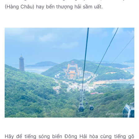
(Hàng Châu) hay bến thượng hải sầm uất.
Hãy để tiếng sóng biển Đông Hải hòa cùng tiếng gõ