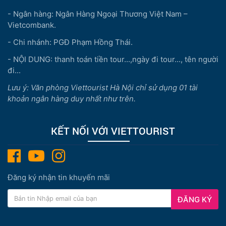
- Ngân hàng: Ngân Hàng Ngoại Thương Việt Nam –
Vietcombank.
- Chi nhánh: PGĐ Phạm Hồng Thái.
- NỘI DUNG: thanh toán tiền tour...,ngày đi tour..., tên người
đi...
Lưu ý: Văn phòng Viettourist Hà Nội chỉ sử dụng 01 tài
khoản ngân hàng duy nhất như trên.
KẾT NỐI VỚI VIETTOURIST
Đăng ký nhận tin khuyến mãi
ĐĂNG KÝ