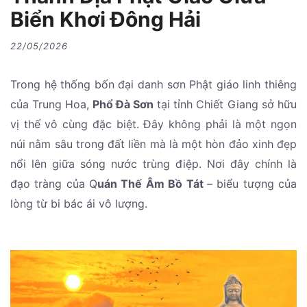
Biển Khơi Đông Hải
22/05/2026
Trong hệ thống bốn đại danh sơn Phật giáo linh thiêng
của Trung Hoa,
Phổ Đà Sơn
tại tỉnh Chiết Giang sở hữu
vị thế vô cùng đặc biệt. Đây không phải là một ngọn
núi nằm sâu trong đất liền mà là một hòn đảo xinh đẹp
nổi lên giữa sóng nước trùng điệp. Nơi đây chính là
đạo tràng của Q
uán Thế Âm Bồ Tát
– biểu tượng của
lòng từ bi bác ái vô lượng.