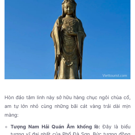
Hòn đảo tâm linh này sở hữu hàng chục ngôi chùa cổ,
am tự lớn nhỏ cùng những bãi cát vàng trải dài mịn
màng:
Tượng Nam Hải Quán Âm khổng lồ:
Đây là biểu
tượng vĩ đại nhất của Phổ Đà Sơn. Bức tượng đồng