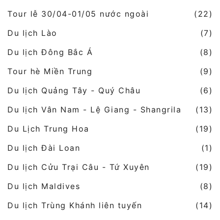
Tour lễ 30/04-01/05 nước ngoài
(22)
Du lịch Lào
(7)
Du lịch Đông Bắc Á
(8)
Tour hè Miền Trung
(9)
Du lịch Quảng Tây - Quý Châu
(6)
Du lịch Vân Nam - Lệ Giang - Shangrila
(13)
Du Lịch Trung Hoa
(19)
Du lịch Đài Loan
(1)
Du lịch Cửu Trại Câu - Tứ Xuyên
(19)
Du lịch Maldives
(8)
Du lịch Trùng Khánh liên tuyến
(14)