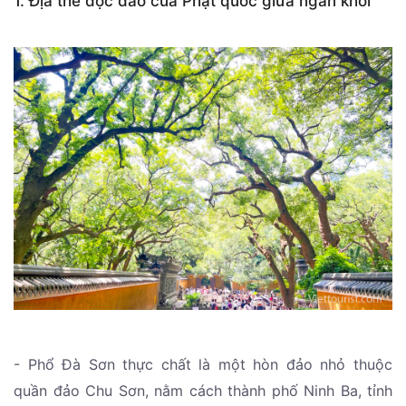
1. Địa thế độc đáo của Phật quốc giữa ngàn khơi
- Phổ Đà Sơn thực chất là một hòn đảo nhỏ thuộc
quần đảo Chu Sơn, nằm cách thành phố Ninh Ba, tỉnh