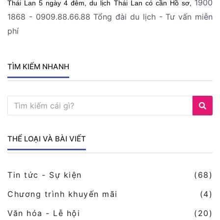
1900
Thái Lan 5 ngày 4 đêm, du lịch Thái Lan có cần Hồ sơ,
1868 -
0909.88.66.88 Tổng đài du lịch - Tư vấn miễn
phí
TÌM KIẾM NHANH
THỂ LOẠI VÀ BÀI VIẾT
Tin tức - Sự kiện
(68)
Chương trình khuyến mãi
(4)
Văn hóa - Lễ hội
(20)