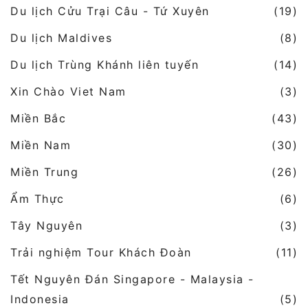
Du lịch Cửu Trại Câu - Tứ Xuyên
(19)
Du lịch Maldives
(8)
Du lịch Trùng Khánh liên tuyến
(14)
Xin Chào Viet Nam
(3)
Miền Bắc
(43)
Miền Nam
(30)
Miền Trung
(26)
Ẩm Thực
(6)
Tây Nguyên
(3)
Trải nghiệm Tour Khách Đoàn
(11)
Tết Nguyên Đán Singapore - Malaysia -
Indonesia
(5)