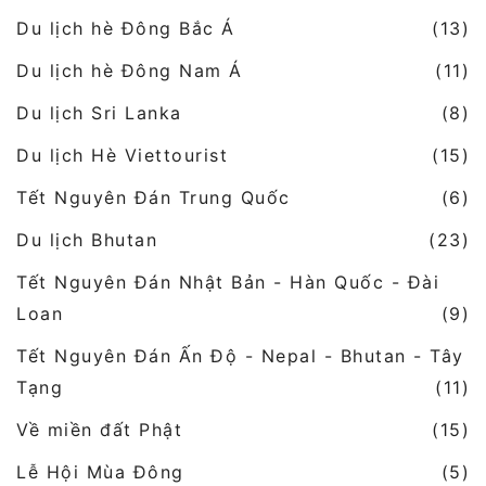
Du lịch hè Đông Bắc Á
(13)
Du lịch hè Đông Nam Á
(11)
Du lịch Sri Lanka
(8)
Du lịch Hè Viettourist
(15)
Tết Nguyên Đán Trung Quốc
(6)
Du lịch Bhutan
(23)
Tết Nguyên Đán Nhật Bản - Hàn Quốc - Đài
Loan
(9)
Tết Nguyên Đán Ấn Độ - Nepal - Bhutan - Tây
Tạng
(11)
Về miền đất Phật
(15)
Lễ Hội Mùa Đông
(5)