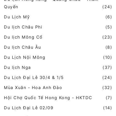
Quyến
(24)
Du Lịch Mỹ
(6)
Du lịch Châu Phi
(5)
Du lịch Mông Cổ
(23)
Du lịch Châu Âu
(8)
Du Lịch Nội Mông
(10)
Du lịch Nga
(37)
Du Lịch Đại Lễ 30/4 & 1/5
(24)
Mùa Xuân - Hoa Anh Đào
(32)
Hội Chợ Quốc Tế Hong Kong - HKTDC
(7)
Du Lịch Đại Lễ 02/09
(14)