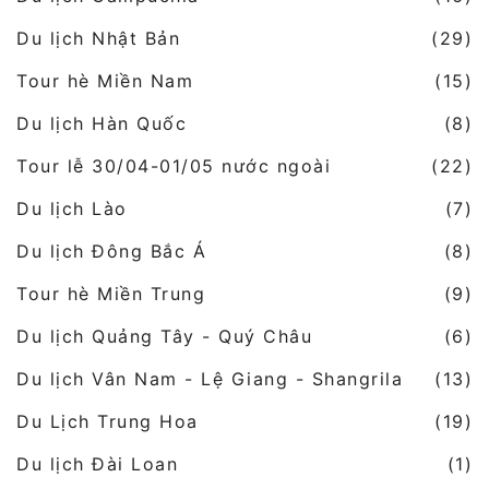
Du lịch Nhật Bản
(29)
Tour hè Miền Nam
(15)
Du lịch Hàn Quốc
(8)
Tour lễ 30/04-01/05 nước ngoài
(22)
Du lịch Lào
(7)
Du lịch Đông Bắc Á
(8)
Tour hè Miền Trung
(9)
Du lịch Quảng Tây - Quý Châu
(6)
Du lịch Vân Nam - Lệ Giang - Shangrila
(13)
Du Lịch Trung Hoa
(19)
Du lịch Đài Loan
(1)