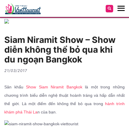
Siam Niramit Show – Show
diễn không thể bỏ qua khi
du ngoạn Bangkok
21/03/2017
Sân khấu
Show Siam Niramit Bangkok
là một trong những
chương trình biểu diễn nghệ thuật hoành tráng và hấp dẫn nhất
thế giới. Là một điểm đến không thể bỏ qua trong
hành trình
khám phá Thái La
n của bạn.