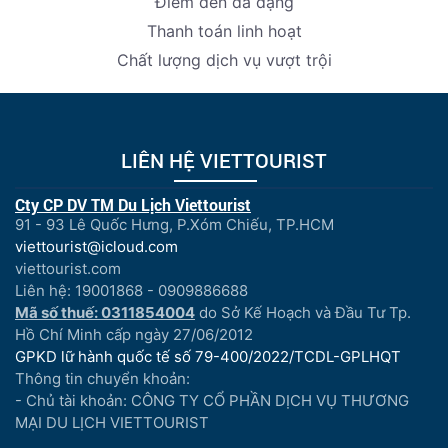
Điểm đến đa dạng
Thanh toán linh hoạt
Chất lượng dịch vụ vượt trội
LIÊN HỆ VIETTOURIST
Cty CP DV TM Du Lịch Viettourist
91 - 93 Lê Quốc Hưng, P.Xóm Chiếu, TP.HCM
viettourist@icloud.com
viettourist.com
Liên hệ: 19001868 - 0909886688
Mã số thuế: 0311854004
do Sở Kế Hoạch và Đầu Tư Tp.
Hồ Chí Minh cấp ngày 27/06/2012
GPKD lữ hành quốc tế số 79-400/2022/TCDL-GPLHQT
Thông tin chuyển khoản:
- Chủ tài khoản: CÔNG TY CỔ PHẦN DỊCH VỤ THƯƠNG
MẠI DU LỊCH VIETTOURIST