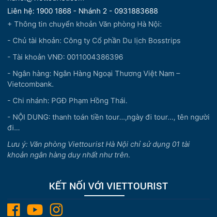
Liên hệ: 1900 1868 - Nhánh 2 - 0931883688
+ Thông tin chuyển khoản Văn phòng Hà Nội:
- Chủ tài khoản: Công ty Cổ phần Du lịch Bosstrips
- Tài khoản VNĐ: 0011004386396
- Ngân hàng: Ngân Hàng Ngoại Thương Việt Nam –
Vietcombank.
- Chi nhánh: PGĐ Phạm Hồng Thái.
- NỘI DUNG: thanh toán tiền tour...,ngày đi tour..., tên người
đi...
Lưu ý: Văn phòng Viettourist Hà Nội chỉ sử dụng 01 tài
khoản ngân hàng duy nhất như trên.
KẾT NỐI VỚI VIETTOURIST