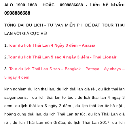
Liên hệ khẩn:
ALO
1900 1868 HOẶC
0909886688
-
0908886688
TỔNG ĐÀI DU LỊCH - TƯ VẤN MIỄN PHÍ
ĐỂ ĐẶT
TOUR THÁI
LAN
VỚI
GIÁ CỰC RẺ!
1.
Tour du lịch Thái Lan 4 Ngày 3 đêm – Airasia
2.
Tour du lịch Thái Lan 5 sao 4 ngày 3 đêm - Thai Lionair
3.
Tour du lịch Thái Lan 5 sao – Bangkok + Pattaya + Ayuthaya –
5 ngày 4 đêm
kinh nghiem du lich thai lan, du lịch thái lan giá rẻ , du lich thai lan
saigontourist . du lịch thái lan tự túc , du lich thai lan 4 ngay 3
dem, du lịch thái lan 3 ngày 2 đêm , du lịch thái lan từ hà nội ,
hoàng cung thái lan, du lịch Thái Lan tự túc, du lịch Thái Lan giá
rẻ , du lịch Thái Lan nên đi đâu, du lịch Thái Lan 2017, du lịch