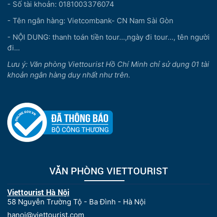
- Số tài khoản: 0181003376074
- Tên ngân hàng: Vietcombank- CN Nam Sài Gòn
- NỘI DUNG: thanh toán tiền tour...,ngày đi tour..., tên người
đi...
Lưu ý: Văn phòng Viettourist Hồ Chí Minh chỉ sử dụng 01 tài
khoản ngân hàng duy nhất như trên.
VĂN PHÒNG VIETTOURIST
Viettourist Hà Nội
58 Nguyễn Trường Tộ - Ba Đình - Hà Nội
hanoi@viettourist.com