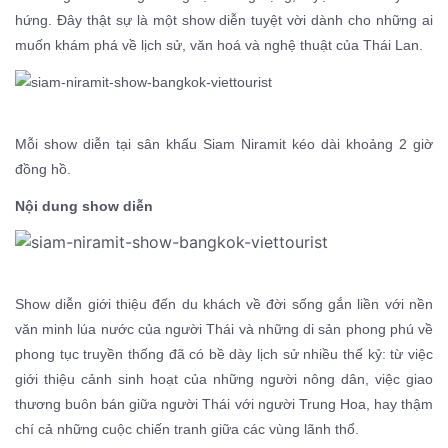
hứng. Đây thật sự là một show diễn tuyệt vời dành cho những ai
muốn khám phá về lịch sử, văn hoá và nghệ thuật của Thái Lan.
Mỗi show diễn tại sân khấu Siam Niramit kéo dài khoảng 2 giờ
đồng hồ.
Nội dung show diễn
Show diễn giới thiệu đến du khách về đời sống gắn liền với nền
văn minh lúa nước của người Thái và những di sản phong phú về
phong tục truyền thống đã có bề dày lịch sử nhiều thế kỷ: từ việc
giới thiệu cảnh sinh hoạt của những người nông dân, việc giao
thương buôn bán giữa người Thái với người Trung Hoa, hay thậm
chí cả những cuộc chiến tranh giữa các vùng lãnh thổ.