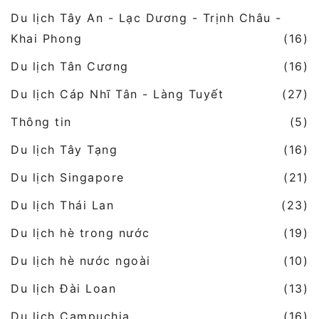
Du lịch Tây An - Lạc Dương - Trịnh Châu -
Khai Phong
(16)
Du lịch Tân Cương
(16)
Du lịch Cáp Nhĩ Tân - Làng Tuyết
(27)
Thông tin
(5)
Du lịch Tây Tạng
(16)
Du lịch Singapore
(21)
Du lịch Thái Lan
(23)
Du lịch hè trong nước
(19)
Du lịch hè nước ngoài
(10)
Du lịch Đài Loan
(13)
Du lịch Campuchia
(16)