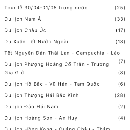
Tour lễ 30/04-01/05 trong nước
(25)
Du lịch Nam Á
(33)
Du lịch Châu Úc
(17)
Du Xuân Tết Nước Ngoài
(13)
Tết Nguyên Đán Thái Lan - Campuchia - Lào
(7)
Du lịch Phượng Hoàng Cổ Trấn - Trương
Gia Giới
(8)
Du lịch Hồ Bắc - Vũ Hán - Tam Quốc
(6)
Du lịch Thượng Hải Bắc Kinh
(28)
Du lịch Đảo Hải Nam
(2)
Du lịch Hoàng Sơn - An Huy
(4)
Du lịch Hồng Kong - Quảng Châu - Thâm