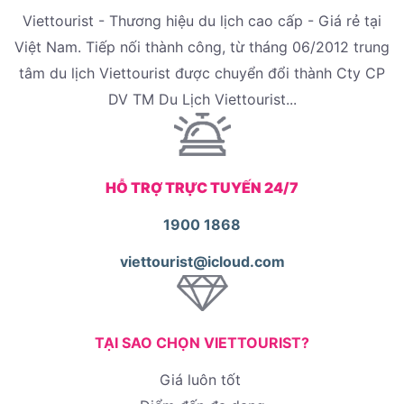
Viettourist - Thương hiệu du lịch cao cấp - Giá rẻ tại
Việt Nam. Tiếp nối thành công, từ tháng 06/2012 trung
tâm du lịch Viettourist được chuyển đổi thành Cty CP
DV TM Du Lịch Viettourist...
HỖ TRỢ TRỰC TUYẾN 24/7
1900 1868
viettourist@icloud.com
TẠI SAO CHỌN VIETTOURIST?
Giá luôn tốt