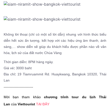
Không lời thoại (chỉ có một số lời dẫn) nhưng với hình thức biểu
diễn hết sức ấn tượng, kết hợp với các hiệu ứng âm thanh, ánh
sáng,… show diễn sẽ giúp du khách hiểu được phần nào về văn
hóa, lịch sử của đất nước Chùa Vàng
Thời gian diễn
:
8PM hàng ngày.
Giá vé
:
3000 baht
Địa chỉ
:
19 Tiamruammit Rd. Huaykwang, Bangkok 10320, Thái
Lan
------------------------
Mời bạn tham khảo
chương trình tour du lịch Thái
Lan
của
Viettourist
TẠI ĐÂY