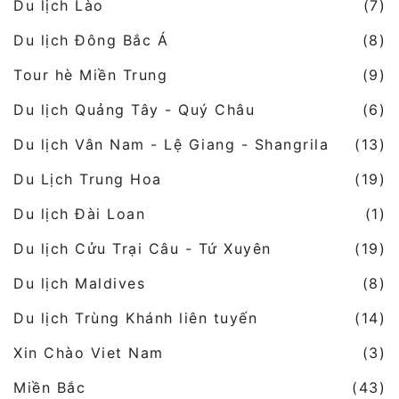
Du lịch Lào
(7)
Du lịch Đông Bắc Á
(8)
Tour hè Miền Trung
(9)
Du lịch Quảng Tây - Quý Châu
(6)
Du lịch Vân Nam - Lệ Giang - Shangrila
(13)
Du Lịch Trung Hoa
(19)
Du lịch Đài Loan
(1)
Du lịch Cửu Trại Câu - Tứ Xuyên
(19)
Du lịch Maldives
(8)
Du lịch Trùng Khánh liên tuyến
(14)
Xin Chào Viet Nam
(3)
Miền Bắc
(43)