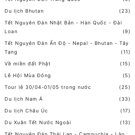
Du lịch Bhutan
(23)
Tết Nguyên Đán Nhật Bản - Hàn Quốc - Đài
Loan
(9)
Tết Nguyên Đán Ấn Độ - Nepal - Bhutan - Tây
Tạng
(11)
Về miền đất Phật
(15)
Lễ Hội Mùa Đông
(5)
Tour lễ 30/04-01/05 trong nước
(25)
Du lịch Nam Á
(33)
Du lịch Châu Úc
(17)
Du Xuân Tết Nước Ngoài
(13)
Tết Nguyên Đán Thái Lan - Campuchia - Lào