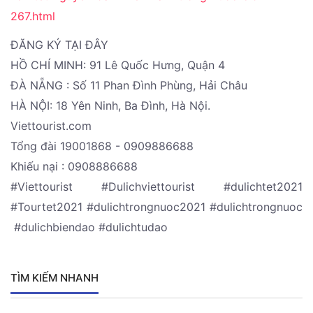
267.html
ĐĂNG KÝ TẠI ĐÂY
HỒ CHÍ MINH: 91 Lê Quốc Hưng, Quận 4
ĐÀ NẴNG : Số 11 Phan Đình Phùng, Hải Châu
HÀ NỘI: 18 Yên Ninh, Ba Đình, Hà Nội.
Viettourist.com
Tổng đài 19001868 - 0909886688
Khiếu nại : 0908886688
#Viettourist #Dulichviettourist #dulichtet2021
#Tourtet2021 #dulichtrongnuoc2021 #dulichtrongnuoc
#dulichbiendao #dulichtudao
TÌM KIẾM NHANH