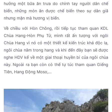
hưởng một bữa ăn trưa do chính tay người dân chế
biến, những món ăn được chế biến theo sự dân giã
nhưng mặn mà hương vị biển.
Về chiều với Hòn Chông, rồi tiếp tục tham quan KDL
Chùa Hang-Hòn Phụ Tử, mình rất ấn tượng với ngôi
Chùa Hang vì nó có một thiết kế kiến trúc khá độc lạ,
ngôi chùa nằm trong hang và khi đến đây bạn sẽ được
nghe HDV kể về một giai thoại huyền bí của ngôi chùa
này. Ngoài ra bạn còn có thể tự túc tham quan Giếng
Tiên, Hang Động Moso,…