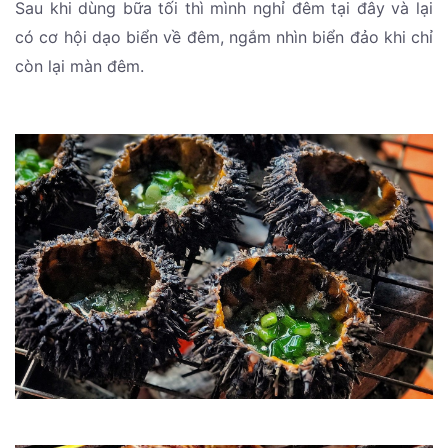
Sau khi dùng bữa tối thì mình nghỉ đêm tại đây và lại
có cơ hội dạo biển về đêm, ngắm nhìn biển đảo khi chỉ
còn lại màn đêm.