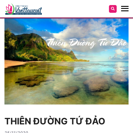
THIÊN ĐƯỜNG TỨ ĐẢO
25/11/2020