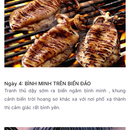
Ngày 4: BÌNH MINH TRÊN BIỂN ĐẢO
Tranh thủ dậy sớm ra biển ngắm bình minh , khung
cảnh biển trời hoang sơ khác xa với nơi phố xạ thành
thị cảm giác rất bình yên.