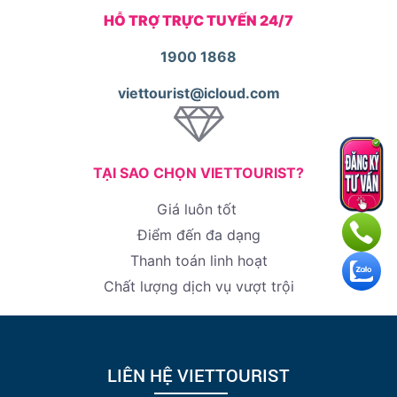
HỖ TRỢ TRỰC TUYẾN 24/7
1900 1868
viettourist@icloud.com
TẠI SAO CHỌN VIETTOURIST?
Giá luôn tốt
Điểm đến đa dạng
Thanh toán linh hoạt
Chất lượng dịch vụ vượt trội
LIÊN HỆ VIETTOURIST