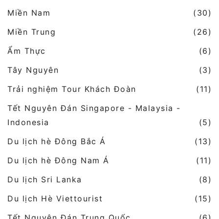
Miền Nam
(30)
Miền Trung
(26)
Ẩm Thực
(6)
Tây Nguyên
(3)
Trải nghiệm Tour Khách Đoàn
(11)
Tết Nguyên Đán Singapore - Malaysia -
Indonesia
(5)
Du lịch hè Đông Bắc Á
(13)
Du lịch hè Đông Nam Á
(11)
Du lịch Sri Lanka
(8)
Du lịch Hè Viettourist
(15)
Tết Nguyên Đán Trung Quốc
(6)