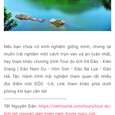
Nếu bạn chưa có kinh nghiệm giống mình, nhưng lại
muốn trải nghiệm một cách trọn vẹn và an toàn nhất,
hay tham khảo chương trình Tour du lịch 04 Đảo - Kiên
Giang | Đảo Nam Du - Hòn Sơn - Đảo Bà Lụa - Đảo
Hải Tặc. Hành trình trải nghiệm tham quan rất nhiều
địa điểm mới ĐỘC –LẠ. Link tham khảo phía dưới
phòng khi bạn cần nè!
-----------------------------------
Tết Nguyên Đán:
https://viettourist.com/tours/tour-du-
lich-tet-nguyen-dan-mien-nam-trong-nuoc-cid-