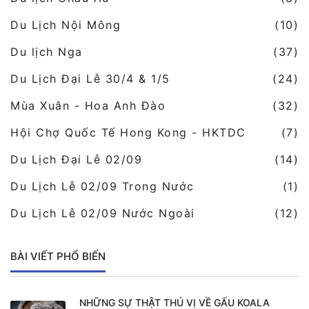
Du Lịch Nội Mông
(10)
Du lịch Nga
(37)
Du Lịch Đại Lễ 30/4 & 1/5
(24)
Mùa Xuân - Hoa Anh Đào
(32)
Hội Chợ Quốc Tế Hong Kong - HKTDC
(7)
Du Lịch Đại Lễ 02/09
(14)
Du Lịch Lễ 02/09 Trong Nước
(1)
Du Lịch Lễ 02/09 Nước Ngoài
(12)
BÀI VIẾT PHỔ BIẾN
NHỮNG SỰ THẬT THÚ VỊ VỀ GẤU KOALA