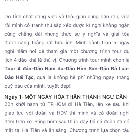
Do tính chất công việc và thời gian cũng bận rộn, vừa
rồi mình có tranh thủ sắp xếp được kì nghỉ không ngắn
cũng chẳng dài nhưng thực sự ý nghĩa và giải tỏa
được căng thẳng rất hữu ích. Mình dành trọn 5 ngày
nghỉ hiếm hoi để tham gia một chương trình tour du
lịch 4 đảo khá là thú vị. Chương trình tour mình chọn là
Tour 4 đảo-Đảo Nam du-Đảo Hòn Sơn-Đảo Bà Lụa-
Đảo Hải Tặc,
quả là không hề phí những ngày tháng
quý báu của mình, tuyệt đẹp!!
Ngày 1: MỘT NGÀY HÓA THÂN THÀNH NGƯ DÂN
22h khởi hành từ TP.HCM đi Hà Tiên, lên xe sau khi
giao lưu với đoàn và HDV thì mình và cả đoàn nghỉ
đêm trên xe. Sáng hôm sau thức dậy thì cả đoàn đã có
mặt tại Hà Tiên và ăn sáng. Chương trình lựa chọn tàu