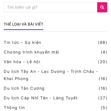
THỂ LOẠI VÀ BÀI VIẾT
Tin tức - Sự kiện
(68)
Chương trình khuyến mãi
(4)
Văn hóa - Lễ hội
(20)
Du lịch Tây An - Lạc Dương - Trịnh Châu -
Khai Phong
(16)
Du lịch Tân Cương
(16)
Du lịch Cáp Nhĩ Tân - Làng Tuyết
(27)
Thông tin
(5)