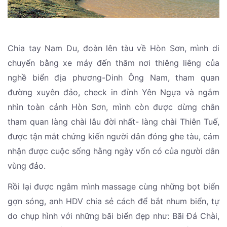
Chia tay Nam Du, đoàn lên tàu về Hòn Sơn, mình di
chuyển bằng xe máy đến thăm nơi thiêng liêng của
nghề biển địa phương-Dinh Ông Nam, tham quan
đường xuyên đảo, check in đỉnh Yên Ngựa và ngắm
nhìn toàn cảnh Hòn Sơn, mình còn được dừng chân
tham quan làng chài lâu đời nhất- làng chài Thiên Tuế,
được tận mắt chứng kiến người dân đóng ghe tàu, cảm
nhận được cuộc sống hằng ngày vốn có của người dân
vùng đảo.
Rồi lại được ngâm mình massage cùng những bọt biển
gợn sóng, anh HDV chia sẻ cách để bắt nhum biển, tự
do chụp hình với những bãi biển đẹp như: Bãi Đá Chài,