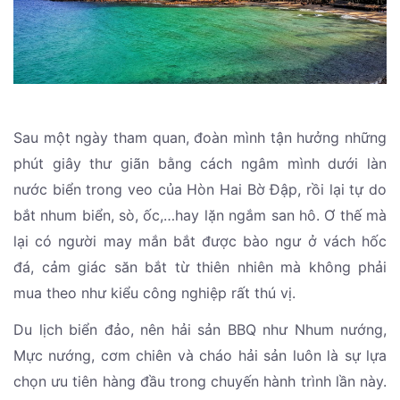
Sau một ngày tham quan, đoàn mình tận hưởng những
phút giây thư giãn bằng cách ngâm mình dưới làn
nước biển trong veo của Hòn Hai Bờ Đập, rồi lại tự do
bắt nhum biển, sò, ốc,…hay lặn ngắm san hô. Ơ thế mà
lại có người may mắn bắt được bào ngư ở vách hốc
đá, cảm giác săn bắt từ thiên nhiên mà không phải
mua theo như kiểu công nghiệp rất thú vị.
Du lịch biển đảo, nên hải sản BBQ như Nhum nướng,
Mực nướng, cơm chiên và cháo hải sản luôn là sự lựa
chọn ưu tiên hàng đầu trong chuyến hành trình lần này.