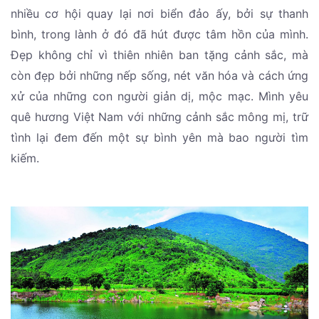
nhiều cơ hội quay lại nơi biển đảo ấy, bởi sự thanh
bình, trong lành ở đó đã hút được tâm hồn của mình.
Đẹp không chỉ vì thiên nhiên ban tặng cảnh sắc, mà
còn đẹp bởi những nếp sống, nét văn hóa và cách ứng
xử của những con người giản dị, mộc mạc. Mình yêu
quê hương Việt Nam với những cảnh sắc mông mị, trữ
tình lại đem đến một sự bình yên mà bao người tìm
kiếm.