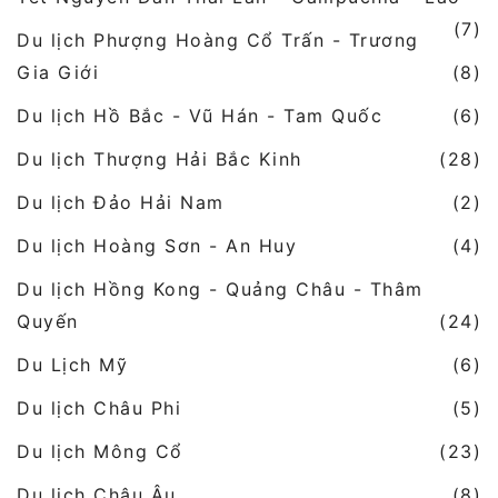
(7)
Du lịch Phượng Hoàng Cổ Trấn - Trương
Gia Giới
(8)
Du lịch Hồ Bắc - Vũ Hán - Tam Quốc
(6)
Du lịch Thượng Hải Bắc Kinh
(28)
Du lịch Đảo Hải Nam
(2)
Du lịch Hoàng Sơn - An Huy
(4)
Du lịch Hồng Kong - Quảng Châu - Thâm
Quyến
(24)
Du Lịch Mỹ
(6)
Du lịch Châu Phi
(5)
Du lịch Mông Cổ
(23)
Du lịch Châu Âu
(8)