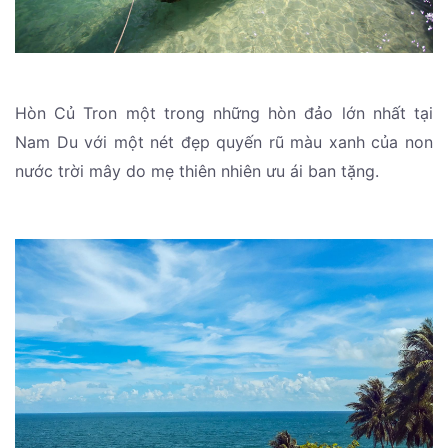
Hòn Củ Tron một trong những hòn đảo lớn nhất tại
Nam Du với một nét đẹp quyến rũ màu xanh của non
nước trời mây do mẹ thiên nhiên ưu ái ban tặng.