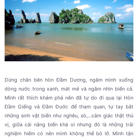
Dừng chân bên hòn Đầm Dương, ngâm mình xuống
dòng nước trong xanh, mát mẻ và ngắm nhìn biển cả.
Mình rất thích khám phá nên đã tự do đi qua lại Hòn
Đầm Giếng và Đầm Đước để tham quan, tự tay bắt
những sinh vật biển như nghêu, sò,…cảm giác thật thú
vị, giữa cái nắng biển khá oi nhưng đó là những trải
nghiệm hiếm có nên mình không thể bỏ lỡ. Mình tận