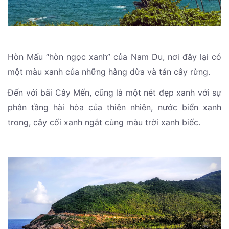
Hòn Mấu “hòn ngọc xanh” của Nam Du, nơi đây lại có
một màu xanh của những hàng dừa và tán cây rừng.
Đến với bãi Cây Mến, cũng là một nét đẹp xanh với sự
phân tầng hài hòa của thiên nhiên, nước biển xanh
trong, cây cối xanh ngắt cùng màu trời xanh biếc.