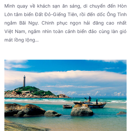
Mình quay về khách sạn ăn sáng, di chuyển đến Hòn
Lớn tắm biển Đất Đỏ-Giếng Tiên, rồi đến dốc Ông Tình
ngắm Bãi Ngự. Chinh phục ngọn hải đăng cao nhất
Việt Nam, ngắm nhìn toàn cảnh biển đảo cùng làn gió
mát lồng lộng...