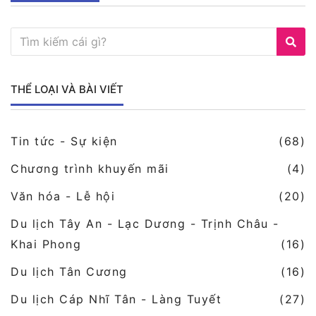
THỂ LOẠI VÀ BÀI VIẾT
Tin tức - Sự kiện
(68)
Chương trình khuyến mãi
(4)
Văn hóa - Lễ hội
(20)
Du lịch Tây An - Lạc Dương - Trịnh Châu -
Khai Phong
(16)
Du lịch Tân Cương
(16)
Du lịch Cáp Nhĩ Tân - Làng Tuyết
(27)