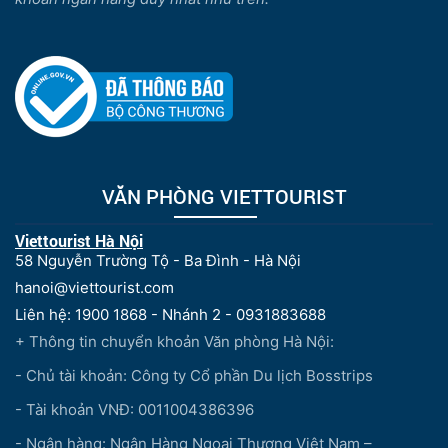
VĂN PHÒNG VIETTOURIST
Viettourist Hà Nội
58 Nguyễn Trường Tộ - Ba Đình - Hà Nội
hanoi@viettourist.com
Liên hệ: 1900 1868 - Nhánh 2 - 0931883688
+ Thông tin chuyển khoản Văn phòng Hà Nội:
- Chủ tài khoản: Công ty Cổ phần Du lịch Bosstrips
- Tài khoản VNĐ: 0011004386396
- Ngân hàng: Ngân Hàng Ngoại Thương Việt Nam –