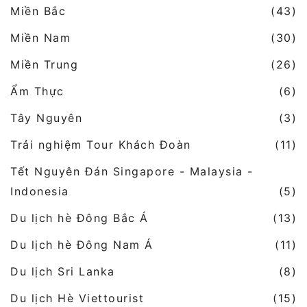
Miền Bắc
(43)
Miền Nam
(30)
Miền Trung
(26)
Ẩm Thực
(6)
Tây Nguyên
(3)
Trải nghiệm Tour Khách Đoàn
(11)
Tết Nguyên Đán Singapore - Malaysia -
Indonesia
(5)
Du lịch hè Đông Bắc Á
(13)
Du lịch hè Đông Nam Á
(11)
Du lịch Sri Lanka
(8)
Du lịch Hè Viettourist
(15)