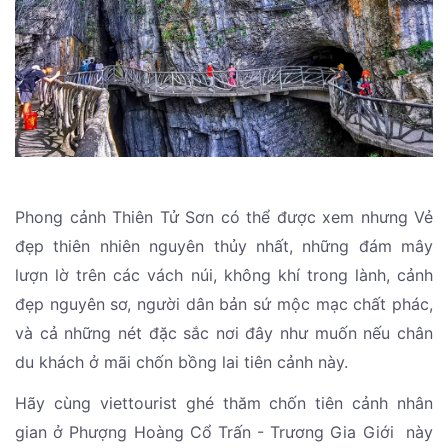
Phong cảnh Thiên Tử Sơn có thể được xem nhưng Vẻ
đẹp thiên nhiên nguyên thủy nhất, những đám mây
lượn lờ trên các vách núi, không khí trong lành, cảnh
đẹp nguyên sơ, người dân bản sứ mộc mạc chất phác,
và cả những nét đặc sắc nơi đây như muốn nếu chân
du khách ở mãi chốn bồng lai tiên cảnh này.
Hãy cùng viettourist ghé thăm chốn tiên cảnh nhân
gian ở Phượng Hoàng Cổ Trấn - Trương Gia Giới này