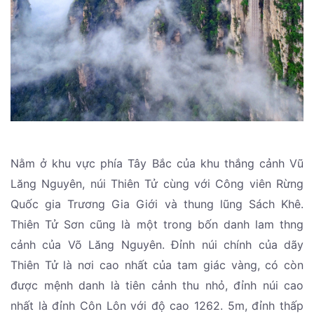
Nằm ở khu vực phía Tây Bắc của khu thắng cảnh Vũ
Lăng Nguyên, núi Thiên Tử cùng với Công viên Rừng
Quốc gia Trương Gia Giới và thung lũng Sách Khê.
Thiên Tử Sơn cũng là một trong bốn danh lam thng
cảnh của Võ Lăng Nguyên. Đỉnh núi chính của dãy
Thiên Tử là nơi cao nhất của tam giác vàng, có còn
được mệnh danh là tiên cảnh thu nhỏ, đỉnh núi cao
nhất là đỉnh Côn Lôn với độ cao 1262. 5m, đỉnh thấp