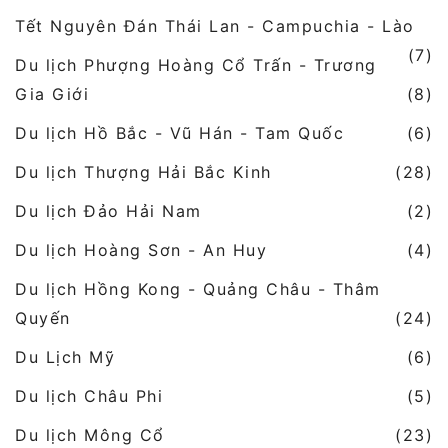
Tết Nguyên Đán Thái Lan - Campuchia - Lào
(7)
Du lịch Phượng Hoàng Cổ Trấn - Trương
Gia Giới
(8)
Du lịch Hồ Bắc - Vũ Hán - Tam Quốc
(6)
Du lịch Thượng Hải Bắc Kinh
(28)
Du lịch Đảo Hải Nam
(2)
Du lịch Hoàng Sơn - An Huy
(4)
Du lịch Hồng Kong - Quảng Châu - Thâm
Quyến
(24)
Du Lịch Mỹ
(6)
Du lịch Châu Phi
(5)
Du lịch Mông Cổ
(23)