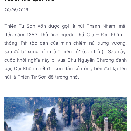
20/06/2019
Thiên Tử Sơn vốn được gọi là núi Thanh Nham, mãi
đến năm 1353, thủ lĩnh người Thổ Gia – Đại Khôn –
thống lĩnh tộc dân của mình chiếm núi xưng vương,
sau đó tự xưng mình là “Thiên Tử” (con trời) . Sau này,
cuộc khởi nghĩa này bị vua Chu Nguyên Chương đánh
bại, Đại Khôn chết đi, con dân của ông bèn đặt lại tên
núi là Thiên Tử Sơn để tưởng nhớ.