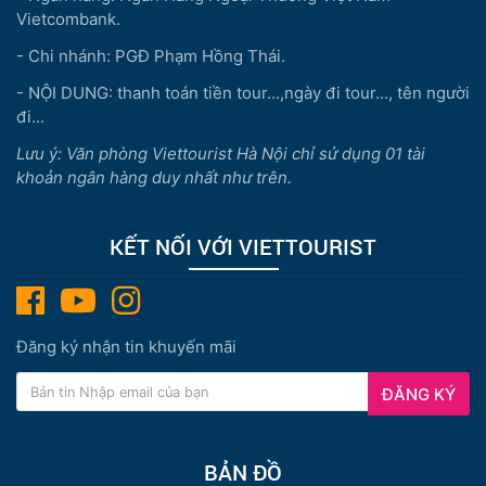
Vietcombank.
- Chi nhánh: PGĐ Phạm Hồng Thái.
- NỘI DUNG: thanh toán tiền tour...,ngày đi tour..., tên người
đi...
Lưu ý: Văn phòng Viettourist Hà Nội chỉ sử dụng 01 tài
khoản ngân hàng duy nhất như trên.
KẾT NỐI VỚI VIETTOURIST
Đăng ký nhận tin khuyến mãi
ĐĂNG KÝ
BẢN ĐỒ