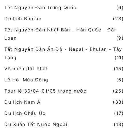
Tết Nguyên Đán Trung Quốc
(6)
Du lịch Bhutan
(23)
Tết Nguyên Đán Nhật Bản - Hàn Quốc - Đài
Loan
(9)
Tết Nguyên Đán Ấn Độ - Nepal - Bhutan - Tây
Tạng
(11)
Về miền đất Phật
(15)
Lễ Hội Mùa Đông
(5)
Tour lễ 30/04-01/05 trong nước
(25)
Du lịch Nam Á
(33)
Du lịch Châu Úc
(17)
Du Xuân Tết Nước Ngoài
(13)