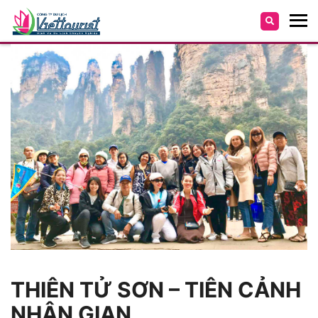
THIÊN TỬ SƠN – TIÊN CẢNH
NHÂN GIAN