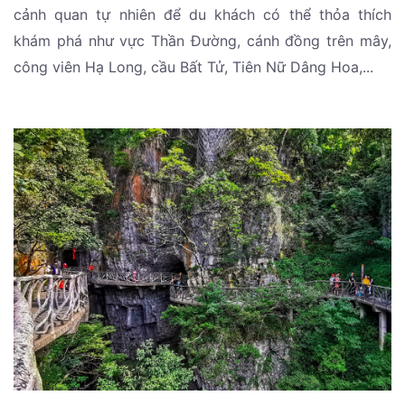
cảnh quan tự nhiên để du khách có thể thỏa thích
khám phá như vực Thần Đường, cánh đồng trên mây,
công viên Hạ Long, cầu Bất Tử, Tiên Nữ Dâng Hoa,...