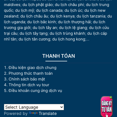
maldives
;
du lịch phật giáo
;
du lịch châu phi
;
du lịch trung
quốc
;
du lịch mỹ
;
du lịch canada
;
du lịch úc
;
du lịch new
zealand
;
du lịch châu âu
;
du lịch kenya
;
du lịch tanzania
;
du
lịch uganda
;
du lịch bắc kinh
;
du lịch thượng hải
;
du lịch
trương gia giới
;
du lịch tây an
;
du lịch lệ giang
;
du lịch cửu
trại câu
;
du lịch tây tạng
;
du lịch trùng khánh
;
du lịch cáp
nhĩ tân
;
du lịch tân cương
;
du lịch hong kong
;...
THANH TÓAN
Điều kiện giao dịch chung
Phương thức thanh toán
Chính sách bảo mật
Thông tin dịch vụ tour
Điều khoản cung ứng dịch vụ
Powered by
Translate