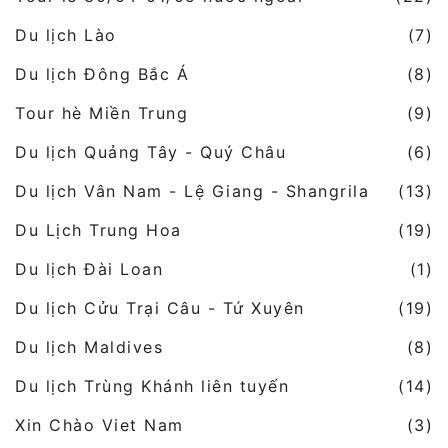
Du lịch Lào
(7)
Du lịch Đông Bắc Á
(8)
Tour hè Miền Trung
(9)
Du lịch Quảng Tây - Quý Châu
(6)
Du lịch Vân Nam - Lệ Giang - Shangrila
(13)
Du Lịch Trung Hoa
(19)
Du lịch Đài Loan
(1)
Du lịch Cửu Trại Câu - Tứ Xuyên
(19)
Du lịch Maldives
(8)
Du lịch Trùng Khánh liên tuyến
(14)
Xin Chào Viet Nam
(3)