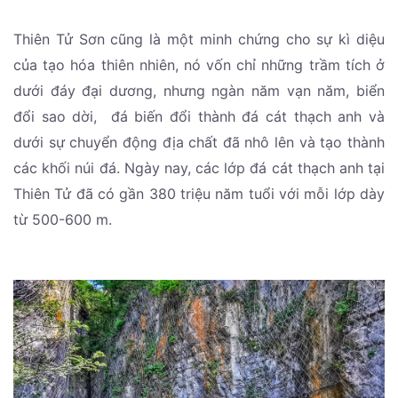
Thiên Tử Sơn cũng là một minh chứng cho sự kì diệu
của tạo hóa thiên nhiên, nó vốn chỉ những trầm tích ở
dưới đáy đại dương, nhưng ngàn năm vạn năm, biển
đổi sao dời, đá biến đổi thành đá cát thạch anh và
dưới sự chuyển động địa chất đã nhô lên và tạo thành
các khối núi đá. Ngày nay, các lớp đá cát thạch anh tại
Thiên Tử đã có gần 380 triệu năm tuổi với mỗi lớp dày
từ 500-600 m.