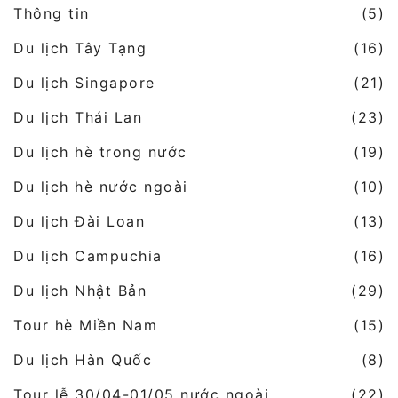
Thông tin
(5)
Du lịch Tây Tạng
(16)
Du lịch Singapore
(21)
Du lịch Thái Lan
(23)
Du lịch hè trong nước
(19)
Du lịch hè nước ngoài
(10)
Du lịch Đài Loan
(13)
Du lịch Campuchia
(16)
Du lịch Nhật Bản
(29)
Tour hè Miền Nam
(15)
Du lịch Hàn Quốc
(8)
Tour lễ 30/04-01/05 nước ngoài
(22)