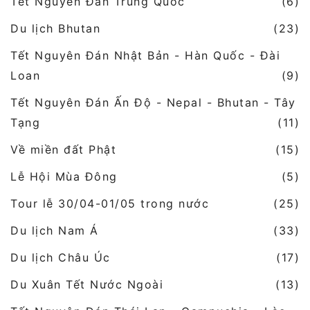
Tết Nguyên Đán Trung Quốc
(6)
Du lịch Bhutan
(23)
Tết Nguyên Đán Nhật Bản - Hàn Quốc - Đài
Loan
(9)
Tết Nguyên Đán Ấn Độ - Nepal - Bhutan - Tây
Tạng
(11)
Về miền đất Phật
(15)
Lễ Hội Mùa Đông
(5)
Tour lễ 30/04-01/05 trong nước
(25)
Du lịch Nam Á
(33)
Du lịch Châu Úc
(17)
Du Xuân Tết Nước Ngoài
(13)