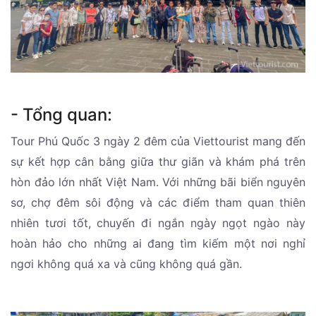
- Tổng quan:
Tour Phú Quốc 3 ngày 2 đêm của Viettourist mang đến
sự kết hợp cân bằng giữa thư giãn và khám phá trên
hòn đảo lớn nhất Việt Nam. Với những bãi biển nguyên
sơ, chợ đêm sôi động và các điểm tham quan thiên
nhiên tươi tốt, chuyến đi ngắn ngày ngọt ngào này
hoàn hảo cho những ai đang tìm kiếm một nơi nghỉ
ngơi không quá xa và cũng không quá gần.