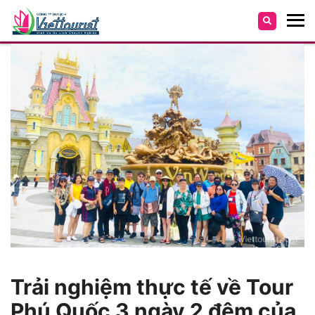
Trải nghiệm thực tế về Tour
Phú Quốc 3 ngày 2 đêm của