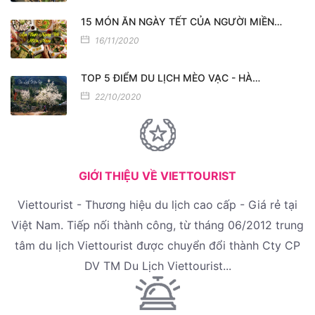
15 MÓN ĂN NGÀY TẾT CỦA NGƯỜI MIỀN…
16/11/2020
TOP 5 ĐIỂM DU LỊCH MÈO VẠC - HÀ…
22/10/2020
GIỚI THIỆU VỀ VIETTOURIST
Viettourist - Thương hiệu du lịch cao cấp - Giá rẻ tại
Việt Nam. Tiếp nối thành công, từ tháng 06/2012 trung
tâm du lịch Viettourist được chuyển đổi thành Cty CP
DV TM Du Lịch Viettourist...