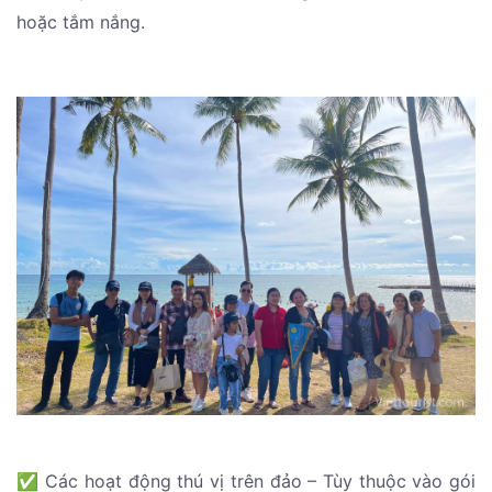
hoặc tắm nắng.
✅ Các hoạt động thú vị trên đảo – Tùy thuộc vào gói