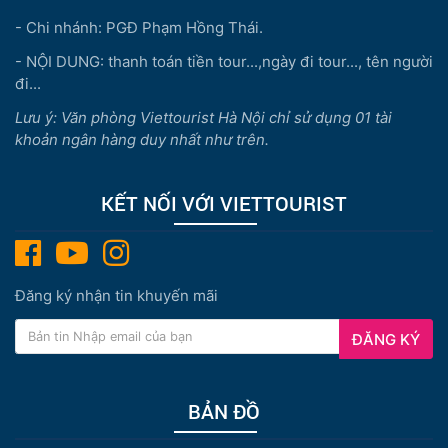
- Chi nhánh: PGĐ Phạm Hồng Thái.
- NỘI DUNG: thanh toán tiền tour...,ngày đi tour..., tên người
đi...
Lưu ý: Văn phòng Viettourist Hà Nội chỉ sử dụng 01 tài
khoản ngân hàng duy nhất như trên.
KẾT NỐI VỚI VIETTOURIST
Đăng ký nhận tin khuyến mãi
ĐĂNG KÝ
BẢN ĐỒ