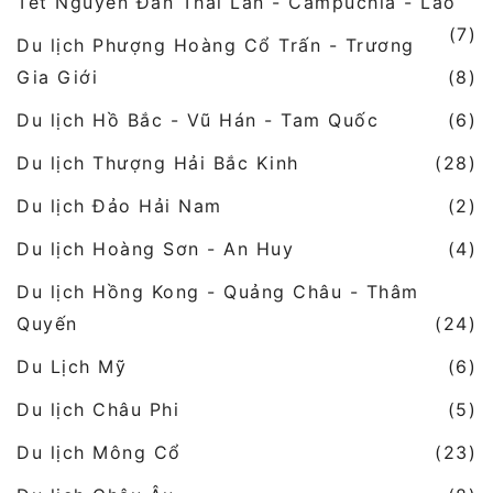
Tết Nguyên Đán Thái Lan - Campuchia - Lào
(7)
Du lịch Phượng Hoàng Cổ Trấn - Trương
Gia Giới
(8)
Du lịch Hồ Bắc - Vũ Hán - Tam Quốc
(6)
Du lịch Thượng Hải Bắc Kinh
(28)
Du lịch Đảo Hải Nam
(2)
Du lịch Hoàng Sơn - An Huy
(4)
Du lịch Hồng Kong - Quảng Châu - Thâm
Quyến
(24)
Du Lịch Mỹ
(6)
Du lịch Châu Phi
(5)
Du lịch Mông Cổ
(23)