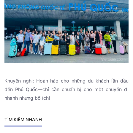
Khuyến nghị: Hoàn hảo cho những du khách lần đầu
đến Phú Quốc—chỉ cần chuẩn bị cho một chuyến đi
nhanh nhưng bổ ích!
TÌM KIẾM NHANH