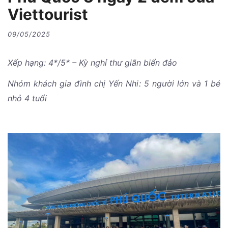
Viettourist
09/05/2025
Xếp hạng: 4*/5* – Kỳ nghỉ thư giãn biển đảo
Nhóm khách gia đình chị Yến Nhi: 5 người lớn và 1 bé
nhỏ 4 tuổi