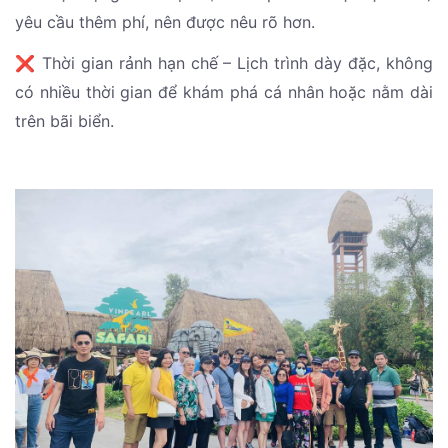
yêu cầu thêm phí, nên được nêu rõ hơn.
❌ Thời gian rảnh hạn chế – Lịch trình dày đặc, không
có nhiều thời gian để khám phá cá nhân hoặc nằm dài
trên bãi biển.