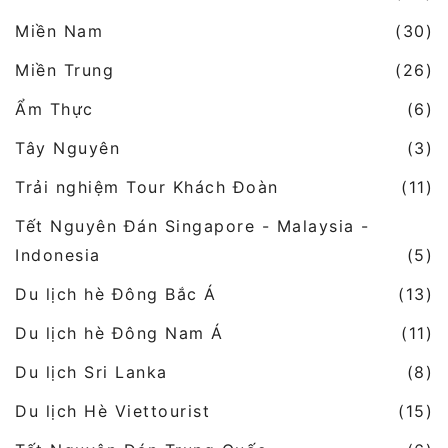
Miền Nam
(30)
Miền Trung
(26)
Ẩm Thực
(6)
Tây Nguyên
(3)
Trải nghiệm Tour Khách Đoàn
(11)
Tết Nguyên Đán Singapore - Malaysia -
Indonesia
(5)
Du lịch hè Đông Bắc Á
(13)
Du lịch hè Đông Nam Á
(11)
Du lịch Sri Lanka
(8)
Du lịch Hè Viettourist
(15)