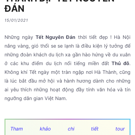
ĐÁN
15/01/2021
Những ngày
Tết Nguyên Đán
thời tiết đẹp ! Hà Nội
nắng vàng, gió thổi se se lạnh là điều kiện lý tưởng để
những đoàn khách du lịch xa gần hào hứng về du xuân
ở các khu điểm du lịch nổi tiếng miền đất
Thủ đô
.
Không khí Tết ngày một tràn ngập nơi Hà Thành, cũng
là lúc bắt đầu mở hội và hành hương dành cho những
ai yêu thích những hoạt động đầy tính văn hóa và tín
ngưỡng dân gian Việt Nam.
Tham khảo chi tiết tour