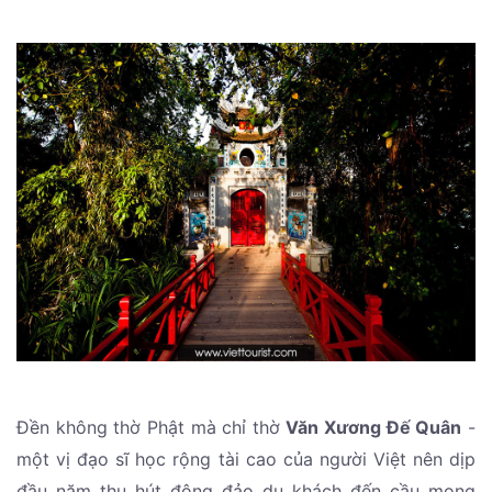
Đền không thờ Phật mà chỉ thờ
Văn Xương Đế Quân
-
một vị đạo sĩ học rộng tài cao của người Việt nên dịp
đầu năm thu hút đông đảo du khách đến cầu mong