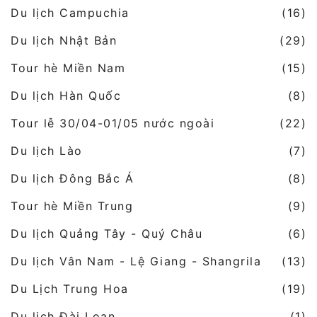
Du lịch Campuchia
(16)
Du lịch Nhật Bản
(29)
Tour hè Miền Nam
(15)
Du lịch Hàn Quốc
(8)
Tour lễ 30/04-01/05 nước ngoài
(22)
Du lịch Lào
(7)
Du lịch Đông Bắc Á
(8)
Tour hè Miền Trung
(9)
Du lịch Quảng Tây - Quý Châu
(6)
Du lịch Vân Nam - Lệ Giang - Shangrila
(13)
Du Lịch Trung Hoa
(19)
Du lịch Đài Loan
(1)