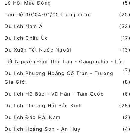
Lễ Hội Mùa Đông
(5)
Tour lễ 30/04-01/05 trong nước
(25)
Du lịch Nam Á
(33)
Du lịch Châu Úc
(17)
Du Xuân Tết Nước Ngoài
(13)
Tết Nguyên Đán Thái Lan - Campuchia - Lào
(7)
Du lịch Phượng Hoàng Cổ Trấn - Trương
Gia Giới
(8)
Du lịch Hồ Bắc - Vũ Hán - Tam Quốc
(6)
Du lịch Thượng Hải Bắc Kinh
(28)
Du lịch Đảo Hải Nam
(2)
Du lịch Hoàng Sơn - An Huy
(4)