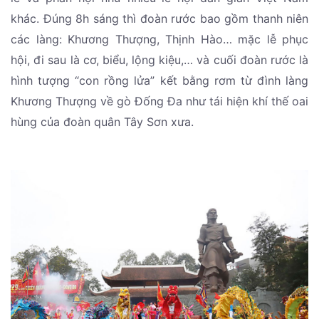
khác. Đúng 8h sáng thì đoàn rước bao gồm thanh niên
các làng: Khương Thượng, Thịnh Hào… mặc lễ phục
hội, đi sau là cơ, biểu, lộng kiệu,… và cuối đoàn rước là
hình tượng “con rồng lửa” kết bằng rơm từ đình làng
Khương Thượng về gò Đống Đa như tái hiện khí thế oai
hùng của đoàn quân Tây Sơn xưa.