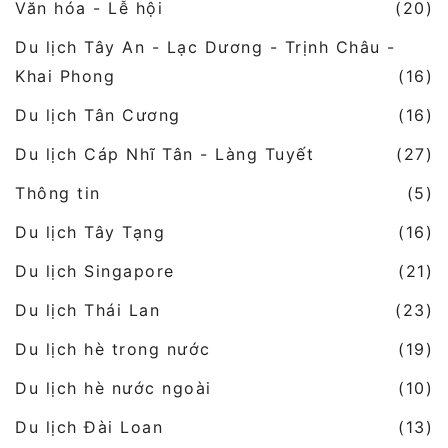
Văn hóa - Lễ hội
(20)
Du lịch Tây An - Lạc Dương - Trịnh Châu -
Khai Phong
(16)
Du lịch Tân Cương
(16)
Du lịch Cáp Nhĩ Tân - Làng Tuyết
(27)
Thông tin
(5)
Du lịch Tây Tạng
(16)
Du lịch Singapore
(21)
Du lịch Thái Lan
(23)
Du lịch hè trong nước
(19)
Du lịch hè nước ngoài
(10)
Du lịch Đài Loan
(13)