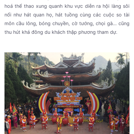
hoá thể thao xung quanh khu vực diễn ra hội làng sôi
nổi như hát quan họ, hát tuồng cùng các cuộc so tài
môn cầu lông, bóng chuyền, cờ tướng, chọi gà… cũng
thu hút khá đông du khách thập phương tham dự.