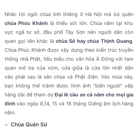
Nhắc tới ngôi chùa linh thiêng ở Hà Nội mà bỏ quên
chùa Phúc Khánh
là thiếu sót lớn. Chùa nằm tại khu
vực ngã tư sở, đầu phố Tây Sơn nên người dân còn
quen gọi tên khác là
chùa Sở hay chùa Thịnh Quang
.
Chùa Phúc Khánh được xây dựng theo kiến trúc truyền
thống nhà Phật, tiêu biểu cho văn hóa Á Đông với tam
quan mở ba cửa vòm, cửa giữa là cửa lớn nhất dẫn
vào phái sau là sân chùa và Phật điện. Vào mùa này,
bạn không thể tránh được hình ảnh "biển người" xếp
hàng dài để tham dự
Đại lễ cầu an cả năm cho mọi gia
đình
vào ngày 8,14, 15 và 18 tháng Giêng âm lịch hàng
năm.
Chùa Quán Sứ