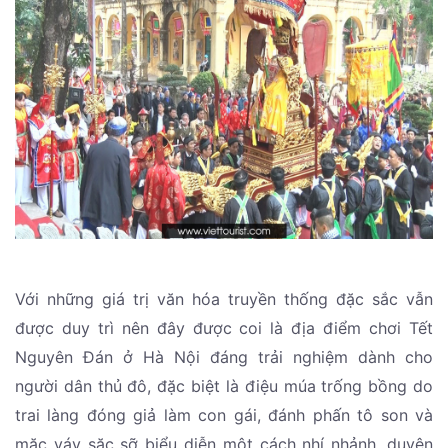
Với những giá trị văn hóa truyền thống đặc sắc vẫn
được duy trì nên đây được coi là địa điểm chơi Tết
Nguyên Đán ở Hà Nội đáng trải nghiệm dành cho
người dân thủ đô, đặc biệt là điệu múa trống bồng do
trai làng đóng giả làm con gái, đánh phấn tô son và
mặc váy sặc sỡ biểu diễn một cách nhí nhảnh, duyên