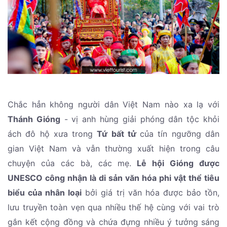
Chắc hẳn không người dân Việt Nam nào xa lạ với
Thánh Gióng
- vị anh hùng giải phóng dân tộc khỏi
ách đô hộ xưa trong
Tứ bất tử
của tín ngưỡng dân
gian Việt Nam và vẫn thường xuất hiện trong câu
chuyện của các bà, các mẹ.
Lễ hội Gióng được
UNESCO công nhận là di sản văn hóa phi vật thể tiêu
biểu của nhân loại
bởi giá trị văn hóa được bảo tồn,
lưu truyền toàn vẹn qua nhiều thế hệ cùng với vai trò
gắn kết cộng đồng và chứa đựng nhiều ý tưởng sáng