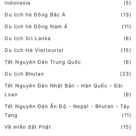
Indonesia
(5)
Du lịch hè Đông Bắc Á
(13)
Du lịch hè Đông Nam Á
(11)
Du lịch Sri Lanka
(8)
Du lịch Hè Viettourist
(15)
Tết Nguyên Đán Trung Quốc
(6)
Du lịch Bhutan
(23)
Tết Nguyên Đán Nhật Bản - Hàn Quốc - Đài
Loan
(9)
Tết Nguyên Đán Ấn Độ - Nepal - Bhutan - Tây
Tạng
(11)
Về miền đất Phật
(15)