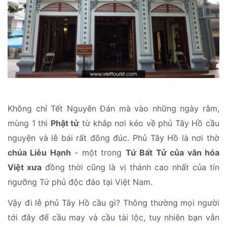
Không chỉ Tết Nguyên Đán mà vào những ngày rằm,
mùng 1 thì
Phật tử
từ khắp nơi kéo về phủ Tây Hồ cầu
nguyện và lễ bái rất đông đúc. Phủ Tây Hồ là nơi thờ
chúa Liễu Hạnh
- một trong
Tứ Bất Tử của văn hóa
Việt xưa
đồng thời cũng là vị thánh cao nhất của tín
ngưỡng Tứ phủ độc đáo tại Việt Nam.
Vậy đi lễ phủ Tây Hồ cầu gì? Thông thường mọi người
tới đây để cầu may và cầu tài lộc, tuy nhiên bạn vẫn