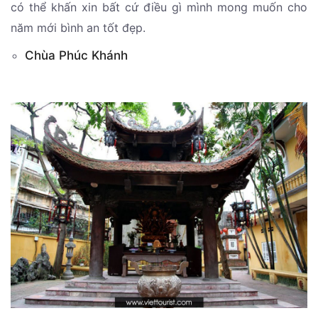
có thể khấn xin bất cứ điều gì mình mong muốn cho
năm mới bình an tốt đẹp.
Chùa Phúc Khánh