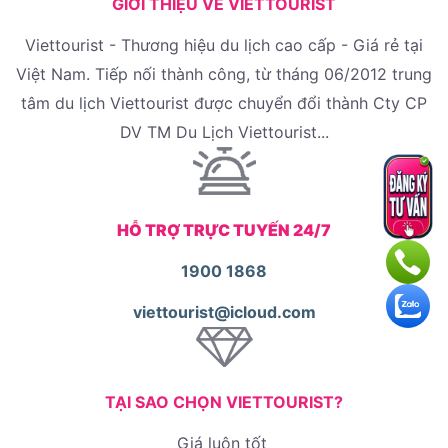
GIỚI THIỆU VỀ VIETTOURIST
Viettourist - Thương hiệu du lịch cao cấp - Giá rẻ tại
Việt Nam. Tiếp nối thành công, từ tháng 06/2012 trung
tâm du lịch Viettourist được chuyển đổi thành Cty CP
DV TM Du Lịch Viettourist...
HỖ TRỢ TRỰC TUYẾN 24/7
1900 1868
viettourist@icloud.com
TẠI SAO CHỌN VIETTOURIST?
Giá luôn tốt