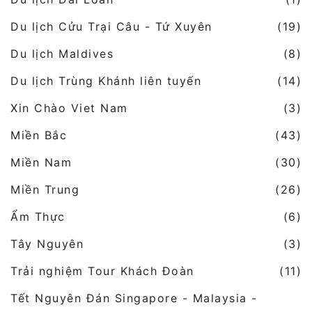
Du lịch Cửu Trại Câu - Tứ Xuyên
(19)
Du lịch Maldives
(8)
Du lịch Trùng Khánh liên tuyến
(14)
Xin Chào Viet Nam
(3)
Miền Bắc
(43)
Miền Nam
(30)
Miền Trung
(26)
Ẩm Thực
(6)
Tây Nguyên
(3)
Trải nghiệm Tour Khách Đoàn
(11)
Tết Nguyên Đán Singapore - Malaysia -