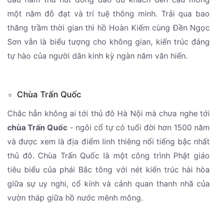
một năm đỗ đạt và trí tuệ thông minh. Trải qua bao
thăng trầm thời gian thì hồ Hoàn Kiếm cùng Đền Ngọc
Sơn vẫn là biểu tượng cho không gian, kiến trúc đáng
tự hào của người dân kinh kỳ ngàn năm văn hiến.
Chùa Trấn Quốc
Chắc hẳn không ai tới thủ đô Hà Nội mà chưa nghe tới
chùa Trấn Quốc
- ngôi cổ tự có tuổi đời hơn 1500 năm
và được xem là địa điểm linh thiêng nổi tiếng bậc nhất
thủ đô. Chùa Trấn Quốc là một công trình Phật giáo
tiêu biểu của phái Bắc tông với nét kiến trúc hài hòa
giữa sự uy nghi, cổ kính và cảnh quan thanh nhã của
vườn tháp giữa hồ nước mênh mông.