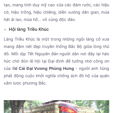
tạo, mang tính duy mỹ cao của các đám rước, các hiệu
cờ, hiệu trống, hiệu chiêng, diễn xướng dân gian, múa
hát ải lao, múa hổ… vô cùng độc đáo.
Hội làng Triều Khúc
Làng Triều Khúc là một trong những ngôi làng cổ xưa
mang đậm nét đẹp truyền thống Bắc Bộ giữa lòng thủ
đô. Mỗi dịp Tết Nguyên đán người dân nơi đây lại háo
hức chờ đón lễ hội tại Đại đình để tưởng nhớ công ơn
của B
ố Cái Đại Vương Phùng Hưng
- người anh hùng
phát động cuộc khởi nghĩa chống ách đô hộ của quân
xâm lược phương Bắc.