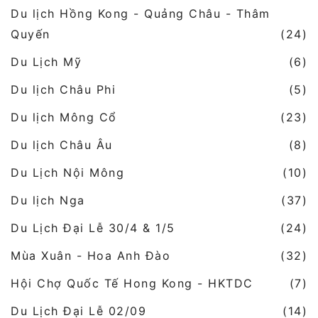
Du lịch Hồng Kong - Quảng Châu - Thâm
Quyến
(24)
Du Lịch Mỹ
(6)
Du lịch Châu Phi
(5)
Du lịch Mông Cổ
(23)
Du lịch Châu Âu
(8)
Du Lịch Nội Mông
(10)
Du lịch Nga
(37)
Du Lịch Đại Lễ 30/4 & 1/5
(24)
Mùa Xuân - Hoa Anh Đào
(32)
Hội Chợ Quốc Tế Hong Kong - HKTDC
(7)
Du Lịch Đại Lễ 02/09
(14)