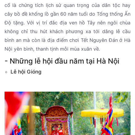
cổ là chứng tích lịch sử quan trọng của dân tộc hay
cây bồ đề khổng lồ gần 60 năm tuổi do Tổng thống Ấn
Độ tặng. Với vị trí đắc địa ven hồ Tây nên ngôi chùa
không chỉ thu hút khách phương xa tới dâng lễ cầu
bình an mà còn là địa điểm chơi Tết Nguyên Đán ở Hà
Nội yên bình, thanh tịnh mỗi mùa xuân về.
- Những lễ hội đầu năm tại Hà Nội
Lễ hội Gióng