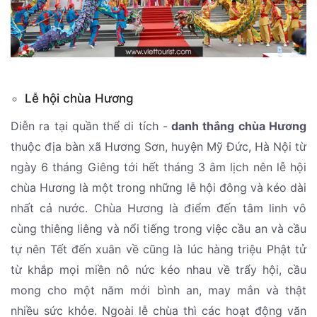
Lễ hội chùa Hương
Diễn ra tại quần thể di tích -
danh thắng chùa Hương
thuộc địa bàn xã Hương Sơn, huyện Mỹ Đức, Hà Nội từ
ngày 6 tháng Giêng tới hết tháng 3 âm lịch nên lễ hội
chùa Hương là một trong những lễ hội đông và kéo dài
nhất cả nước. Chùa Hương là điểm đến tâm linh vô
cùng thiêng liêng và nổi tiếng trong việc cầu an và cầu
tự nên Tết đến xuân về cũng là lúc hàng triệu Phật tử
từ khắp mọi miền nô nức kéo nhau về trẩy hội, cầu
mong cho một năm mới bình an, may mắn và thật
nhiều sức khỏe. Ngoài lễ chùa thì các hoạt động văn