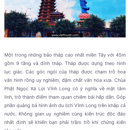
Một trong những bảo tháp cao nhất miền Tây với 45m
gồm 9 tầng và đỉnh tháp. Tháp được dựng theo hình
lục giác. Các góc ngói của tháp được chạm trỗ hoa
văn hình rồng uy nghiêm, đậm chất văn hóa xưa. Chùa
Phật Ngọc Xá Lợi Vĩnh Long có ý nghĩa về mặt tâm
linh, trở thành điểm tham quan chiêm bái hấp dẫn. Góp
phần quảng bá hình ảnh du lịch Vĩnh Long trên khắp cả
nước. Không gian uy nghiêm cùng kiến trúc độc đáo
nhất định sẽ khiến bạn phải trầm trồ khi chứng kiến