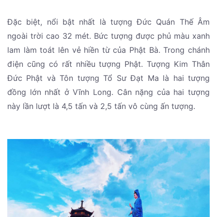
Đặc biệt, nổi bật nhất là tượng Đức Quán Thế Âm
ngoài trời cao 32 mét. Bức tượng được phủ màu xanh
lam làm toát lên vẻ hiền từ của Phật Bà. Trong chánh
điện cũng có rất nhiều tượng Phật. Tượng Kim Thân
Đức Phật và Tôn tượng Tổ Sư Đạt Ma là hai tượng
đồng lớn nhất ở Vĩnh Long. Cân nặng của hai tượng
này lần lượt là 4,5 tấn và 2,5 tấn vô cùng ấn tượng.