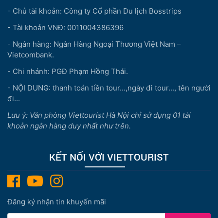
- Chủ tài khoản: Công ty Cổ phần Du lịch Bosstrips
- Tài khoản VNĐ: 0011004386396
- Ngân hàng: Ngân Hàng Ngoại Thương Việt Nam –
Vietcombank.
- Chi nhánh: PGĐ Phạm Hồng Thái.
- NỘI DUNG: thanh toán tiền tour...,ngày đi tour..., tên người
đi...
Lưu ý: Văn phòng Viettourist Hà Nội chỉ sử dụng 01 tài
khoản ngân hàng duy nhất như trên.
KẾT NỐI VỚI VIETTOURIST
Đăng ký nhận tin khuyến mãi