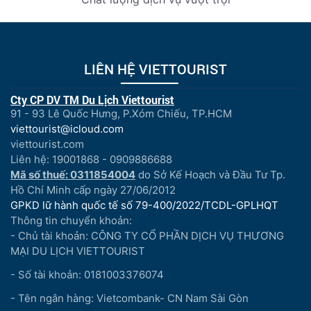
LIÊN HỆ VIETTOURIST
Cty CP DV TM Du Lịch Viettourist
91 - 93 Lê Quốc Hưng, P.Xóm Chiếu, TP.HCM
viettourist@icloud.com
viettourist.com
Liên hệ: 19001868 - 0909886688
Mã số thuế: 0311854004
do Sở Kế Hoạch và Đầu Tư Tp.
Hồ Chí Minh cấp ngày 27/06/2012
GPKD lữ hành quốc tế số 79-400/2022/TCDL-GPLHQT
Thông tin chuyển khoản:
- Chủ tài khoản: CÔNG TY CỔ PHẦN DỊCH VỤ THƯƠNG
MẠI DU LỊCH VIETTOURIST
- Số tài khoản: 0181003376074
- Tên ngân hàng: Vietcombank- CN Nam Sài Gòn