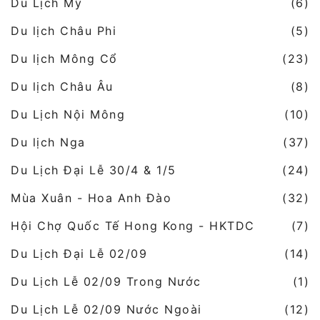
Du Lịch Mỹ
(6)
Du lịch Châu Phi
(5)
Du lịch Mông Cổ
(23)
Du lịch Châu Âu
(8)
Du Lịch Nội Mông
(10)
Du lịch Nga
(37)
Du Lịch Đại Lễ 30/4 & 1/5
(24)
Mùa Xuân - Hoa Anh Đào
(32)
Hội Chợ Quốc Tế Hong Kong - HKTDC
(7)
Du Lịch Đại Lễ 02/09
(14)
Du Lịch Lễ 02/09 Trong Nước
(1)
Du Lịch Lễ 02/09 Nước Ngoài
(12)