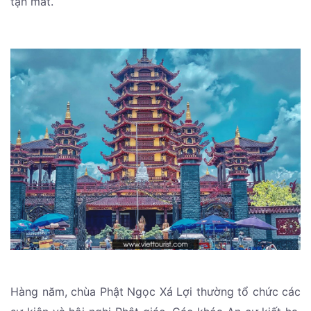
tận mắt.
Hàng năm, chùa Phật Ngọc Xá Lợi thường tổ chức các