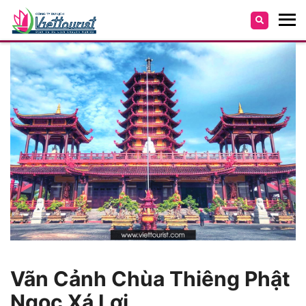
Vãn Cảnh Chùa Thiêng Phật
Ngọc Xá Lợi