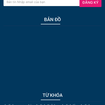
ĐĂNG KÝ
BẢN ĐỒ
TỪ KHÓA