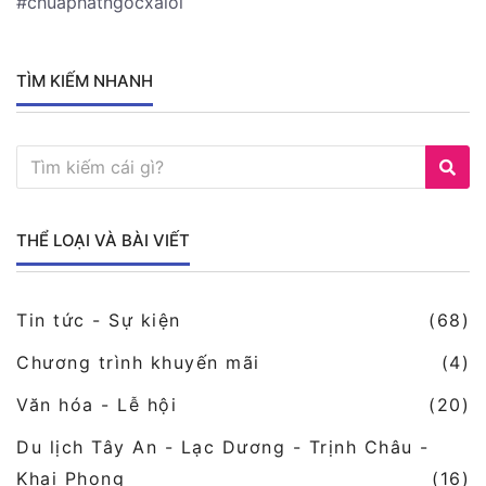
#chuaphatngocxaloi
TÌM KIẾM NHANH
THỂ LOẠI VÀ BÀI VIẾT
Tin tức - Sự kiện
(68)
Chương trình khuyến mãi
(4)
Văn hóa - Lễ hội
(20)
Du lịch Tây An - Lạc Dương - Trịnh Châu -
Khai Phong
(16)