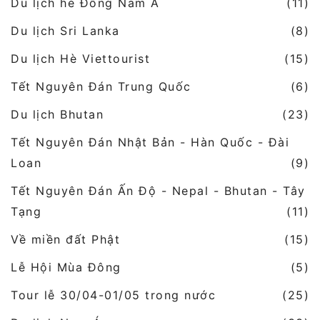
Du lịch hè Đông Nam Á
(11)
Du lịch Sri Lanka
(8)
Du lịch Hè Viettourist
(15)
Tết Nguyên Đán Trung Quốc
(6)
Du lịch Bhutan
(23)
Tết Nguyên Đán Nhật Bản - Hàn Quốc - Đài
Loan
(9)
Tết Nguyên Đán Ấn Độ - Nepal - Bhutan - Tây
Tạng
(11)
Về miền đất Phật
(15)
Lễ Hội Mùa Đông
(5)
Tour lễ 30/04-01/05 trong nước
(25)