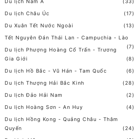
Du lịch Nam Á
(33)
Du lịch Châu Úc
(17)
Du Xuân Tết Nước Ngoài
(13)
Tết Nguyên Đán Thái Lan - Campuchia - Lào
(7)
Du lịch Phượng Hoàng Cổ Trấn - Trương
Gia Giới
(8)
Du lịch Hồ Bắc - Vũ Hán - Tam Quốc
(6)
Du lịch Thượng Hải Bắc Kinh
(28)
Du lịch Đảo Hải Nam
(2)
Du lịch Hoàng Sơn - An Huy
(4)
Du lịch Hồng Kong - Quảng Châu - Thâm
Quyến
(24)