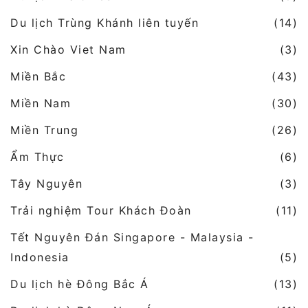
Du lịch Trùng Khánh liên tuyến
(14)
Xin Chào Viet Nam
(3)
Miền Bắc
(43)
Miền Nam
(30)
Miền Trung
(26)
Ẩm Thực
(6)
Tây Nguyên
(3)
Trải nghiệm Tour Khách Đoàn
(11)
Tết Nguyên Đán Singapore - Malaysia -
Indonesia
(5)
Du lịch hè Đông Bắc Á
(13)