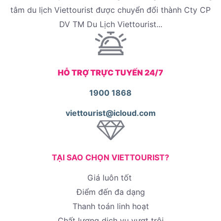
tâm du lịch Viettourist được chuyển đổi thành Cty CP
DV TM Du Lịch Viettourist...
HỖ TRỢ TRỰC TUYẾN 24/7
1900 1868
viettourist@icloud.com
TẠI SAO CHỌN VIETTOURIST?
Giá luôn tốt
Điểm đến đa dạng
Thanh toán linh hoạt
Chất lượng dịch vụ vượt trội