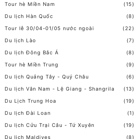
Tour hè Miền Nam
(15)
Du lịch Hàn Quốc
(8)
Tour lễ 30/04-01/05 nước ngoài
(22)
Du lịch Lào
(7)
Du lịch Đông Bắc Á
(8)
Tour hè Miền Trung
(9)
Du lịch Quảng Tây - Quý Châu
(6)
Du lịch Vân Nam - Lệ Giang - Shangrila
(13)
Du Lịch Trung Hoa
(19)
Du lịch Đài Loan
(1)
Du lịch Cửu Trại Câu - Tứ Xuyên
(19)
Du lịch Maldives
(8)