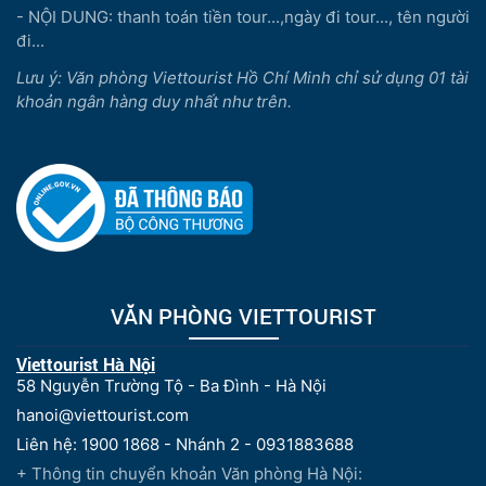
- NỘI DUNG: thanh toán tiền tour...,ngày đi tour..., tên người
đi...
Lưu ý: Văn phòng Viettourist Hồ Chí Minh chỉ sử dụng 01 tài
khoản ngân hàng duy nhất như trên.
VĂN PHÒNG VIETTOURIST
Viettourist Hà Nội
58 Nguyễn Trường Tộ - Ba Đình - Hà Nội
hanoi@viettourist.com
Liên hệ: 1900 1868 - Nhánh 2 - 0931883688
+ Thông tin chuyển khoản Văn phòng Hà Nội: