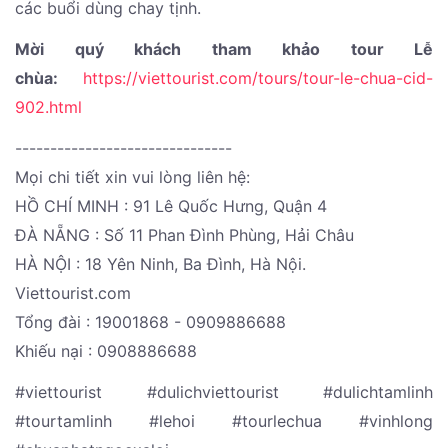
các buổi dùng chay tịnh.
Mời quý khách tham khảo tour Lễ
chùa:
https://viettourist.com/tours/tour-le-chua-cid-
902.html
-------------------------------
Mọi chi tiết xin vui lòng liên hệ:
HỒ CHÍ MINH : 91 Lê Quốc Hưng, Quận 4
ĐÀ NẴNG : Số 11 Phan Đình Phùng, Hải Châu
HÀ NỘI : 18 Yên Ninh, Ba Đình, Hà Nội.
Viettourist.com
Tổng đài : 19001868 - 0909886688
Khiếu nại : 0908886688
#viettourist #dulichviettourist #dulichtamlinh
#tourtamlinh #lehoi #tourlechua #vinhlong