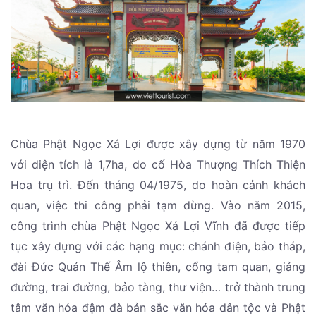
Chùa Phật Ngọc Xá Lợi được xây dựng từ năm 1970
với diện tích là 1,7ha, do cố Hòa Thượng Thích Thiện
Hoa trụ trì. Đến tháng 04/1975, do hoàn cảnh khách
quan, việc thi công phải tạm dừng. Vào năm 2015,
công trình chùa Phật Ngọc Xá Lợi Vĩnh đã được tiếp
tục xây dựng với các hạng mục: chánh điện, bảo tháp,
đài Đức Quán Thế Âm lộ thiên, cổng tam quan, giảng
đường, trai đường, bảo tàng, thư viện… trở thành trung
tâm văn hóa đậm đà bản sắc văn hóa dân tộc và Phật