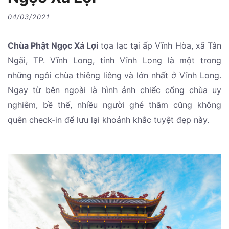
04/03/2021
Chùa Phật Ngọc Xá Lợi
tọa lạc tại ấp Vĩnh Hòa, xã Tân
Ngãi, TP. Vĩnh Long, tỉnh Vĩnh Long là một trong
những ngôi chùa thiêng liêng và lớn nhất ở Vĩnh Long.
Ngay từ bên ngoài là hình ảnh chiếc cổng chùa uy
nghiêm, bề thế, nhiều người ghé thăm cũng không
quên check-in để lưu lại khoảnh khắc tuyệt đẹp này.