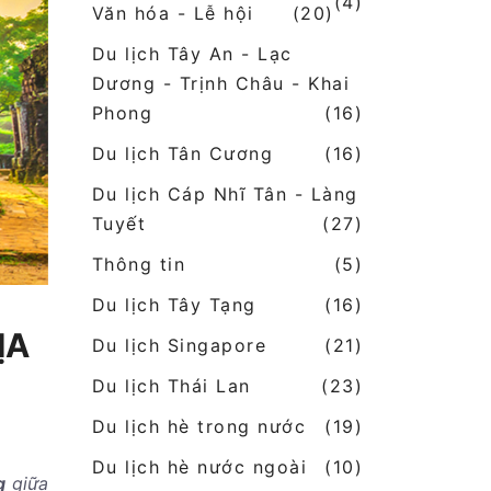
(4)
Văn hóa - Lễ hội
(20)
Du lịch Tây An - Lạc
Dương - Trịnh Châu - Khai
Phong
(16)
Du lịch Tân Cương
(16)
Du lịch Cáp Nhĩ Tân - Làng
Tuyết
(27)
Thông tin
(5)
Du lịch Tây Tạng
(16)
ỊA
Du lịch Singapore
(21)
Du lịch Thái Lan
(23)
Du lịch hè trong nước
(19)
Du lịch hè nước ngoài
(10)
g
giữa