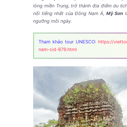
lòng miền Trung, trở thành địa điểm du lịc
nổi tiếng nhất của Đông Nam Á,
Mỹ Sơn
l
ngưỡng mỗi ngày.
Tham khảo tour UNESCO:
https://viett
nam-cid-879.html