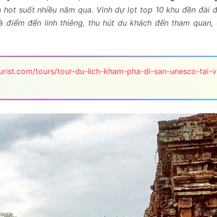
h hot suốt nhiều năm qua. Vinh dự lọt top 10 khu đền đài 
à điểm đến linh thiêng, thu hút du khách đến tham quan,
ourist.com/tours/tour-du-lich-kham-pha-di-san-unesco-tai-v