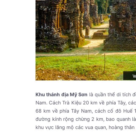
Khu thánh địa Mỹ Sơn
là quần thể di tích
Nam. Cách Trà Kiệu 20 km về phía Tây, cá
68 km về phía Tây Nam, cách cố đô Huế 1
đường kính rộng chừng 2 km, bao quanh là 
khu vực lăng mộ các vua quan, hoàng thân