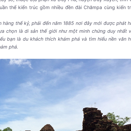
uần thể kiến trúc gồm nhiều đền đài Chămpa cùng kiến t
ến hàng thế kỷ, phải đến năm 1885 nơi đây mới được phát h
 chọn là di sản thế giới như một minh chứng duy nhất 
ếu bạn là du khách thích khám phá và tìm hiểu nền văn 
khám phá.