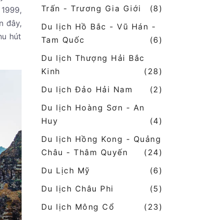
Trấn - Trương Gia Giới
(8)
 1999,
n đây,
Du lịch Hồ Bắc - Vũ Hán -
hu hút
Tam Quốc
(6)
Du lịch Thượng Hải Bắc
Kinh
(28)
Du lịch Đảo Hải Nam
(2)
Du lịch Hoàng Sơn - An
Huy
(4)
Du lịch Hồng Kong - Quảng
Châu - Thâm Quyến
(24)
Du Lịch Mỹ
(6)
Du lịch Châu Phi
(5)
Du lịch Mông Cổ
(23)