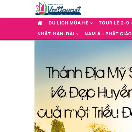
DU LỊCH MÙA HÈ
TOUR LỄ 2-9
NHẬT-HÀN-ĐÀI
NAM Á - PHẬT GIÁO