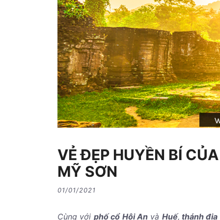
VẺ ĐẸP HUYỀN BÍ CỦA
MỸ SƠN
01/01/2021
Cùng với
phố cổ Hội An
và
Huế
,
thánh địa