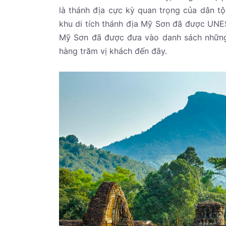
là thánh địa cực kỳ quan trọng của dân t
khu di tích thánh địa Mỹ Sơn đã được UNES
Mỹ Sơn đã được đưa vào danh sách những đ
hàng trăm vị khách đến đây.