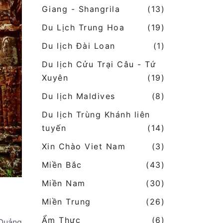
Giang - Shangrila
(13)
Du Lịch Trung Hoa
(19)
Du lịch Đài Loan
(1)
Du lịch Cửu Trại Câu - Tứ
Xuyên
(19)
Du lịch Maldives
(8)
Du lịch Trùng Khánh liên
tuyến
(14)
Xin Chào Viet Nam
(3)
Miền Bắc
(43)
Miền Nam
(30)
Miền Trung
(26)
Ẩm Thực
(6)
 Quảng