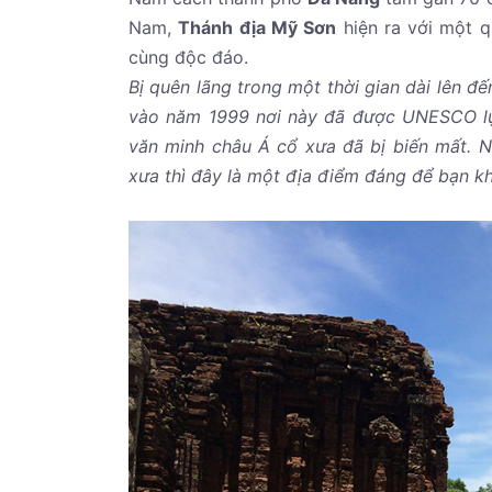
Nam,
Thánh địa Mỹ Sơn
hiện ra với một q
cùng độc đáo.
Bị quên lãng trong một thời gian dài lên đ
vào năm 1999 nơi này đã được UNESCO lựa
văn minh châu Á cổ xưa đã bị biến mất. N
xưa thì đây là một địa điểm đáng để bạn 