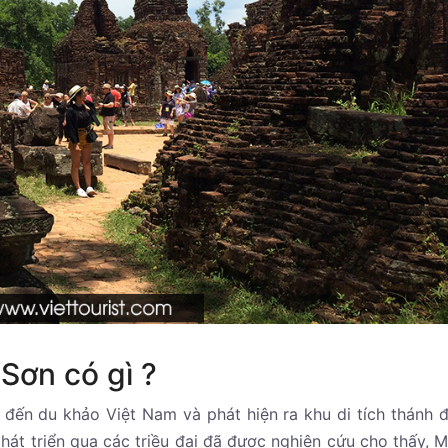
Sơn có gì ?
đến du khảo Việt Nam và phát hiện ra khu di tích thánh 
hát triển qua các triều đại đã được nghiên cứu cho thấy, 