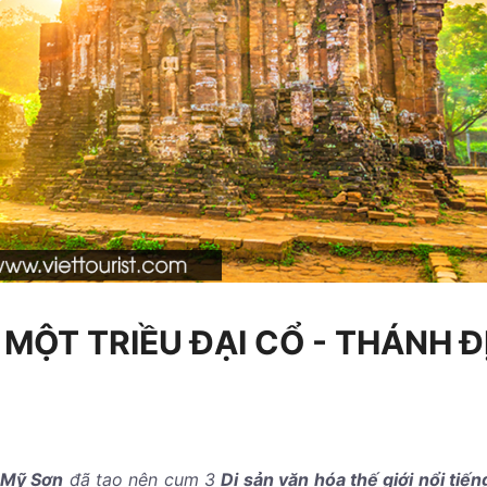
 MỘT TRIỀU ĐẠI CỔ - THÁNH Đ
 Mỹ Sơn
đã tạo nên cụm 3
Di sản văn hóa thế giới nổi tiến