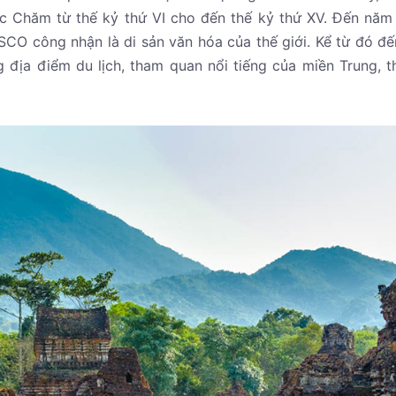
ộc Chăm từ thế kỷ thứ VI cho đến thế kỷ thứ XV. Đến năm
CO công nhận là di sản văn hóa của thế giới. Kể từ đó đế
ịa điểm du lịch, tham quan nổi tiếng của miền Trung, t