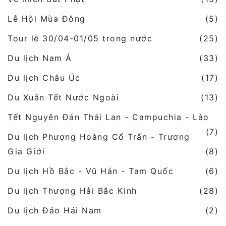
Lễ Hội Mùa Đông
(5)
Tour lễ 30/04-01/05 trong nước
(25)
Du lịch Nam Á
(33)
Du lịch Châu Úc
(17)
Du Xuân Tết Nước Ngoài
(13)
Tết Nguyên Đán Thái Lan - Campuchia - Lào
(7)
Du lịch Phượng Hoàng Cổ Trấn - Trương
Gia Giới
(8)
Du lịch Hồ Bắc - Vũ Hán - Tam Quốc
(6)
Du lịch Thượng Hải Bắc Kinh
(28)
Du lịch Đảo Hải Nam
(2)