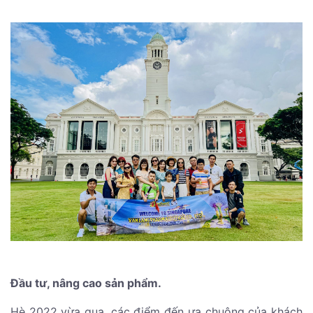
Đầu tư, nâng cao sản phẩm.
Hè 2022 vừa qua, các điểm đến ưa chuộng của khách