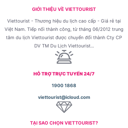
GIỚI THIỆU VỀ VIETTOURIST
Viettourist - Thương hiệu du lịch cao cấp - Giá rẻ tại
Việt Nam. Tiếp nối thành công, từ tháng 06/2012 trung
tâm du lịch Viettourist được chuyển đổi thành Cty CP
DV TM Du Lịch Viettourist...
HỖ TRỢ TRỰC TUYẾN 24/7
1900 1868
viettourist@icloud.com
TẠI SAO CHỌN VIETTOURIST?