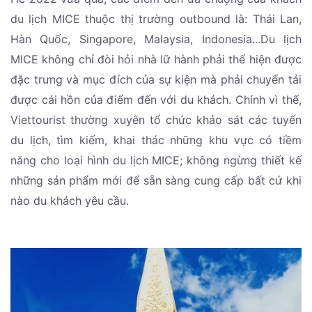
du lịch MICE thuộc thị trường outbound là: Thái Lan,
Hàn Quốc, Singapore, Malaysia, Indonesia...Du lịch
MICE không chỉ đòi hỏi nhà lữ hành phải thể hiện được
đặc trưng và mục đích của sự kiện mà phải chuyển tải
được cái hồn của điểm đến với du khách. Chính vì thế,
Viettourist thường xuyên tổ chức khảo sát các tuyến
du lịch, tìm kiếm, khai thác những khu vực có tiềm
năng cho loại hình du lịch MICE; không ngừng thiết kế
những sản phẩm mới để sẵn sàng cung cấp bất cứ khi
nào du khách yêu cầu.