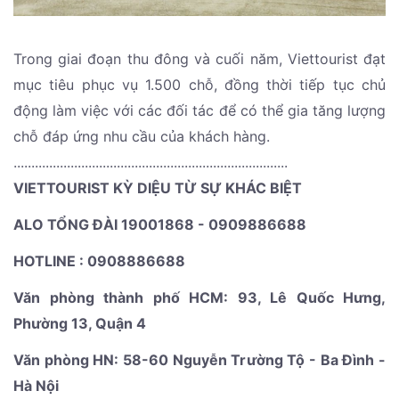
Trong giai đoạn thu đông và cuối năm, Viettourist đạt
mục tiêu phục vụ 1.500 chỗ, đồng thời tiếp tục chủ
động làm việc với các đối tác để có thể gia tăng lượng
chỗ đáp ứng nhu cầu của khách hàng.
.............................................................................
VIETTOURIST KỲ DIỆU TỪ SỰ KHÁC BIỆT
ALO TỔNG ĐÀI 19001868 - 0909886688
HOTLINE : 0908886688
Văn phòng thành phố HCM: 93, Lê Quốc Hưng,
Phường 13, Quận 4
Văn phòng HN: 58-60 Nguyễn Trường Tộ - Ba Đình -
Hà Nội