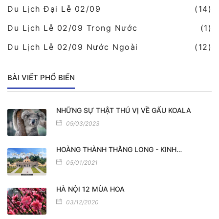
Du Lịch Đại Lễ 02/09
(14)
Du Lịch Lễ 02/09 Trong Nước
(1)
Du Lịch Lễ 02/09 Nước Ngoài
(12)
BÀI VIẾT PHỔ BIẾN
NHỮNG SỰ THẬT THÚ VỊ VỀ GẤU KOALA
09/03/2023
HOÀNG THÀNH THĂNG LONG - KINH…
05/01/2021
HÀ NỘI 12 MÙA HOA
03/12/2020