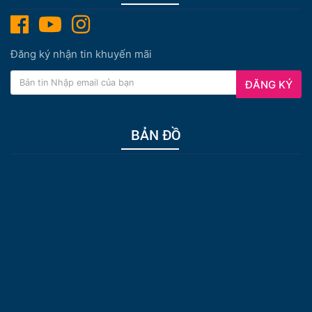
Đăng ký nhận tin khuyến mãi
ĐĂNG KÝ
BẢN ĐỒ