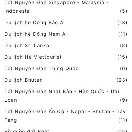
Tết Nguyên Đán Singapore - Malaysia -
Indonesia
(5)
Du lịch hè Đông Bắc Á
(13)
Du lịch hè Đông Nam Á
(11)
Du lịch Sri Lanka
(8)
Du lịch Hè Viettourist
(15)
Tết Nguyên Đán Trung Quốc
(6)
Du lịch Bhutan
(23)
Tết Nguyên Đán Nhật Bản - Hàn Quốc - Đài
Loan
(9)
Tết Nguyên Đán Ấn Độ - Nepal - Bhutan - Tây
Tạng
(11)
Về miền đất Phật
(15)