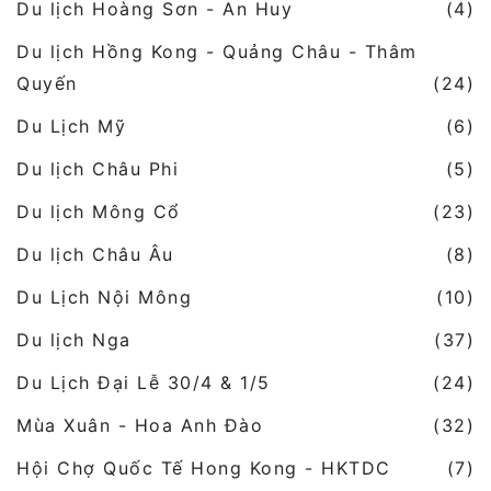
Du lịch Hoàng Sơn - An Huy
(4)
Du lịch Hồng Kong - Quảng Châu - Thâm
Quyến
(24)
Du Lịch Mỹ
(6)
Du lịch Châu Phi
(5)
Du lịch Mông Cổ
(23)
Du lịch Châu Âu
(8)
Du Lịch Nội Mông
(10)
Du lịch Nga
(37)
Du Lịch Đại Lễ 30/4 & 1/5
(24)
Mùa Xuân - Hoa Anh Đào
(32)
Hội Chợ Quốc Tế Hong Kong - HKTDC
(7)