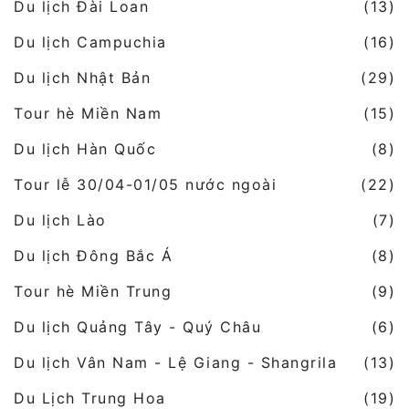
Du lịch Đài Loan
(13)
Du lịch Campuchia
(16)
Du lịch Nhật Bản
(29)
Tour hè Miền Nam
(15)
Du lịch Hàn Quốc
(8)
Tour lễ 30/04-01/05 nước ngoài
(22)
Du lịch Lào
(7)
Du lịch Đông Bắc Á
(8)
Tour hè Miền Trung
(9)
Du lịch Quảng Tây - Quý Châu
(6)
Du lịch Vân Nam - Lệ Giang - Shangrila
(13)
Du Lịch Trung Hoa
(19)