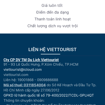
Giá luôn tốt
Điểm đến đa dạng
Thanh toán linh hoạt
Chất lượng dịch vụ vượt trội
LIÊN HỆ VIETTOURIST
Cty CP DV TM Du Lịch Viettourist
91 - 93 Lê Quốc Hưng, P.Xóm Chiếu, TP.HCM
viettourist@icloud.com
viettourist.com
Liên hệ: 19001868 - 0909886688
Mã số thuế: 0311854004
do Sở Kế Hoạch và Đầu Tư Tp.
Hồ Chí Minh cấp ngày 27/06/2012
GPKD lữ hành quốc tế số 79-400/2022/TCDL-GPLHQT
Thông tin chuyển khoản: