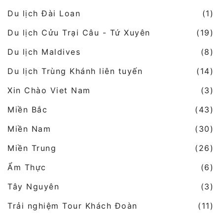
Du lịch Đài Loan
(1)
Du lịch Cửu Trại Câu - Tứ Xuyên
(19)
Du lịch Maldives
(8)
Du lịch Trùng Khánh liên tuyến
(14)
Xin Chào Viet Nam
(3)
Miền Bắc
(43)
Miền Nam
(30)
Miền Trung
(26)
Ẩm Thực
(6)
Tây Nguyên
(3)
Trải nghiệm Tour Khách Đoàn
(11)