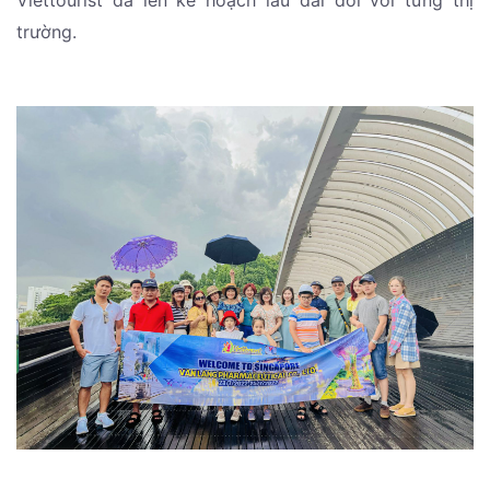
Viettourist đã lên kế hoạch lâu dài đối với từng thị
trường.