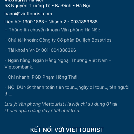
58 Nguyễn Trường Tộ - Ba Đình - Hà Nội
hanoi@viettourist.com
Liên hệ: 1900 1868 - Nhánh 2 - 0931883688
+ Thông tin chuyển khoản Văn phòng Hà Nội:
- Chủ tài khoản: Công ty Cổ phần Du lịch Bosstrips
- Tài khoản VNĐ: 0011004386396
- Ngân hàng: Ngân Hàng Ngoại Thương Việt Nam –
Vietcombank.
- Chi nhánh: PGĐ Phạm Hồng Thái.
- NỘI DUNG: thanh toán tiền tour...,ngày đi tour..., tên người
đi...
Lưu ý: Văn phòng Viettourist Hà Nội chỉ sử dụng 01 tài
khoản ngân hàng duy nhất như trên.
KẾT NỐI VỚI VIETTOURIST