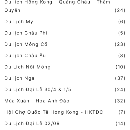
Du lịch Hồng Kong - Quảng Châu - Thâm
Quyến
(24)
Du Lịch Mỹ
(6)
Du lịch Châu Phi
(5)
Du lịch Mông Cổ
(23)
Du lịch Châu Âu
(8)
Du Lịch Nội Mông
(10)
Du lịch Nga
(37)
Du Lịch Đại Lễ 30/4 & 1/5
(24)
Mùa Xuân - Hoa Anh Đào
(32)
Hội Chợ Quốc Tế Hong Kong - HKTDC
(7)
Du Lịch Đại Lễ 02/09
(14)