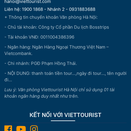
hanoi@viettourist.com
Liên hệ: 1900 1868 - Nhánh 2 - 0931883688
+ Thông tin chuyển khoản Văn phòng Hà Nội:
- Chủ tài khoản: Công ty Cổ phần Du lịch Bosstrips
- Tài khoản VNĐ: 0011004386396
- Ngân hàng: Ngân Hàng Ngoại Thương Việt Nam –
Vietcombank.
- Chi nhánh: PGĐ Phạm Hồng Thái.
- NỘI DUNG: thanh toán tiền tour...,ngày đi tour..., tên người
đi...
Lưu ý: Văn phòng Viettourist Hà Nội chỉ sử dụng 01 tài
khoản ngân hàng duy nhất như trên.
KẾT NỐI VỚI VIETTOURIST