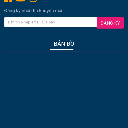
Đăng ký nhận tin khuyến mãi
ĐĂNG KÝ
BẢN ĐỒ