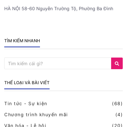
HÀ NỘI 58-60 Nguyễn Trường Tộ, Phường Ba Đình
TÌM KIẾM NHANH
THỂ LOẠI VÀ BÀI VIẾT
Tin tức - Sự kiện
(68)
Chương trình khuyến mãi
(4)
Văn hóa - Lễ hội
(20)