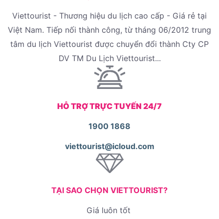
Viettourist - Thương hiệu du lịch cao cấp - Giá rẻ tại
Việt Nam. Tiếp nối thành công, từ tháng 06/2012 trung
tâm du lịch Viettourist được chuyển đổi thành Cty CP
DV TM Du Lịch Viettourist...
HỖ TRỢ TRỰC TUYẾN 24/7
1900 1868
viettourist@icloud.com
TẠI SAO CHỌN VIETTOURIST?
Giá luôn tốt