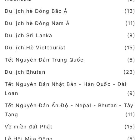
Du lịch hè Đông Bắc Á
(13)
Du lịch hè Đông Nam Á
(11)
Du lịch Sri Lanka
(8)
Du lịch Hè Viettourist
(15)
Tết Nguyên Đán Trung Quốc
(6)
Du lịch Bhutan
(23)
Tết Nguyên Đán Nhật Bản - Hàn Quốc - Đài
Loan
(9)
Tết Nguyên Đán Ấn Độ - Nepal - Bhutan - Tây
Tạng
(11)
Về miền đất Phật
(15)
Lễ Hội Mùa Đông
(5)