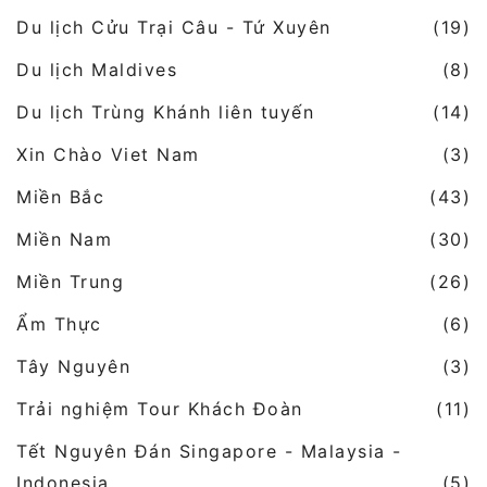
Du lịch Cửu Trại Câu - Tứ Xuyên
(19)
Du lịch Maldives
(8)
Du lịch Trùng Khánh liên tuyến
(14)
Xin Chào Viet Nam
(3)
Miền Bắc
(43)
Miền Nam
(30)
Miền Trung
(26)
Ẩm Thực
(6)
Tây Nguyên
(3)
Trải nghiệm Tour Khách Đoàn
(11)
Tết Nguyên Đán Singapore - Malaysia -
Indonesia
(5)