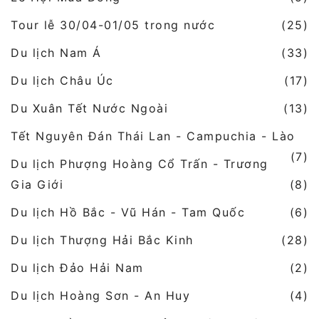
Tour lễ 30/04-01/05 trong nước
(25)
Du lịch Nam Á
(33)
Du lịch Châu Úc
(17)
Du Xuân Tết Nước Ngoài
(13)
Tết Nguyên Đán Thái Lan - Campuchia - Lào
(7)
Du lịch Phượng Hoàng Cổ Trấn - Trương
Gia Giới
(8)
Du lịch Hồ Bắc - Vũ Hán - Tam Quốc
(6)
Du lịch Thượng Hải Bắc Kinh
(28)
Du lịch Đảo Hải Nam
(2)
Du lịch Hoàng Sơn - An Huy
(4)