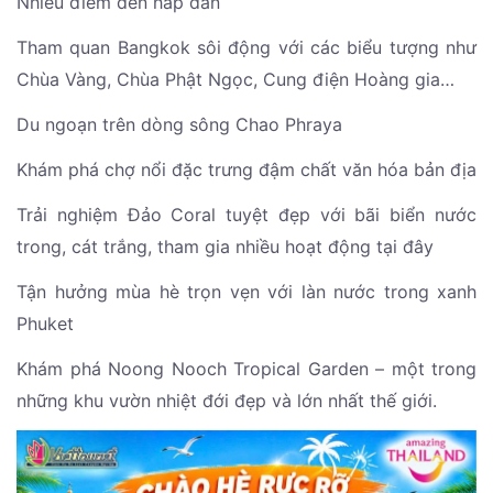
Nhiều điểm đến hấp dẫn
Tham quan Bangkok sôi động với các biểu tượng như
Chùa Vàng, Chùa Phật Ngọc, Cung điện Hoàng gia…
Du ngoạn trên dòng sông Chao Phraya
Khám phá chợ nổi đặc trưng đậm chất văn hóa bản địa
Trải nghiệm Đảo Coral tuyệt đẹp với bãi biển nước
trong, cát trắng, tham gia nhiều hoạt động tại đây
Tận hưởng mùa hè trọn vẹn với làn nước trong xanh
Phuket
Khám phá Noong Nooch Tropical Garden – một trong
những khu vườn nhiệt đới đẹp và lớn nhất thế giới.