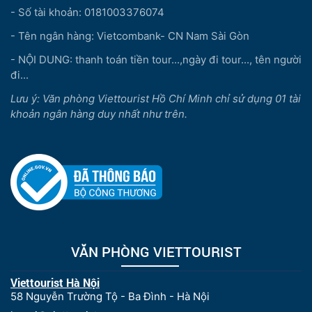
- Số tài khoản: 0181003376074
- Tên ngân hàng: Vietcombank- CN Nam Sài Gòn
- NỘI DUNG: thanh toán tiền tour...,ngày đi tour..., tên người
đi...
Lưu ý: Văn phòng Viettourist Hồ Chí Minh chỉ sử dụng 01 tài
khoản ngân hàng duy nhất như trên.
VĂN PHÒNG VIETTOURIST
Viettourist Hà Nội
58 Nguyễn Trường Tộ - Ba Đình - Hà Nội