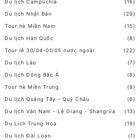
Du lịch Campuchia
(16)
Du lịch Nhật Bản
(29)
Tour hè Miền Nam
(15)
Du lịch Hàn Quốc
(8)
Tour lễ 30/04-01/05 nước ngoài
(22)
Du lịch Lào
(7)
Du lịch Đông Bắc Á
(8)
Tour hè Miền Trung
(9)
Du lịch Quảng Tây - Quý Châu
(6)
Du lịch Vân Nam - Lệ Giang - Shangrila
(13)
Du Lịch Trung Hoa
(19)
Du lịch Đài Loan
(1)