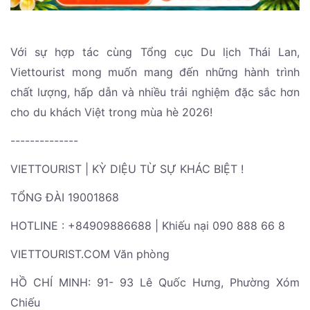
Với sự hợp tác cùng Tổng cục Du lịch Thái Lan,
Viettourist mong muốn mang đến những hành trình
chất lượng, hấp dẫn và nhiều trải nghiệm đặc sắc hơn
cho du khách Việt trong mùa hè 2026!
--------------
VIETTOURIST | KỲ DIỆU TỪ SỰ KHÁC BIỆT !
TỔNG ĐÀI 19001868
HOTLINE : +84909886688 | Khiếu nại 090 888 66 8
VIETTOURIST.COM Văn phòng
HỒ CHÍ MINH: 91- 93 Lê Quốc Hưng, Phường Xóm
Chiếu