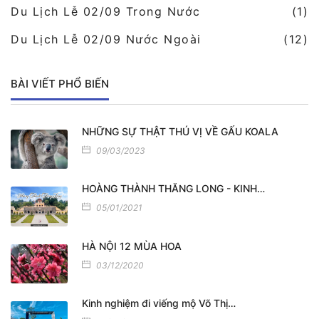
Du Lịch Lễ 02/09 Trong Nước
(1)
Du Lịch Lễ 02/09 Nước Ngoài
(12)
BÀI VIẾT PHỔ BIẾN
NHỮNG SỰ THẬT THÚ VỊ VỀ GẤU KOALA
09/03/2023
HOÀNG THÀNH THĂNG LONG - KINH…
05/01/2021
HÀ NỘI 12 MÙA HOA
03/12/2020
Kinh nghiệm đi viếng mộ Võ Thị…