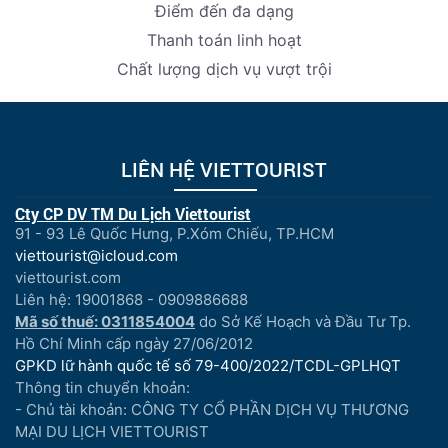
Điểm đến đa dạng
Thanh toán linh hoạt
Chất lượng dịch vụ vượt trội
LIÊN HỆ VIETTOURIST
Cty CP DV TM Du Lịch Viettourist
91 - 93 Lê Quốc Hưng, P.Xóm Chiếu, TP.HCM
viettourist@icloud.com
viettourist.com
Liên hệ: 19001868 - 0909886688
Mã số thuế: 0311854004
do Sở Kế Hoạch và Đầu Tư Tp.
Hồ Chí Minh cấp ngày 27/06/2012
GPKD lữ hành quốc tế số 79-400/2022/TCDL-GPLHQT
Thông tin chuyển khoản:
- Chủ tài khoản: CÔNG TY CỔ PHẦN DỊCH VỤ THƯƠNG
MẠI DU LỊCH VIETTOURIST