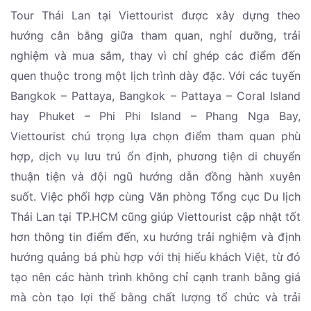
Tour Thái Lan tại Viettourist được xây dựng theo
hướng cân bằng giữa tham quan, nghỉ dưỡng, trải
nghiệm và mua sắm, thay vì chỉ ghép các điểm đến
quen thuộc trong một lịch trình dày đặc. Với các tuyến
Bangkok – Pattaya, Bangkok – Pattaya – Coral Island
hay Phuket – Phi Phi Island – Phang Nga Bay,
Viettourist chú trọng lựa chọn điểm tham quan phù
hợp, dịch vụ lưu trú ổn định, phương tiện di chuyển
thuận tiện và đội ngũ hướng dẫn đồng hành xuyên
suốt. Việc phối hợp cùng Văn phòng Tổng cục Du lịch
Thái Lan tại TP.HCM cũng giúp Viettourist cập nhật tốt
hơn thông tin điểm đến, xu hướng trải nghiệm và định
hướng quảng bá phù hợp với thị hiếu khách Việt, từ đó
tạo nên các hành trình không chỉ cạnh tranh bằng giá
mà còn tạo lợi thế bằng chất lượng tổ chức và trải