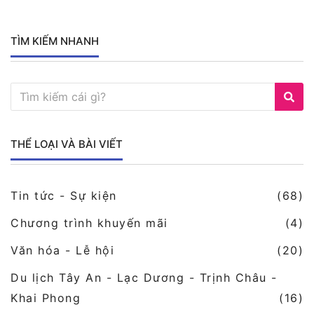
TÌM KIẾM NHANH
THỂ LOẠI VÀ BÀI VIẾT
Tin tức - Sự kiện
(68)
Chương trình khuyến mãi
(4)
Văn hóa - Lễ hội
(20)
Du lịch Tây An - Lạc Dương - Trịnh Châu -
Khai Phong
(16)