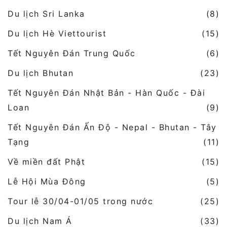
Du lịch Sri Lanka
(8)
Du lịch Hè Viettourist
(15)
Tết Nguyên Đán Trung Quốc
(6)
Du lịch Bhutan
(23)
Tết Nguyên Đán Nhật Bản - Hàn Quốc - Đài
Loan
(9)
Tết Nguyên Đán Ấn Độ - Nepal - Bhutan - Tây
Tạng
(11)
Về miền đất Phật
(15)
Lễ Hội Mùa Đông
(5)
Tour lễ 30/04-01/05 trong nước
(25)
Du lịch Nam Á
(33)