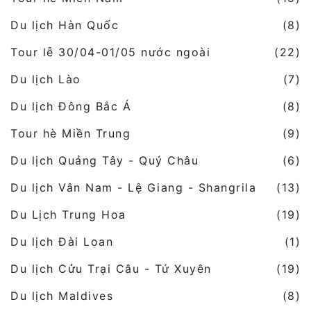
Du lịch Hàn Quốc
(8)
Tour lễ 30/04-01/05 nước ngoài
(22)
Du lịch Lào
(7)
Du lịch Đông Bắc Á
(8)
Tour hè Miền Trung
(9)
Du lịch Quảng Tây - Quý Châu
(6)
Du lịch Vân Nam - Lệ Giang - Shangrila
(13)
Du Lịch Trung Hoa
(19)
Du lịch Đài Loan
(1)
Du lịch Cửu Trại Câu - Tứ Xuyên
(19)
Du lịch Maldives
(8)