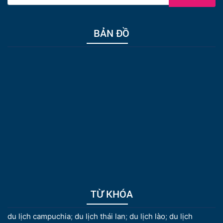
BẢN ĐỒ
TỪ KHÓA
du lịch campuchia
;
du lịch thái lan
;
du lịch lào
;
du lịch