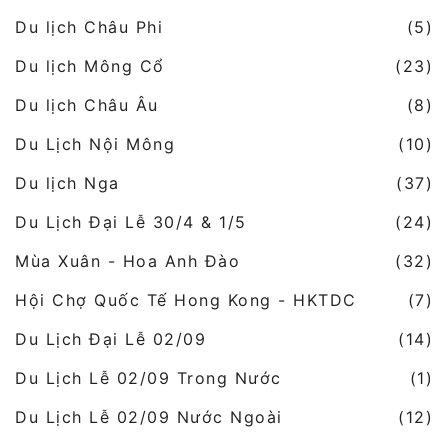
Du lịch Châu Phi
(5)
Du lịch Mông Cổ
(23)
Du lịch Châu Âu
(8)
Du Lịch Nội Mông
(10)
Du lịch Nga
(37)
Du Lịch Đại Lễ 30/4 & 1/5
(24)
Mùa Xuân - Hoa Anh Đào
(32)
Hội Chợ Quốc Tế Hong Kong - HKTDC
(7)
Du Lịch Đại Lễ 02/09
(14)
Du Lịch Lễ 02/09 Trong Nước
(1)
Du Lịch Lễ 02/09 Nước Ngoài
(12)