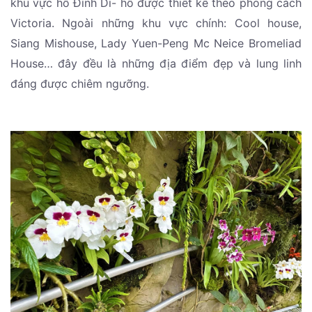
khu vực hồ Đình Di- hồ được thiết kế theo phong cách
Victoria. Ngoài những khu vực chính: Cool house,
Siang Mishouse, Lady Yuen-Peng Mc Neice Bromeliad
House… đây đều là những địa điểm đẹp và lung linh
đáng được chiêm ngưỡng.