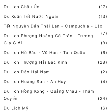
Du lịch Châu Úc
(17)
Du Xuân Tết Nước Ngoài
(13)
Tết Nguyên Đán Thái Lan - Campuchia - Lào
(7)
Du lịch Phượng Hoàng Cổ Trấn - Trương
Gia Giới
(8)
Du lịch Hồ Bắc - Vũ Hán - Tam Quốc
(6)
Du lịch Thượng Hải Bắc Kinh
(28)
Du lịch Đảo Hải Nam
(2)
Du lịch Hoàng Sơn - An Huy
(4)
Du lịch Hồng Kong - Quảng Châu - Thâm
Quyến
(24)
Du Lịch Mỹ
(6)