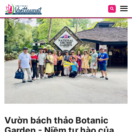
Vườn bách thảo Botanic
Garden - Niềm tự hào của