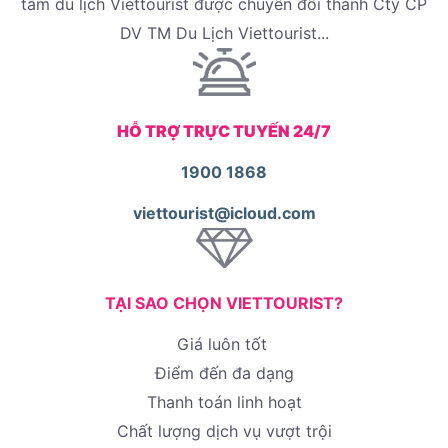
tâm du lịch Viettourist được chuyển đổi thành Cty CP
DV TM Du Lịch Viettourist...
HỖ TRỢ TRỰC TUYẾN 24/7
1900 1868
viettourist@icloud.com
TẠI SAO CHỌN VIETTOURIST?
Giá luôn tốt
Điểm đến đa dạng
Thanh toán linh hoạt
Chất lượng dịch vụ vượt trội