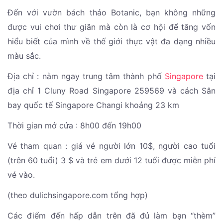
Đến với vườn bách thảo Botanic, bạn không những
được vui chơi thư giãn mà còn là cơ hội để tăng vốn
hiểu biết của mình về thế giới thực vật đa dạng nhiều
màu sắc.
Địa chỉ : nằm ngay trung tâm thành phố
Singapore
tại
địa chỉ 1 Cluny Road Singapore 259569 và cách Sân
bay quốc tế Singapore Changi khoảng 23 km
Thời gian mở cửa : 8h00 đến 19h00
Vé tham quan : giá vé người lớn 10$, người cao tuổi
(trên 60 tuổi) 3 $ và trẻ em dưới 12 tuổi được miễn phí
vé vào.
(theo dulichsingapore.com tổng hợp)
Các điểm đến hấp dẫn trên đã đủ làm bạn “thèm”