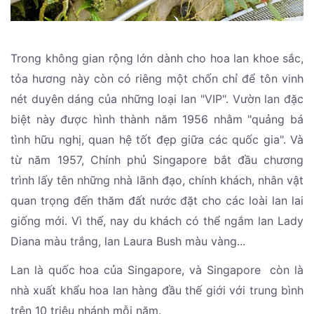
Trong không gian rộng lớn dành cho hoa lan khoe sắc,
tỏa hương này còn có riêng một chốn chỉ để tôn vinh
nét duyên dáng của những loại lan "VIP". Vườn lan đặc
biệt này được hình thành năm 1956 nhằm "quảng bá
tình hữu nghị, quan hệ tốt đẹp giữa các quốc gia". Và
từ năm 1957, Chính phủ Singapore bắt đầu chương
trình lấy tên những nhà lãnh đạo, chính khách, nhân vật
quan trọng đến thăm đất nước đặt cho các loài lan lai
giống mới. Vì thế, nay du khách có thể ngắm lan Lady
Diana màu trắng, lan Laura Bush màu vàng...
Lan là quốc hoa của Singapore, và Singapore còn là
nhà xuất khẩu hoa lan hàng đầu thế giới với trung bình
trên 10 triệu nhánh mỗi năm.