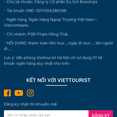
- Chủ tài khoản: Công ty Cổ phần Du lịch Bosstrips
- Tài khoản VNĐ: 0011004386396
- Ngân hàng: Ngân Hàng Ngoại Thương Việt Nam –
Vietcombank.
- Chi nhánh: PGĐ Phạm Hồng Thái.
- NỘI DUNG: thanh toán tiền tour...,ngày đi tour..., tên người
đi...
Lưu ý: Văn phòng Viettourist Hà Nội chỉ sử dụng 01 tài
khoản ngân hàng duy nhất như trên.
KẾT NỐI VỚI VIETTOURIST
Đăng ký nhận tin khuyến mãi
ĐĂNG KÝ