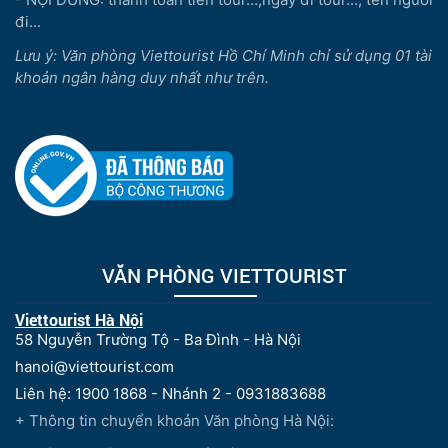
đi...
Lưu ý: Văn phòng Viettourist Hồ Chí Minh chỉ sử dụng 01 tài
khoản ngân hàng duy nhất như trên.
VĂN PHÒNG VIETTOURIST
Viettourist Hà Nội
58 Nguyễn Trường Tộ - Ba Đình - Hà Nội
hanoi@viettourist.com
Liên hệ: 1900 1868 - Nhánh 2 - 0931883688
+ Thông tin chuyển khoản Văn phòng Hà Nội: