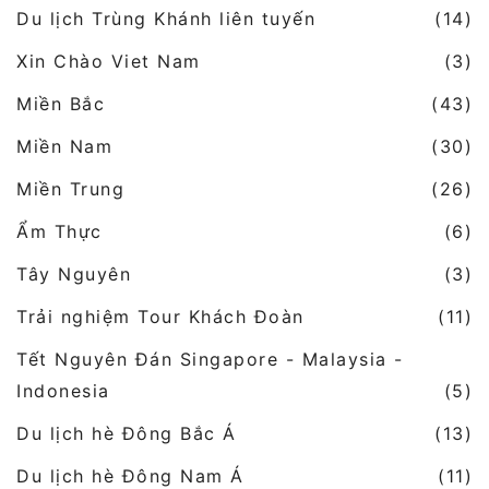
Du lịch Trùng Khánh liên tuyến
(14)
Xin Chào Viet Nam
(3)
Miền Bắc
(43)
Miền Nam
(30)
Miền Trung
(26)
Ẩm Thực
(6)
Tây Nguyên
(3)
Trải nghiệm Tour Khách Đoàn
(11)
Tết Nguyên Đán Singapore - Malaysia -
Indonesia
(5)
Du lịch hè Đông Bắc Á
(13)
Du lịch hè Đông Nam Á
(11)