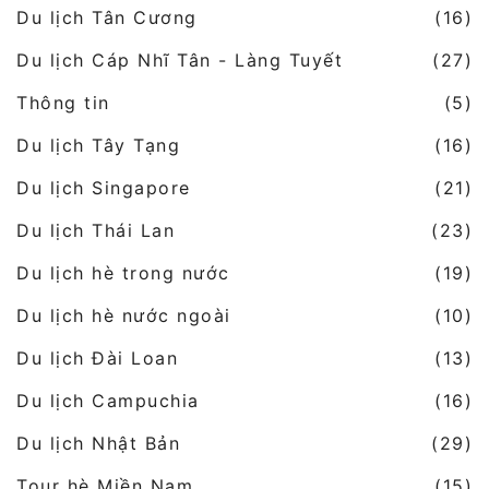
Du lịch Tân Cương
(16)
Du lịch Cáp Nhĩ Tân - Làng Tuyết
(27)
Thông tin
(5)
Du lịch Tây Tạng
(16)
Du lịch Singapore
(21)
Du lịch Thái Lan
(23)
Du lịch hè trong nước
(19)
Du lịch hè nước ngoài
(10)
Du lịch Đài Loan
(13)
Du lịch Campuchia
(16)
Du lịch Nhật Bản
(29)
Tour hè Miền Nam
(15)