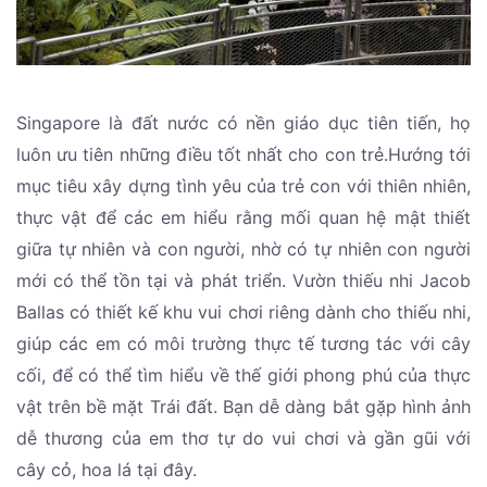
Singapore là đất nước có nền giáo dục tiên tiến, họ
luôn ưu tiên những điều tốt nhất cho con trẻ.Hướng tới
mục tiêu xây dựng tình yêu của trẻ con với thiên nhiên,
thực vật để các em hiểu rằng mối quan hệ mật thiết
giữa tự nhiên và con người, nhờ có tự nhiên con người
mới có thể tồn tại và phát triển. Vườn thiếu nhi Jacob
Ballas có thiết kế khu vui chơi riêng dành cho thiếu nhi,
giúp các em có môi trường thực tế tương tác với cây
cối, để có thể tìm hiểu về thế giới phong phú của thực
vật trên bề mặt Trái đất. Bạn dễ dàng bắt gặp hình ảnh
dễ thương của em thơ tự do vui chơi và gần gũi với
cây cỏ, hoa lá tại đây.